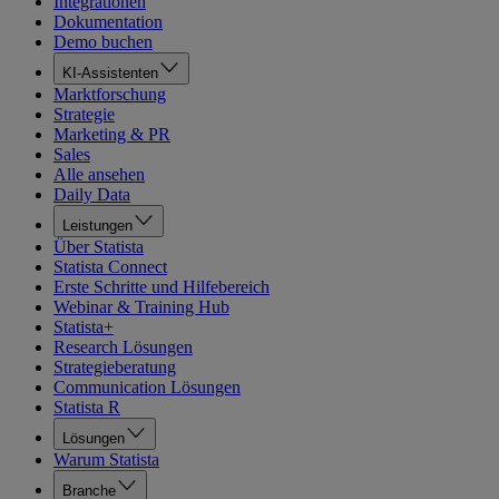
Integrationen
Dokumentation
Demo buchen
KI-Assistenten
Marktforschung
Strategie
Marketing & PR
Sales
Alle ansehen
Daily Data
Leistungen
Über Statista
Statista Connect
Erste Schritte und Hilfebereich
Webinar & Training Hub
Statista+
Research Lösungen
Strategieberatung
Communication Lösungen
Statista R
Lösungen
Warum Statista
Branche