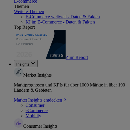
E-commerce
Themen
Weitere Themen
E-Commerce weltweit - Daten & Fakten
KI im E-Commerce - Daten & Fakten
Top Report
Zum Report
Insights
Market Insights
Marktprognosen und KPIs für über 1000 Märkte in über 190
Ländern & Gebieten
Market Insights entdecken
Consumer
eCommerce
Mobility
Consumer Insights