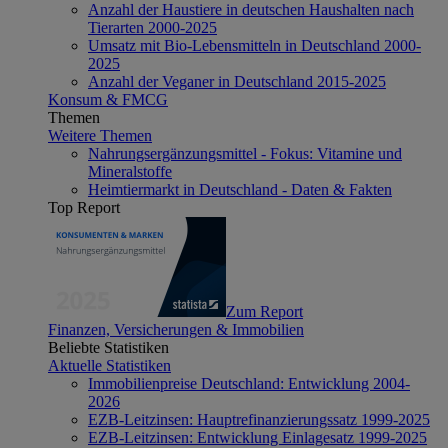
Anzahl der Haustiere in deutschen Haushalten nach
Tierarten 2000-2025
Umsatz mit Bio-Lebensmitteln in Deutschland 2000-
2025
Anzahl der Veganer in Deutschland 2015-2025
Konsum & FMCG
Themen
Weitere Themen
Nahrungsergänzungsmittel - Fokus: Vitamine und
Mineralstoffe
Heimtiermarkt in Deutschland - Daten & Fakten
Top Report
Zum Report
Finanzen, Versicherungen & Immobilien
Beliebte Statistiken
Aktuelle Statistiken
Immobilienpreise Deutschland: Entwicklung 2004-
2026
EZB-Leitzinsen: Hauptrefinanzierungssatz 1999-2025
EZB-Leitzinsen: Entwicklung Einlagesatz 1999-2025