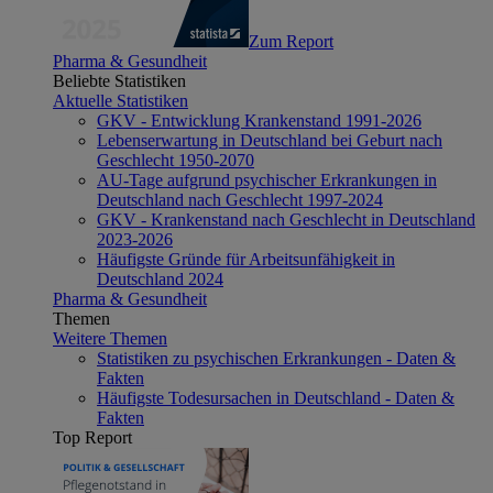
Zum Report
Pharma & Gesundheit
Beliebte Statistiken
Aktuelle Statistiken
GKV - Entwicklung Krankenstand 1991-2026
Lebenserwartung in Deutschland bei Geburt nach
Geschlecht 1950-2070
AU-Tage aufgrund psychischer Erkrankungen in
Deutschland nach Geschlecht 1997-2024
GKV - Krankenstand nach Geschlecht in Deutschland
2023-2026
Häufigste Gründe für Arbeitsunfähigkeit in
Deutschland 2024
Pharma & Gesundheit
Themen
Weitere Themen
Statistiken zu psychischen Erkrankungen - Daten &
Fakten
Häufigste Todesursachen in Deutschland - Daten &
Fakten
Top Report