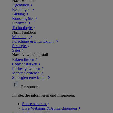
Nach Branche
Agenturen
Beratungen
Bildung
Konsumgüter
Finanzen
Technologie
Nach Funktion
Marketing
Forschung & Entwicklung
Strategie
Sales
Nach Anwendungsfall
Fakten finden
Content stärken
Pitches gewinnen
Märkte verstehen
Strategien entwickeln
Ressourcen
Inhalte, die informieren und inspirieren.
Success
stories
Live-Webinars &
Aufzeichnungen