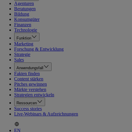
Agenturen
Beratungen
Bildung
Konsumgüter
Finanzen
Technologie
Funktion
Marketing
Forschung & Entwicklung
Strategie
Sales
Anwendungsfall
Fakten finden
Content stärken
Pitches gewinnen
Märkte verstehen
Strategien entwickeln
Ressourcen
Success stories
Live-Webinars & Aufzeichnungen
EN