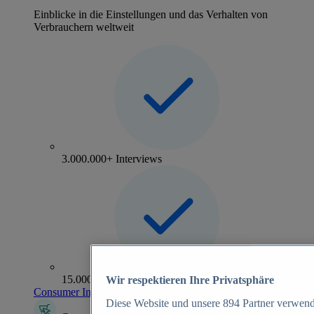
Einblicke in die Einstellungen und das Verhalten von
Verbrauchern weltweit
3.000.000+ Interviews
15.000+ Marken
Wir respektieren Ihre Privatsphäre
Consumer Insights entdecken
Diese Website und unsere
894
Partner verwend