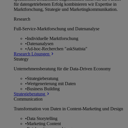
für datengetriebenen Erfolg kombinieren wir Expertise in
Marktforschung, Strategie und Marketingkommunikation.
Research
Full-Service-Marktforschung und Datenanalyse
•
Individuelle Marktforschung
•
Datenanalysen
•
Ad-hoc-Recherchen "askStatista"
Research Lösungen
Strategy
Unternehmens­beratung für die Data-Driven Economy
•
Strategieberatung
•
Wertgenerierung mit Daten
•
Business Building
Strategieberatung
Communication
Transformation von Daten in Content-Marketing und Design
•
Data Storytelling
•
Marketing Content