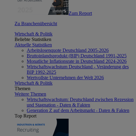
Zum Report
Zu Branchenübersicht
Wirtschaft & Politik
Beliebte Statistiken
Aktuelle Statistiken
Arbeitslosenquote Deutschland 2005-2026
Bruttoinlandsprodukt (BIP) Deutschland 1991-2025
Monatliche Inflationsrate in Deutschland 2024-2026
Wirtschaftswachstum Deutschland - Veränderung des
BIP 1992-2025
Wertvollste Unternehmen der Welt 2026
Wirtschaft & Politik
Themen
Weitere Themen
Wirtschaftswachstum: Deutschland zwischen Rezession
und Stagnation - Daten & Fakten
Generation Z auf dem Arbeitsmarkt - Daten & Fakten
Top Report