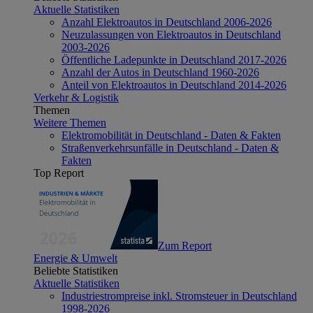
Aktuelle Statistiken
Anzahl Elektroautos in Deutschland 2006-2026
Neuzulassungen von Elektroautos in Deutschland
2003-2026
Öffentliche Ladepunkte in Deutschland 2017-2026
Anzahl der Autos in Deutschland 1960-2026
Anteil von Elektroautos in Deutschland 2014-2026
Verkehr & Logistik
Themen
Weitere Themen
Elektromobilität in Deutschland - Daten & Fakten
Straßenverkehrsunfälle in Deutschland - Daten &
Fakten
Top Report
Zum Report
Energie & Umwelt
Beliebte Statistiken
Aktuelle Statistiken
Industriestrompreise inkl. Stromsteuer in Deutschland
1998-2026