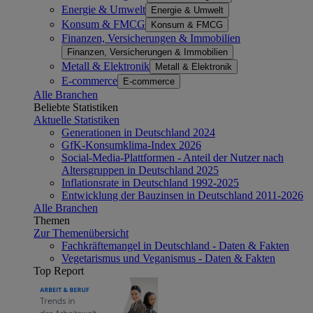
Energie & Umwelt
Energie & Umwelt
Konsum & FMCG
Konsum & FMCG
Finanzen, Versicherungen & Immobilien
Finanzen, Versicherungen & Immobilien
Metall & Elektronik
Metall & Elektronik
E-commerce
E-commerce
Alle Branchen
Beliebte Statistiken
Aktuelle Statistiken
Generationen in Deutschland 2024
GfK-Konsumklima-Index 2026
Social-Media-Plattformen - Anteil der Nutzer nach
Altersgruppen in Deutschland 2025
Inflationsrate in Deutschland 1992-2025
Entwicklung der Bauzinsen in Deutschland 2011-2026
Alle Branchen
Themen
Zur Themenübersicht
Fachkräftemangel in Deutschland - Daten & Fakten
Vegetarismus und Veganismus - Daten & Fakten
Top Report