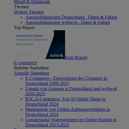
Metall & Elektronik
Themen
Weitere Themen
Automobilindustrie Deutschland - Daten & Fakten
Automobilindustrie weltweit - Daten & Fakten
Top Report
Zum Report
E-commerce
Beliebte Statistiken
Aktuelle Statistiken
E-Commerce - Entwicklung des Umsatzes in
Deutschland 1999-2025
Umsatz von Amazon in Deutschland und weltweit
2010-2025
B2C-E-Commerce: Top-50 Online Shops in
Deutschland 2024
Marktanteile von Online-Zahlungsverfahren in
Deutschland 2024
Umsatzstarke Warengruppen im Online-Handel in
Deutschland 2023-2025