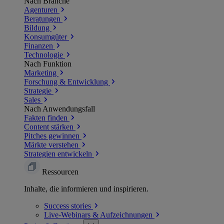
Nach Branche
Agenturen
Beratungen
Bildung
Konsumgüter
Finanzen
Technologie
Nach Funktion
Marketing
Forschung & Entwicklung
Strategie
Sales
Nach Anwendungsfall
Fakten finden
Content stärken
Pitches gewinnen
Märkte verstehen
Strategien entwickeln
Ressourcen
Inhalte, die informieren und inspirieren.
Success
stories
Live-Webinars &
Aufzeichnungen