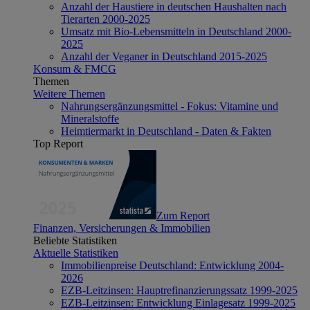
Anzahl der Haustiere in deutschen Haushalten nach
Tierarten 2000-2025
Umsatz mit Bio-Lebensmitteln in Deutschland 2000-
2025
Anzahl der Veganer in Deutschland 2015-2025
Konsum & FMCG
Themen
Weitere Themen
Nahrungsergänzungsmittel - Fokus: Vitamine und
Mineralstoffe
Heimtiermarkt in Deutschland - Daten & Fakten
Top Report
Zum Report
Finanzen, Versicherungen & Immobilien
Beliebte Statistiken
Aktuelle Statistiken
Immobilienpreise Deutschland: Entwicklung 2004-
2026
EZB-Leitzinsen: Hauptrefinanzierungssatz 1999-2025
EZB-Leitzinsen: Entwicklung Einlagesatz 1999-2025