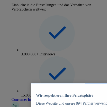
Einblicke in die Einstellungen und das Verhalten von
Verbrauchern weltweit
3.000.000+ Interviews
15.000+ Marken
Wir respektieren Ihre Privatsphäre
Consumer Insights entdecken
Diese Website und unsere
894
Partner verwend