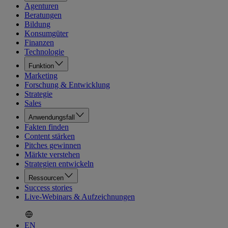
Agenturen
Beratungen
Bildung
Konsumgüter
Finanzen
Technologie
Funktion
Marketing
Forschung & Entwicklung
Strategie
Sales
Anwendungsfall
Fakten finden
Content stärken
Pitches gewinnen
Märkte verstehen
Strategien entwickeln
Ressourcen
Success stories
Live-Webinars & Aufzeichnungen
EN