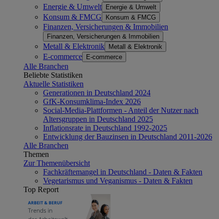
Energie & Umwelt
Energie & Umwelt
Konsum & FMCG
Konsum & FMCG
Finanzen, Versicherungen & Immobilien
Finanzen, Versicherungen & Immobilien
Metall & Elektronik
Metall & Elektronik
E-commerce
E-commerce
Alle Branchen
Beliebte Statistiken
Aktuelle Statistiken
Generationen in Deutschland 2024
GfK-Konsumklima-Index 2026
Social-Media-Plattformen - Anteil der Nutzer nach
Altersgruppen in Deutschland 2025
Inflationsrate in Deutschland 1992-2025
Entwicklung der Bauzinsen in Deutschland 2011-2026
Alle Branchen
Themen
Zur Themenübersicht
Fachkräftemangel in Deutschland - Daten & Fakten
Vegetarismus und Veganismus - Daten & Fakten
Top Report