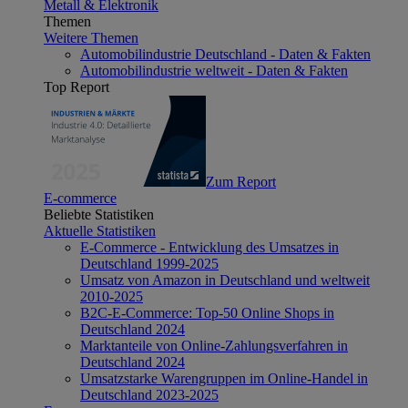
Metall & Elektronik
Themen
Weitere Themen
Automobilindustrie Deutschland - Daten & Fakten
Automobilindustrie weltweit - Daten & Fakten
Top Report
Zum Report
E-commerce
Beliebte Statistiken
Aktuelle Statistiken
E-Commerce - Entwicklung des Umsatzes in
Deutschland 1999-2025
Umsatz von Amazon in Deutschland und weltweit
2010-2025
B2C-E-Commerce: Top-50 Online Shops in
Deutschland 2024
Marktanteile von Online-Zahlungsverfahren in
Deutschland 2024
Umsatzstarke Warengruppen im Online-Handel in
Deutschland 2023-2025