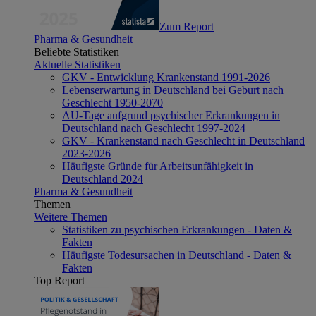
Zum Report
Pharma & Gesundheit
Beliebte Statistiken
Aktuelle Statistiken
GKV - Entwicklung Krankenstand 1991-2026
Lebenserwartung in Deutschland bei Geburt nach
Geschlecht 1950-2070
AU-Tage aufgrund psychischer Erkrankungen in
Deutschland nach Geschlecht 1997-2024
GKV - Krankenstand nach Geschlecht in Deutschland
2023-2026
Häufigste Gründe für Arbeitsunfähigkeit in
Deutschland 2024
Pharma & Gesundheit
Themen
Weitere Themen
Statistiken zu psychischen Erkrankungen - Daten &
Fakten
Häufigste Todesursachen in Deutschland - Daten &
Fakten
Top Report