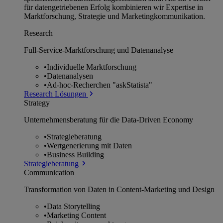
für datengetriebenen Erfolg kombinieren wir Expertise in
Marktforschung, Strategie und Marketingkommunikation.
Research
Full-Service-Marktforschung und Datenanalyse
•
Individuelle Marktforschung
•
Datenanalysen
•
Ad-hoc-Recherchen "askStatista"
Research Lösungen
Strategy
Unternehmens­beratung für die Data-Driven Economy
•
Strategieberatung
•
Wertgenerierung mit Daten
•
Business Building
Strategieberatung
Communication
Transformation von Daten in Content-Marketing und Design
•
Data Storytelling
•
Marketing Content