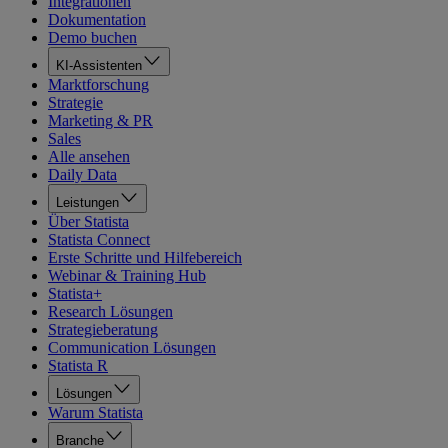
Integrationen
Dokumentation
Demo buchen
KI-Assistenten
Marktforschung
Strategie
Marketing & PR
Sales
Alle ansehen
Daily Data
Leistungen
Über Statista
Statista Connect
Erste Schritte und Hilfebereich
Webinar & Training Hub
Statista+
Research Lösungen
Strategieberatung
Communication Lösungen
Statista R
Lösungen
Warum Statista
Branche