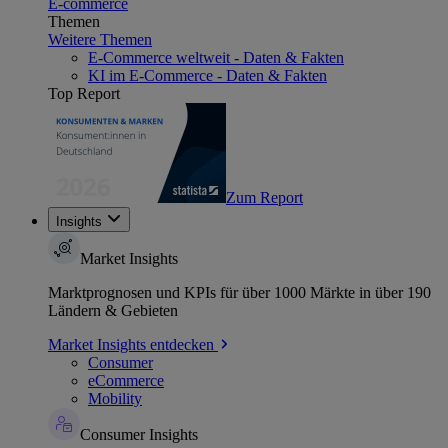
E-commerce
Themen
Weitere Themen
E-Commerce weltweit - Daten & Fakten
KI im E-Commerce - Daten & Fakten
Top Report
Zum Report
Insights
Market Insights
Marktprognosen und KPIs für über 1000 Märkte in über 190
Ländern & Gebieten
Market Insights entdecken
Consumer
eCommerce
Mobility
Consumer Insights