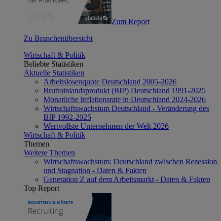
Zum Report
Zu Branchenübersicht
Wirtschaft & Politik
Beliebte Statistiken
Aktuelle Statistiken
Arbeitslosenquote Deutschland 2005-2026
Bruttoinlandsprodukt (BIP) Deutschland 1991-2025
Monatliche Inflationsrate in Deutschland 2024-2026
Wirtschaftswachstum Deutschland - Veränderung des
BIP 1992-2025
Wertvollste Unternehmen der Welt 2026
Wirtschaft & Politik
Themen
Weitere Themen
Wirtschaftswachstum: Deutschland zwischen Rezession
und Stagnation - Daten & Fakten
Generation Z auf dem Arbeitsmarkt - Daten & Fakten
Top Report