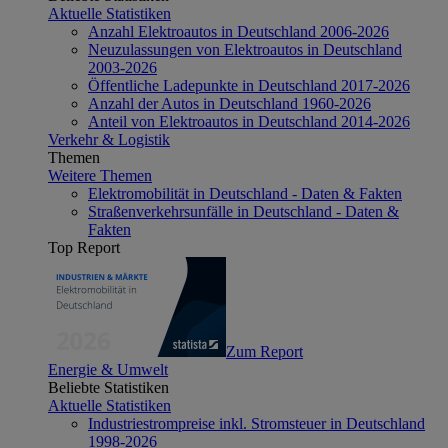
Aktuelle Statistiken
Anzahl Elektroautos in Deutschland 2006-2026
Neuzulassungen von Elektroautos in Deutschland
2003-2026
Öffentliche Ladepunkte in Deutschland 2017-2026
Anzahl der Autos in Deutschland 1960-2026
Anteil von Elektroautos in Deutschland 2014-2026
Verkehr & Logistik
Themen
Weitere Themen
Elektromobilität in Deutschland - Daten & Fakten
Straßenverkehrsunfälle in Deutschland - Daten &
Fakten
Top Report
Zum Report
Energie & Umwelt
Beliebte Statistiken
Aktuelle Statistiken
Industriestrompreise inkl. Stromsteuer in Deutschland
1998-2026