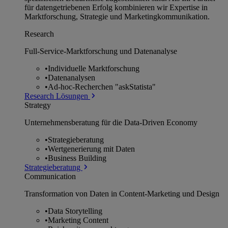
für datengetriebenen Erfolg kombinieren wir Expertise in
Marktforschung, Strategie und Marketingkommunikation.
Research
Full-Service-Marktforschung und Datenanalyse
•
Individuelle Marktforschung
•
Datenanalysen
•
Ad-hoc-Recherchen "askStatista"
Research Lösungen
Strategy
Unternehmens­beratung für die Data-Driven Economy
•
Strategieberatung
•
Wertgenerierung mit Daten
•
Business Building
Strategieberatung
Communication
Transformation von Daten in Content-Marketing und Design
•
Data Storytelling
•
Marketing Content