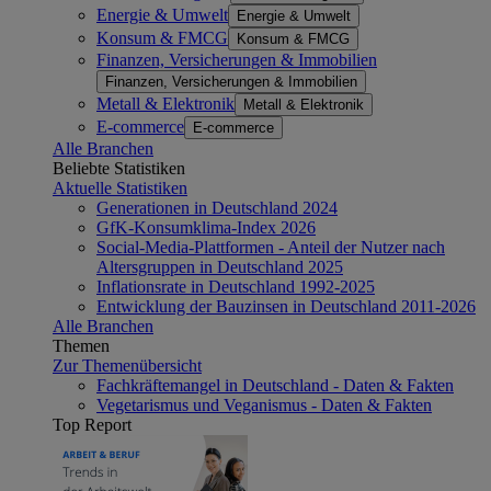
Energie & Umwelt
Energie & Umwelt
Konsum & FMCG
Konsum & FMCG
Finanzen, Versicherungen & Immobilien
Finanzen, Versicherungen & Immobilien
Metall & Elektronik
Metall & Elektronik
E-commerce
E-commerce
Alle Branchen
Beliebte Statistiken
Aktuelle Statistiken
Generationen in Deutschland 2024
GfK-Konsumklima-Index 2026
Social-Media-Plattformen - Anteil der Nutzer nach
Altersgruppen in Deutschland 2025
Inflationsrate in Deutschland 1992-2025
Entwicklung der Bauzinsen in Deutschland 2011-2026
Alle Branchen
Themen
Zur Themenübersicht
Fachkräftemangel in Deutschland - Daten & Fakten
Vegetarismus und Veganismus - Daten & Fakten
Top Report