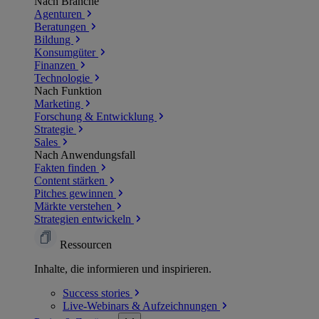
Nach Branche
Agenturen
Beratungen
Bildung
Konsumgüter
Finanzen
Technologie
Nach Funktion
Marketing
Forschung & Entwicklung
Strategie
Sales
Nach Anwendungsfall
Fakten finden
Content stärken
Pitches gewinnen
Märkte verstehen
Strategien entwickeln
Ressourcen
Inhalte, die informieren und inspirieren.
Success
stories
Live-Webinars &
Aufzeichnungen