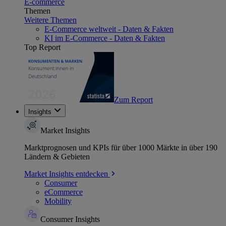
E-commerce
Themen
Weitere Themen
E-Commerce weltweit - Daten & Fakten
KI im E-Commerce - Daten & Fakten
Top Report
Zum Report
Insights
Market Insights
Marktprognosen und KPIs für über 1000 Märkte in über 190
Ländern & Gebieten
Market Insights entdecken
Consumer
eCommerce
Mobility
Consumer Insights