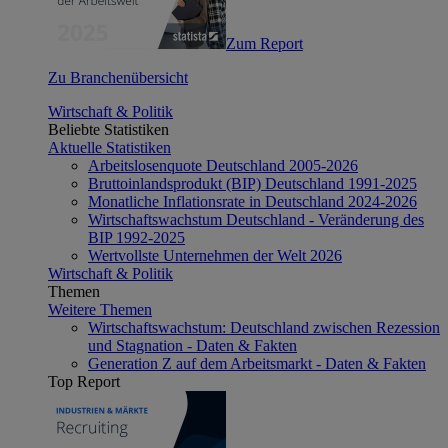
Zum Report
Zu Branchenübersicht
Wirtschaft & Politik
Beliebte Statistiken
Aktuelle Statistiken
Arbeitslosenquote Deutschland 2005-2026
Bruttoinlandsprodukt (BIP) Deutschland 1991-2025
Monatliche Inflationsrate in Deutschland 2024-2026
Wirtschaftswachstum Deutschland - Veränderung des
BIP 1992-2025
Wertvollste Unternehmen der Welt 2026
Wirtschaft & Politik
Themen
Weitere Themen
Wirtschaftswachstum: Deutschland zwischen Rezession
und Stagnation - Daten & Fakten
Generation Z auf dem Arbeitsmarkt - Daten & Fakten
Top Report