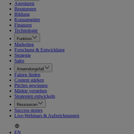
Agenturen
Beratungen
Bildung
Konsumgüter
Finanzen
Technologie
Funktion
Marketing
Forschung & Entwicklung
Strategie
Sales
Anwendungsfall
Fakten finden
Content stärken
Pitches gewinnen
Märkte verstehen
Strategien entwickeln
Ressourcen
Success stories
Live-Webinars & Aufzeichnungen
EN