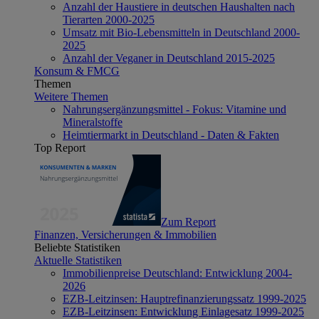
Anzahl der Haustiere in deutschen Haushalten nach
Tierarten 2000-2025
Umsatz mit Bio-Lebensmitteln in Deutschland 2000-
2025
Anzahl der Veganer in Deutschland 2015-2025
Konsum & FMCG
Themen
Weitere Themen
Nahrungsergänzungsmittel - Fokus: Vitamine und
Mineralstoffe
Heimtiermarkt in Deutschland - Daten & Fakten
Top Report
Zum Report
Finanzen, Versicherungen & Immobilien
Beliebte Statistiken
Aktuelle Statistiken
Immobilienpreise Deutschland: Entwicklung 2004-
2026
EZB-Leitzinsen: Hauptrefinanzierungssatz 1999-2025
EZB-Leitzinsen: Entwicklung Einlagesatz 1999-2025