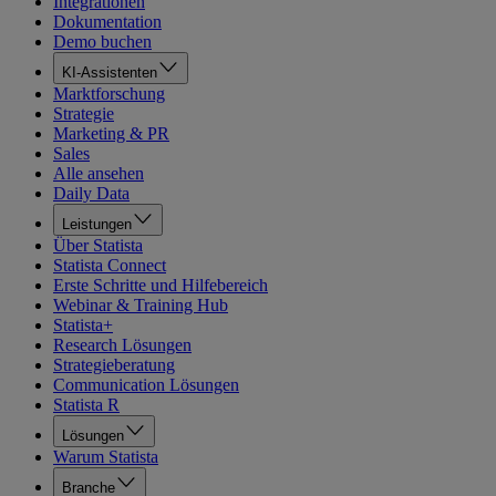
Integrationen
Dokumentation
Demo buchen
KI-Assistenten
Marktforschung
Strategie
Marketing & PR
Sales
Alle ansehen
Daily Data
Leistungen
Über Statista
Statista Connect
Erste Schritte und Hilfebereich
Webinar & Training Hub
Statista+
Research Lösungen
Strategieberatung
Communication Lösungen
Statista R
Lösungen
Warum Statista
Branche