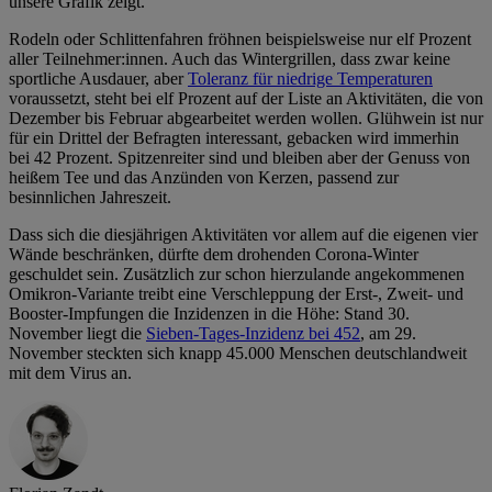
unsere Grafik zeigt.
Rodeln oder Schlittenfahren fröhnen beispielsweise nur elf Prozent
aller Teilnehmer:innen. Auch das Wintergrillen, dass zwar keine
sportliche Ausdauer, aber
Toleranz für niedrige Temperaturen
voraussetzt, steht bei elf Prozent auf der Liste an Aktivitäten, die von
Dezember bis Februar abgearbeitet werden wollen. Glühwein ist nur
für ein Drittel der Befragten interessant, gebacken wird immerhin
bei 42 Prozent. Spitzenreiter sind und bleiben aber der Genuss von
heißem Tee und das Anzünden von Kerzen, passend zur
besinnlichen Jahreszeit.
Dass sich die diesjährigen Aktivitäten vor allem auf die eigenen vier
Wände beschränken, dürfte dem drohenden Corona-Winter
geschuldet sein. Zusätzlich zur schon hierzulande angekommenen
Omikron-Variante treibt eine Verschleppung der Erst-, Zweit- und
Booster-Impfungen die Inzidenzen in die Höhe: Stand 30.
November liegt die
Sieben-Tages-Inzidenz bei 452
, am 29.
November steckten sich knapp 45.000 Menschen deutschlandweit
mit dem Virus an.