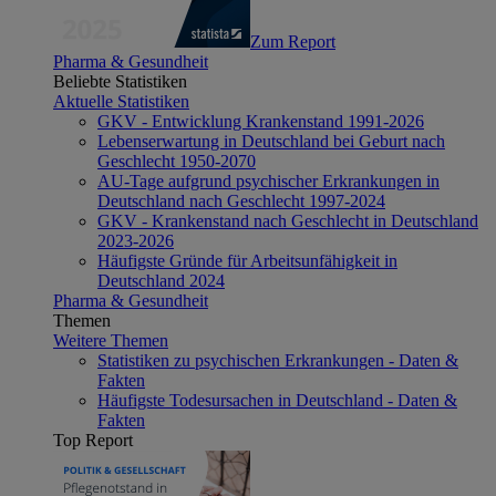
Zum Report
Pharma & Gesundheit
Beliebte Statistiken
Aktuelle Statistiken
GKV - Entwicklung Krankenstand 1991-2026
Lebenserwartung in Deutschland bei Geburt nach
Geschlecht 1950-2070
AU-Tage aufgrund psychischer Erkrankungen in
Deutschland nach Geschlecht 1997-2024
GKV - Krankenstand nach Geschlecht in Deutschland
2023-2026
Häufigste Gründe für Arbeitsunfähigkeit in
Deutschland 2024
Pharma & Gesundheit
Themen
Weitere Themen
Statistiken zu psychischen Erkrankungen - Daten &
Fakten
Häufigste Todesursachen in Deutschland - Daten &
Fakten
Top Report