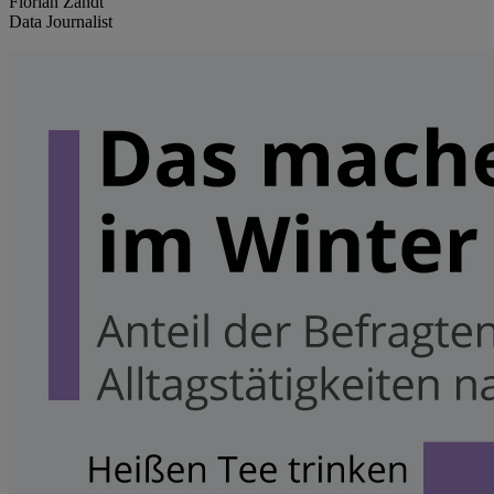
Florian Zandt
Data Journalist