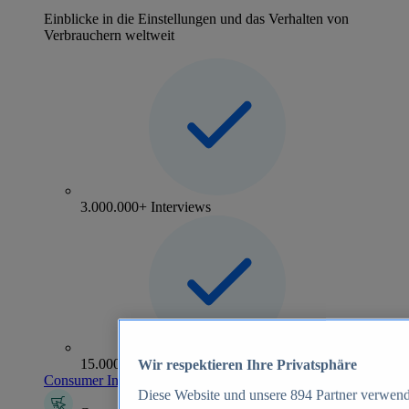
Einblicke in die Einstellungen und das Verhalten von
Verbrauchern weltweit
3.000.000+ Interviews
15.000+ Marken
Wir respektieren Ihre Privatsphäre
Consumer Insights entdecken
Diese Website und unsere
894
Partner verwend