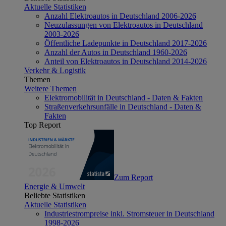
Aktuelle Statistiken
Anzahl Elektroautos in Deutschland 2006-2026
Neuzulassungen von Elektroautos in Deutschland
2003-2026
Öffentliche Ladepunkte in Deutschland 2017-2026
Anzahl der Autos in Deutschland 1960-2026
Anteil von Elektroautos in Deutschland 2014-2026
Verkehr & Logistik
Themen
Weitere Themen
Elektromobilität in Deutschland - Daten & Fakten
Straßenverkehrsunfälle in Deutschland - Daten &
Fakten
Top Report
Zum Report
Energie & Umwelt
Beliebte Statistiken
Aktuelle Statistiken
Industriestrompreise inkl. Stromsteuer in Deutschland
1998-2026