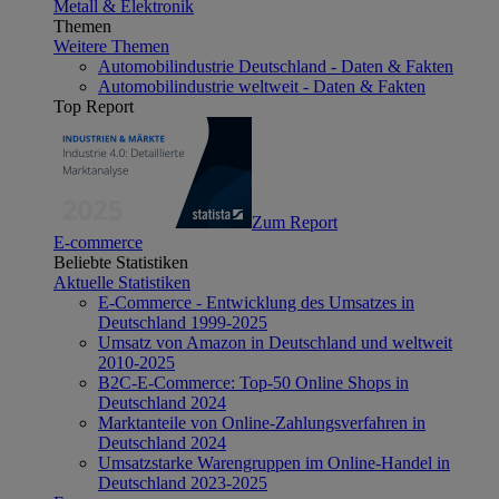
Metall & Elektronik
Themen
Weitere Themen
Automobilindustrie Deutschland - Daten & Fakten
Automobilindustrie weltweit - Daten & Fakten
Top Report
Zum Report
E-commerce
Beliebte Statistiken
Aktuelle Statistiken
E-Commerce - Entwicklung des Umsatzes in
Deutschland 1999-2025
Umsatz von Amazon in Deutschland und weltweit
2010-2025
B2C-E-Commerce: Top-50 Online Shops in
Deutschland 2024
Marktanteile von Online-Zahlungsverfahren in
Deutschland 2024
Umsatzstarke Warengruppen im Online-Handel in
Deutschland 2023-2025