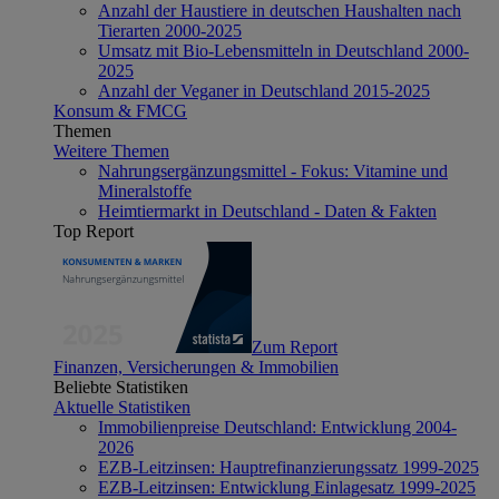
Anzahl der Haustiere in deutschen Haushalten nach
Tierarten 2000-2025
Umsatz mit Bio-Lebensmitteln in Deutschland 2000-
2025
Anzahl der Veganer in Deutschland 2015-2025
Konsum & FMCG
Themen
Weitere Themen
Nahrungsergänzungsmittel - Fokus: Vitamine und
Mineralstoffe
Heimtiermarkt in Deutschland - Daten & Fakten
Top Report
Zum Report
Finanzen, Versicherungen & Immobilien
Beliebte Statistiken
Aktuelle Statistiken
Immobilienpreise Deutschland: Entwicklung 2004-
2026
EZB-Leitzinsen: Hauptrefinanzierungssatz 1999-2025
EZB-Leitzinsen: Entwicklung Einlagesatz 1999-2025