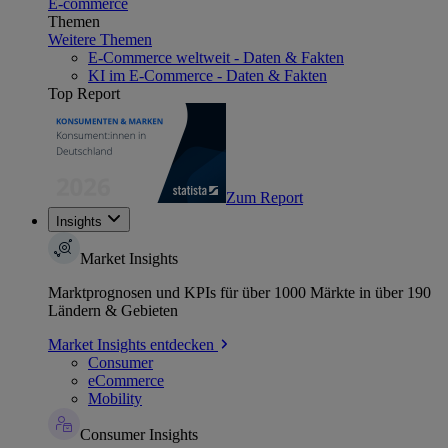
E-commerce
Themen
Weitere Themen
E-Commerce weltweit - Daten & Fakten
KI im E-Commerce - Daten & Fakten
Top Report
Zum Report
Insights
Market Insights
Marktprognosen und KPIs für über 1000 Märkte in über 190
Ländern & Gebieten
Market Insights entdecken
Consumer
eCommerce
Mobility
Consumer Insights