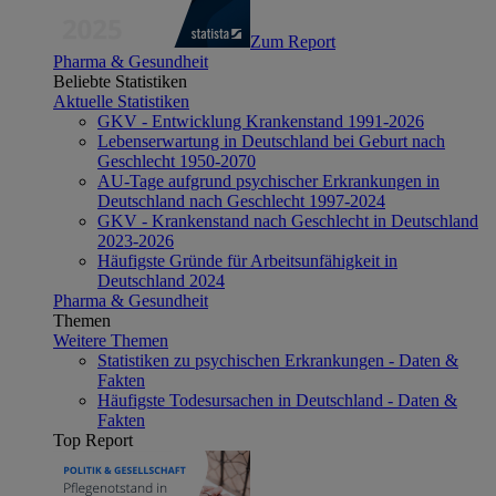
Zum Report
Pharma & Gesundheit
Beliebte Statistiken
Aktuelle Statistiken
GKV - Entwicklung Krankenstand 1991-2026
Lebenserwartung in Deutschland bei Geburt nach
Geschlecht 1950-2070
AU-Tage aufgrund psychischer Erkrankungen in
Deutschland nach Geschlecht 1997-2024
GKV - Krankenstand nach Geschlecht in Deutschland
2023-2026
Häufigste Gründe für Arbeitsunfähigkeit in
Deutschland 2024
Pharma & Gesundheit
Themen
Weitere Themen
Statistiken zu psychischen Erkrankungen - Daten &
Fakten
Häufigste Todesursachen in Deutschland - Daten &
Fakten
Top Report