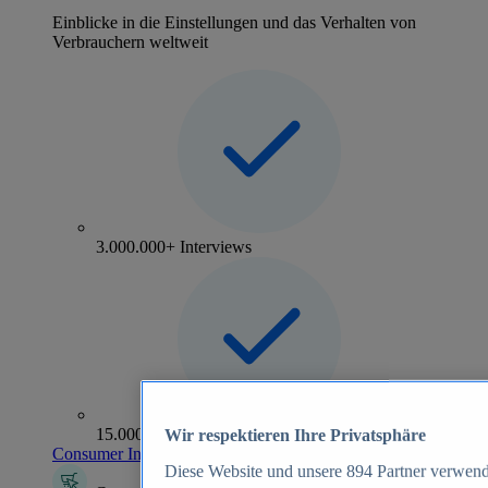
Einblicke in die Einstellungen und das Verhalten von
Verbrauchern weltweit
3.000.000+ Interviews
15.000+ Marken
Wir respektieren Ihre Privatsphäre
Consumer Insights entdecken
Diese Website und unsere
894
Partner verwend