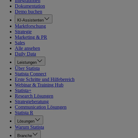
Integrationen
Dokumentation
Demo buchen
KI-Assistenten
Marktforschung
Strategie
Marketing & PR
Sales
Alle ansehen
Daily Data
Leistungen
Über Statista
Statista Connect
Erste Schritte und Hilfebereich
Webinar & Training Hub
Statista+
Research Lösungen
Strategieberatung
Communication Lösungen
Statista R
Lösungen
Warum Statista
Branche