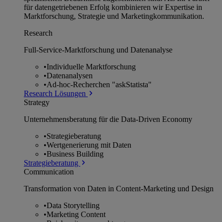
für datengetriebenen Erfolg kombinieren wir Expertise in
Marktforschung, Strategie und Marketingkommunikation.
Research
Full-Service-Marktforschung und Datenanalyse
•
Individuelle Marktforschung
•
Datenanalysen
•
Ad-hoc-Recherchen "askStatista"
Research Lösungen
Strategy
Unternehmens­beratung für die Data-Driven Economy
•
Strategieberatung
•
Wertgenerierung mit Daten
•
Business Building
Strategieberatung
Communication
Transformation von Daten in Content-Marketing und Design
•
Data Storytelling
•
Marketing Content