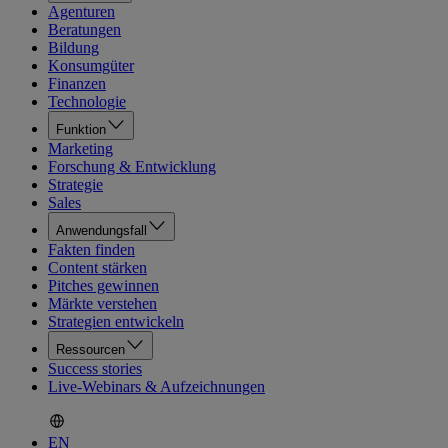
Agenturen
Beratungen
Bildung
Konsumgüter
Finanzen
Technologie
Funktion
Marketing
Forschung & Entwicklung
Strategie
Sales
Anwendungsfall
Fakten finden
Content stärken
Pitches gewinnen
Märkte verstehen
Strategien entwickeln
Ressourcen
Success stories
Live-Webinars & Aufzeichnungen
EN