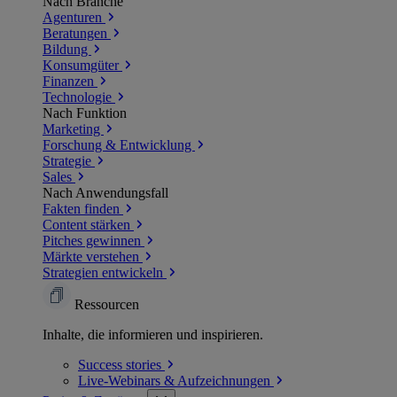
Nach Branche
Agenturen
Beratungen
Bildung
Konsumgüter
Finanzen
Technologie
Nach Funktion
Marketing
Forschung & Entwicklung
Strategie
Sales
Nach Anwendungsfall
Fakten finden
Content stärken
Pitches gewinnen
Märkte verstehen
Strategien entwickeln
Ressourcen
Inhalte, die informieren und inspirieren.
Success
stories
Live-Webinars &
Aufzeichnungen