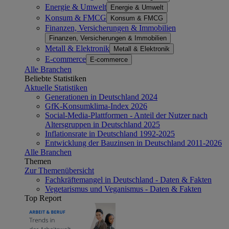
Energie & Umwelt
Energie & Umwelt
Konsum & FMCG
Konsum & FMCG
Finanzen, Versicherungen & Immobilien
Finanzen, Versicherungen & Immobilien
Metall & Elektronik
Metall & Elektronik
E-commerce
E-commerce
Alle Branchen
Beliebte Statistiken
Aktuelle Statistiken
Generationen in Deutschland 2024
GfK-Konsumklima-Index 2026
Social-Media-Plattformen - Anteil der Nutzer nach
Altersgruppen in Deutschland 2025
Inflationsrate in Deutschland 1992-2025
Entwicklung der Bauzinsen in Deutschland 2011-2026
Alle Branchen
Themen
Zur Themenübersicht
Fachkräftemangel in Deutschland - Daten & Fakten
Vegetarismus und Veganismus - Daten & Fakten
Top Report