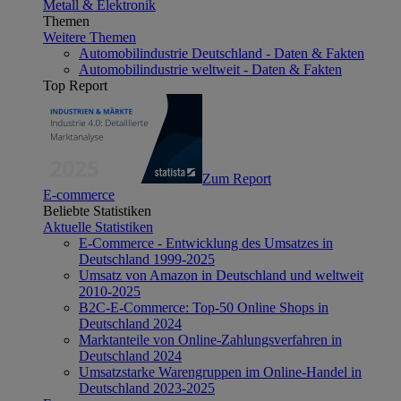
Metall & Elektronik
Themen
Weitere Themen
Automobilindustrie Deutschland - Daten & Fakten
Automobilindustrie weltweit - Daten & Fakten
Top Report
Zum Report
E-commerce
Beliebte Statistiken
Aktuelle Statistiken
E-Commerce - Entwicklung des Umsatzes in
Deutschland 1999-2025
Umsatz von Amazon in Deutschland und weltweit
2010-2025
B2C-E-Commerce: Top-50 Online Shops in
Deutschland 2024
Marktanteile von Online-Zahlungsverfahren in
Deutschland 2024
Umsatzstarke Warengruppen im Online-Handel in
Deutschland 2023-2025