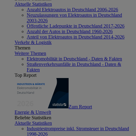
Aktuelle Statistiken
Anzahl Elektroautos in Deutschland 2006-2026
Neuzulassungen von Elektroautos in Deutschland
2003-2026
Öffentliche Ladepunkte in Deutschland 2017-2026
Anzahl der Autos in Deutschland 1960-2026
Anteil von Elektroautos in Deutschland 2014-2026
Verkehr & Logistik
Themen
Weitere Themen
Elektromobilität in Deutschland - Daten & Fakten
Straßenverkehrsunfälle in Deutschland - Daten &
Fakten
Top Report
Zum Report
Energie & Umwelt
Beliebte Statistiken
Aktuelle Statistiken
Industriestrompreise inkl. Stromsteuer in Deutschland
1998-2026