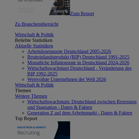
Zum Report
Zu Branchenübersicht
Wirtschaft & Politik
Beliebte Statistiken
Aktuelle Statistiken
Arbeitslosenquote Deutschland 2005-2026
Bruttoinlandsprodukt (BIP) Deutschland 1991-2025
Monatliche Inflationsrate in Deutschland 2024-2026
Wirtschaftswachstum Deutschland - Veränderung des
BIP 1992-2025
Wertvollste Unternehmen der Welt 2026
Wirtschaft & Politik
Themen
Weitere Themen
Wirtschaftswachstum: Deutschland zwischen Rezession
und Stagnation - Daten & Fakten
Generation Z auf dem Arbeitsmarkt - Daten & Fakten
Top Report