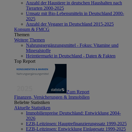
Anzahl der Haustiere in deutschen Haushalten nach
Tierarten 2000-2025
Umsatz mit Bio-Lebensmitteln in Deutschland 2000-
2025
Anzahl der Veganer in Deutschland 2015-2025
Konsum & FMCG
Themen
Weitere Themen
Nahrungsergänzungsmittel - Fokus: Vitamine und
Mineralstoffe
Heimtiermarkt in Deutschland - Daten & Fakten
Top Report
Zum Report
Finanzen, Versicherungen & Immobilien
Beliebte Statistiken
Aktuelle Statistiken
Immobilienpreise Deutschland: Entwicklung 2004-
2026
EZB-Leitzinsen: Hauptrefinanzierungssatz 1999-2025
EZB-Leitzinsen: Entwicklung Einlagesatz 1999-2025