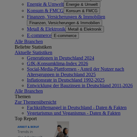
Energie & Umwelt
Energie & Umwelt
Konsum & FMCG
Konsum & FMCG
Finanzen, Versicherungen & Immobilien
Finanzen, Versicherungen & Immobilien
Metall & Elektronik
Metall & Elektronik
E-commerce
E-commerce
Alle Branchen
Beliebte Statistiken
Aktuelle Statistiken
Generationen in Deutschland 2024
GfK-Konsumklima-Index 2026
Social-Media-Plattformen - Anteil der Nutzer nach
Altersgruppen in Deutschland 2025
Inflationsrate in Deutschland 1992-2025
Entwicklung der Bauzinsen in Deutschland 2011-2026
Alle Branchen
Themen
Zur Themenübersicht
Fachkräftemangel in Deutschland - Daten & Fakten
Vegetarismus und Veganismus - Daten & Fakten
Top Report