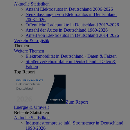
Aktuelle Statistiken
Anzahl Elektroautos in Deutschland 2006-2026
Neuzulassungen von Elektroautos in Deutschland
2003-2026
Öffentliche Ladepunkte in Deutschland 2017-2026
Anzahl der Autos in Deutschland 1960-2026
Anteil von Elektroautos in Deutschland 2014-2026
Verkehr & Logistik
Themen
Weitere Themen
Elektromobilität in Deutschland - Daten & Fakten
Straßenverkehrsunfälle in Deutschland - Daten &
Fakten
Top Report
Zum Report
Energie & Umwelt
Beliebte Statistiken
Aktuelle Statistiken
Industriestrompreise inkl. Stromsteuer in Deutschland
1998-2026