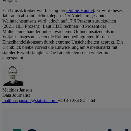
Vorjahr.
Ein Umsatztreiber war bislang der
Online-Handel
. Er wird dieses
Jahr auch absolut leicht zulegen. Der Anteil am gesamten
Weihnachtsumsatz wird jedoch auf 17,6 Prozent zurückgehen
(2021: 18,3 Prozent). Laut HDE rechnen 48 Prozent der
Multichannelhändler mit schwächeren Onlineumsätzen als im
Vorjahr. Insgesamt seien die Rahmenbedingungen für den
Einzelhandelskonsum durch extreme Unsicherheiten geprägt. Ein
Lichtblick bleibe vorerst die Entwicklung am Arbeitsmarkt mit
stabiler Erwerbstätigkeit. Die Lieferketten seien weiterhin
angespannt.
Matthias Janson
Data Journalist
matthias.janson@statista.com
+49 40 284 841 564