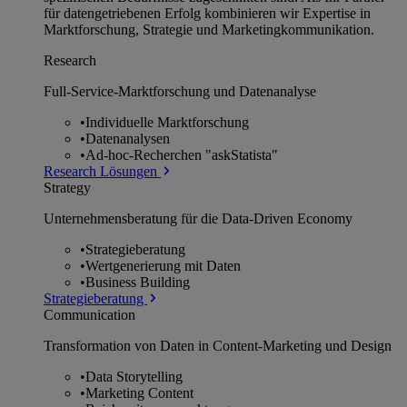
für datengetriebenen Erfolg kombinieren wir Expertise in
Marktforschung, Strategie und Marketingkommunikation.
Research
Full-Service-Marktforschung und Datenanalyse
•
Individuelle Marktforschung
•
Datenanalysen
•
Ad-hoc-Recherchen "askStatista"
Research Lösungen
Strategy
Unternehmens­beratung für die Data-Driven Economy
•
Strategieberatung
•
Wertgenerierung mit Daten
•
Business Building
Strategieberatung
Communication
Transformation von Daten in Content-Marketing und Design
•
Data Storytelling
•
Marketing Content