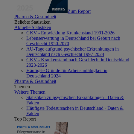
Zum Report
Pharma & Gesundheit
Beliebte Statistiken
Aktuelle Statistiken
GKV - Entwicklung Krankenstand 1991-2026
Lebenserwartung in Deutschland bei Geburt nach
Geschlecht 1950-2070
AU-Tage aufgrund psychischer Erkrankungen in
Deutschland nach Geschlecht 1997-2024
GKV - Krankenstand nach Geschlecht in Deutschland
2023-2026
Häufigste Gründe für Arbeitsunfähigkeit in
Deutschland 2024
Pharma & Gesundheit
Themen
Weitere Themen
Statistiken zu psychischen Erkrankungen - Daten &
Fakten
Häufigste Todesursachen in Deutschland - Daten &
Fakten
Top Report