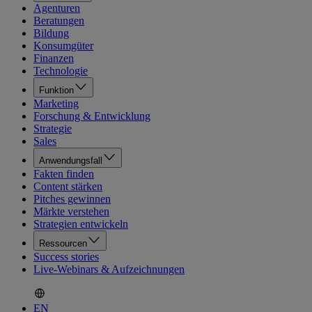
Agenturen
Beratungen
Bildung
Konsumgüter
Finanzen
Technologie
Funktion
Marketing
Forschung & Entwicklung
Strategie
Sales
Anwendungsfall
Fakten finden
Content stärken
Pitches gewinnen
Märkte verstehen
Strategien entwickeln
Ressourcen
Success stories
Live-Webinars & Aufzeichnungen
EN