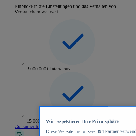
Einblicke in die Einstellungen und das Verhalten von
Verbrauchern weltweit
3.000.000+ Interviews
15.000+ Marken
Wir respektieren Ihre Privatsphäre
Consumer Insights entdecken
Diese Website und unsere
894
Partner verwend