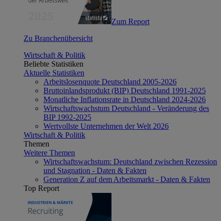
Zum Report
Zu Branchenübersicht
Wirtschaft & Politik
Beliebte Statistiken
Aktuelle Statistiken
Arbeitslosenquote Deutschland 2005-2026
Bruttoinlandsprodukt (BIP) Deutschland 1991-2025
Monatliche Inflationsrate in Deutschland 2024-2026
Wirtschaftswachstum Deutschland - Veränderung des
BIP 1992-2025
Wertvollste Unternehmen der Welt 2026
Wirtschaft & Politik
Themen
Weitere Themen
Wirtschaftswachstum: Deutschland zwischen Rezession
und Stagnation - Daten & Fakten
Generation Z auf dem Arbeitsmarkt - Daten & Fakten
Top Report