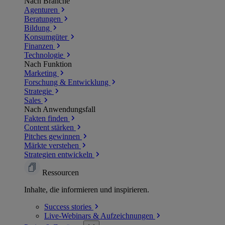
Nach Branche
Agenturen
Beratungen
Bildung
Konsumgüter
Finanzen
Technologie
Nach Funktion
Marketing
Forschung & Entwicklung
Strategie
Sales
Nach Anwendungsfall
Fakten finden
Content stärken
Pitches gewinnen
Märkte verstehen
Strategien entwickeln
Ressourcen
Inhalte, die informieren und inspirieren.
Success
stories
Live-Webinars &
Aufzeichnungen