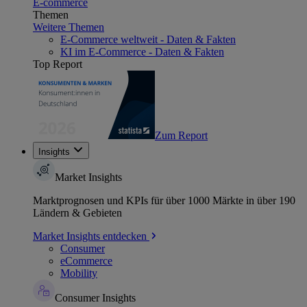
E-commerce
Themen
Weitere Themen
E-Commerce weltweit - Daten & Fakten
KI im E-Commerce - Daten & Fakten
Top Report
Zum Report
Insights
Market Insights
Marktprognosen und KPIs für über 1000 Märkte in über 190
Ländern & Gebieten
Market Insights entdecken
Consumer
eCommerce
Mobility
Consumer Insights