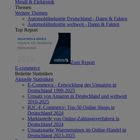
Metall & Elektronik
Themen
Weitere Themen
Automobilindustrie Deutschland - Daten & Fakten
Automobilindustrie weltweit - Daten & Fakten
Top Report
Zum Report
E-commerce
Beliebte Statistiken
Aktuelle Statistiken
E-Commerce - Entwicklung des Umsatzes in
Deutschland 1999-2025
Umsatz von Amazon in Deutschland und weltweit
2010-2025
B2C-E-Commerce: Top-50 Online Shops in
Deutschland 2024
Marktanteile von Online-Zahlungsverfahren in
Deutschland 2024
Umsatzstarke Warengruppen im Online-Handel in
Deutschland 2023-2025