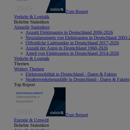
Zum Report
Verkehr & Logistik
Beliebte Statistiken
Aktuelle Statistiken
Anzahl Elektroautos in Deutschland 2006-2026
Neuzulassungen von Elektroautos in Deutschland 2003-
Öffentliche Ladepunkte in Deutschland 2017-2026
Anzahl der Autos in Deutschland 1960-2026
Anteil von Elektroautos in Deutschland 2014-2026
Verkehr & Logistik
Themen
Weitere Themen
Elektromobilität in Deutschland - Daten & Fakten
Straßenverkehrsunfälle in Deutschland - Daten & Fakten
Top Report
Zum Report
Energie & Umwelt
Beliebte Statistiken