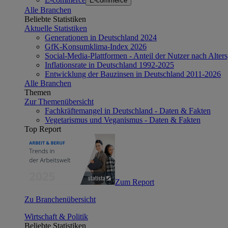
E-commerce
Alle Branchen
Beliebte Statistiken
Aktuelle Statistiken
Generationen in Deutschland 2024
GfK-Konsumklima-Index 2026
Social-Media-Plattformen - Anteil der Nutzer nach Alte
Inflationsrate in Deutschland 1992-2025
Entwicklung der Bauzinsen in Deutschland 2011-2026
Alle Branchen
Themen
Zur Themenübersicht
Fachkräftemangel in Deutschland - Daten & Fakten
Vegetarismus und Veganismus - Daten & Fakten
Top Report
Zum Report
Zu Branchenübersicht
Wirtschaft & Politik
Beliebte Statistiken