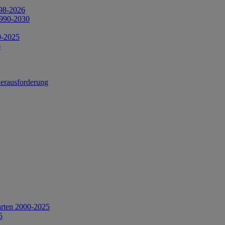
998-2026
1990-2030
0-2025
6
Herausforderung
arten 2000-2025
5