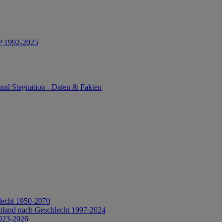
IP 1992-2025
und Stagnation - Daten & Fakten
lecht 1950-2070
hland nach Geschlecht 1997-2024
2023-2026