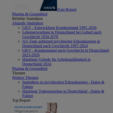
Zum Report
Pharma & Gesundheit
Beliebte Statistiken
Aktuelle Statistiken
GKV - Entwicklung Krankenstand 1991-2026
Lebenserwartung in Deutschland bei Geburt nach
Geschlecht 1950-2070
AU-Tage aufgrund psychischer Erkrankungen in
Deutschland nach Geschlecht 1997-2024
GKV - Krankenstand nach Geschlecht in Deutschland
2023-2026
Häufigste Gründe für Arbeitsunfähigkeit in
Deutschland 2024
Pharma & Gesundheit
Themen
Weitere Themen
Statistiken zu psychischen Erkrankungen - Daten &
Fakten
Häufigste Todesursachen in Deutschland - Daten &
Fakten
Top Report