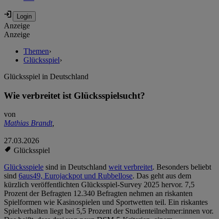
Anzeige
Anzeige
Themen
›
Glücksspiel
›
Glücksspiel in Deutschland
Wie verbreitet ist Glücksspielsucht?
von
Mathias Brandt
,
27.03.2026
Glücksspiel
Glücksspiele
sind in Deutschland
weit verbreitet
. Besonders beliebt
sind
6aus49, Eurojackpot und Rubbellose
. Das geht aus dem
kürzlich veröffentlichten Glücksspiel-Survey 2025 hervor. 7,5
Prozent der Befragten 12.340 Befragten nehmen an riskanten
Spielformen wie Kasinospielen und Sportwetten teil. Ein riskantes
Spielverhalten liegt bei 5,5 Prozent der Studienteilnehmer:innen vor.