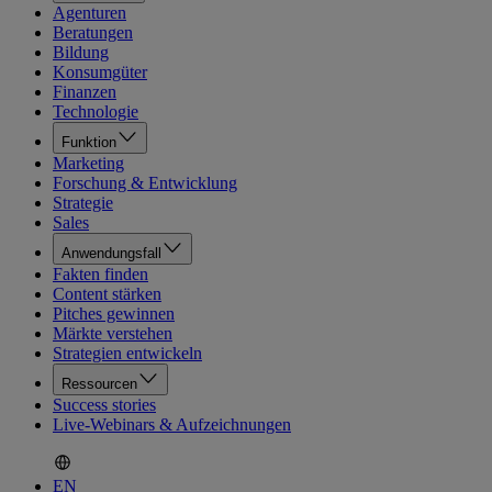
Agenturen
Beratungen
Bildung
Konsumgüter
Finanzen
Technologie
Funktion
Marketing
Forschung & Entwicklung
Strategie
Sales
Anwendungsfall
Fakten finden
Content stärken
Pitches gewinnen
Märkte verstehen
Strategien entwickeln
Ressourcen
Success stories
Live-Webinars & Aufzeichnungen
EN