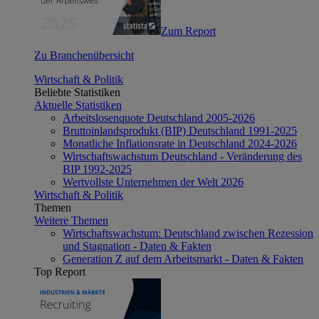
Zum Report
Zu Branchenübersicht
Wirtschaft & Politik
Beliebte Statistiken
Aktuelle Statistiken
Arbeitslosenquote Deutschland 2005-2026
Bruttoinlandsprodukt (BIP) Deutschland 1991-2025
Monatliche Inflationsrate in Deutschland 2024-2026
Wirtschaftswachstum Deutschland - Veränderung des
BIP 1992-2025
Wertvollste Unternehmen der Welt 2026
Wirtschaft & Politik
Themen
Weitere Themen
Wirtschaftswachstum: Deutschland zwischen Rezession
und Stagnation - Daten & Fakten
Generation Z auf dem Arbeitsmarkt - Daten & Fakten
Top Report