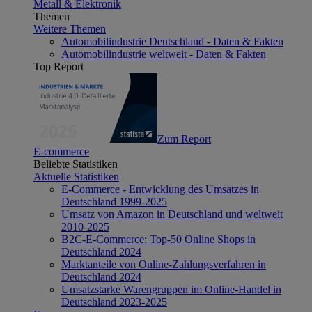
Metall & Elektronik
Themen
Weitere Themen
Automobilindustrie Deutschland - Daten & Fakten
Automobilindustrie weltweit - Daten & Fakten
Top Report
Zum Report
E-commerce
Beliebte Statistiken
Aktuelle Statistiken
E-Commerce - Entwicklung des Umsatzes in
Deutschland 1999-2025
Umsatz von Amazon in Deutschland und weltweit
2010-2025
B2C-E-Commerce: Top-50 Online Shops in
Deutschland 2024
Marktanteile von Online-Zahlungsverfahren in
Deutschland 2024
Umsatzstarke Warengruppen im Online-Handel in
Deutschland 2023-2025