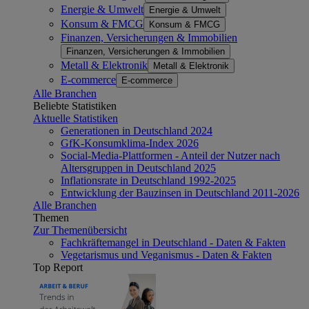
Energie & Umwelt
Energie & Umwelt
Konsum & FMCG
Konsum & FMCG
Finanzen, Versicherungen & Immobilien
Finanzen, Versicherungen & Immobilien
Metall & Elektronik
Metall & Elektronik
E-commerce
E-commerce
Alle Branchen
Beliebte Statistiken
Aktuelle Statistiken
Generationen in Deutschland 2024
GfK-Konsumklima-Index 2026
Social-Media-Plattformen - Anteil der Nutzer nach
Altersgruppen in Deutschland 2025
Inflationsrate in Deutschland 1992-2025
Entwicklung der Bauzinsen in Deutschland 2011-2026
Alle Branchen
Themen
Zur Themenübersicht
Fachkräftemangel in Deutschland - Daten & Fakten
Vegetarismus und Veganismus - Daten & Fakten
Top Report