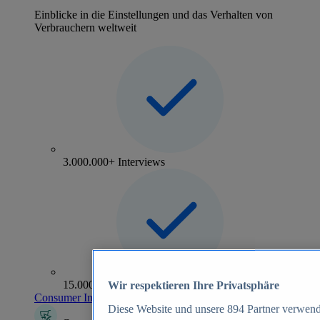
Einblicke in die Einstellungen und das Verhalten von
Verbrauchern weltweit
3.000.000+ Interviews
15.000+ Marken
Wir respektieren Ihre Privatsphäre
Consumer Insights entdecken
Diese Website und unsere
894
Partner verwend