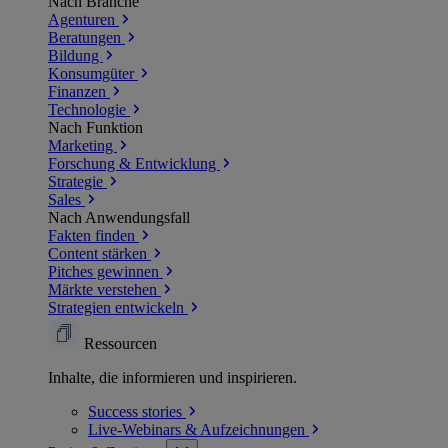
Nach Branche
Agenturen
Beratungen
Bildung
Konsumgüter
Finanzen
Technologie
Nach Funktion
Marketing
Forschung & Entwicklung
Strategie
Sales
Nach Anwendungsfall
Fakten finden
Content stärken
Pitches gewinnen
Märkte verstehen
Strategien entwickeln
Ressourcen
Inhalte, die informieren und inspirieren.
Success
stories
Live-Webinars &
Aufzeichnungen