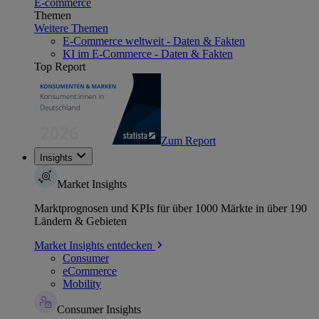
E-commerce
Themen
Weitere Themen
E-Commerce weltweit - Daten & Fakten
KI im E-Commerce - Daten & Fakten
Top Report
Zum Report
Insights
Market Insights
Marktprognosen und KPIs für über 1000 Märkte in über 190
Ländern & Gebieten
Market Insights entdecken
Consumer
eCommerce
Mobility
Consumer Insights