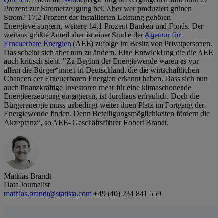
Prozent zur Stromerzeugung bei. Aber wer produziert grünen
Strom? 17,2 Prozent der installierten Leistung gehören
Energieversorgern, weitere 14,1 Prozent Banken und Fonds. Der
weitaus größte Anteil aber ist einer Studie der
Agentur für
Erneuerbare Energien
(AEE) zufolge im Besitz von Privatpersonen.
Das scheint sich aber nun zu ändern. Eine Entwicklung die die AEE
auch kritisch sieht. "Zu Beginn der Energiewende waren es vor
allem die Bürger*innen in Deutschland, die die wirtschaftlichen
Chancen der Erneuerbaren Energien erkannt haben. Dass sich nun
auch finanzkräftige Investoren mehr für eine klimaschonende
Energieerzeugung engagieren, ist durchaus erfreulich. Doch die
Bürgerenergie muss unbedingt weiter ihren Platz im Fortgang der
Energiewende finden. Denn Beteiligungsmöglichkeiten fördern die
Akzeptanz“, so AEE- Geschäftsführer Robert Brandt.
Mathias Brandt
Data Journalist
mathias.brandt@statista.com
+49 (40) 284 841 559