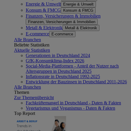
Energie & Umwelt
Energie & Umwelt
Konsum & FMCG
Konsum & FMCG
Finanzen, Versicherungen & Immobilien
Finanzen, Versicherungen & Immobilien
Metall & Elektronik
Metall & Elektronik
E-commerce
E-commerce
Alle Branchen
Beliebte Statistiken
Aktuelle Statistiken
Generationen in Deutschland 2024
GfK-Konsumklima-Index 2026
Social-Media-Plattformen - Anteil der Nutzer nach
Altersgruppen in Deutschland 2025
Inflationsrate in Deutschland 1992-2025
Entwicklung der Bauzinsen in Deutschland 2011-2026
Alle Branchen
Themen
Zur Themenübersicht
Fachkräftemangel in Deutschland - Daten & Fakten
Vegetarismus und Veganismus - Daten & Fakten
Top Report