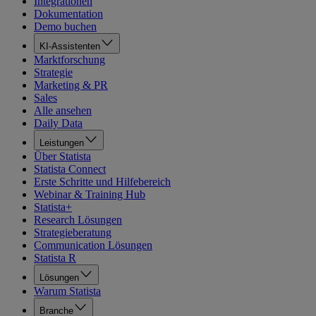
Integrationen
Dokumentation
Demo buchen
KI-Assistenten
Marktforschung
Strategie
Marketing & PR
Sales
Alle ansehen
Daily Data
Leistungen
Über Statista
Statista Connect
Erste Schritte und Hilfebereich
Webinar & Training Hub
Statista+
Research Lösungen
Strategieberatung
Communication Lösungen
Statista R
Lösungen
Warum Statista
Branche