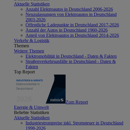
Aktuelle Statistiken
Anzahl Elektroautos in Deutschland 2006-2026
Neuzulassungen von Elektroautos in Deutschland
2003-2026
Öffentliche Ladepunkte in Deutschland 2017-2026
Anzahl der Autos in Deutschland 1960-2026
Anteil von Elektroautos in Deutschland 2014-2026
Verkehr & Logistik
Themen
Weitere Themen
Elektromobilität in Deutschland - Daten & Fakten
Straßenverkehrsunfälle in Deutschland - Daten &
Fakten
Top Report
Zum Report
Energie & Umwelt
Beliebte Statistiken
Aktuelle Statistiken
Industriestrompreise inkl. Stromsteuer in Deutschland
1998-2026