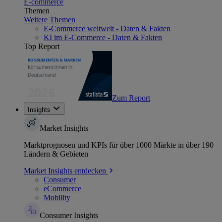
E-commerce
Themen
Weitere Themen
E-Commerce weltweit - Daten & Fakten
KI im E-Commerce - Daten & Fakten
Top Report
Zum Report
Insights
Market Insights
Marktprognosen und KPIs für über 1000 Märkte in über 190
Ländern & Gebieten
Market Insights entdecken
Consumer
eCommerce
Mobility
Consumer Insights