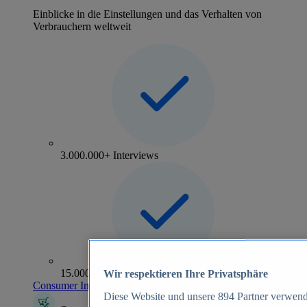
Einblicke in die Einstellungen und das Verhalten von
Verbrauchern weltweit
3.000.000+ Interviews
15.000+ Marken
Wir respektieren Ihre Privatsphäre
Consumer Insights entdecken
Diese Website und unsere
894
Partner verwend