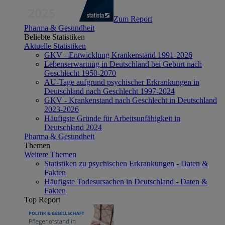
Zum Report
Pharma & Gesundheit
Beliebte Statistiken
Aktuelle Statistiken
GKV - Entwicklung Krankenstand 1991-2026
Lebenserwartung in Deutschland bei Geburt nach
Geschlecht 1950-2070
AU-Tage aufgrund psychischer Erkrankungen in
Deutschland nach Geschlecht 1997-2024
GKV - Krankenstand nach Geschlecht in Deutschland
2023-2026
Häufigste Gründe für Arbeitsunfähigkeit in
Deutschland 2024
Pharma & Gesundheit
Themen
Weitere Themen
Statistiken zu psychischen Erkrankungen - Daten &
Fakten
Häufigste Todesursachen in Deutschland - Daten &
Fakten
Top Report