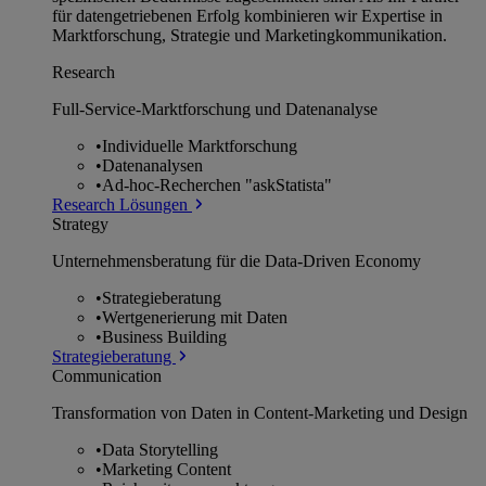
für datengetriebenen Erfolg kombinieren wir Expertise in
Marktforschung, Strategie und Marketingkommunikation.
Research
Full-Service-Marktforschung und Datenanalyse
•
Individuelle Marktforschung
•
Datenanalysen
•
Ad-hoc-Recherchen "askStatista"
Research Lösungen
Strategy
Unternehmens­beratung für die Data-Driven Economy
•
Strategieberatung
•
Wertgenerierung mit Daten
•
Business Building
Strategieberatung
Communication
Transformation von Daten in Content-Marketing und Design
•
Data Storytelling
•
Marketing Content