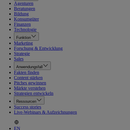
Agenturen
Beratungen
Bildung
Konsumgüter
Finanzen
Technologie
Funktion
Marketing
Forschung & Entwicklung
Strategie
Sales
Anwendungsfall
Fakten finden
Content stärken
Pitches gewinnen
Märkte verstehen
Strategien entwickeln
Ressourcen
Success stories
Live-Webinars & Aufzeichnungen
EN