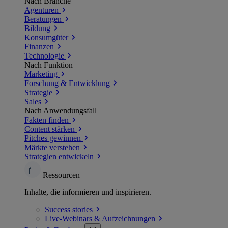
Nach Branche
Agenturen
Beratungen
Bildung
Konsumgüter
Finanzen
Technologie
Nach Funktion
Marketing
Forschung & Entwicklung
Strategie
Sales
Nach Anwendungsfall
Fakten finden
Content stärken
Pitches gewinnen
Märkte verstehen
Strategien entwickeln
Ressourcen
Inhalte, die informieren und inspirieren.
Success
stories
Live-Webinars &
Aufzeichnungen