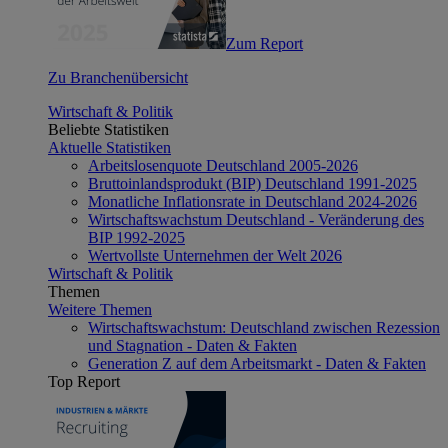
Zum Report
Zu Branchenübersicht
Wirtschaft & Politik
Beliebte Statistiken
Aktuelle Statistiken
Arbeitslosenquote Deutschland 2005-2026
Bruttoinlandsprodukt (BIP) Deutschland 1991-2025
Monatliche Inflationsrate in Deutschland 2024-2026
Wirtschaftswachstum Deutschland - Veränderung des
BIP 1992-2025
Wertvollste Unternehmen der Welt 2026
Wirtschaft & Politik
Themen
Weitere Themen
Wirtschaftswachstum: Deutschland zwischen Rezession
und Stagnation - Daten & Fakten
Generation Z auf dem Arbeitsmarkt - Daten & Fakten
Top Report