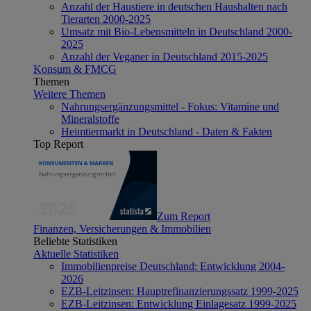
Anzahl der Haustiere in deutschen Haushalten nach
Tierarten 2000-2025
Umsatz mit Bio-Lebensmitteln in Deutschland 2000-
2025
Anzahl der Veganer in Deutschland 2015-2025
Konsum & FMCG
Themen
Weitere Themen
Nahrungsergänzungsmittel - Fokus: Vitamine und
Mineralstoffe
Heimtiermarkt in Deutschland - Daten & Fakten
Top Report
Zum Report
Finanzen, Versicherungen & Immobilien
Beliebte Statistiken
Aktuelle Statistiken
Immobilienpreise Deutschland: Entwicklung 2004-
2026
EZB-Leitzinsen: Hauptrefinanzierungssatz 1999-2025
EZB-Leitzinsen: Entwicklung Einlagesatz 1999-2025