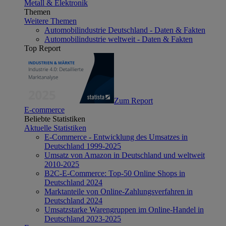
Metall & Elektronik
Themen
Weitere Themen
Automobilindustrie Deutschland - Daten & Fakten
Automobilindustrie weltweit - Daten & Fakten
Top Report
Zum Report
E-commerce
Beliebte Statistiken
Aktuelle Statistiken
E-Commerce - Entwicklung des Umsatzes in
Deutschland 1999-2025
Umsatz von Amazon in Deutschland und weltweit
2010-2025
B2C-E-Commerce: Top-50 Online Shops in
Deutschland 2024
Marktanteile von Online-Zahlungsverfahren in
Deutschland 2024
Umsatzstarke Warengruppen im Online-Handel in
Deutschland 2023-2025