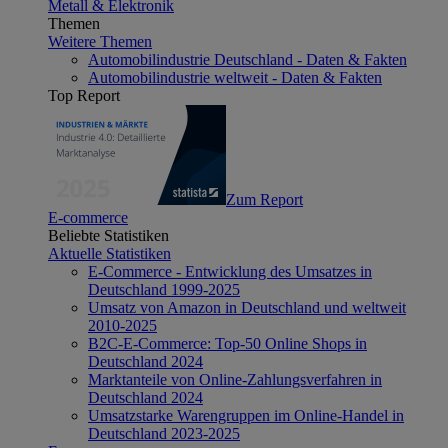
Metall & Elektronik
Themen
Weitere Themen
Automobilindustrie Deutschland - Daten & Fakten
Automobilindustrie weltweit - Daten & Fakten
Top Report
Zum Report
E-commerce
Beliebte Statistiken
Aktuelle Statistiken
E-Commerce - Entwicklung des Umsatzes in
Deutschland 1999-2025
Umsatz von Amazon in Deutschland und weltweit
2010-2025
B2C-E-Commerce: Top-50 Online Shops in
Deutschland 2024
Marktanteile von Online-Zahlungsverfahren in
Deutschland 2024
Umsatzstarke Warengruppen im Online-Handel in
Deutschland 2023-2025