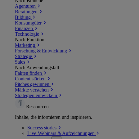
Nach Branche
Agenturen
Beratungen
Bildung
Konsumgüter
Finanzen
Technologie
Nach Funktion
Marketing
Forschung & Entwicklung
Strategie
Sales
Nach Anwendungsfall
Fakten finden
Content stärken
Pitches gewinnen
Märkte verstehen
Strategien entwickeln
Ressourcen
Inhalte, die informieren und inspirieren.
Success
stories
Live-Webinars &
Aufzeichnungen