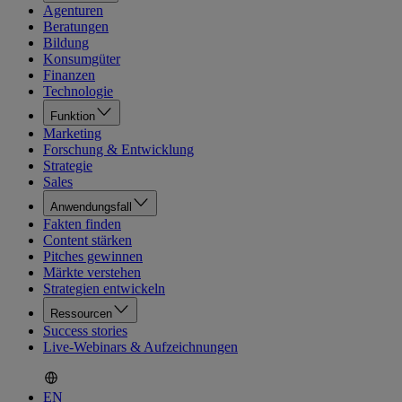
Agenturen
Beratungen
Bildung
Konsumgüter
Finanzen
Technologie
Funktion
Marketing
Forschung & Entwicklung
Strategie
Sales
Anwendungsfall
Fakten finden
Content stärken
Pitches gewinnen
Märkte verstehen
Strategien entwickeln
Ressourcen
Success stories
Live-Webinars & Aufzeichnungen
EN