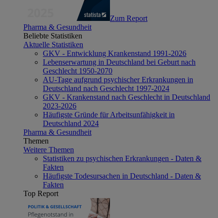
Zum Report
Pharma & Gesundheit
Beliebte Statistiken
Aktuelle Statistiken
GKV - Entwicklung Krankenstand 1991-2026
Lebenserwartung in Deutschland bei Geburt nach
Geschlecht 1950-2070
AU-Tage aufgrund psychischer Erkrankungen in
Deutschland nach Geschlecht 1997-2024
GKV - Krankenstand nach Geschlecht in Deutschland
2023-2026
Häufigste Gründe für Arbeitsunfähigkeit in
Deutschland 2024
Pharma & Gesundheit
Themen
Weitere Themen
Statistiken zu psychischen Erkrankungen - Daten &
Fakten
Häufigste Todesursachen in Deutschland - Daten &
Fakten
Top Report