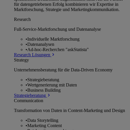
für datengetriebenen Erfolg kombinieren wir Expertise in
Marktforschung, Strategie und Marketingkommunikation.
Research
Full-Service-Marktforschung und Datenanalyse
•
Individuelle Marktforschung
•
Datenanalysen
•
Ad-hoc-Recherchen "askStatista"
Research Lösungen
Strategy
Unternehmens­beratung für die Data-Driven Economy
•
Strategieberatung
•
Wertgenerierung mit Daten
•
Business Building
Strategieberatung
Communication
Transformation von Daten in Content-Marketing und Design
•
Data Storytelling
•
Marketing Content