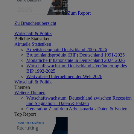
Zum Report
Zu Branchenübersicht
Wirtschaft & Politik
Beliebte Statistiken
Aktuelle Statistiken
Arbeitslosenquote Deutschland 2005-2026
Bruttoinlandsprodukt (BIP) Deutschland 1991-2025
Monatliche Inflationsrate in Deutschland 2024-2026
Wirtschaftswachstum Deutschland - Veränderung des
BIP 1992-2025
Wertvollste Unternehmen der Welt 2026
Wirtschaft & Politik
Themen
Weitere Themen
Wirtschaftswachstum: Deutschland zwischen Rezession
und Stagnation - Daten & Fakten
Generation Z auf dem Arbeitsmarkt - Daten & Fakten
Top Report