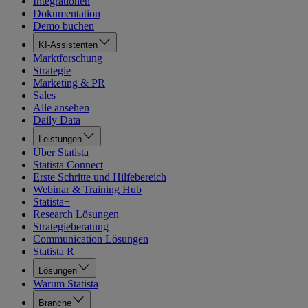
Integrationen
Dokumentation
Demo buchen
KI-Assistenten
Marktforschung
Strategie
Marketing & PR
Sales
Alle ansehen
Daily Data
Leistungen
Über Statista
Statista Connect
Erste Schritte und Hilfebereich
Webinar & Training Hub
Statista+
Research Lösungen
Strategieberatung
Communication Lösungen
Statista R
Lösungen
Warum Statista
Branche