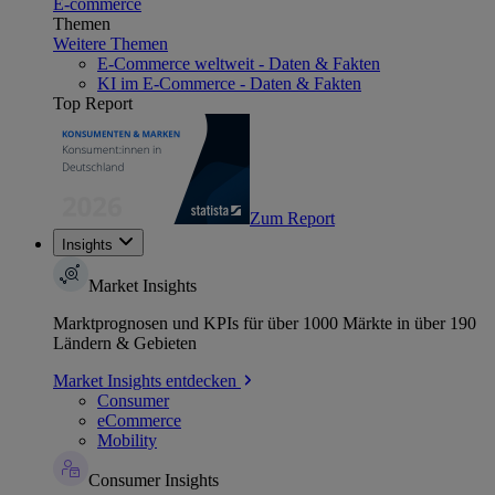
E-commerce
Themen
Weitere Themen
E-Commerce weltweit - Daten & Fakten
KI im E-Commerce - Daten & Fakten
Top Report
Zum Report
Insights
Market Insights
Marktprognosen und KPIs für über 1000 Märkte in über 190
Ländern & Gebieten
Market Insights entdecken
Consumer
eCommerce
Mobility
Consumer Insights