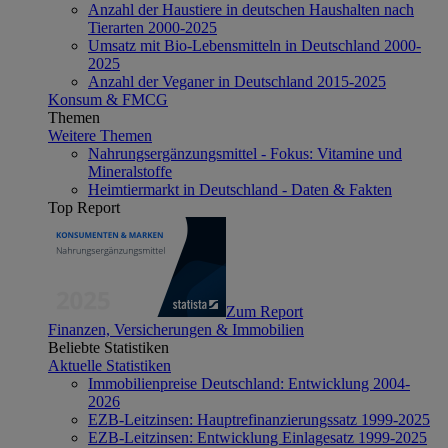
Anzahl der Haustiere in deutschen Haushalten nach
Tierarten 2000-2025
Umsatz mit Bio-Lebensmitteln in Deutschland 2000-
2025
Anzahl der Veganer in Deutschland 2015-2025
Konsum & FMCG
Themen
Weitere Themen
Nahrungsergänzungsmittel - Fokus: Vitamine und
Mineralstoffe
Heimtiermarkt in Deutschland - Daten & Fakten
Top Report
Zum Report
Finanzen, Versicherungen & Immobilien
Beliebte Statistiken
Aktuelle Statistiken
Immobilienpreise Deutschland: Entwicklung 2004-
2026
EZB-Leitzinsen: Hauptrefinanzierungssatz 1999-2025
EZB-Leitzinsen: Entwicklung Einlagesatz 1999-2025