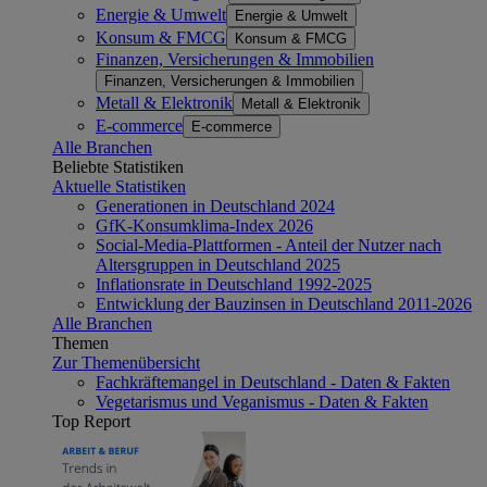
Energie & Umwelt
Energie & Umwelt
Konsum & FMCG
Konsum & FMCG
Finanzen, Versicherungen & Immobilien
Finanzen, Versicherungen & Immobilien
Metall & Elektronik
Metall & Elektronik
E-commerce
E-commerce
Alle Branchen
Beliebte Statistiken
Aktuelle Statistiken
Generationen in Deutschland 2024
GfK-Konsumklima-Index 2026
Social-Media-Plattformen - Anteil der Nutzer nach
Altersgruppen in Deutschland 2025
Inflationsrate in Deutschland 1992-2025
Entwicklung der Bauzinsen in Deutschland 2011-2026
Alle Branchen
Themen
Zur Themenübersicht
Fachkräftemangel in Deutschland - Daten & Fakten
Vegetarismus und Veganismus - Daten & Fakten
Top Report