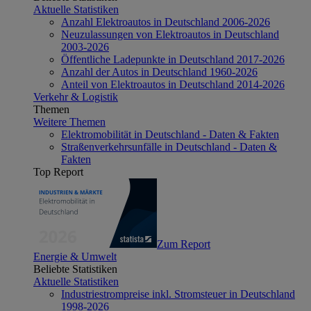
Aktuelle Statistiken
Anzahl Elektroautos in Deutschland 2006-2026
Neuzulassungen von Elektroautos in Deutschland
2003-2026
Öffentliche Ladepunkte in Deutschland 2017-2026
Anzahl der Autos in Deutschland 1960-2026
Anteil von Elektroautos in Deutschland 2014-2026
Verkehr & Logistik
Themen
Weitere Themen
Elektromobilität in Deutschland - Daten & Fakten
Straßenverkehrsunfälle in Deutschland - Daten &
Fakten
Top Report
Zum Report
Energie & Umwelt
Beliebte Statistiken
Aktuelle Statistiken
Industriestrompreise inkl. Stromsteuer in Deutschland
1998-2026