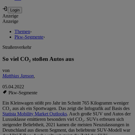
Anzeige
Anzeige
Themen
›
Pkw-Segmente
›
Straßenverkehr
So viel CO₂ stoßen Autos aus
von
Matthias Janson
,
05.04.2022
Pkw-Segmente
Ein Kleinwagen stößt pro Jahr im Schnitt 765 Kilogramm weniger
CO₂ aus als ein Sportwagen. Das zeigt die Infografik auf Basis des
Statista Mobility Market Outlooks
. Auch große SUV und Autos der
Luxusklasse emittieren besonders viel CO₂. SUVs erfreuen sich
steigender Beliebtheit, 2021 kamen die meisten Neuzulassungen in
Deutschland aus diesem Segment, das beliebteste SUV-Modell war