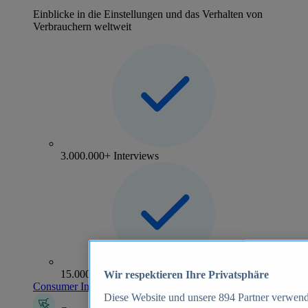
Einblicke in die Einstellungen und das Verhalten von
Verbrauchern weltweit
3.000.000+ Interviews
15.000+ Marken
Wir respektieren Ihre Privatsphäre
Consumer Insights entdecken
Diese Website und unsere
894
Partner verwend