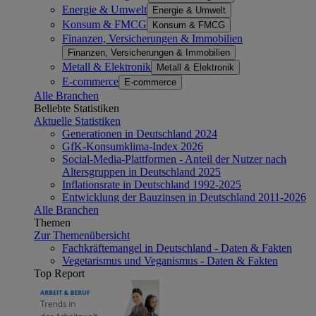
Energie & Umwelt
Energie & Umwelt
Konsum & FMCG
Konsum & FMCG
Finanzen, Versicherungen & Immobilien
Finanzen, Versicherungen & Immobilien
Metall & Elektronik
Metall & Elektronik
E-commerce
E-commerce
Alle Branchen
Beliebte Statistiken
Aktuelle Statistiken
Generationen in Deutschland 2024
GfK-Konsumklima-Index 2026
Social-Media-Plattformen - Anteil der Nutzer nach
Altersgruppen in Deutschland 2025
Inflationsrate in Deutschland 1992-2025
Entwicklung der Bauzinsen in Deutschland 2011-2026
Alle Branchen
Themen
Zur Themenübersicht
Fachkräftemangel in Deutschland - Daten & Fakten
Vegetarismus und Veganismus - Daten & Fakten
Top Report