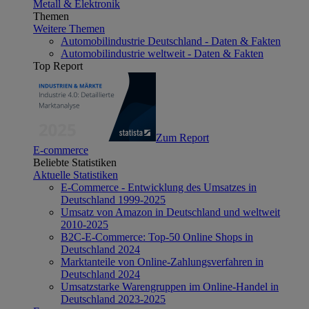
Metall & Elektronik
Themen
Weitere Themen
Automobilindustrie Deutschland - Daten & Fakten
Automobilindustrie weltweit - Daten & Fakten
Top Report
Zum Report
E-commerce
Beliebte Statistiken
Aktuelle Statistiken
E-Commerce - Entwicklung des Umsatzes in
Deutschland 1999-2025
Umsatz von Amazon in Deutschland und weltweit
2010-2025
B2C-E-Commerce: Top-50 Online Shops in
Deutschland 2024
Marktanteile von Online-Zahlungsverfahren in
Deutschland 2024
Umsatzstarke Warengruppen im Online-Handel in
Deutschland 2023-2025