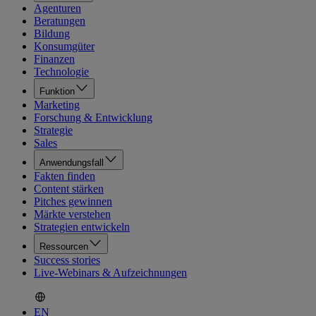
Agenturen
Beratungen
Bildung
Konsumgüter
Finanzen
Technologie
Funktion
Marketing
Forschung & Entwicklung
Strategie
Sales
Anwendungsfall
Fakten finden
Content stärken
Pitches gewinnen
Märkte verstehen
Strategien entwickeln
Ressourcen
Success stories
Live-Webinars & Aufzeichnungen
EN