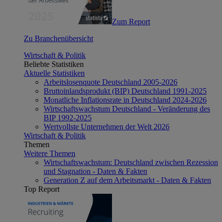
Zum Report
Zu Branchenübersicht
Wirtschaft & Politik
Beliebte Statistiken
Aktuelle Statistiken
Arbeitslosenquote Deutschland 2005-2026
Bruttoinlandsprodukt (BIP) Deutschland 1991-2025
Monatliche Inflationsrate in Deutschland 2024-2026
Wirtschaftswachstum Deutschland - Veränderung des
BIP 1992-2025
Wertvollste Unternehmen der Welt 2026
Wirtschaft & Politik
Themen
Weitere Themen
Wirtschaftswachstum: Deutschland zwischen Rezession
und Stagnation - Daten & Fakten
Generation Z auf dem Arbeitsmarkt - Daten & Fakten
Top Report