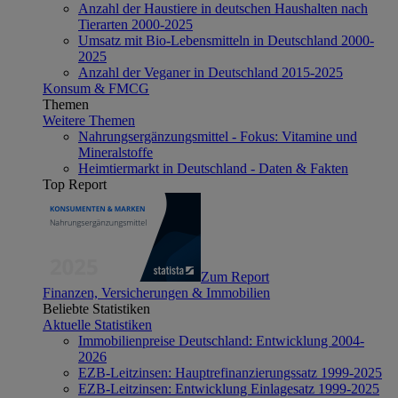
Anzahl der Haustiere in deutschen Haushalten nach
Tierarten 2000-2025
Umsatz mit Bio-Lebensmitteln in Deutschland 2000-
2025
Anzahl der Veganer in Deutschland 2015-2025
Konsum & FMCG
Themen
Weitere Themen
Nahrungsergänzungsmittel - Fokus: Vitamine und
Mineralstoffe
Heimtiermarkt in Deutschland - Daten & Fakten
Top Report
Zum Report
Finanzen, Versicherungen & Immobilien
Beliebte Statistiken
Aktuelle Statistiken
Immobilienpreise Deutschland: Entwicklung 2004-
2026
EZB-Leitzinsen: Hauptrefinanzierungssatz 1999-2025
EZB-Leitzinsen: Entwicklung Einlagesatz 1999-2025