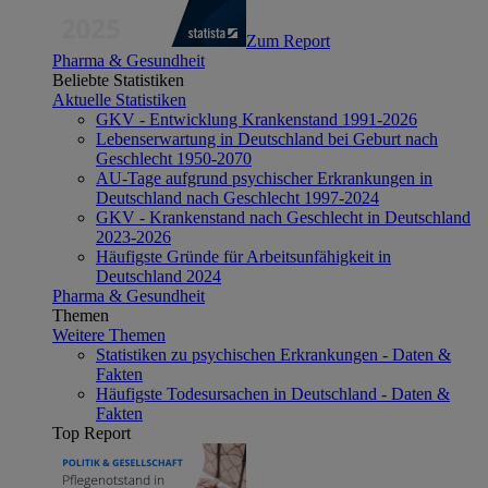
Zum Report
Pharma & Gesundheit
Beliebte Statistiken
Aktuelle Statistiken
GKV - Entwicklung Krankenstand 1991-2026
Lebenserwartung in Deutschland bei Geburt nach
Geschlecht 1950-2070
AU-Tage aufgrund psychischer Erkrankungen in
Deutschland nach Geschlecht 1997-2024
GKV - Krankenstand nach Geschlecht in Deutschland
2023-2026
Häufigste Gründe für Arbeitsunfähigkeit in
Deutschland 2024
Pharma & Gesundheit
Themen
Weitere Themen
Statistiken zu psychischen Erkrankungen - Daten &
Fakten
Häufigste Todesursachen in Deutschland - Daten &
Fakten
Top Report