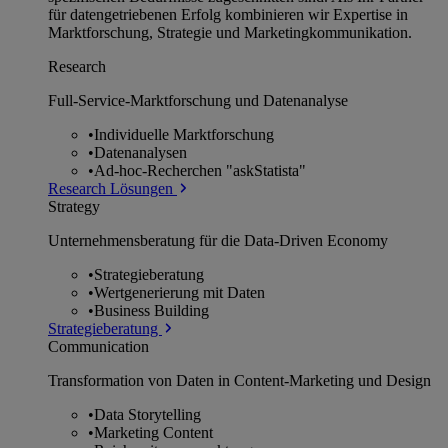
für datengetriebenen Erfolg kombinieren wir Expertise in
Marktforschung, Strategie und Marketingkommunikation.
Research
Full-Service-Marktforschung und Datenanalyse
•
Individuelle Marktforschung
•
Datenanalysen
•
Ad-hoc-Recherchen "askStatista"
Research Lösungen
Strategy
Unternehmens­beratung für die Data-Driven Economy
•
Strategieberatung
•
Wertgenerierung mit Daten
•
Business Building
Strategieberatung
Communication
Transformation von Daten in Content-Marketing und Design
•
Data Storytelling
•
Marketing Content