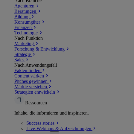
Nach Branche
Agenturen
Beratungen
Bildung
Konsumgüter
Finanzen
Technologie
Nach Funktion
Marketing
Forschung & Entwicklung
Strategie
Sales
Nach Anwendungsfall
Fakten finden
Content stärken
Pitches gewinnen
Märkte verstehen
Strategien entwickeln
Ressourcen
Inhalte, die informieren und inspirieren.
Success
stories
Live-Webinars &
Aufzeichnungen