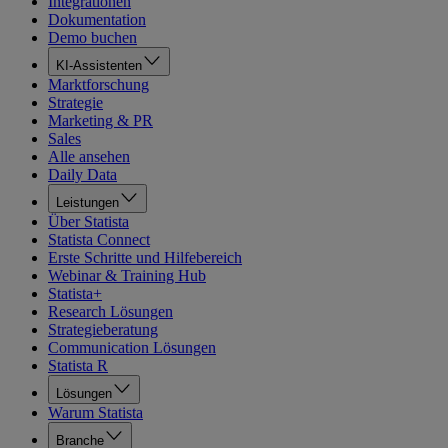
Integrationen
Dokumentation
Demo buchen
KI-Assistenten
Marktforschung
Strategie
Marketing & PR
Sales
Alle ansehen
Daily Data
Leistungen
Über Statista
Statista Connect
Erste Schritte und Hilfebereich
Webinar & Training Hub
Statista+
Research Lösungen
Strategieberatung
Communication Lösungen
Statista R
Lösungen
Warum Statista
Branche