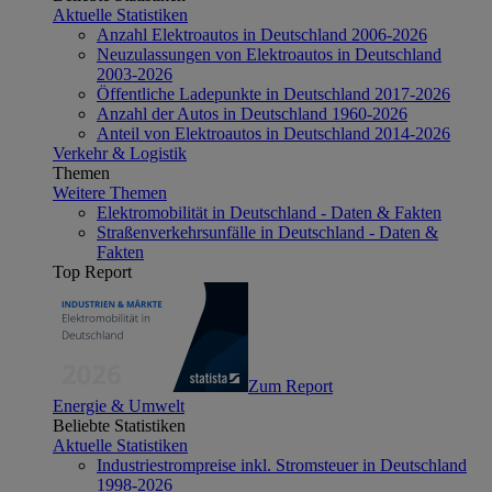
Aktuelle Statistiken
Anzahl Elektroautos in Deutschland 2006-2026
Neuzulassungen von Elektroautos in Deutschland
2003-2026
Öffentliche Ladepunkte in Deutschland 2017-2026
Anzahl der Autos in Deutschland 1960-2026
Anteil von Elektroautos in Deutschland 2014-2026
Verkehr & Logistik
Themen
Weitere Themen
Elektromobilität in Deutschland - Daten & Fakten
Straßenverkehrsunfälle in Deutschland - Daten &
Fakten
Top Report
Zum Report
Energie & Umwelt
Beliebte Statistiken
Aktuelle Statistiken
Industriestrompreise inkl. Stromsteuer in Deutschland
1998-2026