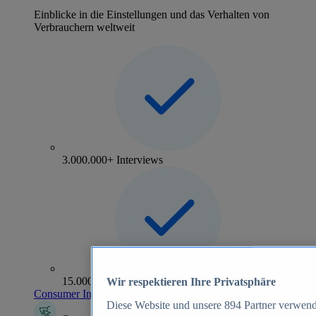
Einblicke in die Einstellungen und das Verhalten von
Verbrauchern weltweit
3.000.000+ Interviews
15.000+ Marken
Wir respektieren Ihre Privatsphäre
Consumer Insights entdecken
Diese Website und unsere
894
Partner verwend