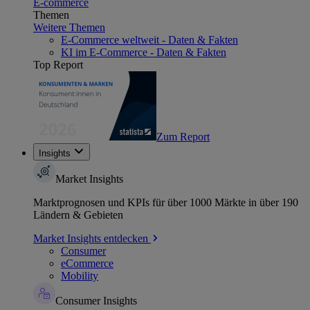
E-commerce
Themen
Weitere Themen
E-Commerce weltweit - Daten & Fakten
KI im E-Commerce - Daten & Fakten
Top Report
Zum Report
Insights
Market Insights
Marktprognosen und KPIs für über 1000 Märkte in über 190
Ländern & Gebieten
Market Insights entdecken
Consumer
eCommerce
Mobility
Consumer Insights