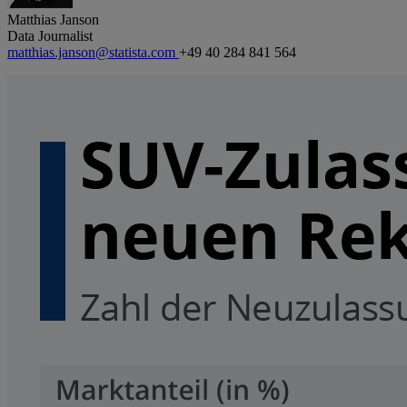
Matthias Janson
Data Journalist
matthias.janson@statista.com
+49 40 284 841 564