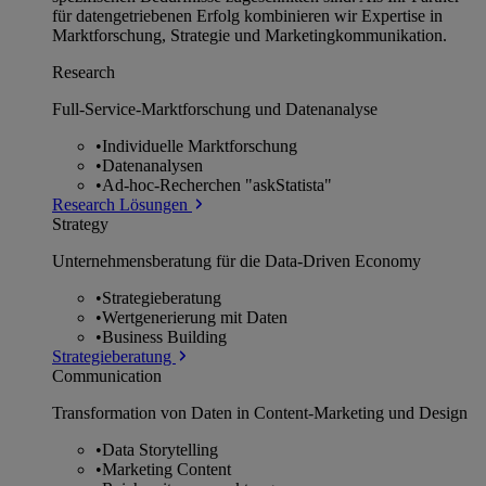
für datengetriebenen Erfolg kombinieren wir Expertise in
Marktforschung, Strategie und Marketingkommunikation.
Research
Full-Service-Marktforschung und Datenanalyse
•
Individuelle Marktforschung
•
Datenanalysen
•
Ad-hoc-Recherchen "askStatista"
Research Lösungen
Strategy
Unternehmens­beratung für die Data-Driven Economy
•
Strategieberatung
•
Wertgenerierung mit Daten
•
Business Building
Strategieberatung
Communication
Transformation von Daten in Content-Marketing und Design
•
Data Storytelling
•
Marketing Content