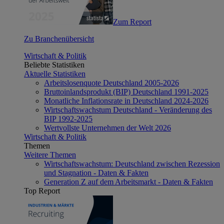
Zum Report
Zu Branchenübersicht
Wirtschaft & Politik
Beliebte Statistiken
Aktuelle Statistiken
Arbeitslosenquote Deutschland 2005-2026
Bruttoinlandsprodukt (BIP) Deutschland 1991-2025
Monatliche Inflationsrate in Deutschland 2024-2026
Wirtschaftswachstum Deutschland - Veränderung des
BIP 1992-2025
Wertvollste Unternehmen der Welt 2026
Wirtschaft & Politik
Themen
Weitere Themen
Wirtschaftswachstum: Deutschland zwischen Rezession
und Stagnation - Daten & Fakten
Generation Z auf dem Arbeitsmarkt - Daten & Fakten
Top Report