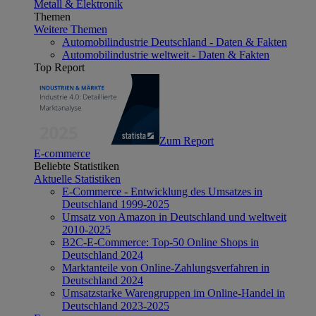
Metall & Elektronik
Themen
Weitere Themen
Automobilindustrie Deutschland - Daten & Fakten
Automobilindustrie weltweit - Daten & Fakten
Top Report
Zum Report
E-commerce
Beliebte Statistiken
Aktuelle Statistiken
E-Commerce - Entwicklung des Umsatzes in
Deutschland 1999-2025
Umsatz von Amazon in Deutschland und weltweit
2010-2025
B2C-E-Commerce: Top-50 Online Shops in
Deutschland 2024
Marktanteile von Online-Zahlungsverfahren in
Deutschland 2024
Umsatzstarke Warengruppen im Online-Handel in
Deutschland 2023-2025