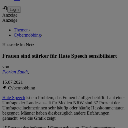
Anzeige
Anzeige
Themen
›
Cybermobbing
›
Hassrede im Netz
Frauen sind stärker für Hate Speech sensibilisiert
von
Florian Zandt
,
15.07.2021
Cybermobbing
Hate Speech
ist ein Problem, das Frauen häufiger betrifft. Laut einer
Umfrage der Landesanstalt für Medien NRW sind 37 Prozent der
Umfrageteilnehmerinnen sehr häufig oder häufig Hasskommentaren
begegnet. Männer haben diesbezüglich andere Erfahrungen
gemacht, wie die Grafik zeigt.
45 Prozent der befragten Männer gaben an, Hasskommentaren