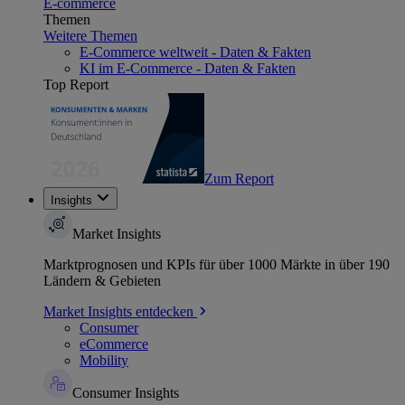
E-commerce
Themen
Weitere Themen
E-Commerce weltweit - Daten & Fakten
KI im E-Commerce - Daten & Fakten
Top Report
Zum Report
Insights
Market Insights
Marktprognosen und KPIs für über 1000 Märkte in über 190
Ländern & Gebieten
Market Insights entdecken
Consumer
eCommerce
Mobility
Consumer Insights