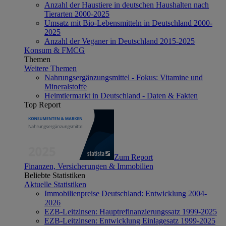
Anzahl der Haustiere in deutschen Haushalten nach
Tierarten 2000-2025
Umsatz mit Bio-Lebensmitteln in Deutschland 2000-
2025
Anzahl der Veganer in Deutschland 2015-2025
Konsum & FMCG
Themen
Weitere Themen
Nahrungsergänzungsmittel - Fokus: Vitamine und
Mineralstoffe
Heimtiermarkt in Deutschland - Daten & Fakten
Top Report
Zum Report
Finanzen, Versicherungen & Immobilien
Beliebte Statistiken
Aktuelle Statistiken
Immobilienpreise Deutschland: Entwicklung 2004-
2026
EZB-Leitzinsen: Hauptrefinanzierungssatz 1999-2025
EZB-Leitzinsen: Entwicklung Einlagesatz 1999-2025