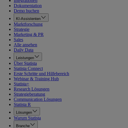
Integrationen
Dokumentation
Demo buchen
KI-Assistenten
Marktforschung
Strategie
Marketing & PR
Sales
Alle ansehen
Daily Data
Leistungen
Über Statista
Statista Connect
Erste Schritte und Hilfebereich
Webinar & Training Hub
Statista+
Research Lösungen
Strategieberatung
Communication Lösungen
Statista R
Lösungen
Warum Statista
Branche