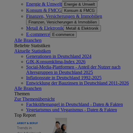
Energie & Umwelt
Energie & Umwelt
Konsum & FMCG
Konsum & FMCG
Finanzen, Versicherungen & Immobilien
Finanzen, Versicherungen & Immobilien
Metall & Elektronik
Metall & Elektronik
E-commerce
E-commerce
Alle Branchen
Beliebte Statistiken
Aktuelle Statistiken
Generationen in Deutschland 2024
GfK-Konsumklima-Index 2026
Social-Media-Plattformen - Anteil der Nutzer nach
Altersgruppen in Deutschland 2025
Inflationsrate in Deutschland 1992-2025
Entwicklung der Bauzinsen in Deutschland 2011-2026
Alle Branchen
Themen
Zur Themenübersicht
Fachkräftemangel in Deutschland - Daten & Fakten
Vegetarismus und Veganismus - Daten & Fakten
Top Report