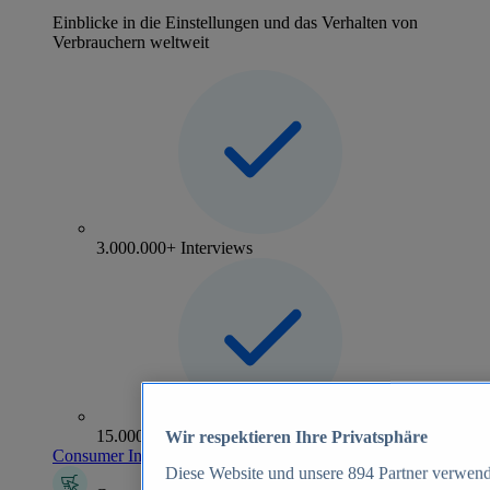
Einblicke in die Einstellungen und das Verhalten von
Verbrauchern weltweit
3.000.000+ Interviews
15.000+ Marken
Wir respektieren Ihre Privatsphäre
Consumer Insights entdecken
Diese Website und unsere
894
Partner verwend