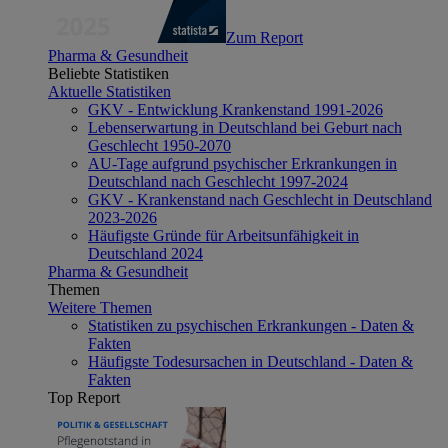
Zum Report
Pharma & Gesundheit
Beliebte Statistiken
Aktuelle Statistiken
GKV - Entwicklung Krankenstand 1991-2026
Lebenserwartung in Deutschland bei Geburt nach
Geschlecht 1950-2070
AU-Tage aufgrund psychischer Erkrankungen in
Deutschland nach Geschlecht 1997-2024
GKV - Krankenstand nach Geschlecht in Deutschland
2023-2026
Häufigste Gründe für Arbeitsunfähigkeit in
Deutschland 2024
Pharma & Gesundheit
Themen
Weitere Themen
Statistiken zu psychischen Erkrankungen - Daten &
Fakten
Häufigste Todesursachen in Deutschland - Daten &
Fakten
Top Report