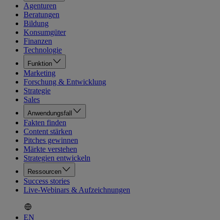
Agenturen
Beratungen
Bildung
Konsumgüter
Finanzen
Technologie
Funktion
Marketing
Forschung & Entwicklung
Strategie
Sales
Anwendungsfall
Fakten finden
Content stärken
Pitches gewinnen
Märkte verstehen
Strategien entwickeln
Ressourcen
Success stories
Live-Webinars & Aufzeichnungen
EN