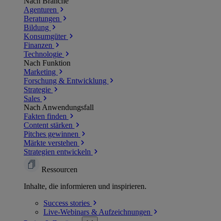
Nach Branche
Agenturen
Beratungen
Bildung
Konsumgüter
Finanzen
Technologie
Nach Funktion
Marketing
Forschung & Entwicklung
Strategie
Sales
Nach Anwendungsfall
Fakten finden
Content stärken
Pitches gewinnen
Märkte verstehen
Strategien entwickeln
Ressourcen
Inhalte, die informieren und inspirieren.
Success
stories
Live-Webinars &
Aufzeichnungen