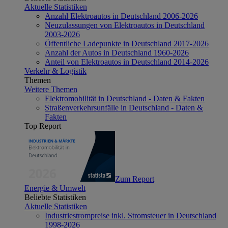
Aktuelle Statistiken
Anzahl Elektroautos in Deutschland 2006-2026
Neuzulassungen von Elektroautos in Deutschland
2003-2026
Öffentliche Ladepunkte in Deutschland 2017-2026
Anzahl der Autos in Deutschland 1960-2026
Anteil von Elektroautos in Deutschland 2014-2026
Verkehr & Logistik
Themen
Weitere Themen
Elektromobilität in Deutschland - Daten & Fakten
Straßenverkehrsunfälle in Deutschland - Daten &
Fakten
Top Report
Zum Report
Energie & Umwelt
Beliebte Statistiken
Aktuelle Statistiken
Industriestrompreise inkl. Stromsteuer in Deutschland
1998-2026