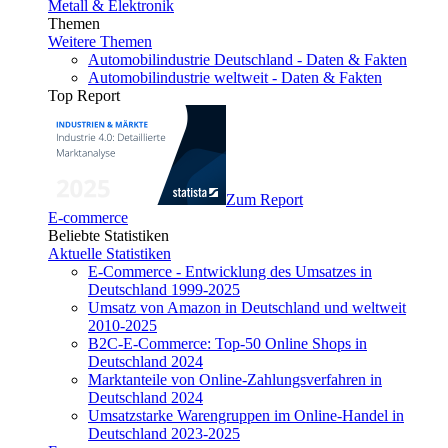
Metall & Elektronik
Themen
Weitere Themen
Automobilindustrie Deutschland - Daten & Fakten
Automobilindustrie weltweit - Daten & Fakten
Top Report
Zum Report
E-commerce
Beliebte Statistiken
Aktuelle Statistiken
E-Commerce - Entwicklung des Umsatzes in
Deutschland 1999-2025
Umsatz von Amazon in Deutschland und weltweit
2010-2025
B2C-E-Commerce: Top-50 Online Shops in
Deutschland 2024
Marktanteile von Online-Zahlungsverfahren in
Deutschland 2024
Umsatzstarke Warengruppen im Online-Handel in
Deutschland 2023-2025