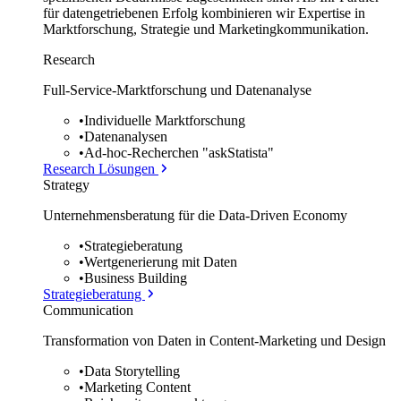
für datengetriebenen Erfolg kombinieren wir Expertise in
Marktforschung, Strategie und Marketingkommunikation.
Research
Full-Service-Marktforschung und Datenanalyse
•
Individuelle Marktforschung
•
Datenanalysen
•
Ad-hoc-Recherchen "askStatista"
Research Lösungen
Strategy
Unternehmens­beratung für die Data-Driven Economy
•
Strategieberatung
•
Wertgenerierung mit Daten
•
Business Building
Strategieberatung
Communication
Transformation von Daten in Content-Marketing und Design
•
Data Storytelling
•
Marketing Content