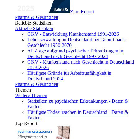
Zum Report
Pharma & Gesundheit
Beliebte Statistiken
Aktuelle Statistiken
GKV - Entwicklung Krankenstand 1991-2026
Lebenserwartung in Deutschland bei Geburt nach
Geschlecht 1950-2070
AU-Tage aufgrund psychischer Erkrankungen in
Deutschland nach Geschlecht 1997-2024
GKV - Krankenstand nach Geschlecht in Deutschland
2023-2026
Häufigste Gründe für Arbeitsunfähigkeit in
Deutschland 2024
Pharma & Gesundheit
Themen
Weitere Themen
Statistiken zu psychischen Erkrankungen - Daten &
Fakten
Häufigste Todesursachen in Deutschland - Daten &
Fakten
Top Report