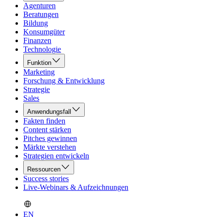
Agenturen
Beratungen
Bildung
Konsumgüter
Finanzen
Technologie
Funktion
Marketing
Forschung & Entwicklung
Strategie
Sales
Anwendungsfall
Fakten finden
Content stärken
Pitches gewinnen
Märkte verstehen
Strategien entwickeln
Ressourcen
Success stories
Live-Webinars & Aufzeichnungen
EN