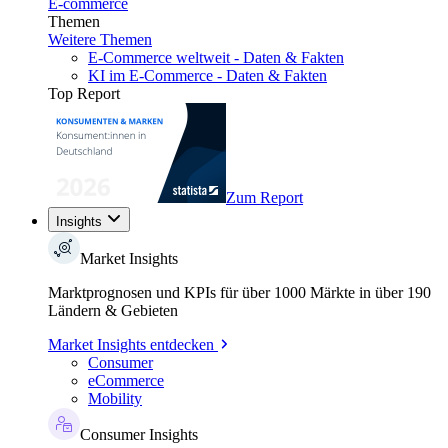
E-commerce
Themen
Weitere Themen
E-Commerce weltweit - Daten & Fakten
KI im E-Commerce - Daten & Fakten
Top Report
Zum Report
Insights
Market Insights
Marktprognosen und KPIs für über 1000 Märkte in über 190
Ländern & Gebieten
Market Insights entdecken
Consumer
eCommerce
Mobility
Consumer Insights