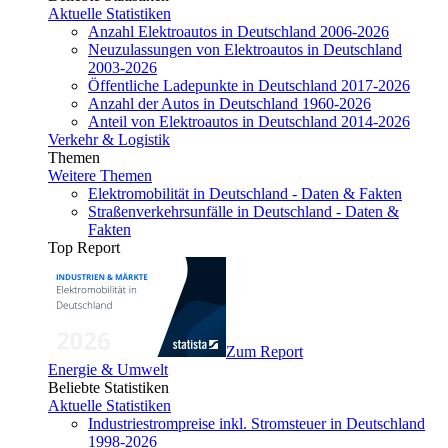
Aktuelle Statistiken
Anzahl Elektroautos in Deutschland 2006-2026
Neuzulassungen von Elektroautos in Deutschland
2003-2026
Öffentliche Ladepunkte in Deutschland 2017-2026
Anzahl der Autos in Deutschland 1960-2026
Anteil von Elektroautos in Deutschland 2014-2026
Verkehr & Logistik
Themen
Weitere Themen
Elektromobilität in Deutschland - Daten & Fakten
Straßenverkehrsunfälle in Deutschland - Daten &
Fakten
Top Report
Zum Report
Energie & Umwelt
Beliebte Statistiken
Aktuelle Statistiken
Industriestrompreise inkl. Stromsteuer in Deutschland
1998-2026