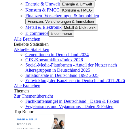
Energie & Umwelt
Energie & Umwelt
Konsum & FMCG
Konsum & FMCG
Finanzen, Versicherungen & Immobilien
Finanzen, Versicherungen & Immobilien
Metall & Elektronik
Metall & Elektronik
E-commerce
E-commerce
Alle Branchen
Beliebte Statistiken
Aktuelle Statistiken
Generationen in Deutschland 2024
GfK-Konsumklima-Index 2026
Social-Media-Plattformen - Anteil der Nutzer nach
Altersgruppen in Deutschland 2025
Inflationsrate in Deutschland 1992-2025
Entwicklung der Bauzinsen in Deutschland 2011-2026
Alle Branchen
Themen
Zur Themenübersicht
Fachkräftemangel in Deutschland - Daten & Fakten
Vegetarismus und Veganismus - Daten & Fakten
Top Report