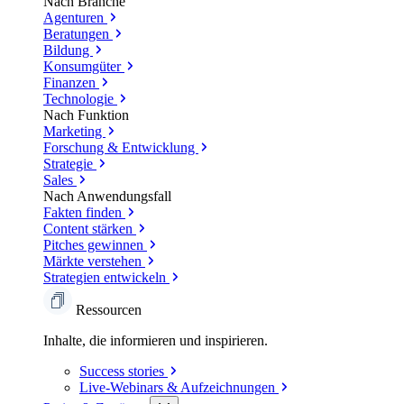
Nach Branche
Agenturen
Beratungen
Bildung
Konsumgüter
Finanzen
Technologie
Nach Funktion
Marketing
Forschung & Entwicklung
Strategie
Sales
Nach Anwendungsfall
Fakten finden
Content stärken
Pitches gewinnen
Märkte verstehen
Strategien entwickeln
Ressourcen
Inhalte, die informieren und inspirieren.
Success
stories
Live-Webinars &
Aufzeichnungen