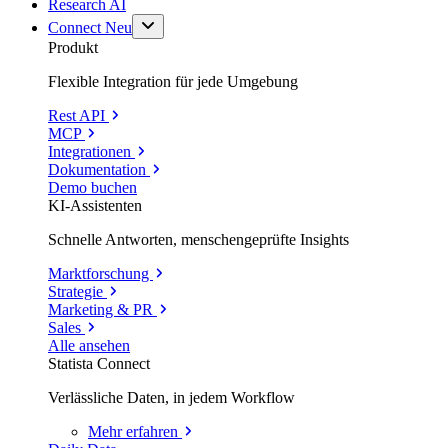
Research AI
Connect
Neu
Produkt
Flexible Integration für jede Umgebung
Rest API
MCP
Integrationen
Dokumentation
Demo buchen
KI-Assistenten
Schnelle Antworten, menschengeprüfte Insights
Marktforschung
Strategie
Marketing & PR
Sales
Alle ansehen
Statista Connect
Verlässliche Daten, in jedem Workflow
Mehr
erfahren