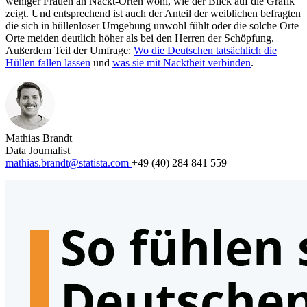
weniger Frauen an Nackt-Orten wohl, wie der Blick auf die Grafik
zeigt. Und entsprechend ist auch der Anteil der weiblichen befragten
die sich in hüllenloser Umgebung unwohl fühlt oder die solche Orte
Orte meiden deutlich höher als bei den Herren der Schöpfung.
Außerdem Teil der Umfrage:
Wo die Deutschen tatsächlich die
Hüllen fallen lassen
und
was sie mit Nacktheit verbinden
.
Mathias Brandt
Data Journalist
mathias.brandt@statista.com
+49 (40) 284 841 559