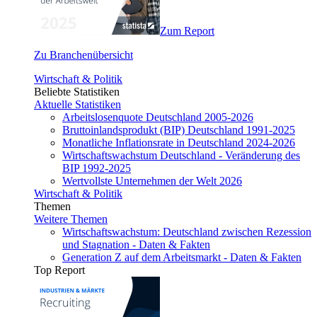
Zum Report
Zu Branchenübersicht
Wirtschaft & Politik
Beliebte Statistiken
Aktuelle Statistiken
Arbeitslosenquote Deutschland 2005-2026
Bruttoinlandsprodukt (BIP) Deutschland 1991-2025
Monatliche Inflationsrate in Deutschland 2024-2026
Wirtschaftswachstum Deutschland - Veränderung des
BIP 1992-2025
Wertvollste Unternehmen der Welt 2026
Wirtschaft & Politik
Themen
Weitere Themen
Wirtschaftswachstum: Deutschland zwischen Rezession
und Stagnation - Daten & Fakten
Generation Z auf dem Arbeitsmarkt - Daten & Fakten
Top Report