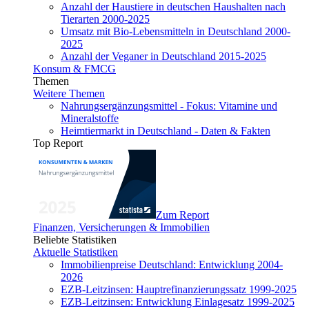
Anzahl der Haustiere in deutschen Haushalten nach
Tierarten 2000-2025
Umsatz mit Bio-Lebensmitteln in Deutschland 2000-
2025
Anzahl der Veganer in Deutschland 2015-2025
Konsum & FMCG
Themen
Weitere Themen
Nahrungsergänzungsmittel - Fokus: Vitamine und
Mineralstoffe
Heimtiermarkt in Deutschland - Daten & Fakten
Top Report
Zum Report
Finanzen, Versicherungen & Immobilien
Beliebte Statistiken
Aktuelle Statistiken
Immobilienpreise Deutschland: Entwicklung 2004-
2026
EZB-Leitzinsen: Hauptrefinanzierungssatz 1999-2025
EZB-Leitzinsen: Entwicklung Einlagesatz 1999-2025