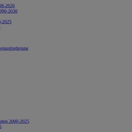
998-2026
1990-2030
0-2025
6
Herausforderung
arten 2000-2025
5