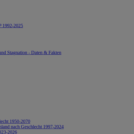
IP 1992-2025
und Stagnation - Daten & Fakten
lecht 1950-2070
hland nach Geschlecht 1997-2024
2023-2026