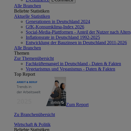
E-commerce
Alle Branchen
Beliebte Statistiken
Aktuelle Statistiken
Generationen in Deutschland 2024
GfK-Konsumklima-Index 2026
Social-Media-Plattformen - Anteil der Nutzer nach Alte
Inflationsrate in Deutschland 1992-2025
Entwicklung der Bauzinsen in Deutschland 2011-2026
Alle Branchen
Themen
Zur Themenübersicht
Fachkräftemangel in Deutschland - Daten & Fakten
Vegetarismus und Veganismus - Daten & Fakten
Top Report
Zum Report
Zu Branchenübersicht
Wirtschaft & Politik
Beliebte Statistiken