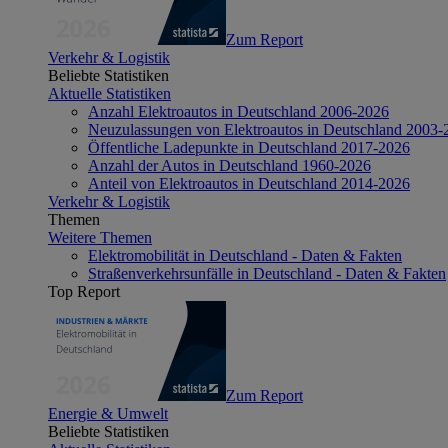
Zum Report
Verkehr & Logistik
Beliebte Statistiken
Aktuelle Statistiken
Anzahl Elektroautos in Deutschland 2006-2026
Neuzulassungen von Elektroautos in Deutschland 2003-
Öffentliche Ladepunkte in Deutschland 2017-2026
Anzahl der Autos in Deutschland 1960-2026
Anteil von Elektroautos in Deutschland 2014-2026
Verkehr & Logistik
Themen
Weitere Themen
Elektromobilität in Deutschland - Daten & Fakten
Straßenverkehrsunfälle in Deutschland - Daten & Fakten
Top Report
Zum Report
Energie & Umwelt
Beliebte Statistiken