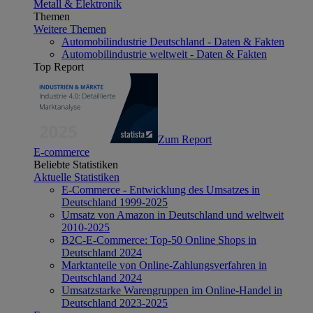
Metall & Elektronik
Themen
Weitere Themen
Automobilindustrie Deutschland - Daten & Fakten
Automobilindustrie weltweit - Daten & Fakten
Top Report
Zum Report
E-commerce
Beliebte Statistiken
Aktuelle Statistiken
E-Commerce - Entwicklung des Umsatzes in
Deutschland 1999-2025
Umsatz von Amazon in Deutschland und weltweit
2010-2025
B2C-E-Commerce: Top-50 Online Shops in
Deutschland 2024
Marktanteile von Online-Zahlungsverfahren in
Deutschland 2024
Umsatzstarke Warengruppen im Online-Handel in
Deutschland 2023-2025