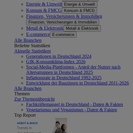
Energie & Umwelt
Energie & Umwelt
Konsum & FMCG
Konsum & FMCG
Finanzen, Versicherungen & Immobilien
Finanzen, Versicherungen & Immobilien
Metall & Elektronik
Metall & Elektronik
E-commerce
E-commerce
Alle Branchen
Beliebte Statistiken
Aktuelle Statistiken
Generationen in Deutschland 2024
GfK-Konsumklima-Index 2026
Social-Media-Plattformen - Anteil der Nutzer nach
Altersgruppen in Deutschland 2025
Inflationsrate in Deutschland 1992-2025
Entwicklung der Bauzinsen in Deutschland 2011-2026
Alle Branchen
Themen
Zur Themenübersicht
Fachkräftemangel in Deutschland - Daten & Fakten
Vegetarismus und Veganismus - Daten & Fakten
Top Report