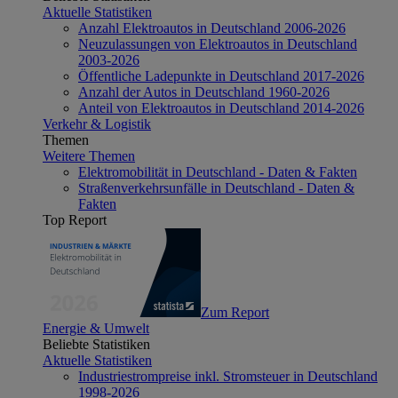
Aktuelle Statistiken
Anzahl Elektroautos in Deutschland 2006-2026
Neuzulassungen von Elektroautos in Deutschland
2003-2026
Öffentliche Ladepunkte in Deutschland 2017-2026
Anzahl der Autos in Deutschland 1960-2026
Anteil von Elektroautos in Deutschland 2014-2026
Verkehr & Logistik
Themen
Weitere Themen
Elektromobilität in Deutschland - Daten & Fakten
Straßenverkehrsunfälle in Deutschland - Daten &
Fakten
Top Report
Zum Report
Energie & Umwelt
Beliebte Statistiken
Aktuelle Statistiken
Industriestrompreise inkl. Stromsteuer in Deutschland
1998-2026