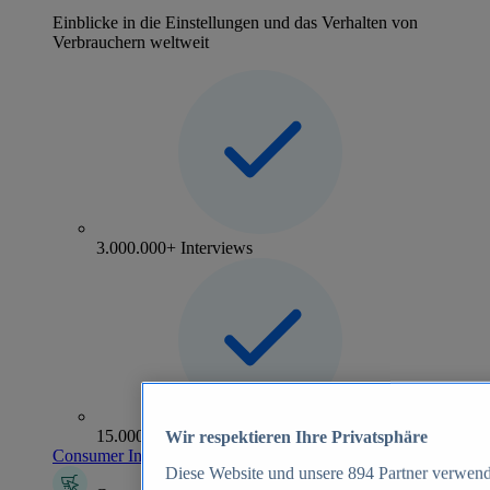
Einblicke in die Einstellungen und das Verhalten von
Verbrauchern weltweit
3.000.000+ Interviews
15.000+ Marken
Wir respektieren Ihre Privatsphäre
Consumer Insights entdecken
Diese Website und unsere
894
Partner verwend