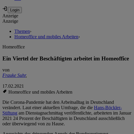
Anzeige
Anzeige
Themen
›
Homeoffice und mobiles Arbeiten
›
Homeoffice
Ein Viertel der Beschäftigten arbeitet im Homeoffice
von
Frauke Suhr
,
17.02.2021
Homeoffice und mobiles Arbeiten
Die Corona-Pandemie hat den Arbeitsalltag in Deutschland
verändert. Laut einer aktuellen Umfrage, die die
Hans-Böckler-
Stiftung
am Dienstagnachmittag veröffentlichte, arbeiteten im Januar
2021 24 Prozent der Beschäftigten in Deutschland ausschließlich
oder überwiegend von zu Hause.
Angesichts des dringenden Appels der Bundesregierung,