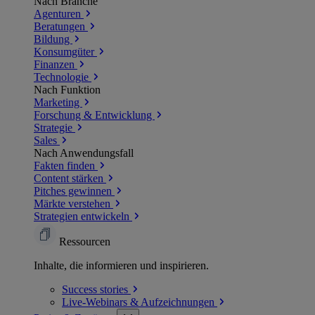
Nach Branche
Agenturen
Beratungen
Bildung
Konsumgüter
Finanzen
Technologie
Nach Funktion
Marketing
Forschung & Entwicklung
Strategie
Sales
Nach Anwendungsfall
Fakten finden
Content stärken
Pitches gewinnen
Märkte verstehen
Strategien entwickeln
Ressourcen
Inhalte, die informieren und inspirieren.
Success
stories
Live-Webinars &
Aufzeichnungen