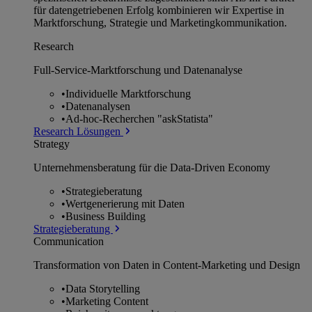
für datengetriebenen Erfolg kombinieren wir Expertise in
Marktforschung, Strategie und Marketingkommunikation.
Research
Full-Service-Marktforschung und Datenanalyse
•
Individuelle Marktforschung
•
Datenanalysen
•
Ad-hoc-Recherchen "askStatista"
Research Lösungen
Strategy
Unternehmens­beratung für die Data-Driven Economy
•
Strategieberatung
•
Wertgenerierung mit Daten
•
Business Building
Strategieberatung
Communication
Transformation von Daten in Content-Marketing und Design
•
Data Storytelling
•
Marketing Content