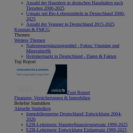
Anzahl der Haustiere in deutschen Haushalten nach
Tierarten 2000-2025
Umsatz mit Bio-Lebensmitteln in Deutschland 2000-
2025
Anzahl der Veganer in Deutschland 2015-2025
Konsum & FMCG
Themen
Weitere Themen
Nahrungsergänzungsmittel - Fokus: Vitamine und
Mineralstoffe
Heimtiermarkt in Deutschland - Daten & Fakten
Top Report
Zum Report
Finanzen, Versicherungen & Immobilien
Beliebte Statistiken
Aktuelle Statistiken
Immobilienpreise Deutschland: Entwicklung 2004-
2026
EZB-Leitzinsen: Hauptrefinanzierungssatz 1999-2025
EZB-Leitzinsen: Entwicklung Einlagesatz 1999-2025