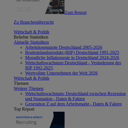
Zum Report
Zu Branchenübersicht
Wirtschaft & Politik
Beliebte Statistiken
Aktuelle Statistiken
Arbeitslosenquote Deutschland 2005-2026
Bruttoinlandsprodukt (BIP) Deutschland 1991-2025
Monatliche Inflationsrate in Deutschland 2024-2026
Wirtschaftswachstum Deutschland - Veränderung des
BIP 1992-2025
Wertvollste Unternehmen der Welt 2026
Wirtschaft & Politik
Themen
Weitere Themen
Wirtschaftswachstum: Deutschland zwischen Rezession
und Stagnation - Daten & Fakten
Generation Z auf dem Arbeitsmarkt - Daten & Fakten
Top Report