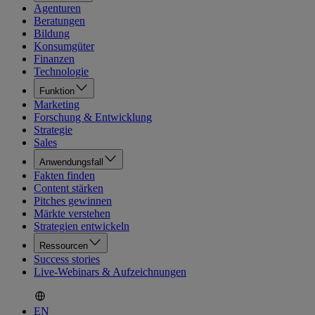
Agenturen
Beratungen
Bildung
Konsumgüter
Finanzen
Technologie
Funktion
Marketing
Forschung & Entwicklung
Strategie
Sales
Anwendungsfall
Fakten finden
Content stärken
Pitches gewinnen
Märkte verstehen
Strategien entwickeln
Ressourcen
Success stories
Live-Webinars & Aufzeichnungen
EN