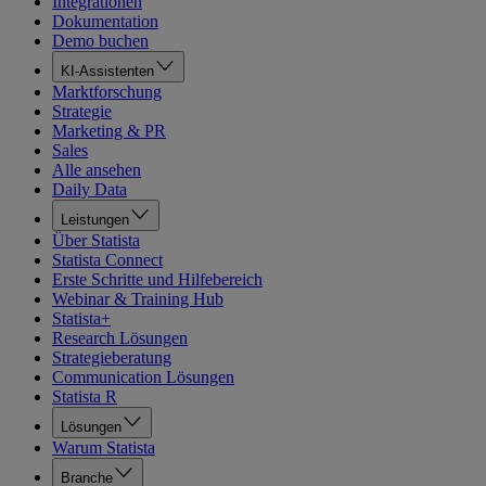
Integrationen
Dokumentation
Demo buchen
KI-Assistenten
Marktforschung
Strategie
Marketing & PR
Sales
Alle ansehen
Daily Data
Leistungen
Über Statista
Statista Connect
Erste Schritte und Hilfebereich
Webinar & Training Hub
Statista+
Research Lösungen
Strategieberatung
Communication Lösungen
Statista R
Lösungen
Warum Statista
Branche