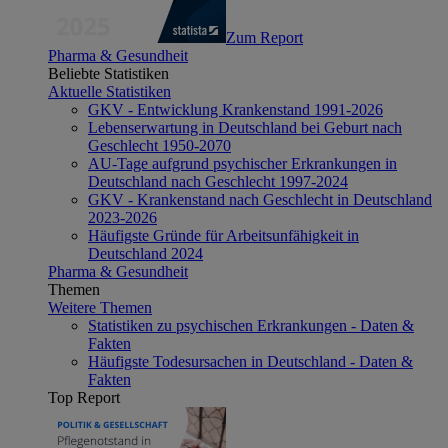
Zum Report
Pharma & Gesundheit
Beliebte Statistiken
Aktuelle Statistiken
GKV - Entwicklung Krankenstand 1991-2026
Lebenserwartung in Deutschland bei Geburt nach
Geschlecht 1950-2070
AU-Tage aufgrund psychischer Erkrankungen in
Deutschland nach Geschlecht 1997-2024
GKV - Krankenstand nach Geschlecht in Deutschland
2023-2026
Häufigste Gründe für Arbeitsunfähigkeit in
Deutschland 2024
Pharma & Gesundheit
Themen
Weitere Themen
Statistiken zu psychischen Erkrankungen - Daten &
Fakten
Häufigste Todesursachen in Deutschland - Daten &
Fakten
Top Report