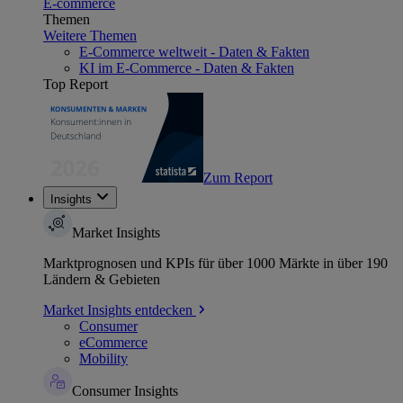
E-commerce
Themen
Weitere Themen
E-Commerce weltweit - Daten & Fakten
KI im E-Commerce - Daten & Fakten
Top Report
Zum Report
Insights
Market Insights
Marktprognosen und KPIs für über 1000 Märkte in über 190
Ländern & Gebieten
Market Insights entdecken
Consumer
eCommerce
Mobility
Consumer Insights