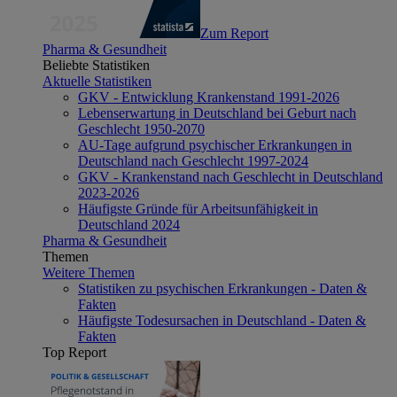
Zum Report
Pharma & Gesundheit
Beliebte Statistiken
Aktuelle Statistiken
GKV - Entwicklung Krankenstand 1991-2026
Lebenserwartung in Deutschland bei Geburt nach
Geschlecht 1950-2070
AU-Tage aufgrund psychischer Erkrankungen in
Deutschland nach Geschlecht 1997-2024
GKV - Krankenstand nach Geschlecht in Deutschland
2023-2026
Häufigste Gründe für Arbeitsunfähigkeit in
Deutschland 2024
Pharma & Gesundheit
Themen
Weitere Themen
Statistiken zu psychischen Erkrankungen - Daten &
Fakten
Häufigste Todesursachen in Deutschland - Daten &
Fakten
Top Report