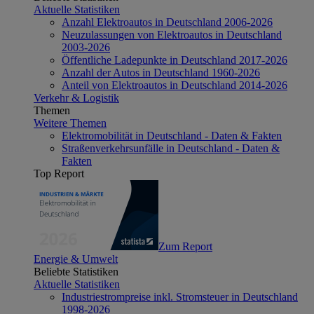
Aktuelle Statistiken
Anzahl Elektroautos in Deutschland 2006-2026
Neuzulassungen von Elektroautos in Deutschland
2003-2026
Öffentliche Ladepunkte in Deutschland 2017-2026
Anzahl der Autos in Deutschland 1960-2026
Anteil von Elektroautos in Deutschland 2014-2026
Verkehr & Logistik
Themen
Weitere Themen
Elektromobilität in Deutschland - Daten & Fakten
Straßenverkehrsunfälle in Deutschland - Daten &
Fakten
Top Report
Zum Report
Energie & Umwelt
Beliebte Statistiken
Aktuelle Statistiken
Industriestrompreise inkl. Stromsteuer in Deutschland
1998-2026