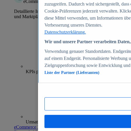
eCommerce Insights
zuzugreifen. Dadurch wird sichergestellt, dass
Cookie-Präferenzen jederzeit verwalten. Klick
Detaillierte Informationen zu mehr als 39.000 Online-Shops
und Marktplätzen
diese Mittel verwenden, um Informationen übe
Verbesserung unseres Dienstes.
Datenschutzerklärung.
Wir und unsere Partner verarbeiten Daten, 
Verwendung genauer Standortdaten. Endgeräteei
auf einem Endgerät. Personalisierte Werbung 
Zielgruppenforschung sowie Entwicklung und
70+
KPIs pro Shop
Liste der Partner (Lieferanten)
Umsatzanalysen und -prognosen
eCommerce Insights entdecken