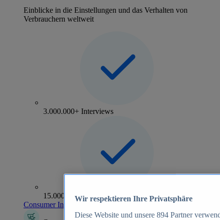
Einblicke in die Einstellungen und das Verhalten von
Verbrauchern weltweit
3.000.000+ Interviews
15.000+ Marken
Wir respektieren Ihre Privatsphäre
Consumer Insights entdecken
Diese Website und unsere
894
Partner verwend