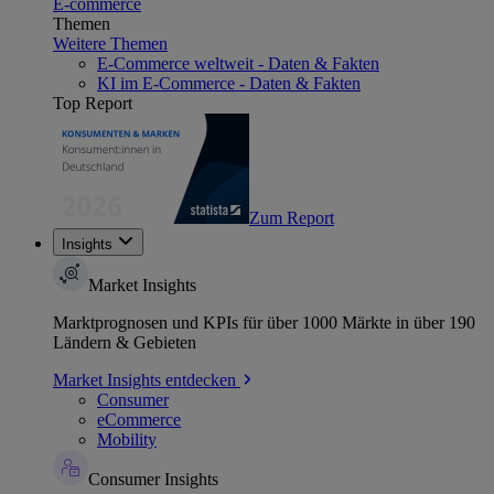
E-commerce
Themen
Weitere Themen
E-Commerce weltweit - Daten & Fakten
KI im E-Commerce - Daten & Fakten
Top Report
Zum Report
Insights
Market Insights
Marktprognosen und KPIs für über 1000 Märkte in über 190
Ländern & Gebieten
Market Insights entdecken
Consumer
eCommerce
Mobility
Consumer Insights