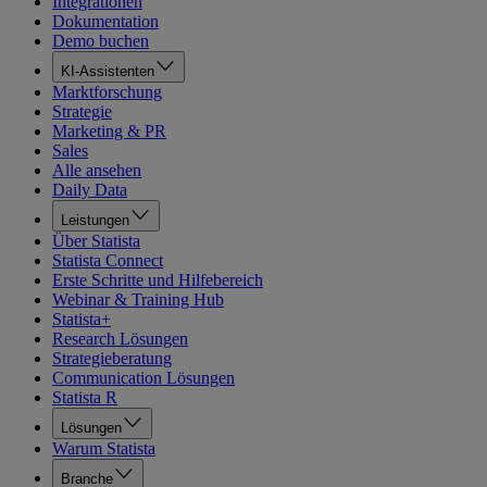
Integrationen
Dokumentation
Demo buchen
KI-Assistenten
Marktforschung
Strategie
Marketing & PR
Sales
Alle ansehen
Daily Data
Leistungen
Über Statista
Statista Connect
Erste Schritte und Hilfebereich
Webinar & Training Hub
Statista+
Research Lösungen
Strategieberatung
Communication Lösungen
Statista R
Lösungen
Warum Statista
Branche