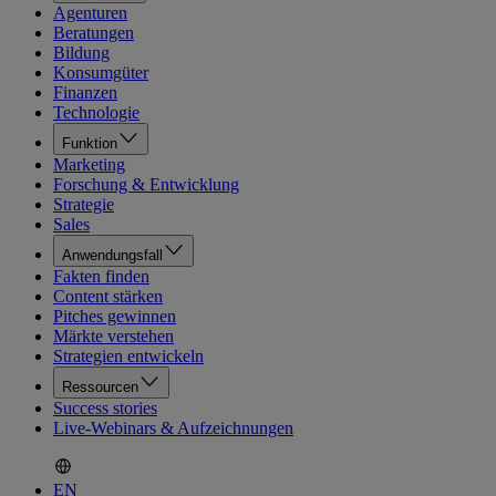
Agenturen
Beratungen
Bildung
Konsumgüter
Finanzen
Technologie
Funktion
Marketing
Forschung & Entwicklung
Strategie
Sales
Anwendungsfall
Fakten finden
Content stärken
Pitches gewinnen
Märkte verstehen
Strategien entwickeln
Ressourcen
Success stories
Live-Webinars & Aufzeichnungen
EN