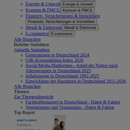
Energie & Umwelt
Energie & Umwelt
Konsum & FMCG
Konsum & FMCG
Finanzen, Versicherungen & Immobilien
Finanzen, Versicherungen & Immobilien
Metall & Elektronik
Metall & Elektronik
E-commerce
E-commerce
Alle Branchen
Beliebte Statistiken
Aktuelle Statistiken
Generationen in Deutschland 2024
GfK-Konsumklima-Index 2026
Social-Media-Plattformen - Anteil der Nutzer nach
Altersgruppen in Deutschland 2025
Inflationsrate in Deutschland 1992-2025
Entwicklung der Bauzinsen in Deutschland 2011-2026
Alle Branchen
Themen
Zur Themenübersicht
Fachkräftemangel in Deutschland - Daten & Fakten
Vegetarismus und Veganismus - Daten & Fakten
Top Report