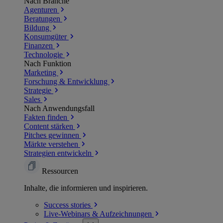
Nach Branche
Agenturen
Beratungen
Bildung
Konsumgüter
Finanzen
Technologie
Nach Funktion
Marketing
Forschung & Entwicklung
Strategie
Sales
Nach Anwendungsfall
Fakten finden
Content stärken
Pitches gewinnen
Märkte verstehen
Strategien entwickeln
Ressourcen
Inhalte, die informieren und inspirieren.
Success
stories
Live-Webinars &
Aufzeichnungen