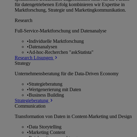
für datengetriebenen Erfolg kombinieren wir Expertise in
Marktforschung, Strategie und Marketingkommunikation.
Research
Full-Service-Marktforschung und Datenanalyse
•
Individuelle Marktforschung
•
Datenanalysen
•
Ad-hoc-Recherchen "askStatista"
Research Lösungen
Strategy
Unternehmens­beratung für die Data-Driven Economy
•
Strategieberatung
•
Wertgenerierung mit Daten
•
Business Building
Strategieberatung
Communication
Transformation von Daten in Content-Marketing und Design
•
Data Storytelling
•
Marketing Content