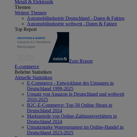
Metall & Elektronik
Themen
Weitere Themen
Automobilindustrie Deutschland - Daten & Fakten
Automobilindustrie weltweit - Daten & Fakten
Top Report
Zum Report
E-commerce
Beliebte Statistiken
Aktuelle Statistiken
E-Commerce - Entwicklung des Umsatzes in
Deutschland 1999-2025
Umsatz von Amazon in Deutschland und weltweit
2010-2025
B2C-E-Commerce: Top-50 Online Shops in
Deutschland 2024
Marktanteile von Online-Zahlungsverfahren in
Deutschland 2024
Umsatzstarke Warengruppen im Online-Handel in
Deutschland 2023-2025