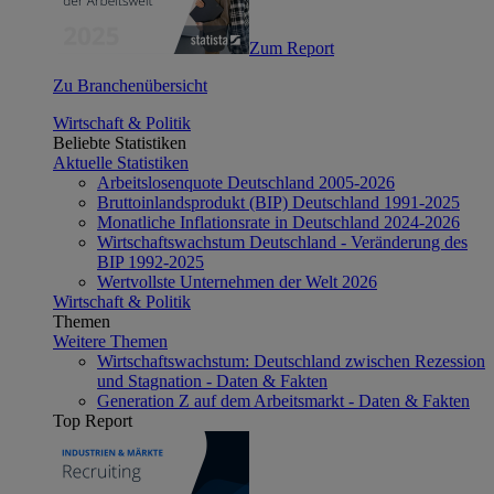
Zum Report
Zu Branchenübersicht
Wirtschaft & Politik
Beliebte Statistiken
Aktuelle Statistiken
Arbeitslosenquote Deutschland 2005-2026
Bruttoinlandsprodukt (BIP) Deutschland 1991-2025
Monatliche Inflationsrate in Deutschland 2024-2026
Wirtschaftswachstum Deutschland - Veränderung des
BIP 1992-2025
Wertvollste Unternehmen der Welt 2026
Wirtschaft & Politik
Themen
Weitere Themen
Wirtschaftswachstum: Deutschland zwischen Rezession
und Stagnation - Daten & Fakten
Generation Z auf dem Arbeitsmarkt - Daten & Fakten
Top Report