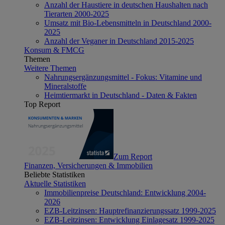
Anzahl der Haustiere in deutschen Haushalten nach
Tierarten 2000-2025
Umsatz mit Bio-Lebensmitteln in Deutschland 2000-
2025
Anzahl der Veganer in Deutschland 2015-2025
Konsum & FMCG
Themen
Weitere Themen
Nahrungsergänzungsmittel - Fokus: Vitamine und
Mineralstoffe
Heimtiermarkt in Deutschland - Daten & Fakten
Top Report
Zum Report
Finanzen, Versicherungen & Immobilien
Beliebte Statistiken
Aktuelle Statistiken
Immobilienpreise Deutschland: Entwicklung 2004-
2026
EZB-Leitzinsen: Hauptrefinanzierungssatz 1999-2025
EZB-Leitzinsen: Entwicklung Einlagesatz 1999-2025