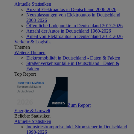
Aktuelle Statistiken
Anzahl Elektroautos in Deutschland 2006-2026
Neuzulassungen von Elektroautos in Deutschland
2003-2026
Öffentliche Ladepunkte in Deutschland 2017-2026
Anzahl der Autos in Deutschland 1960-2026
Anteil von Elektroautos in Deutschland 2014-2026
Verkehr & Logistik
Themen
Weitere Themen
Elektromobilität in Deutschland - Daten & Fakten
Straßenverkehrsunfälle in Deutschland - Daten &
Fakten
Top Report
Zum Report
Energie & Umwelt
Beliebte Statistiken
Aktuelle Statistiken
Industriestrompreise inkl. Stromsteuer in Deutschland
1998-2026