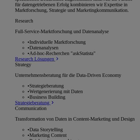
für datengetriebenen Erfolg kombinieren wir Expertise in
Marktforschung, Strategie und Marketingkommunikation.
Research
Full-Service-Marktforschung und Datenanalyse
•
Individuelle Marktforschung
•
Datenanalysen
•
Ad-hoc-Recherchen "askStatista"
Research Lösungen
Strategy
Unternehmens­beratung für die Data-Driven Economy
•
Strategieberatung
•
Wertgenerierung mit Daten
•
Business Building
Strategieberatung
Communication
Transformation von Daten in Content-Marketing und Design
•
Data Storytelling
•
Marketing Content