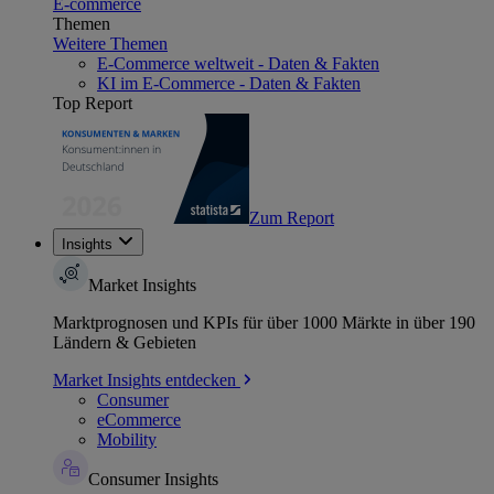
E-commerce
Themen
Weitere Themen
E-Commerce weltweit - Daten & Fakten
KI im E-Commerce - Daten & Fakten
Top Report
Zum Report
Insights
Market Insights
Marktprognosen und KPIs für über 1000 Märkte in über 190
Ländern & Gebieten
Market Insights entdecken
Consumer
eCommerce
Mobility
Consumer Insights