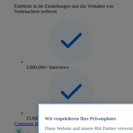
Einblicke in die Einstellungen und das Verhalten von
Verbrauchern weltweit
3.000.000+ Interviews
15.000+ Marken
Wir respektieren Ihre Privatsphäre
Consumer Insights entdecken
Diese Website und unsere
894
Partner verwend