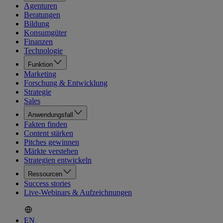
Agenturen
Beratungen
Bildung
Konsumgüter
Finanzen
Technologie
Funktion
Marketing
Forschung & Entwicklung
Strategie
Sales
Anwendungsfall
Fakten finden
Content stärken
Pitches gewinnen
Märkte verstehen
Strategien entwickeln
Ressourcen
Success stories
Live-Webinars & Aufzeichnungen
EN