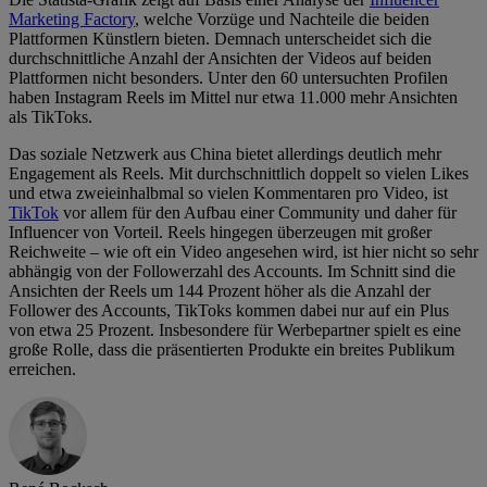
Marketing Factory
, welche Vorzüge und Nachteile die beiden
Plattformen Künstlern bieten. Demnach unterscheidet sich die
durchschnittliche Anzahl der Ansichten der Videos auf beiden
Plattformen nicht besonders. Unter den 60 untersuchten Profilen
haben Instagram Reels im Mittel nur etwa 11.000 mehr Ansichten
als TikToks.
Das soziale Netzwerk aus China bietet allerdings deutlich mehr
Engagement als Reels. Mit durchschnittlich doppelt so vielen Likes
und etwa zweieinhalbmal so vielen Kommentaren pro Video, ist
TikTok
vor allem für den Aufbau einer Community und daher für
Influencer von Vorteil. Reels hingegen überzeugen mit großer
Reichweite – wie oft ein Video angesehen wird, ist hier nicht so sehr
abhängig von der Followerzahl des Accounts. Im Schnitt sind die
Ansichten der Reels um 144 Prozent höher als die Anzahl der
Follower des Accounts, TikToks kommen dabei nur auf ein Plus
von etwa 25 Prozent. Insbesondere für Werbepartner spielt es eine
große Rolle, dass die präsentierten Produkte ein breites Publikum
erreichen.