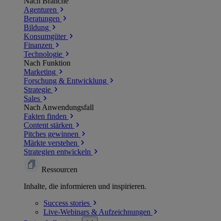
Nach Branche
Agenturen
Beratungen
Bildung
Konsumgüter
Finanzen
Technologie
Nach Funktion
Marketing
Forschung & Entwicklung
Strategie
Sales
Nach Anwendungsfall
Fakten finden
Content stärken
Pitches gewinnen
Märkte verstehen
Strategien entwickeln
Ressourcen
Inhalte, die informieren und inspirieren.
Success
stories
Live-Webinars &
Aufzeichnungen