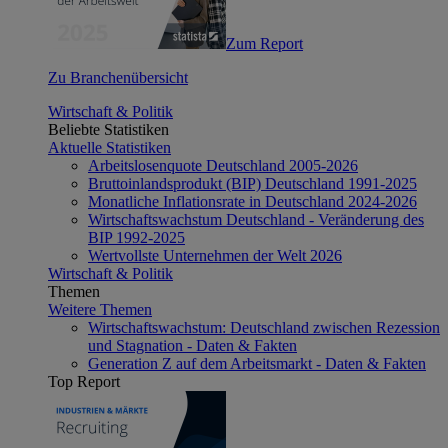
Zum Report
Zu Branchenübersicht
Wirtschaft & Politik
Beliebte Statistiken
Aktuelle Statistiken
Arbeitslosenquote Deutschland 2005-2026
Bruttoinlandsprodukt (BIP) Deutschland 1991-2025
Monatliche Inflationsrate in Deutschland 2024-2026
Wirtschaftswachstum Deutschland - Veränderung des
BIP 1992-2025
Wertvollste Unternehmen der Welt 2026
Wirtschaft & Politik
Themen
Weitere Themen
Wirtschaftswachstum: Deutschland zwischen Rezession
und Stagnation - Daten & Fakten
Generation Z auf dem Arbeitsmarkt - Daten & Fakten
Top Report