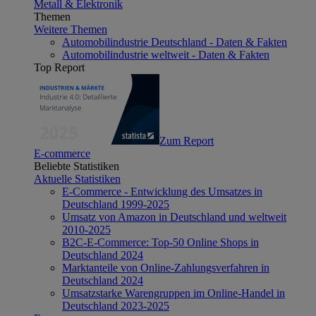
Metall & Elektronik
Themen
Weitere Themen
Automobilindustrie Deutschland - Daten & Fakten
Automobilindustrie weltweit - Daten & Fakten
Top Report
Zum Report
E-commerce
Beliebte Statistiken
Aktuelle Statistiken
E-Commerce - Entwicklung des Umsatzes in
Deutschland 1999-2025
Umsatz von Amazon in Deutschland und weltweit
2010-2025
B2C-E-Commerce: Top-50 Online Shops in
Deutschland 2024
Marktanteile von Online-Zahlungsverfahren in
Deutschland 2024
Umsatzstarke Warengruppen im Online-Handel in
Deutschland 2023-2025