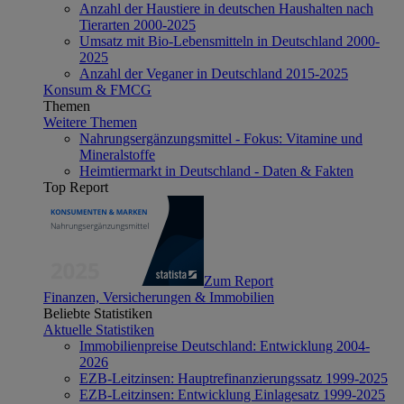
Anzahl der Haustiere in deutschen Haushalten nach
Tierarten 2000-2025
Umsatz mit Bio-Lebensmitteln in Deutschland 2000-
2025
Anzahl der Veganer in Deutschland 2015-2025
Konsum & FMCG
Themen
Weitere Themen
Nahrungsergänzungsmittel - Fokus: Vitamine und
Mineralstoffe
Heimtiermarkt in Deutschland - Daten & Fakten
Top Report
Zum Report
Finanzen, Versicherungen & Immobilien
Beliebte Statistiken
Aktuelle Statistiken
Immobilienpreise Deutschland: Entwicklung 2004-
2026
EZB-Leitzinsen: Hauptrefinanzierungssatz 1999-2025
EZB-Leitzinsen: Entwicklung Einlagesatz 1999-2025