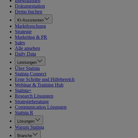
Integrationen
Dokumentation
Demo buchen
KI-Assistenten
Marktforschung
Strategie
Marketing & PR
Sales
Alle ansehen
Daily Data
Leistungen
Über Statista
Statista Connect
Erste Schritte und Hilfebereich
Webinar & Training Hub
Statista+
Research Lösungen
Strategieberatung
Communication Lösungen
Statista R
Lösungen
Warum Statista
Branche