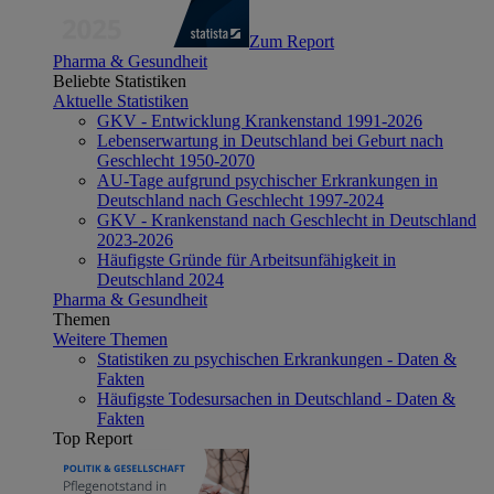
Zum Report
Pharma & Gesundheit
Beliebte Statistiken
Aktuelle Statistiken
GKV - Entwicklung Krankenstand 1991-2026
Lebenserwartung in Deutschland bei Geburt nach
Geschlecht 1950-2070
AU-Tage aufgrund psychischer Erkrankungen in
Deutschland nach Geschlecht 1997-2024
GKV - Krankenstand nach Geschlecht in Deutschland
2023-2026
Häufigste Gründe für Arbeitsunfähigkeit in
Deutschland 2024
Pharma & Gesundheit
Themen
Weitere Themen
Statistiken zu psychischen Erkrankungen - Daten &
Fakten
Häufigste Todesursachen in Deutschland - Daten &
Fakten
Top Report