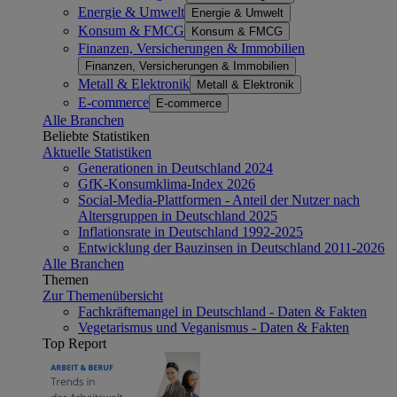
Energie & Umwelt
Energie & Umwelt
Konsum & FMCG
Konsum & FMCG
Finanzen, Versicherungen & Immobilien
Finanzen, Versicherungen & Immobilien
Metall & Elektronik
Metall & Elektronik
E-commerce
E-commerce
Alle Branchen
Beliebte Statistiken
Aktuelle Statistiken
Generationen in Deutschland 2024
GfK-Konsumklima-Index 2026
Social-Media-Plattformen - Anteil der Nutzer nach
Altersgruppen in Deutschland 2025
Inflationsrate in Deutschland 1992-2025
Entwicklung der Bauzinsen in Deutschland 2011-2026
Alle Branchen
Themen
Zur Themenübersicht
Fachkräftemangel in Deutschland - Daten & Fakten
Vegetarismus und Veganismus - Daten & Fakten
Top Report