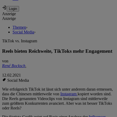
Anzeige
Anzeige
Themen
›
Social Media
›
TikTok vs. Instagram
Reels bieten Reichweite, TikToks mehr Engagement
von
René Bocksch
,
12.02.2021
Social Media
Wie erfolgreich TikTok ist lässt sich unter anderem daran ermessen,
dass die Chinesen mittlerweile von
Instagram
kopiert worden sind.
Die Reels genannten Videoclips von Instagram sind mittlerweile
zum größtem Konkurrenten avanciert. Aber was ist besser TikToks
oder Reels?
Die Statista-Grafik zeigt auf Basis einer Analyse der
Influencer