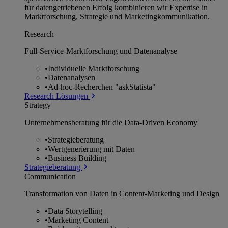
für datengetriebenen Erfolg kombinieren wir Expertise in
Marktforschung, Strategie und Marketingkommunikation.
Research
Full-Service-Marktforschung und Datenanalyse
•
Individuelle Marktforschung
•
Datenanalysen
•
Ad-hoc-Recherchen "askStatista"
Research Lösungen
Strategy
Unternehmens­beratung für die Data-Driven Economy
•
Strategieberatung
•
Wertgenerierung mit Daten
•
Business Building
Strategieberatung
Communication
Transformation von Daten in Content-Marketing und Design
•
Data Storytelling
•
Marketing Content