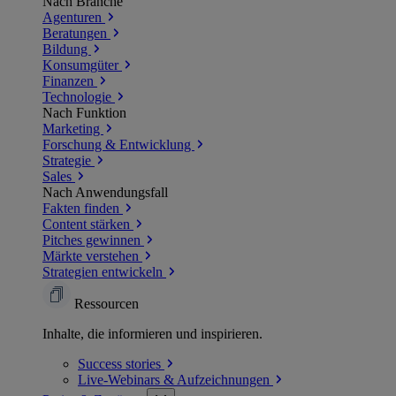
Nach Branche
Agenturen
Beratungen
Bildung
Konsumgüter
Finanzen
Technologie
Nach Funktion
Marketing
Forschung & Entwicklung
Strategie
Sales
Nach Anwendungsfall
Fakten finden
Content stärken
Pitches gewinnen
Märkte verstehen
Strategien entwickeln
Ressourcen
Inhalte, die informieren und inspirieren.
Success
stories
Live-Webinars &
Aufzeichnungen