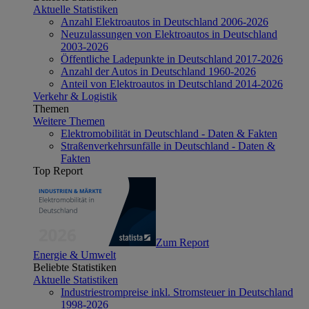
Aktuelle Statistiken
Anzahl Elektroautos in Deutschland 2006-2026
Neuzulassungen von Elektroautos in Deutschland
2003-2026
Öffentliche Ladepunkte in Deutschland 2017-2026
Anzahl der Autos in Deutschland 1960-2026
Anteil von Elektroautos in Deutschland 2014-2026
Verkehr & Logistik
Themen
Weitere Themen
Elektromobilität in Deutschland - Daten & Fakten
Straßenverkehrsunfälle in Deutschland - Daten &
Fakten
Top Report
Zum Report
Energie & Umwelt
Beliebte Statistiken
Aktuelle Statistiken
Industriestrompreise inkl. Stromsteuer in Deutschland
1998-2026