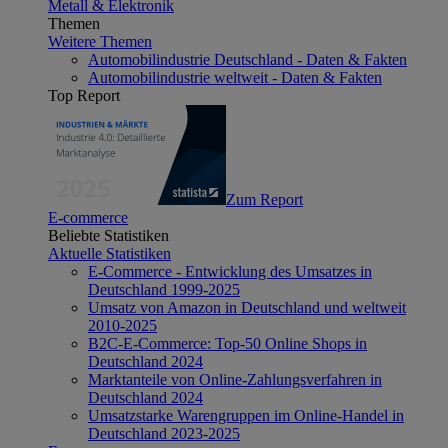
Metall & Elektronik
Themen
Weitere Themen
Automobilindustrie Deutschland - Daten & Fakten
Automobilindustrie weltweit - Daten & Fakten
Top Report
Zum Report
E-commerce
Beliebte Statistiken
Aktuelle Statistiken
E-Commerce - Entwicklung des Umsatzes in
Deutschland 1999-2025
Umsatz von Amazon in Deutschland und weltweit
2010-2025
B2C-E-Commerce: Top-50 Online Shops in
Deutschland 2024
Marktanteile von Online-Zahlungsverfahren in
Deutschland 2024
Umsatzstarke Warengruppen im Online-Handel in
Deutschland 2023-2025