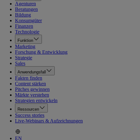
Agenturen
Beratungen
Bildung
Konsumgüter
Finanzen
Technologie
Funktion
Marketing
Forschung & Entwicklung
Strategie
Sales
Anwendungsfall
Fakten finden
Content stärken
Pitches gewinnen
Märkte verstehen
Strategien entwickeln
Ressourcen
Success stories
Live-Webinars & Aufzeichnungen
EN