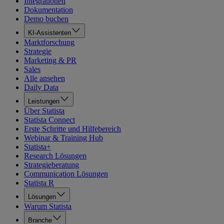
Integrationen
Dokumentation
Demo buchen
KI-Assistenten
Marktforschung
Strategie
Marketing & PR
Sales
Alle ansehen
Daily Data
Leistungen
Über Statista
Statista Connect
Erste Schritte und Hilfebereich
Webinar & Training Hub
Statista+
Research Lösungen
Strategieberatung
Communication Lösungen
Statista R
Lösungen
Warum Statista
Branche