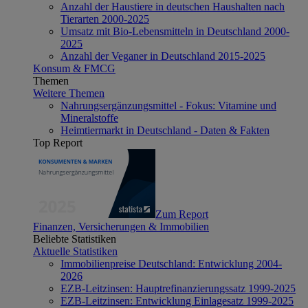
Anzahl der Haustiere in deutschen Haushalten nach
Tierarten 2000-2025
Umsatz mit Bio-Lebensmitteln in Deutschland 2000-
2025
Anzahl der Veganer in Deutschland 2015-2025
Konsum & FMCG
Themen
Weitere Themen
Nahrungsergänzungsmittel - Fokus: Vitamine und
Mineralstoffe
Heimtiermarkt in Deutschland - Daten & Fakten
Top Report
Zum Report
Finanzen, Versicherungen & Immobilien
Beliebte Statistiken
Aktuelle Statistiken
Immobilienpreise Deutschland: Entwicklung 2004-
2026
EZB-Leitzinsen: Hauptrefinanzierungssatz 1999-2025
EZB-Leitzinsen: Entwicklung Einlagesatz 1999-2025