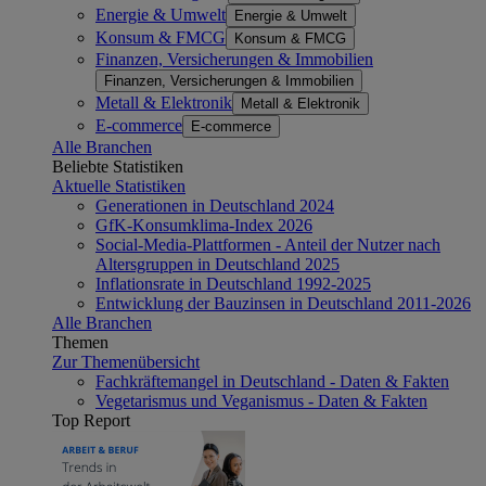
Energie & Umwelt
Energie & Umwelt
Konsum & FMCG
Konsum & FMCG
Finanzen, Versicherungen & Immobilien
Finanzen, Versicherungen & Immobilien
Metall & Elektronik
Metall & Elektronik
E-commerce
E-commerce
Alle Branchen
Beliebte Statistiken
Aktuelle Statistiken
Generationen in Deutschland 2024
GfK-Konsumklima-Index 2026
Social-Media-Plattformen - Anteil der Nutzer nach
Altersgruppen in Deutschland 2025
Inflationsrate in Deutschland 1992-2025
Entwicklung der Bauzinsen in Deutschland 2011-2026
Alle Branchen
Themen
Zur Themenübersicht
Fachkräftemangel in Deutschland - Daten & Fakten
Vegetarismus und Veganismus - Daten & Fakten
Top Report