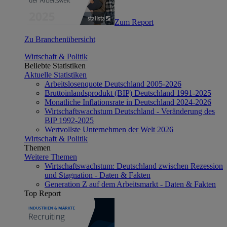
Zum Report
Zu Branchenübersicht
Wirtschaft & Politik
Beliebte Statistiken
Aktuelle Statistiken
Arbeitslosenquote Deutschland 2005-2026
Bruttoinlandsprodukt (BIP) Deutschland 1991-2025
Monatliche Inflationsrate in Deutschland 2024-2026
Wirtschaftswachstum Deutschland - Veränderung des
BIP 1992-2025
Wertvollste Unternehmen der Welt 2026
Wirtschaft & Politik
Themen
Weitere Themen
Wirtschaftswachstum: Deutschland zwischen Rezession
und Stagnation - Daten & Fakten
Generation Z auf dem Arbeitsmarkt - Daten & Fakten
Top Report