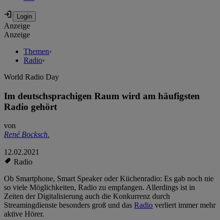
Anzeige
Anzeige
Themen
›
Radio
›
World Radio Day
Im deutschsprachigen Raum wird am häufigsten
Radio gehört
von
René Bocksch
,
12.02.2021
Radio
Ob Smartphone, Smart Speaker oder Küchenradio: Es gab noch nie
so viele Möglichkeiten, Radio zu empfangen. Allerdings ist in
Zeiten der Digitalisierung auch die Konkurrenz durch
Streamingdienste besonders groß und das
Radio
verliert immer mehr
aktive Hörer.