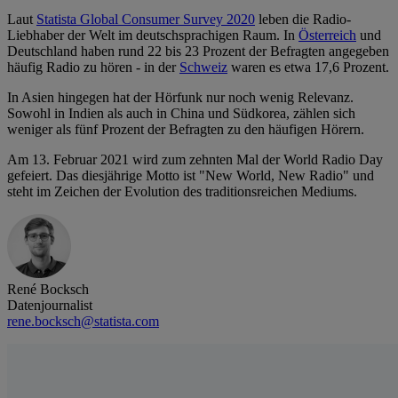
Laut
Statista Global Consumer Survey 2020
leben die Radio-
Liebhaber der Welt im deutschsprachigen Raum. In
Österreich
und
Deutschland haben rund 22 bis 23 Prozent der Befragten angegeben
häufig Radio zu hören - in der
Schweiz
waren es etwa 17,6 Prozent.
In Asien hingegen hat der Hörfunk nur noch wenig Relevanz.
Sowohl in Indien als auch in China und Südkorea, zählen sich
weniger als fünf Prozent der Befragten zu den häufigen Hörern.
Am 13. Februar 2021 wird zum zehnten Mal der World Radio Day
gefeiert. Das diesjährige Motto ist "New World, New Radio" und
steht im Zeichen der Evolution des traditionsreichen Mediums.
René Bocksch
Datenjournalist
rene.bocksch@statista.com