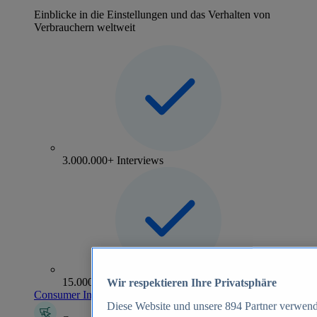
Einblicke in die Einstellungen und das Verhalten von
Verbrauchern weltweit
3.000.000+ Interviews
15.000+ Marken
Wir respektieren Ihre Privatsphäre
Consumer Insights entdecken
Diese Website und unsere
894
Partner verwend