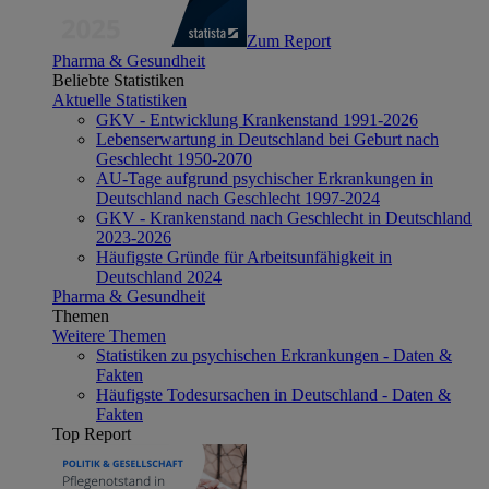
Zum Report
Pharma & Gesundheit
Beliebte Statistiken
Aktuelle Statistiken
GKV - Entwicklung Krankenstand 1991-2026
Lebenserwartung in Deutschland bei Geburt nach
Geschlecht 1950-2070
AU-Tage aufgrund psychischer Erkrankungen in
Deutschland nach Geschlecht 1997-2024
GKV - Krankenstand nach Geschlecht in Deutschland
2023-2026
Häufigste Gründe für Arbeitsunfähigkeit in
Deutschland 2024
Pharma & Gesundheit
Themen
Weitere Themen
Statistiken zu psychischen Erkrankungen - Daten &
Fakten
Häufigste Todesursachen in Deutschland - Daten &
Fakten
Top Report