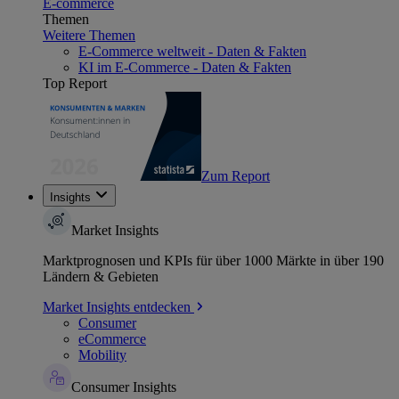
E-commerce
Themen
Weitere Themen
E-Commerce weltweit - Daten & Fakten
KI im E-Commerce - Daten & Fakten
Top Report
Zum Report
Insights
Market Insights
Marktprognosen und KPIs für über 1000 Märkte in über 190
Ländern & Gebieten
Market Insights entdecken
Consumer
eCommerce
Mobility
Consumer Insights