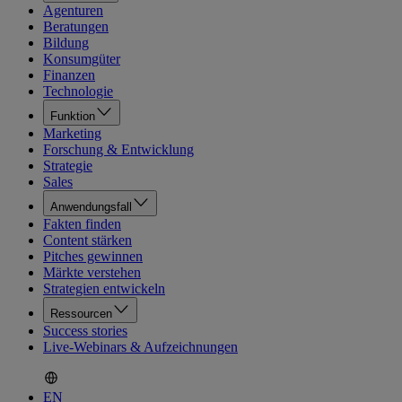
Agenturen
Beratungen
Bildung
Konsumgüter
Finanzen
Technologie
Funktion
Marketing
Forschung & Entwicklung
Strategie
Sales
Anwendungsfall
Fakten finden
Content stärken
Pitches gewinnen
Märkte verstehen
Strategien entwickeln
Ressourcen
Success stories
Live-Webinars & Aufzeichnungen
EN