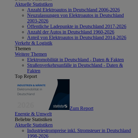
Aktuelle Statistiken
Anzahl Elektroautos in Deutschland 2006-2026
Neuzulassungen von Elektroautos in Deutschland
2003-2026
Öffentliche Ladepunkte in Deutschland 2017-2026
Anzahl der Autos in Deutschland 1960-2026
Anteil von Elektroautos in Deutschland 2014-2026
Verkehr & Logistik
Themen
Weitere Themen
Elektromobilität in Deutschland - Daten & Fakten
Straßenverkehrsunfälle in Deutschland - Daten &
Fakten
Top Report
Zum Report
Energie & Umwelt
Beliebte Statistiken
Aktuelle Statistiken
Industriestrompreise inkl. Stromsteuer in Deutschland
1998-2026