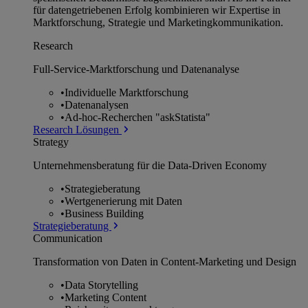
für datengetriebenen Erfolg kombinieren wir Expertise in
Marktforschung, Strategie und Marketingkommunikation.
Research
Full-Service-Marktforschung und Datenanalyse
•
Individuelle Marktforschung
•
Datenanalysen
•
Ad-hoc-Recherchen "askStatista"
Research Lösungen
Strategy
Unternehmens­beratung für die Data-Driven Economy
•
Strategieberatung
•
Wertgenerierung mit Daten
•
Business Building
Strategieberatung
Communication
Transformation von Daten in Content-Marketing und Design
•
Data Storytelling
•
Marketing Content