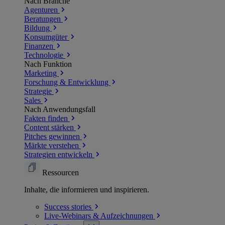
Nach Branche
Agenturen
Beratungen
Bildung
Konsumgüter
Finanzen
Technologie
Nach Funktion
Marketing
Forschung & Entwicklung
Strategie
Sales
Nach Anwendungsfall
Fakten finden
Content stärken
Pitches gewinnen
Märkte verstehen
Strategien entwickeln
Ressourcen
Inhalte, die informieren und inspirieren.
Success
stories
Live-Webinars &
Aufzeichnungen