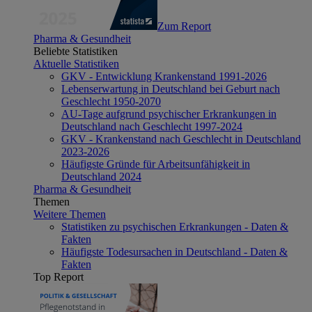
Zum Report
Pharma & Gesundheit
Beliebte Statistiken
Aktuelle Statistiken
GKV - Entwicklung Krankenstand 1991-2026
Lebenserwartung in Deutschland bei Geburt nach
Geschlecht 1950-2070
AU-Tage aufgrund psychischer Erkrankungen in
Deutschland nach Geschlecht 1997-2024
GKV - Krankenstand nach Geschlecht in Deutschland
2023-2026
Häufigste Gründe für Arbeitsunfähigkeit in
Deutschland 2024
Pharma & Gesundheit
Themen
Weitere Themen
Statistiken zu psychischen Erkrankungen - Daten &
Fakten
Häufigste Todesursachen in Deutschland - Daten &
Fakten
Top Report