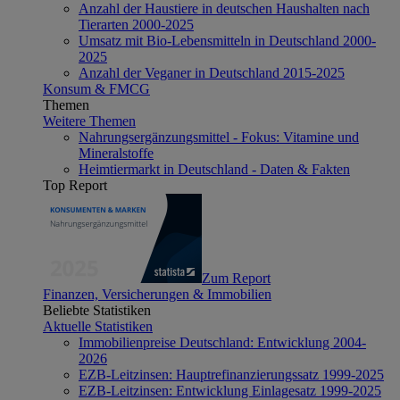
Anzahl der Haustiere in deutschen Haushalten nach
Tierarten 2000-2025
Umsatz mit Bio-Lebensmitteln in Deutschland 2000-
2025
Anzahl der Veganer in Deutschland 2015-2025
Konsum & FMCG
Themen
Weitere Themen
Nahrungsergänzungsmittel - Fokus: Vitamine und
Mineralstoffe
Heimtiermarkt in Deutschland - Daten & Fakten
Top Report
Zum Report
Finanzen, Versicherungen & Immobilien
Beliebte Statistiken
Aktuelle Statistiken
Immobilienpreise Deutschland: Entwicklung 2004-
2026
EZB-Leitzinsen: Hauptrefinanzierungssatz 1999-2025
EZB-Leitzinsen: Entwicklung Einlagesatz 1999-2025