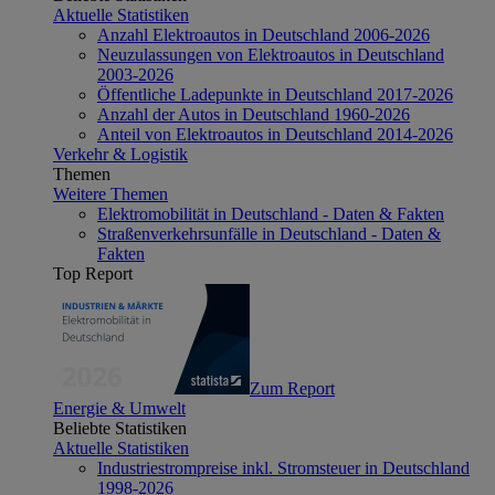
Aktuelle Statistiken
Anzahl Elektroautos in Deutschland 2006-2026
Neuzulassungen von Elektroautos in Deutschland
2003-2026
Öffentliche Ladepunkte in Deutschland 2017-2026
Anzahl der Autos in Deutschland 1960-2026
Anteil von Elektroautos in Deutschland 2014-2026
Verkehr & Logistik
Themen
Weitere Themen
Elektromobilität in Deutschland - Daten & Fakten
Straßenverkehrsunfälle in Deutschland - Daten &
Fakten
Top Report
Zum Report
Energie & Umwelt
Beliebte Statistiken
Aktuelle Statistiken
Industriestrompreise inkl. Stromsteuer in Deutschland
1998-2026