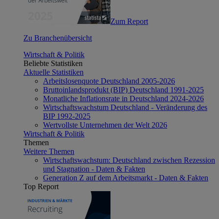
Zum Report
Zu Branchenübersicht
Wirtschaft & Politik
Beliebte Statistiken
Aktuelle Statistiken
Arbeitslosenquote Deutschland 2005-2026
Bruttoinlandsprodukt (BIP) Deutschland 1991-2025
Monatliche Inflationsrate in Deutschland 2024-2026
Wirtschaftswachstum Deutschland - Veränderung des
BIP 1992-2025
Wertvollste Unternehmen der Welt 2026
Wirtschaft & Politik
Themen
Weitere Themen
Wirtschaftswachstum: Deutschland zwischen Rezession
und Stagnation - Daten & Fakten
Generation Z auf dem Arbeitsmarkt - Daten & Fakten
Top Report