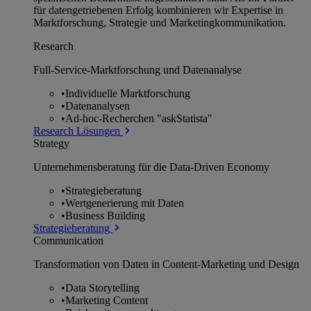
für datengetriebenen Erfolg kombinieren wir Expertise in
Marktforschung, Strategie und Marketingkommunikation.
Research
Full-Service-Marktforschung und Datenanalyse
•
Individuelle Marktforschung
•
Datenanalysen
•
Ad-hoc-Recherchen "askStatista"
Research Lösungen
Strategy
Unternehmens­beratung für die Data-Driven Economy
•
Strategieberatung
•
Wertgenerierung mit Daten
•
Business Building
Strategieberatung
Communication
Transformation von Daten in Content-Marketing und Design
•
Data Storytelling
•
Marketing Content