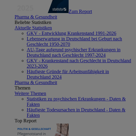
Zum Report
Pharma & Gesundheit
Beliebte Statistiken
Aktuelle Statistiken
GKV - Entwicklung Krankenstand 1991-2026
Lebenserwartung in Deutschland bei Geburt nach
Geschlecht 1950-2070
AU-Tage aufgrund psychischer Erkrankungen in
Deutschland nach Geschlecht 1997-2024
GKV - Krankenstand nach Geschlecht in Deutschland
2023-2026
Häufigste Gründe für Arbeitsunfähigkeit in
Deutschland 2024
Pharma & Gesundheit
Themen
Weitere Themen
Statistiken zu psychischen Erkrankungen - Daten &
Fakten
Häufigste Todesursachen in Deutschland - Daten &
Fakten
Top Report