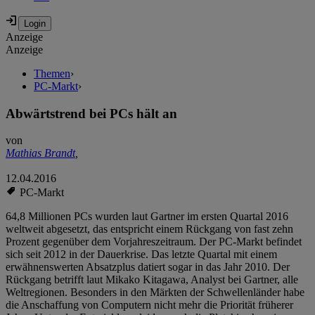
Anzeige
Anzeige
Themen
›
PC-Markt
›
Abwärtstrend bei PCs hält an
von
Mathias Brandt
,
12.04.2016
PC-Markt
64,8 Millionen PCs wurden laut Gartner im ersten Quartal 2016
weltweit abgesetzt, das entspricht einem Rückgang von fast zehn
Prozent gegenüber dem Vorjahreszeitraum. Der PC-Markt befindet
sich seit 2012 in der Dauerkrise. Das letzte Quartal mit einem
erwähnenswerten Absatzplus datiert sogar in das Jahr 2010. Der
Rückgang betrifft laut Mikako Kitagawa, Analyst bei Gartner, alle
Weltregionen. Besonders in den Märkten der Schwellenländer habe
die Anschaffung von Computern nicht mehr die Priorität früherer