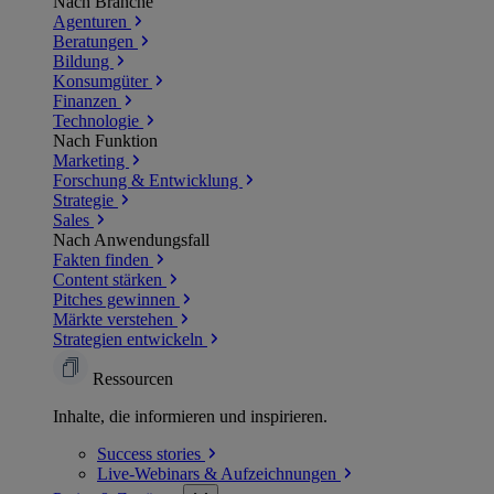
Nach Branche
Agenturen
Beratungen
Bildung
Konsumgüter
Finanzen
Technologie
Nach Funktion
Marketing
Forschung & Entwicklung
Strategie
Sales
Nach Anwendungsfall
Fakten finden
Content stärken
Pitches gewinnen
Märkte verstehen
Strategien entwickeln
Ressourcen
Inhalte, die informieren und inspirieren.
Success
stories
Live-Webinars &
Aufzeichnungen