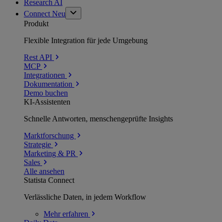
Research AI
Connect
Neu
Produkt
Flexible Integration für jede Umgebung
Rest API
MCP
Integrationen
Dokumentation
Demo buchen
KI-Assistenten
Schnelle Antworten, menschengeprüfte Insights
Marktforschung
Strategie
Marketing & PR
Sales
Alle ansehen
Statista Connect
Verlässliche Daten, in jedem Workflow
Mehr
erfahren