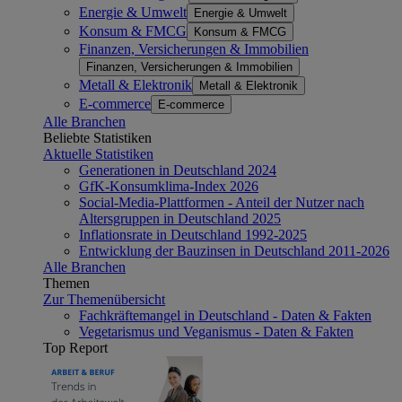
Energie & Umwelt
Energie & Umwelt
Konsum & FMCG
Konsum & FMCG
Finanzen, Versicherungen & Immobilien
Finanzen, Versicherungen & Immobilien
Metall & Elektronik
Metall & Elektronik
E-commerce
E-commerce
Alle Branchen
Beliebte Statistiken
Aktuelle Statistiken
Generationen in Deutschland 2024
GfK-Konsumklima-Index 2026
Social-Media-Plattformen - Anteil der Nutzer nach
Altersgruppen in Deutschland 2025
Inflationsrate in Deutschland 1992-2025
Entwicklung der Bauzinsen in Deutschland 2011-2026
Alle Branchen
Themen
Zur Themenübersicht
Fachkräftemangel in Deutschland - Daten & Fakten
Vegetarismus und Veganismus - Daten & Fakten
Top Report