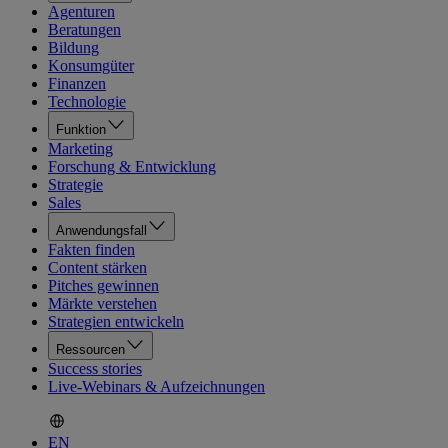
Agenturen
Beratungen
Bildung
Konsumgüter
Finanzen
Technologie
Funktion
Marketing
Forschung & Entwicklung
Strategie
Sales
Anwendungsfall
Fakten finden
Content stärken
Pitches gewinnen
Märkte verstehen
Strategien entwickeln
Ressourcen
Success stories
Live-Webinars & Aufzeichnungen
EN