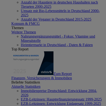
Anzahl der Haustiere in deutschen Haushalten nach
Tierarten 2000-2025
Umsatz mit Bio-Lebensmitteln in Deutschland 2000-
2025
Anzahl der Veganer in Deutschland 2015-2025
Konsum & FMCG
Themen
Weitere Themen
Nahrungsergänzungsmittel - Fokus: Vitamine und
Mineralstoffe
Heimtiermarkt in Deutschland - Daten & Fakten
Top Report
Zum Report
Finanzen, Versicherungen & Immobilien
Beliebte Statistiken
Aktuelle Statistiken
Immobilienpreise Deutschland: Entwicklung 2004-
2026
EZB-Leitzinsen: Hauptrefinanzierungssatz 1999-2025
EZB-Leitzinsen: Entwicklung Einlagesatz 1999-2025