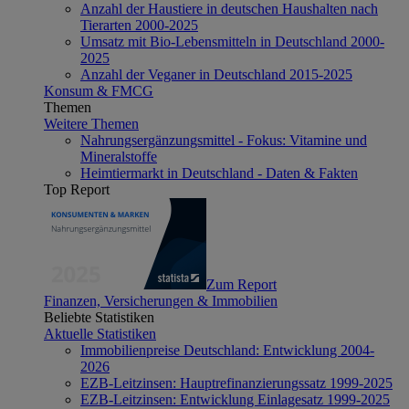
Anzahl der Haustiere in deutschen Haushalten nach
Tierarten 2000-2025
Umsatz mit Bio-Lebensmitteln in Deutschland 2000-
2025
Anzahl der Veganer in Deutschland 2015-2025
Konsum & FMCG
Themen
Weitere Themen
Nahrungsergänzungsmittel - Fokus: Vitamine und
Mineralstoffe
Heimtiermarkt in Deutschland - Daten & Fakten
Top Report
Zum Report
Finanzen, Versicherungen & Immobilien
Beliebte Statistiken
Aktuelle Statistiken
Immobilienpreise Deutschland: Entwicklung 2004-
2026
EZB-Leitzinsen: Hauptrefinanzierungssatz 1999-2025
EZB-Leitzinsen: Entwicklung Einlagesatz 1999-2025