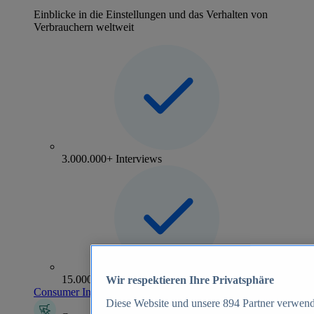
Einblicke in die Einstellungen und das Verhalten von
Verbrauchern weltweit
3.000.000+ Interviews
15.000+ Marken
Wir respektieren Ihre Privatsphäre
Consumer Insights entdecken
Diese Website und unsere
894
Partner verwend