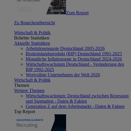
Zum Report
Zu Branchenübersicht
Wirtschaft & Politik
Beliebte Statistiken
Aktuelle Statistiken
Arbeitslosenquote Deutschland 2005-2026
Bruttoinlandsprodukt (BIP) Deutschland 1991-2025
Monatliche Inflationsrate in Deutschland 2024-2026
Wirtschaftswachstum Deutschland - Veränderung des
BIP 1992-2025
Wertvollste Unternehmen der Welt 2026
Wirtschaft & Politik
Themen
Weitere Themen
Wirtschaftswachstum: Deutschland zwischen Rezession
und Stagnation - Daten & Fakten
Generation Z auf dem Arbeitsmarkt - Daten & Fakten
Top Report