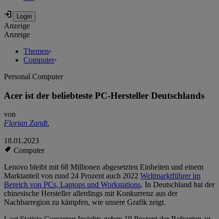
Anzeige
Anzeige
Themen
›
Computer
›
Personal Computer
Acer ist der beliebteste PC-Hersteller Deutschlands
von
Florian Zandt
,
18.01.2023
Computer
Lenovo bleibt mit 68 Millionen abgesetzten Einheiten und einem
Marktanteil von rund 24 Prozent auch 2022
Weltmarktführer im
Bereich von PCs, Laptops und Workstations
. In Deutschland hat der
chinesische Hersteller allerdings mit Konkurrenz aus der
Nachbarregion zu kämpfen, wie unsere Grafik zeigt.
Laut Statista Consumer Insights geben 19 Prozent der Befragten an,