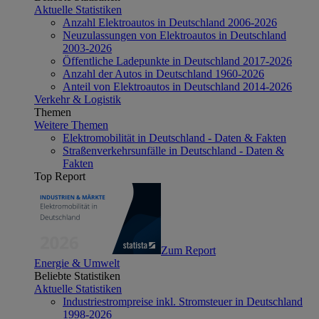
Aktuelle Statistiken
Anzahl Elektroautos in Deutschland 2006-2026
Neuzulassungen von Elektroautos in Deutschland
2003-2026
Öffentliche Ladepunkte in Deutschland 2017-2026
Anzahl der Autos in Deutschland 1960-2026
Anteil von Elektroautos in Deutschland 2014-2026
Verkehr & Logistik
Themen
Weitere Themen
Elektromobilität in Deutschland - Daten & Fakten
Straßenverkehrsunfälle in Deutschland - Daten &
Fakten
Top Report
Zum Report
Energie & Umwelt
Beliebte Statistiken
Aktuelle Statistiken
Industriestrompreise inkl. Stromsteuer in Deutschland
1998-2026