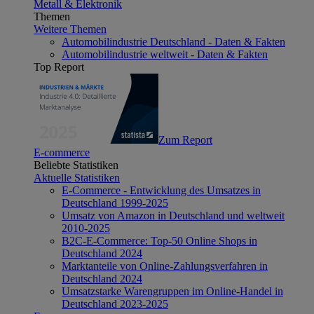
Metall & Elektronik
Themen
Weitere Themen
Automobilindustrie Deutschland - Daten & Fakten
Automobilindustrie weltweit - Daten & Fakten
Top Report
Zum Report
E-commerce
Beliebte Statistiken
Aktuelle Statistiken
E-Commerce - Entwicklung des Umsatzes in
Deutschland 1999-2025
Umsatz von Amazon in Deutschland und weltweit
2010-2025
B2C-E-Commerce: Top-50 Online Shops in
Deutschland 2024
Marktanteile von Online-Zahlungsverfahren in
Deutschland 2024
Umsatzstarke Warengruppen im Online-Handel in
Deutschland 2023-2025