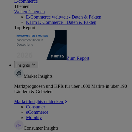
E-commerce
Themen
Weitere Themen
E-Commerce weltweit - Daten & Fakten
KI im E-Commerce - Daten & Fakten
Top Report
Zum Report
Insights
Market Insights
Marktprognosen und KPIs für über 1000 Märkte in über 190
Ländern & Gebieten
Market Insights entdecken
Consumer
eCommerce
Mobility
Consumer Insights