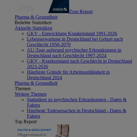
Zum Report
Pharma & Gesundheit
Beliebte Statistiken
Aktuelle Statistiken
GKV - Entwicklung Krankenstand 1991-2026
Lebenserwartung in Deutschland bei Geburt nach
Geschlecht 1950-2070
AU-Tage aufgrund psychischer Erkrankungen in
Deutschland nach Geschlecht 1997-2024
GKV - Krankenstand nach Geschlecht in Deutschland
2023-2026
Häufigste Gründe für Arbeitsunfähigkeit in
Deutschland 2024
Pharma & Gesundheit
Themen
Weitere Themen
Statistiken zu psychischen Erkrankungen - Daten &
Fakten
Häufigste Todesursachen in Deutschland - Daten &
Fakten
Top Report