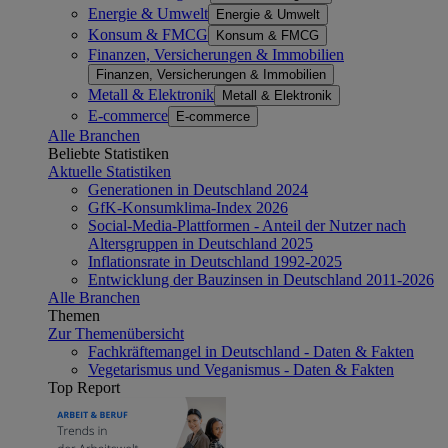
Energie & Umwelt
Energie & Umwelt
Konsum & FMCG
Konsum & FMCG
Finanzen, Versicherungen & Immobilien
Finanzen, Versicherungen & Immobilien
Metall & Elektronik
Metall & Elektronik
E-commerce
E-commerce
Alle Branchen
Beliebte Statistiken
Aktuelle Statistiken
Generationen in Deutschland 2024
GfK-Konsumklima-Index 2026
Social-Media-Plattformen - Anteil der Nutzer nach
Altersgruppen in Deutschland 2025
Inflationsrate in Deutschland 1992-2025
Entwicklung der Bauzinsen in Deutschland 2011-2026
Alle Branchen
Themen
Zur Themenübersicht
Fachkräftemangel in Deutschland - Daten & Fakten
Vegetarismus und Veganismus - Daten & Fakten
Top Report