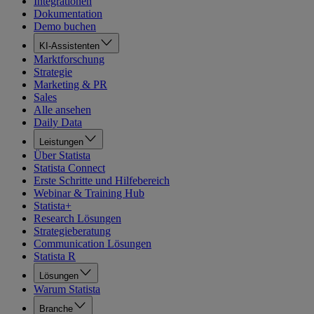
Integrationen
Dokumentation
Demo buchen
KI-Assistenten
Marktforschung
Strategie
Marketing & PR
Sales
Alle ansehen
Daily Data
Leistungen
Über Statista
Statista Connect
Erste Schritte und Hilfebereich
Webinar & Training Hub
Statista+
Research Lösungen
Strategieberatung
Communication Lösungen
Statista R
Lösungen
Warum Statista
Branche