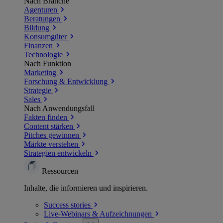
Nach Branche
Agenturen
Beratungen
Bildung
Konsumgüter
Finanzen
Technologie
Nach Funktion
Marketing
Forschung & Entwicklung
Strategie
Sales
Nach Anwendungsfall
Fakten finden
Content stärken
Pitches gewinnen
Märkte verstehen
Strategien entwickeln
Ressourcen
Inhalte, die informieren und inspirieren.
Success
stories
Live-Webinars &
Aufzeichnungen