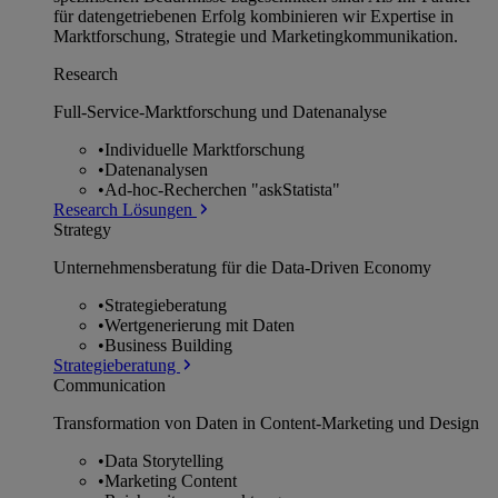
für datengetriebenen Erfolg kombinieren wir Expertise in
Marktforschung, Strategie und Marketingkommunikation.
Research
Full-Service-Marktforschung und Datenanalyse
•
Individuelle Marktforschung
•
Datenanalysen
•
Ad-hoc-Recherchen "askStatista"
Research Lösungen
Strategy
Unternehmens­beratung für die Data-Driven Economy
•
Strategieberatung
•
Wertgenerierung mit Daten
•
Business Building
Strategieberatung
Communication
Transformation von Daten in Content-Marketing und Design
•
Data Storytelling
•
Marketing Content