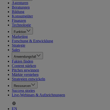
Agenturen
Beratungen
Bildung
Konsumgüter
Finanzen
Technologie
Funktion
Marketing
Forschung & Entwicklung
Strategie
Sales
Anwendungsfall
Fakten finden
Content stärken
Pitches gewinnen
Märkte verstehen
Strategien entwickeln
Ressourcen
Success stories
Live-Webinars & Aufzeichnungen
EN