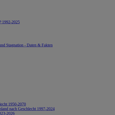
IP 1992-2025
und Stagnation - Daten & Fakten
lecht 1950-2070
hland nach Geschlecht 1997-2024
2023-2026