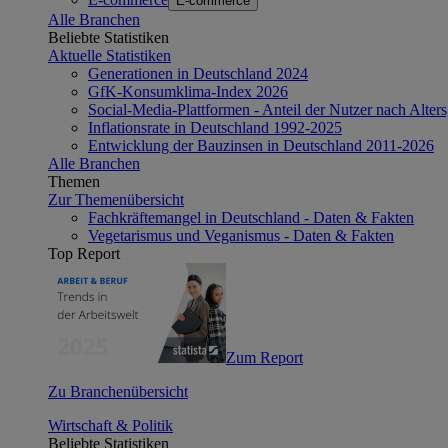
E-commerce
Alle Branchen
Beliebte Statistiken
Aktuelle Statistiken
Generationen in Deutschland 2024
GfK-Konsumklima-Index 2026
Social-Media-Plattformen - Anteil der Nutzer nach Alte
Inflationsrate in Deutschland 1992-2025
Entwicklung der Bauzinsen in Deutschland 2011-2026
Alle Branchen
Themen
Zur Themenübersicht
Fachkräftemangel in Deutschland - Daten & Fakten
Vegetarismus und Veganismus - Daten & Fakten
Top Report
Zum Report
Zu Branchenübersicht
Wirtschaft & Politik
Beliebte Statistiken