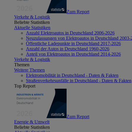
Zum Report
Verkehr & Logistik
Beliebte Statistiken
Aktuelle Statistiken
Anzahl Elektroautos in Deutschland 2006-2026
Neuzulassungen von Elektroautos in Deutschland 2003-
Öffentliche Ladepunkte in Deutschland 2017-2026
Anzahl der Autos in Deutschland 1960-2026
Anteil von Elektroautos in Deutschland 2014-2026
Verkehr & Logistik
Themen
Weitere Themen
Elektromobilität in Deutschland - Daten & Fakten
Straßenverkehrsunfälle in Deutschland - Daten & Fakten
Top Report
Zum Report
Energie & Umwelt
Beliebte Statistiken