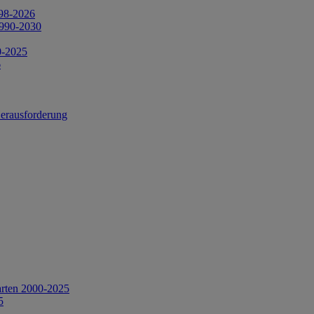
998-2026
1990-2030
0-2025
6
Herausforderung
arten 2000-2025
5