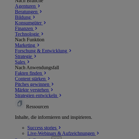
Nach Branche
Agenturen
Beratungen
Bildung
Konsumgüter
Finanzen
Technologie
Nach Funktion
Marketing
Forschung & Entwicklung
Strategie
Sales
Nach Anwendungsfall
Fakten finden
Content stärken
Pitches gewinnen
Märkte verstehen
Strategien entwickeln
Ressourcen
Inhalte, die informieren und inspirieren.
Success
stories
Live-Webinars &
Aufzeichnungen