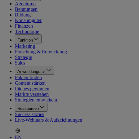
Agenturen
Beratungen
Bildung
Konsumgüter
Finanzen
Technologie
Funktion
Marketing
Forschung & Entwicklung
Strategie
Sales
Anwendungsfall
Fakten finden
Content stärken
Pitches gewinnen
Märkte verstehen
Strategien entwickeln
Ressourcen
Success stories
Live-Webinars & Aufzeichnungen
EN