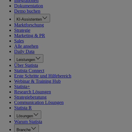
Integrationen
Dokumentation
Demo buchen
KI-Assistenten
Marktforschung
Strategie
Marketing & PR
Sales
Alle ansehen
Daily Data
Leistungen
Über Statista
Statista Connect
Erste Schritte und Hilfebereich
Webinar & Training Hub
Statista+
Research Lösungen
Strategieberatung
Communication Lösungen
Statista R
Lösungen
Warum Statista
Branche