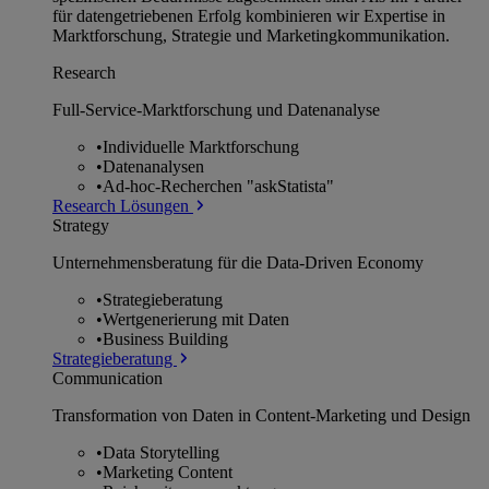
für datengetriebenen Erfolg kombinieren wir Expertise in
Marktforschung, Strategie und Marketingkommunikation.
Research
Full-Service-Marktforschung und Datenanalyse
•
Individuelle Marktforschung
•
Datenanalysen
•
Ad-hoc-Recherchen "askStatista"
Research Lösungen
Strategy
Unternehmens­beratung für die Data-Driven Economy
•
Strategieberatung
•
Wertgenerierung mit Daten
•
Business Building
Strategieberatung
Communication
Transformation von Daten in Content-Marketing und Design
•
Data Storytelling
•
Marketing Content