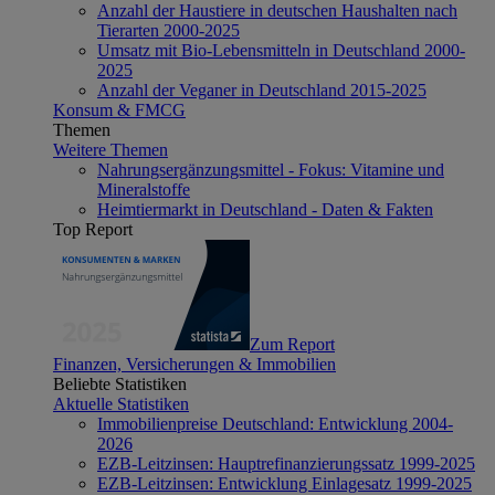
Anzahl der Haustiere in deutschen Haushalten nach
Tierarten 2000-2025
Umsatz mit Bio-Lebensmitteln in Deutschland 2000-
2025
Anzahl der Veganer in Deutschland 2015-2025
Konsum & FMCG
Themen
Weitere Themen
Nahrungsergänzungsmittel - Fokus: Vitamine und
Mineralstoffe
Heimtiermarkt in Deutschland - Daten & Fakten
Top Report
Zum Report
Finanzen, Versicherungen & Immobilien
Beliebte Statistiken
Aktuelle Statistiken
Immobilienpreise Deutschland: Entwicklung 2004-
2026
EZB-Leitzinsen: Hauptrefinanzierungssatz 1999-2025
EZB-Leitzinsen: Entwicklung Einlagesatz 1999-2025