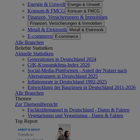
Energie & Umwelt
Energie & Umwelt
Konsum & FMCG
Konsum & FMCG
Finanzen, Versicherungen & Immobilien
Finanzen, Versicherungen & Immobilien
Metall & Elektronik
Metall & Elektronik
E-commerce
E-commerce
Alle Branchen
Beliebte Statistiken
Aktuelle Statistiken
Generationen in Deutschland 2024
GfK-Konsumklima-Index 2026
Social-Media-Plattformen - Anteil der Nutzer nach
Altersgruppen in Deutschland 2025
Inflationsrate in Deutschland 1992-2025
Entwicklung der Bauzinsen in Deutschland 2011-2026
Alle Branchen
Themen
Zur Themenübersicht
Fachkräftemangel in Deutschland - Daten & Fakten
Vegetarismus und Veganismus - Daten & Fakten
Top Report