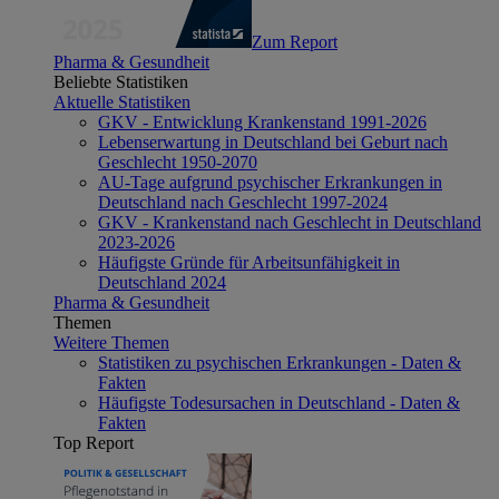
Zum Report
Pharma & Gesundheit
Beliebte Statistiken
Aktuelle Statistiken
GKV - Entwicklung Krankenstand 1991-2026
Lebenserwartung in Deutschland bei Geburt nach
Geschlecht 1950-2070
AU-Tage aufgrund psychischer Erkrankungen in
Deutschland nach Geschlecht 1997-2024
GKV - Krankenstand nach Geschlecht in Deutschland
2023-2026
Häufigste Gründe für Arbeitsunfähigkeit in
Deutschland 2024
Pharma & Gesundheit
Themen
Weitere Themen
Statistiken zu psychischen Erkrankungen - Daten &
Fakten
Häufigste Todesursachen in Deutschland - Daten &
Fakten
Top Report