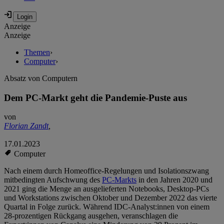
Anzeige
Anzeige
Themen
›
Computer
›
Absatz von Computern
Dem PC-Markt geht die Pandemie-Puste aus
von
Florian Zandt
,
17.01.2023
Computer
Nach einem durch Homeoffice-Regelungen und Isolationszwang
mitbedingten Aufschwung des
PC-Markts
in den Jahren 2020 und
2021 ging die Menge an ausgelieferten Notebooks, Desktop-PCs
und Workstations zwischen Oktober und Dezember 2022 das vierte
Quartal in Folge zurück. Während IDC-Analyst:innen von einem
28-prozentigen Rückgang ausgehen, veranschlagen die