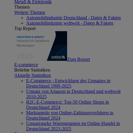
Metall & Elektronik
Themen
Weitere Themen
Automobilindustrie Deutschland - Daten & Fakten
Automobilindustrie weltweit - Daten & Fakten
Top Report
Zum Report
E-commerce
Beliebte Statistiken
Aktuelle Statistiken
E-Commerce - Entwicklung des Umsatzes in
Deutschland 1999-2025
Umsatz von Amazon in Deutschland und weltweit
2010-2025
B2C-E-Commerce: Top-50 Online Shops in
Deutschland 2024
Marktanteile von Online-Zahlungsverfahren in
Deutschland 2024
Umsatzstarke Warengruppen im Online-Handel in
Deutschland 2023-2025