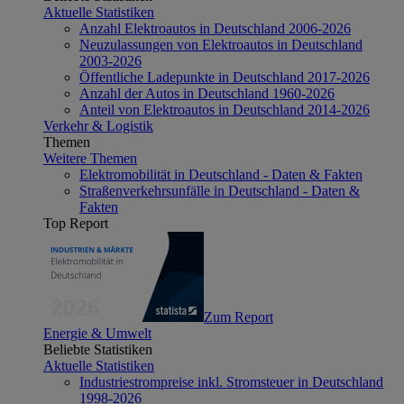
Aktuelle Statistiken
Anzahl Elektroautos in Deutschland 2006-2026
Neuzulassungen von Elektroautos in Deutschland
2003-2026
Öffentliche Ladepunkte in Deutschland 2017-2026
Anzahl der Autos in Deutschland 1960-2026
Anteil von Elektroautos in Deutschland 2014-2026
Verkehr & Logistik
Themen
Weitere Themen
Elektromobilität in Deutschland - Daten & Fakten
Straßenverkehrsunfälle in Deutschland - Daten &
Fakten
Top Report
Zum Report
Energie & Umwelt
Beliebte Statistiken
Aktuelle Statistiken
Industriestrompreise inkl. Stromsteuer in Deutschland
1998-2026