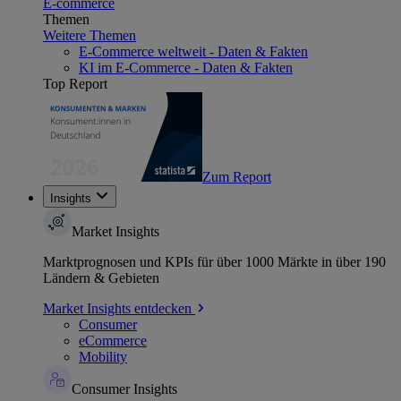
E-commerce
Themen
Weitere Themen
E-Commerce weltweit - Daten & Fakten
KI im E-Commerce - Daten & Fakten
Top Report
Zum Report
Insights
Market Insights
Marktprognosen und KPIs für über 1000 Märkte in über 190
Ländern & Gebieten
Market Insights entdecken
Consumer
eCommerce
Mobility
Consumer Insights