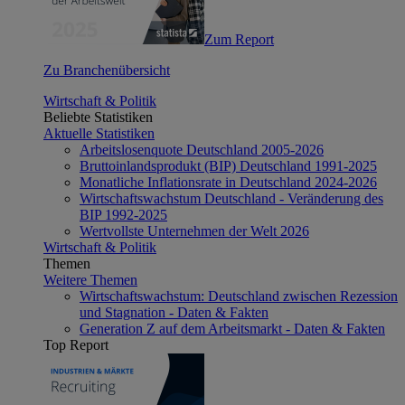
Zum Report
Zu Branchenübersicht
Wirtschaft & Politik
Beliebte Statistiken
Aktuelle Statistiken
Arbeitslosenquote Deutschland 2005-2026
Bruttoinlandsprodukt (BIP) Deutschland 1991-2025
Monatliche Inflationsrate in Deutschland 2024-2026
Wirtschaftswachstum Deutschland - Veränderung des
BIP 1992-2025
Wertvollste Unternehmen der Welt 2026
Wirtschaft & Politik
Themen
Weitere Themen
Wirtschaftswachstum: Deutschland zwischen Rezession
und Stagnation - Daten & Fakten
Generation Z auf dem Arbeitsmarkt - Daten & Fakten
Top Report