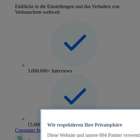
Einblicke in die Einstellungen und das Verhalten von
Verbrauchern weltweit
3.000.000+ Interviews
15.000+ Marken
Wir respektieren Ihre Privatsphäre
Consumer Insights entdecken
Diese Website und unsere
894
Partner verwend