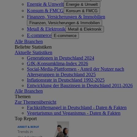
Energie & Umwelt
Energie & Umwelt
Konsum & FMCG
Konsum & FMCG
Finanzen, Versicherungen & Immobilien
Finanzen, Versicherungen & Immobilien
Metall & Elektronik
Metall & Elektronik
E-commerce
E-commerce
Alle Branchen
Beliebte Statistiken
Aktuelle Statistiken
Generationen in Deutschland 2024
GfK-Konsumklima-Index 2026
Social-Media-Plattformen - Anteil der Nutzer nach
Altersgruppen in Deutschland 2025
Inflationsrate in Deutschland 1992-2025
Entwicklung der Bauzinsen in Deutschland 2011-2026
Alle Branchen
Themen
Zur Themenübersicht
Fachkräftemangel in Deutschland - Daten & Fakten
Vegetarismus und Veganismus - Daten & Fakten
Top Report