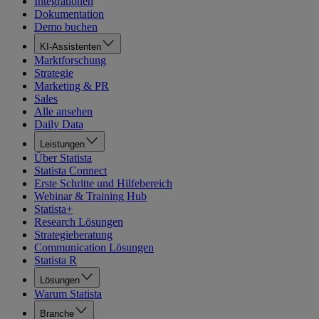
Integrationen
Dokumentation
Demo buchen
KI-Assistenten
Marktforschung
Strategie
Marketing & PR
Sales
Alle ansehen
Daily Data
Leistungen
Über Statista
Statista Connect
Erste Schritte und Hilfebereich
Webinar & Training Hub
Statista+
Research Lösungen
Strategieberatung
Communication Lösungen
Statista R
Lösungen
Warum Statista
Branche