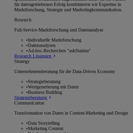
für datengetriebenen Erfolg kombinieren wir Expertise in
Marktforschung, Strategie und Marketingkommunikation.
Research
Full-Service-Marktforschung und Datenanalyse
•
Individuelle Marktforschung
•
Datenanalysen
•
Ad-hoc-Recherchen "askStatista"
Research Lösungen
Strategy
Unternehmens­beratung für die Data-Driven Economy
•
Strategieberatung
•
Wertgenerierung mit Daten
•
Business Building
Strategieberatung
Communication
Transformation von Daten in Content-Marketing und Design
•
Data Storytelling
•
Marketing Content