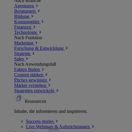
Nach Branche
Agenturen
Beratungen
Bildung
Konsumgüter
Finanzen
Technologie
Nach Funktion
Marketing
Forschung & Entwicklung
Strategie
Sales
Nach Anwendungsfall
Fakten finden
Content stärken
Pitches gewinnen
Märkte verstehen
Strategien entwickeln
Ressourcen
Inhalte, die informieren und inspirieren.
Success
stories
Live-Webinars &
Aufzeichnungen