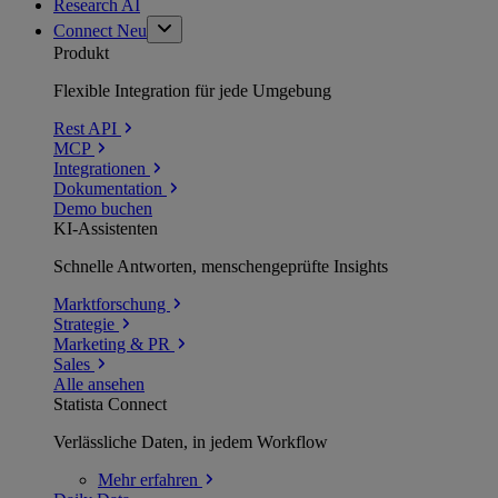
Research AI
Connect
Neu
Produkt
Flexible Integration für jede Umgebung
Rest API
MCP
Integrationen
Dokumentation
Demo buchen
KI-Assistenten
Schnelle Antworten, menschengeprüfte Insights
Marktforschung
Strategie
Marketing & PR
Sales
Alle ansehen
Statista Connect
Verlässliche Daten, in jedem Workflow
Mehr
erfahren