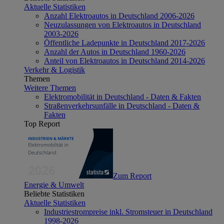
Aktuelle Statistiken
Anzahl Elektroautos in Deutschland 2006-2026
Neuzulassungen von Elektroautos in Deutschland
2003-2026
Öffentliche Ladepunkte in Deutschland 2017-2026
Anzahl der Autos in Deutschland 1960-2026
Anteil von Elektroautos in Deutschland 2014-2026
Verkehr & Logistik
Themen
Weitere Themen
Elektromobilität in Deutschland - Daten & Fakten
Straßenverkehrsunfälle in Deutschland - Daten &
Fakten
Top Report
Zum Report
Energie & Umwelt
Beliebte Statistiken
Aktuelle Statistiken
Industriestrompreise inkl. Stromsteuer in Deutschland
1998-2026