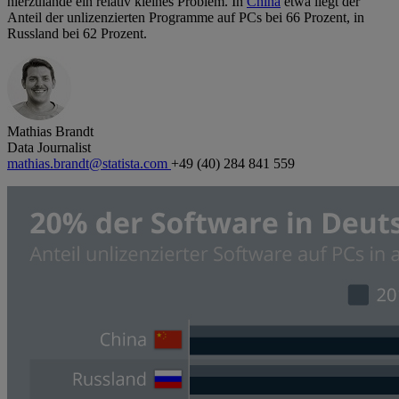
hierzulande ein relativ kleines Problem. In
China
etwa liegt der
Anteil der unlizenzierten Programme auf PCs bei 66 Prozent, in
Russland bei 62 Prozent.
Mathias Brandt
Data Journalist
mathias.brandt@statista.com
+49 (40) 284 841 559