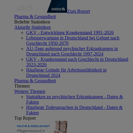
Zum Report
Pharma & Gesundheit
Beliebte Statistiken
Aktuelle Statistiken
GKV - Entwicklung Krankenstand 1991-2026
Lebenserwartung in Deutschland bei Geburt nach
Geschlecht 1950-2070
AU-Tage aufgrund psychischer Erkrankungen in
Deutschland nach Geschlecht 1997-2024
GKV - Krankenstand nach Geschlecht in Deutschland
2023-2026
Häufigste Gründe für Arbeitsunfähigkeit in
Deutschland 2024
Pharma & Gesundheit
Themen
Weitere Themen
Statistiken zu psychischen Erkrankungen - Daten &
Fakten
Häufigste Todesursachen in Deutschland - Daten &
Fakten
Top Report