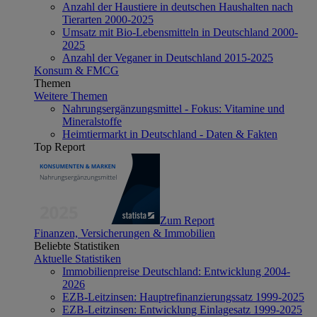
Anzahl der Haustiere in deutschen Haushalten nach
Tierarten 2000-2025
Umsatz mit Bio-Lebensmitteln in Deutschland 2000-
2025
Anzahl der Veganer in Deutschland 2015-2025
Konsum & FMCG
Themen
Weitere Themen
Nahrungsergänzungsmittel - Fokus: Vitamine und
Mineralstoffe
Heimtiermarkt in Deutschland - Daten & Fakten
Top Report
Zum Report
Finanzen, Versicherungen & Immobilien
Beliebte Statistiken
Aktuelle Statistiken
Immobilienpreise Deutschland: Entwicklung 2004-
2026
EZB-Leitzinsen: Hauptrefinanzierungssatz 1999-2025
EZB-Leitzinsen: Entwicklung Einlagesatz 1999-2025