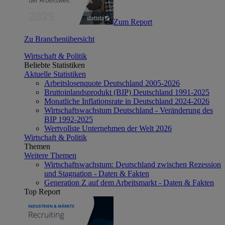
Zum Report
Zu Branchenübersicht
Wirtschaft & Politik
Beliebte Statistiken
Aktuelle Statistiken
Arbeitslosenquote Deutschland 2005-2026
Bruttoinlandsprodukt (BIP) Deutschland 1991-2025
Monatliche Inflationsrate in Deutschland 2024-2026
Wirtschaftswachstum Deutschland - Veränderung des
BIP 1992-2025
Wertvollste Unternehmen der Welt 2026
Wirtschaft & Politik
Themen
Weitere Themen
Wirtschaftswachstum: Deutschland zwischen Rezession
und Stagnation - Daten & Fakten
Generation Z auf dem Arbeitsmarkt - Daten & Fakten
Top Report