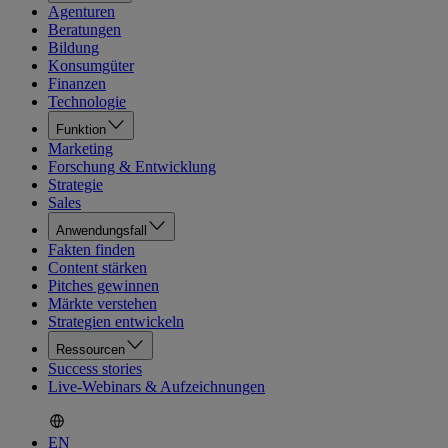
Agenturen
Beratungen
Bildung
Konsumgüter
Finanzen
Technologie
Funktion
Marketing
Forschung & Entwicklung
Strategie
Sales
Anwendungsfall
Fakten finden
Content stärken
Pitches gewinnen
Märkte verstehen
Strategien entwickeln
Ressourcen
Success stories
Live-Webinars & Aufzeichnungen
EN