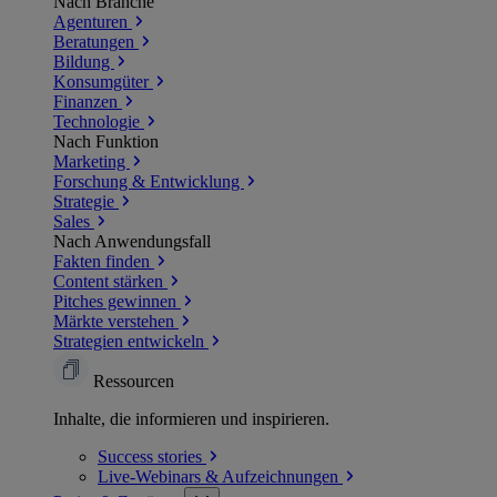
Nach Branche
Agenturen
Beratungen
Bildung
Konsumgüter
Finanzen
Technologie
Nach Funktion
Marketing
Forschung & Entwicklung
Strategie
Sales
Nach Anwendungsfall
Fakten finden
Content stärken
Pitches gewinnen
Märkte verstehen
Strategien entwickeln
Ressourcen
Inhalte, die informieren und inspirieren.
Success
stories
Live-Webinars &
Aufzeichnungen