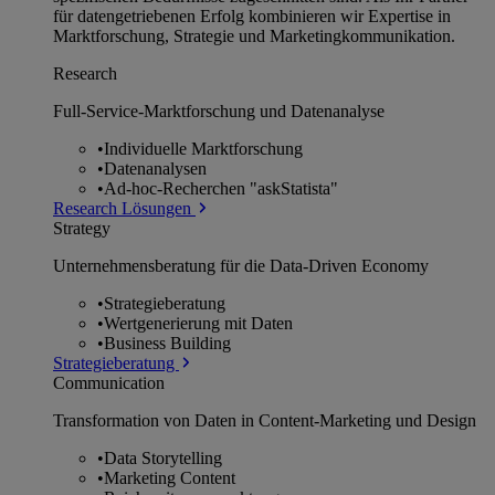
für datengetriebenen Erfolg kombinieren wir Expertise in
Marktforschung, Strategie und Marketingkommunikation.
Research
Full-Service-Marktforschung und Datenanalyse
•
Individuelle Marktforschung
•
Datenanalysen
•
Ad-hoc-Recherchen "askStatista"
Research Lösungen
Strategy
Unternehmens­beratung für die Data-Driven Economy
•
Strategieberatung
•
Wertgenerierung mit Daten
•
Business Building
Strategieberatung
Communication
Transformation von Daten in Content-Marketing und Design
•
Data Storytelling
•
Marketing Content