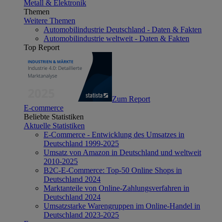
Metall & Elektronik
Themen
Weitere Themen
Automobilindustrie Deutschland - Daten & Fakten
Automobilindustrie weltweit - Daten & Fakten
Top Report
Zum Report
E-commerce
Beliebte Statistiken
Aktuelle Statistiken
E-Commerce - Entwicklung des Umsatzes in
Deutschland 1999-2025
Umsatz von Amazon in Deutschland und weltweit
2010-2025
B2C-E-Commerce: Top-50 Online Shops in
Deutschland 2024
Marktanteile von Online-Zahlungsverfahren in
Deutschland 2024
Umsatzstarke Warengruppen im Online-Handel in
Deutschland 2023-2025