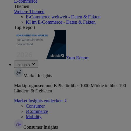
E-commerce
Themen
Weitere Themen
E-Commerce weltweit - Daten & Fakten
KI im E-Commerce - Daten & Fakten
Top Report
Zum Report
Insights
Market Insights
Marktprognosen und KPIs für über 1000 Märkte in über 190
Ländern & Gebieten
Market Insights entdecken
Consumer
eCommerce
Mobility
Consumer Insights