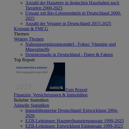
Anzahl der Haustiere in deutschen Haushalten nach
Tierarten 2000-2025
Umsatz mit Bio-Lebensmitteln in Deutschland 2000-
2025
Anzahl der Veganer in Deutschland 2015-2025
Konsum & FMCG
Themen
Weitere Themen
Nahrungsergänzungsmittel - Fokus: Vitamine und
Mineralstoffe
Heimtiermarkt in Deutschland - Daten & Fakten
Top Report
Zum Report
Finanzen, Versicherungen & Immobilien
Beliebte Statistiken
Aktuelle Statistiken
Immobilienpreise Deutschland: Entwicklung 2004-
2026
EZB-Leitzinsen: Hauptrefinanzierungssatz 1999-2025
EZB-Leitzinsen: Entwicklung Einlagesatz 1999-2025