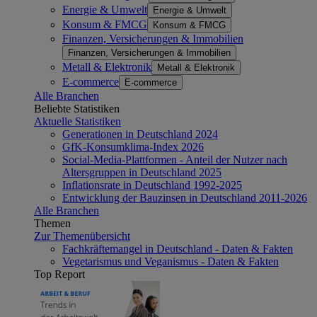
Energie & Umwelt
Energie & Umwelt
Konsum & FMCG
Konsum & FMCG
Finanzen, Versicherungen & Immobilien
Finanzen, Versicherungen & Immobilien
Metall & Elektronik
Metall & Elektronik
E-commerce
E-commerce
Alle Branchen
Beliebte Statistiken
Aktuelle Statistiken
Generationen in Deutschland 2024
GfK-Konsumklima-Index 2026
Social-Media-Plattformen - Anteil der Nutzer nach
Altersgruppen in Deutschland 2025
Inflationsrate in Deutschland 1992-2025
Entwicklung der Bauzinsen in Deutschland 2011-2026
Alle Branchen
Themen
Zur Themenübersicht
Fachkräftemangel in Deutschland - Daten & Fakten
Vegetarismus und Veganismus - Daten & Fakten
Top Report