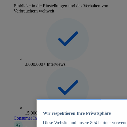
Einblicke in die Einstellungen und das Verhalten von
Verbrauchern weltweit
3.000.000+ Interviews
15.000+ Marken
Wir respektieren Ihre Privatsphäre
Consumer Insights entdecken
Diese Website und unsere
894
Partner verwend