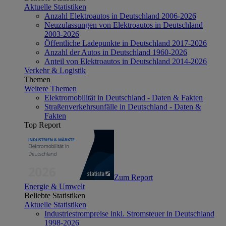
Aktuelle Statistiken
Anzahl Elektroautos in Deutschland 2006-2026
Neuzulassungen von Elektroautos in Deutschland
2003-2026
Öffentliche Ladepunkte in Deutschland 2017-2026
Anzahl der Autos in Deutschland 1960-2026
Anteil von Elektroautos in Deutschland 2014-2026
Verkehr & Logistik
Themen
Weitere Themen
Elektromobilität in Deutschland - Daten & Fakten
Straßenverkehrsunfälle in Deutschland - Daten &
Fakten
Top Report
Zum Report
Energie & Umwelt
Beliebte Statistiken
Aktuelle Statistiken
Industriestrompreise inkl. Stromsteuer in Deutschland
1998-2026