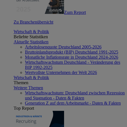
Zum Report
Zu Branchenübersicht
Wirtschaft & Politik
Beliebte Statistiken
Aktuelle Statistiken
Arbeitslosenquote Deutschland 2005-2026
Bruttoinlandsprodukt (BIP) Deutschland 1991-2025
Monatliche Inflationsrate in Deutschland 2024-2026
Wirtschaftswachstum Deutschland - Veränderung des
BIP 1992-2025
Wertvollste Unternehmen der Welt 2026
Wirtschaft & Politik
Themen
Weitere Themen
Wirtschaftswachstum: Deutschland zwischen Rezession
und Stagnation - Daten & Fakten
Generation Z auf dem Arbeitsmarkt - Daten & Fakten
Top Report