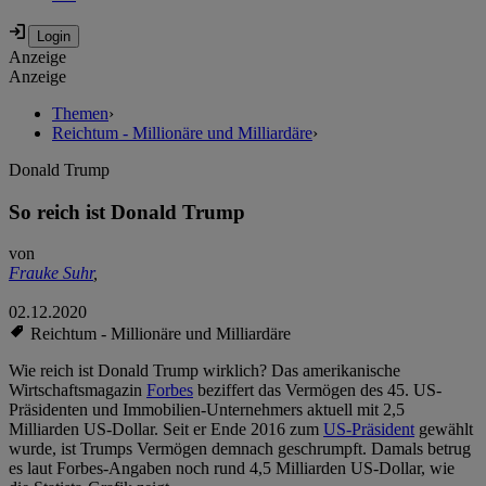
Anzeige
Anzeige
Themen
›
Reichtum - Millionäre und Milliardäre
›
Donald Trump
So reich ist Donald Trump
von
Frauke Suhr
,
02.12.2020
Reichtum - Millionäre und Milliardäre
Wie reich ist Donald Trump wirklich? Das amerikanische
Wirtschaftsmagazin
Forbes
beziffert das Vermögen des 45. US-
Präsidenten und Immobilien-Unternehmers aktuell mit 2,5
Milliarden US-Dollar. Seit er Ende 2016 zum
US-Präsident
gewählt
wurde, ist Trumps Vermögen demnach geschrumpft. Damals betrug
es laut Forbes-Angaben noch rund 4,5 Milliarden US-Dollar, wie