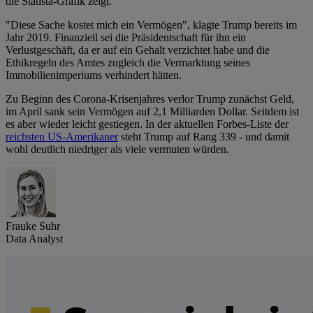
die Statista-Grafik zeigt.
"Diese Sache kostet mich ein Vermögen", klagte Trump bereits im
Jahr 2019. Finanziell sei die Präsidentschaft für ihn ein
Verlustgeschäft, da er auf ein Gehalt verzichtet habe und die
Ethikregeln des Amtes zugleich die Vermarktung seines
Immobilienimperiums verhindert hätten.
Zu Beginn des Corona-Krisenjahres verlor Trump zunächst Geld,
im April sank sein Vermögen auf 2,1 Milliarden Dollar. Seitdem ist
es aber wieder leicht gestiegen. In der aktuellen Forbes-Liste der
reichsten US-Amerikaner
steht Trump auf Rang 339 - und damit
wohl deutlich niedriger als viele vermuten würden.
Frauke Suhr
Data Analyst