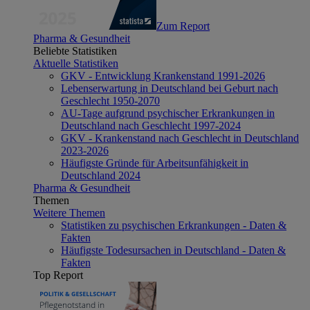
Zum Report
Pharma & Gesundheit
Beliebte Statistiken
Aktuelle Statistiken
GKV - Entwicklung Krankenstand 1991-2026
Lebenserwartung in Deutschland bei Geburt nach
Geschlecht 1950-2070
AU-Tage aufgrund psychischer Erkrankungen in
Deutschland nach Geschlecht 1997-2024
GKV - Krankenstand nach Geschlecht in Deutschland
2023-2026
Häufigste Gründe für Arbeitsunfähigkeit in
Deutschland 2024
Pharma & Gesundheit
Themen
Weitere Themen
Statistiken zu psychischen Erkrankungen - Daten &
Fakten
Häufigste Todesursachen in Deutschland - Daten &
Fakten
Top Report