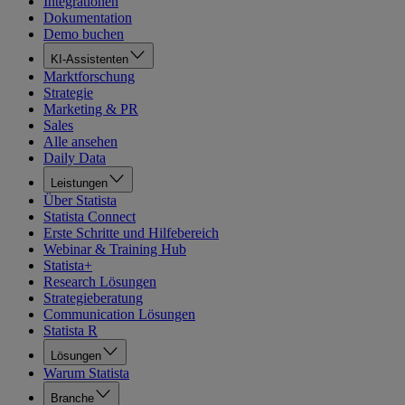
Integrationen
Dokumentation
Demo buchen
KI-Assistenten
Marktforschung
Strategie
Marketing & PR
Sales
Alle ansehen
Daily Data
Leistungen
Über Statista
Statista Connect
Erste Schritte und Hilfebereich
Webinar & Training Hub
Statista+
Research Lösungen
Strategieberatung
Communication Lösungen
Statista R
Lösungen
Warum Statista
Branche