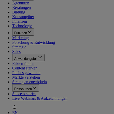
Agenturen
Beratungen
Bildung
Konsumgüter
Finanzen
Technologie
Funktion
Marketing
Forschung & Entwicklung
Strategie
Sales
Anwendungsfall
Fakten finden
Content stärken
Pitches gewinnen
Märkte verstehen
Strategien entwickeln
Ressourcen
Success stories
Live-Webinars & Aufzeichnungen
EN