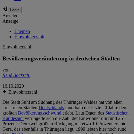
Anzeige
Anzeige
Themen
›
Einwohnerzahl
›
Einwohnerzahl
Bevölkerungsveränderung in deutschen Städten
von
René Bocksch
,
16.10.2020
Einwohnerzahl
Die Stadt Suhl am Südhang des Thüringer Waldes hat von allen
kreisfreien Städten
Deutschlands
innerhalb der letzte 20 Jahre den
größten
Bevölkerungsschwund
erlebt. Laut Daten des
Statistischen
Bundesamt
verringerte sich die Zahl der Einwohner um rund 25
Prozent. Den zweitgrößten Rückgang mit etwa 19 Prozent erlebte
Gera, das ebenfalls in Thüringen liegt. 1999 lebten hier noch rund