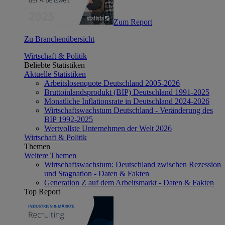
Zum Report
Zu Branchenübersicht
Wirtschaft & Politik
Beliebte Statistiken
Aktuelle Statistiken
Arbeitslosenquote Deutschland 2005-2026
Bruttoinlandsprodukt (BIP) Deutschland 1991-2025
Monatliche Inflationsrate in Deutschland 2024-2026
Wirtschaftswachstum Deutschland - Veränderung des
BIP 1992-2025
Wertvollste Unternehmen der Welt 2026
Wirtschaft & Politik
Themen
Weitere Themen
Wirtschaftswachstum: Deutschland zwischen Rezession
und Stagnation - Daten & Fakten
Generation Z auf dem Arbeitsmarkt - Daten & Fakten
Top Report