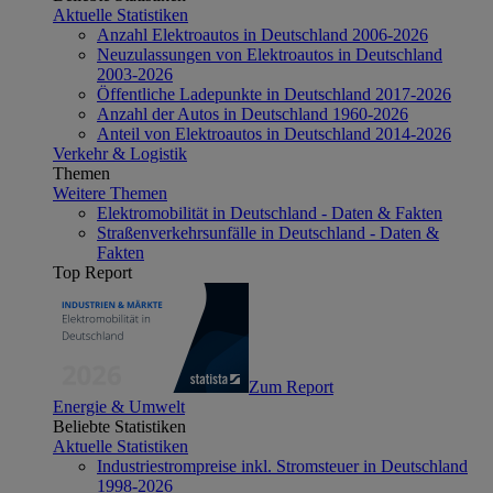
Aktuelle Statistiken
Anzahl Elektroautos in Deutschland 2006-2026
Neuzulassungen von Elektroautos in Deutschland
2003-2026
Öffentliche Ladepunkte in Deutschland 2017-2026
Anzahl der Autos in Deutschland 1960-2026
Anteil von Elektroautos in Deutschland 2014-2026
Verkehr & Logistik
Themen
Weitere Themen
Elektromobilität in Deutschland - Daten & Fakten
Straßenverkehrsunfälle in Deutschland - Daten &
Fakten
Top Report
Zum Report
Energie & Umwelt
Beliebte Statistiken
Aktuelle Statistiken
Industriestrompreise inkl. Stromsteuer in Deutschland
1998-2026