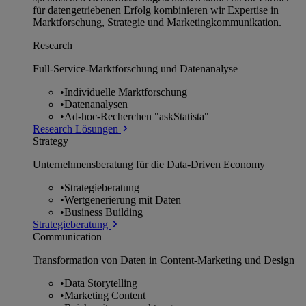
für datengetriebenen Erfolg kombinieren wir Expertise in
Marktforschung, Strategie und Marketingkommunikation.
Research
Full-Service-Marktforschung und Datenanalyse
•
Individuelle Marktforschung
•
Datenanalysen
•
Ad-hoc-Recherchen "askStatista"
Research Lösungen
Strategy
Unternehmens­beratung für die Data-Driven Economy
•
Strategieberatung
•
Wertgenerierung mit Daten
•
Business Building
Strategieberatung
Communication
Transformation von Daten in Content-Marketing und Design
•
Data Storytelling
•
Marketing Content