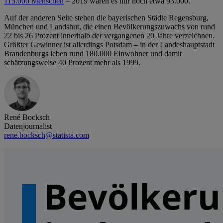
115.000 Menschen
– 2019 waren es nur noch etwa 93.000.
Auf der anderen Seite stehen die bayerischen Städte Regensburg,
München und Landshut, die einen Bevölkerungszuwachs von rund
22 bis 26 Prozent innerhalb der vergangenen 20 Jahre verzeichnen.
Größter Gewinner ist allerdings Potsdam – in der Landeshauptstadt
Brandenburgs leben rund 180.000 Einwohner und damit
schätzungsweise 40 Prozent mehr als 1999.
René Bocksch
Datenjournalist
rene.bocksch@statista.com