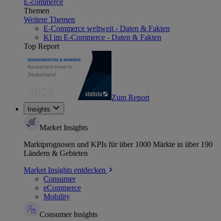
E-commerce
Themen
Weitere Themen
E-Commerce weltweit - Daten & Fakten
KI im E-Commerce - Daten & Fakten
Top Report
Zum Report
Insights
Market Insights
Marktprognosen und KPIs für über 1000 Märkte in über 190
Ländern & Gebieten
Market Insights entdecken
Consumer
eCommerce
Mobility
Consumer Insights