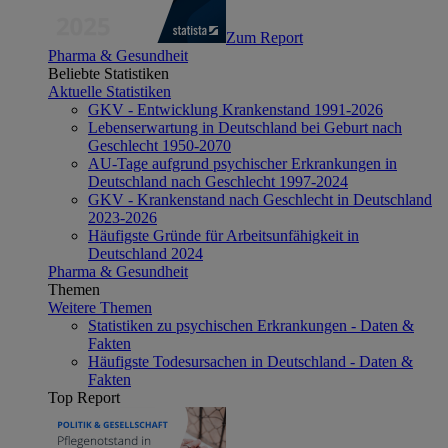
Zum Report
Pharma & Gesundheit
Beliebte Statistiken
Aktuelle Statistiken
GKV - Entwicklung Krankenstand 1991-2026
Lebenserwartung in Deutschland bei Geburt nach
Geschlecht 1950-2070
AU-Tage aufgrund psychischer Erkrankungen in
Deutschland nach Geschlecht 1997-2024
GKV - Krankenstand nach Geschlecht in Deutschland
2023-2026
Häufigste Gründe für Arbeitsunfähigkeit in
Deutschland 2024
Pharma & Gesundheit
Themen
Weitere Themen
Statistiken zu psychischen Erkrankungen - Daten &
Fakten
Häufigste Todesursachen in Deutschland - Daten &
Fakten
Top Report