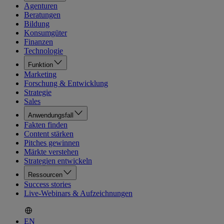
Agenturen
Beratungen
Bildung
Konsumgüter
Finanzen
Technologie
Funktion
Marketing
Forschung & Entwicklung
Strategie
Sales
Anwendungsfall
Fakten finden
Content stärken
Pitches gewinnen
Märkte verstehen
Strategien entwickeln
Ressourcen
Success stories
Live-Webinars & Aufzeichnungen
EN