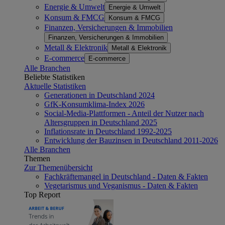
Energie & Umwelt
Energie & Umwelt
Konsum & FMCG
Konsum & FMCG
Finanzen, Versicherungen & Immobilien
Finanzen, Versicherungen & Immobilien
Metall & Elektronik
Metall & Elektronik
E-commerce
E-commerce
Alle Branchen
Beliebte Statistiken
Aktuelle Statistiken
Generationen in Deutschland 2024
GfK-Konsumklima-Index 2026
Social-Media-Plattformen - Anteil der Nutzer nach
Altersgruppen in Deutschland 2025
Inflationsrate in Deutschland 1992-2025
Entwicklung der Bauzinsen in Deutschland 2011-2026
Alle Branchen
Themen
Zur Themenübersicht
Fachkräftemangel in Deutschland - Daten & Fakten
Vegetarismus und Veganismus - Daten & Fakten
Top Report