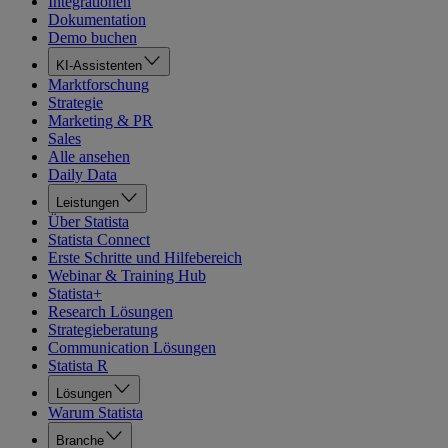
Integrationen
Dokumentation
Demo buchen
KI-Assistenten
Marktforschung
Strategie
Marketing & PR
Sales
Alle ansehen
Daily Data
Leistungen
Über Statista
Statista Connect
Erste Schritte und Hilfebereich
Webinar & Training Hub
Statista+
Research Lösungen
Strategieberatung
Communication Lösungen
Statista R
Lösungen
Warum Statista
Branche