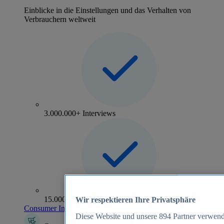
Einblicke in die Einstellungen und das Verhalten von
Verbrauchern weltweit
3.000.000+ Interviews
15.000+ Marken
Wir respektieren Ihre Privatsphäre
Consumer Insights entdecken
Diese Website und unsere
894
Partner verwend