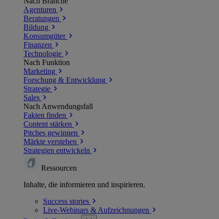
Nach Branche
Agenturen
Beratungen
Bildung
Konsumgüter
Finanzen
Technologie
Nach Funktion
Marketing
Forschung & Entwicklung
Strategie
Sales
Nach Anwendungsfall
Fakten finden
Content stärken
Pitches gewinnen
Märkte verstehen
Strategien entwickeln
Ressourcen
Inhalte, die informieren und inspirieren.
Success
stories
Live-Webinars &
Aufzeichnungen