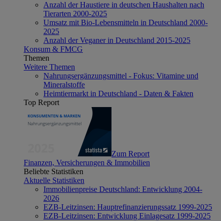
Anzahl der Haustiere in deutschen Haushalten nach
Tierarten 2000-2025
Umsatz mit Bio-Lebensmitteln in Deutschland 2000-
2025
Anzahl der Veganer in Deutschland 2015-2025
Konsum & FMCG
Themen
Weitere Themen
Nahrungsergänzungsmittel - Fokus: Vitamine und
Mineralstoffe
Heimtiermarkt in Deutschland - Daten & Fakten
Top Report
Zum Report
Finanzen, Versicherungen & Immobilien
Beliebte Statistiken
Aktuelle Statistiken
Immobilienpreise Deutschland: Entwicklung 2004-
2026
EZB-Leitzinsen: Hauptrefinanzierungssatz 1999-2025
EZB-Leitzinsen: Entwicklung Einlagesatz 1999-2025