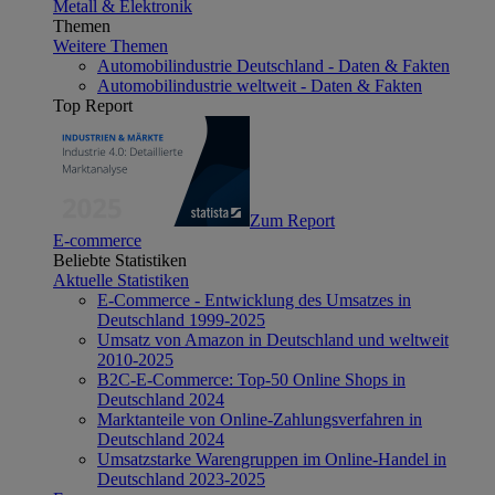
Metall & Elektronik
Themen
Weitere Themen
Automobilindustrie Deutschland - Daten & Fakten
Automobilindustrie weltweit - Daten & Fakten
Top Report
Zum Report
E-commerce
Beliebte Statistiken
Aktuelle Statistiken
E-Commerce - Entwicklung des Umsatzes in
Deutschland 1999-2025
Umsatz von Amazon in Deutschland und weltweit
2010-2025
B2C-E-Commerce: Top-50 Online Shops in
Deutschland 2024
Marktanteile von Online-Zahlungsverfahren in
Deutschland 2024
Umsatzstarke Warengruppen im Online-Handel in
Deutschland 2023-2025