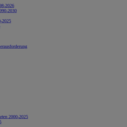
998-2026
1990-2030
0-2025
6
Herausforderung
arten 2000-2025
5