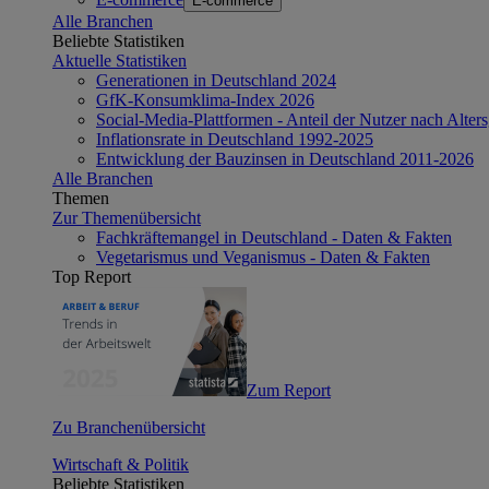
E-commerce
Alle Branchen
Beliebte Statistiken
Aktuelle Statistiken
Generationen in Deutschland 2024
GfK-Konsumklima-Index 2026
Social-Media-Plattformen - Anteil der Nutzer nach Alte
Inflationsrate in Deutschland 1992-2025
Entwicklung der Bauzinsen in Deutschland 2011-2026
Alle Branchen
Themen
Zur Themenübersicht
Fachkräftemangel in Deutschland - Daten & Fakten
Vegetarismus und Veganismus - Daten & Fakten
Top Report
Zum Report
Zu Branchenübersicht
Wirtschaft & Politik
Beliebte Statistiken