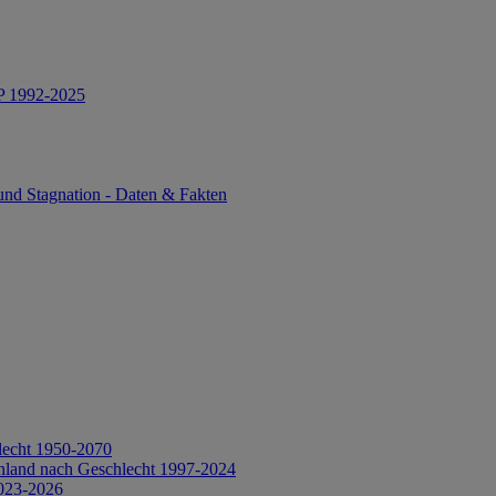
IP 1992-2025
und Stagnation - Daten & Fakten
lecht 1950-2070
hland nach Geschlecht 1997-2024
2023-2026