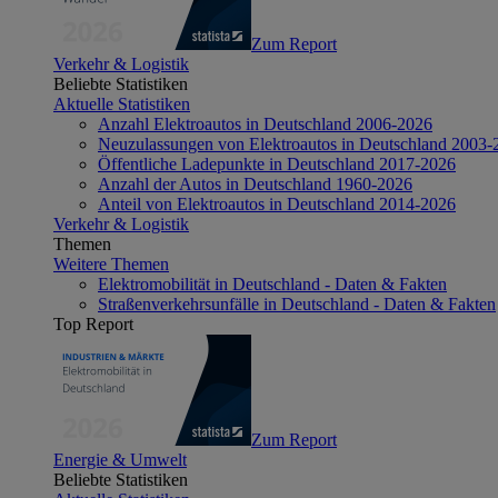
Zum Report
Verkehr & Logistik
Beliebte Statistiken
Aktuelle Statistiken
Anzahl Elektroautos in Deutschland 2006-2026
Neuzulassungen von Elektroautos in Deutschland 2003-
Öffentliche Ladepunkte in Deutschland 2017-2026
Anzahl der Autos in Deutschland 1960-2026
Anteil von Elektroautos in Deutschland 2014-2026
Verkehr & Logistik
Themen
Weitere Themen
Elektromobilität in Deutschland - Daten & Fakten
Straßenverkehrsunfälle in Deutschland - Daten & Fakten
Top Report
Zum Report
Energie & Umwelt
Beliebte Statistiken