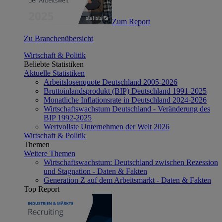
Zum Report
Zu Branchenübersicht
Wirtschaft & Politik
Beliebte Statistiken
Aktuelle Statistiken
Arbeitslosenquote Deutschland 2005-2026
Bruttoinlandsprodukt (BIP) Deutschland 1991-2025
Monatliche Inflationsrate in Deutschland 2024-2026
Wirtschaftswachstum Deutschland - Veränderung des
BIP 1992-2025
Wertvollste Unternehmen der Welt 2026
Wirtschaft & Politik
Themen
Weitere Themen
Wirtschaftswachstum: Deutschland zwischen Rezession
und Stagnation - Daten & Fakten
Generation Z auf dem Arbeitsmarkt - Daten & Fakten
Top Report