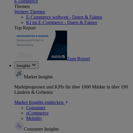
E-commerce
Themen
Weitere Themen
E-Commerce weltweit - Daten & Fakten
KI im E-Commerce - Daten & Fakten
Top Report
Zum Report
Insights
Market Insights
Marktprognosen und KPIs für über 1000 Märkte in über 190
Ländern & Gebieten
Market Insights entdecken
Consumer
eCommerce
Mobility
Consumer Insights