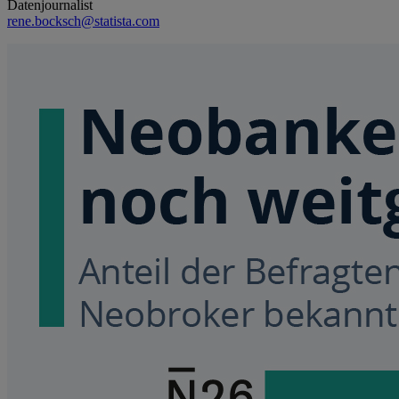
Datenjournalist
rene.bocksch@statista.com