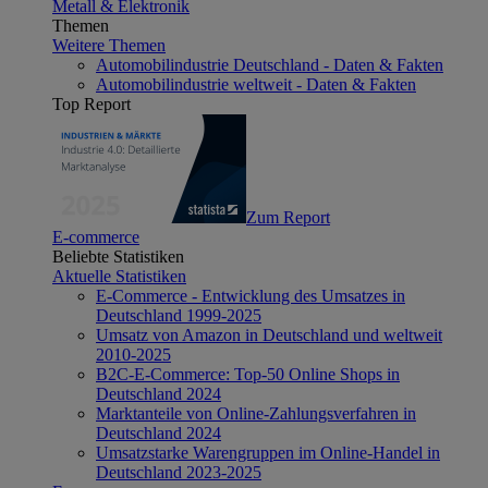
Metall & Elektronik
Themen
Weitere Themen
Automobilindustrie Deutschland - Daten & Fakten
Automobilindustrie weltweit - Daten & Fakten
Top Report
Zum Report
E-commerce
Beliebte Statistiken
Aktuelle Statistiken
E-Commerce - Entwicklung des Umsatzes in
Deutschland 1999-2025
Umsatz von Amazon in Deutschland und weltweit
2010-2025
B2C-E-Commerce: Top-50 Online Shops in
Deutschland 2024
Marktanteile von Online-Zahlungsverfahren in
Deutschland 2024
Umsatzstarke Warengruppen im Online-Handel in
Deutschland 2023-2025