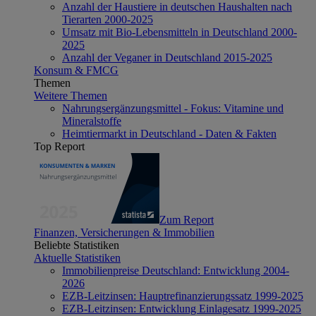
Anzahl der Haustiere in deutschen Haushalten nach
Tierarten 2000-2025
Umsatz mit Bio-Lebensmitteln in Deutschland 2000-
2025
Anzahl der Veganer in Deutschland 2015-2025
Konsum & FMCG
Themen
Weitere Themen
Nahrungsergänzungsmittel - Fokus: Vitamine und
Mineralstoffe
Heimtiermarkt in Deutschland - Daten & Fakten
Top Report
Zum Report
Finanzen, Versicherungen & Immobilien
Beliebte Statistiken
Aktuelle Statistiken
Immobilienpreise Deutschland: Entwicklung 2004-
2026
EZB-Leitzinsen: Hauptrefinanzierungssatz 1999-2025
EZB-Leitzinsen: Entwicklung Einlagesatz 1999-2025