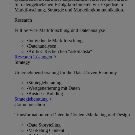
für datengetriebenen Erfolg kombinieren wir Expertise in
Marktforschung, Strategie und Marketingkommunikation.
Research
Full-Service-Marktforschung und Datenanalyse
•
Individuelle Marktforschung
•
Datenanalysen
•
Ad-hoc-Recherchen "askStatista"
Research Lösungen
Strategy
Unternehmens­beratung für die Data-Driven Economy
•
Strategieberatung
•
Wertgenerierung mit Daten
•
Business Building
Strategieberatung
Communication
Transformation von Daten in Content-Marketing und Design
•
Data Storytelling
•
Marketing Content