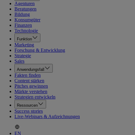
Agenturen
Beratungen
Bildung
Konsumgüter
Finanzen
Technologie
Funktion
Marketing
Forschung & Entwicklung
Strategie
Sales
Anwendungsfall
Fakten finden
Content stärken
Pitches gewinnen
Märkte verstehen
Strategien entwickeln
Ressourcen
Success stories
Live-Webinars & Aufzeichnungen
EN