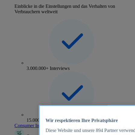
Einblicke in die Einstellungen und das Verhalten von
Verbrauchern weltweit
3.000.000+ Interviews
15.000+ Marken
Wir respektieren Ihre Privatsphäre
Consumer Insights entdecken
Diese Website und unsere
894
Partner verwend