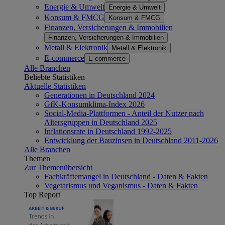
Energie & Umwelt
Energie & Umwelt
Konsum & FMCG
Konsum & FMCG
Finanzen, Versicherungen & Immobilien
Finanzen, Versicherungen & Immobilien
Metall & Elektronik
Metall & Elektronik
E-commerce
E-commerce
Alle Branchen
Beliebte Statistiken
Aktuelle Statistiken
Generationen in Deutschland 2024
GfK-Konsumklima-Index 2026
Social-Media-Plattformen - Anteil der Nutzer nach
Altersgruppen in Deutschland 2025
Inflationsrate in Deutschland 1992-2025
Entwicklung der Bauzinsen in Deutschland 2011-2026
Alle Branchen
Themen
Zur Themenübersicht
Fachkräftemangel in Deutschland - Daten & Fakten
Vegetarismus und Veganismus - Daten & Fakten
Top Report