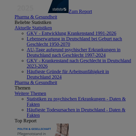
Zum Report
Pharma & Gesundheit
Beliebte Statistiken
Aktuelle Statistiken
GKV - Entwicklung Krankenstand 1991-2026
Lebenserwartung in Deutschland bei Geburt nach
Geschlecht 1950-2070
AU-Tage aufgrund psychischer Erkrankungen in
Deutschland nach Geschlecht 1997-2024
GKV - Krankenstand nach Geschlecht in Deutschland
2023-2026
Häufigste Gründe für Arbeitsunfähigkeit in
Deutschland 2024
Pharma & Gesundheit
Themen
Weitere Themen
Statistiken zu psychischen Erkrankungen - Daten &
Fakten
Häufigste Todesursachen in Deutschland - Daten &
Fakten
Top Report