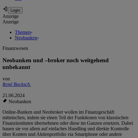
Anzeige
Anzeige
Themen
›
Neobanken
›
Finanzwesen
Neobanken und –broker noch weitgehend
unbekannt
von
René Bocksch
,
21.06.2024
Neobanken
Online-Banken und Neobroker wollen im Finanzgeschäft
mitmischen, indem sie einen Teil der Funktionen von klassischen
Finanzinstituten übernehmen oder diese im Ganzen ersetzen. Dabei
bauen sie vor allem auf einfaches Handling und direkte Kontrolle
über Konten und Aktienportfolio via Smartphone oder andere