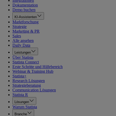
Integrationen
Dokumentation
Demo buchen
KI-Assistenten
Marktforschung
Strategie
Marketing & PR
Sales
Alle ansehen
Daily Data
Leistungen
Über Statista
Statista Connect
Erste Schritte und Hilfebereich
Webinar & Training Hub
Statista+
Research Lösungen
Strategieberatung
Communication Lösungen
Statista R
Lösungen
Warum Statista
Branche