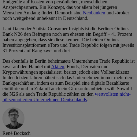
Endgeräte auf Kosten von persönlichen, menschlichen
Ansprechpartnern. Ein Konzept, das vor allem bei jüngeren
Menschen Anklang findet. Dennoch sind
Neobanken
und -broker
noch weitgehend unbekannt in Deutschland.
Laut Daten der Statista Consumer Insights ist die Berliner Online-
Bank N26 den Befragten noch am ehesten ein Begriff – 41 Prozent
haben angegeben, dass sie diese kennen. Die beiden Online-
Investitionsplattformen eToro und Trade Republic folgen mit jeweils
31 Prozent auf Rang zwei und drei.
Das ebenfalls in Berlin beheimatete Unternehmen Trade Republic ist
zwar auf den Handel mit
Aktien
, Fonds, Derivaten und
Kryptowährungen spezialisiert, besitzt jedoch eine Vollbanklizenz.
In den letzten Jahren nähert sich das Unternehmen immer mehr dem
Bankgeschäft an, indem es zum Beispiel eine digitale Bezahlkarte
einführte und in Zukunft auch ein Girokonto anbieten will. Sowohl
die N26 als auch Trade Republic zählen zu den
wertvollsten nicht-
börsennotierten Unternehmen Deutschlands
.
René Bocksch