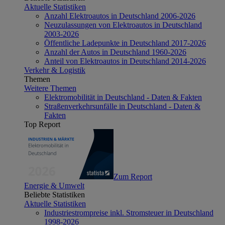
Aktuelle Statistiken
Anzahl Elektroautos in Deutschland 2006-2026
Neuzulassungen von Elektroautos in Deutschland
2003-2026
Öffentliche Ladepunkte in Deutschland 2017-2026
Anzahl der Autos in Deutschland 1960-2026
Anteil von Elektroautos in Deutschland 2014-2026
Verkehr & Logistik
Themen
Weitere Themen
Elektromobilität in Deutschland - Daten & Fakten
Straßenverkehrsunfälle in Deutschland - Daten &
Fakten
Top Report
Zum Report
Energie & Umwelt
Beliebte Statistiken
Aktuelle Statistiken
Industriestrompreise inkl. Stromsteuer in Deutschland
1998-2026