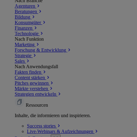
Nach Branche
Agenturen
Beratungen
Bildung
Konsumgüter
Finanzen
Technologie
Nach Funktion
Marketing
Forschung & Entwicklung
Strategie
Sales
Nach Anwendungsfall
Fakten finden
Content stärken
Pitches gewinnen
Märkte verstehen
Strategien entwickeln
Ressourcen
Inhalte, die informieren und inspirieren.
Success
stories
Live-Webinars &
Aufzeichnungen