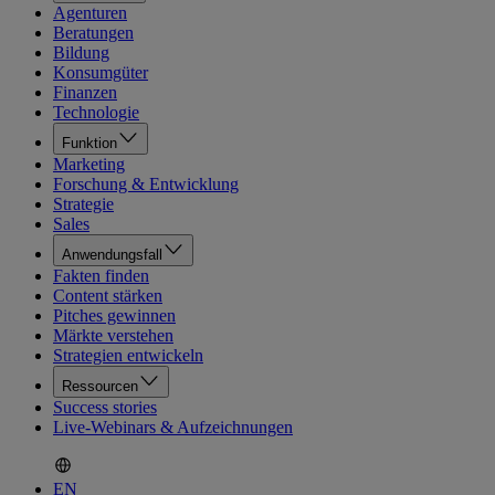
Agenturen
Beratungen
Bildung
Konsumgüter
Finanzen
Technologie
Funktion
Marketing
Forschung & Entwicklung
Strategie
Sales
Anwendungsfall
Fakten finden
Content stärken
Pitches gewinnen
Märkte verstehen
Strategien entwickeln
Ressourcen
Success stories
Live-Webinars & Aufzeichnungen
EN