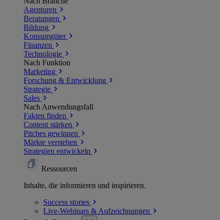
Nach Branche
Agenturen
Beratungen
Bildung
Konsumgüter
Finanzen
Technologie
Nach Funktion
Marketing
Forschung & Entwicklung
Strategie
Sales
Nach Anwendungsfall
Fakten finden
Content stärken
Pitches gewinnen
Märkte verstehen
Strategien entwickeln
Ressourcen
Inhalte, die informieren und inspirieren.
Success
stories
Live-Webinars &
Aufzeichnungen