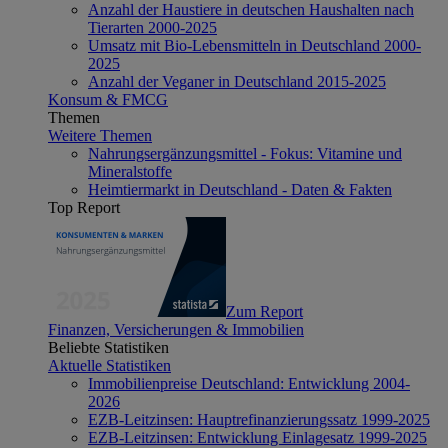
Anzahl der Haustiere in deutschen Haushalten nach
Tierarten 2000-2025
Umsatz mit Bio-Lebensmitteln in Deutschland 2000-
2025
Anzahl der Veganer in Deutschland 2015-2025
Konsum & FMCG
Themen
Weitere Themen
Nahrungsergänzungsmittel - Fokus: Vitamine und
Mineralstoffe
Heimtiermarkt in Deutschland - Daten & Fakten
Top Report
Zum Report
Finanzen, Versicherungen & Immobilien
Beliebte Statistiken
Aktuelle Statistiken
Immobilienpreise Deutschland: Entwicklung 2004-
2026
EZB-Leitzinsen: Hauptrefinanzierungssatz 1999-2025
EZB-Leitzinsen: Entwicklung Einlagesatz 1999-2025