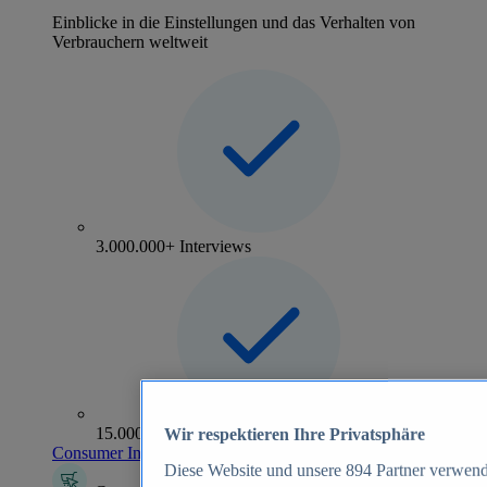
Einblicke in die Einstellungen und das Verhalten von
Verbrauchern weltweit
3.000.000+ Interviews
15.000+ Marken
Wir respektieren Ihre Privatsphäre
Consumer Insights entdecken
Diese Website und unsere
894
Partner verwend