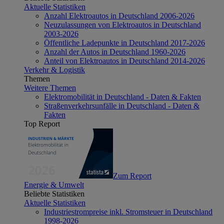
Aktuelle Statistiken
Anzahl Elektroautos in Deutschland 2006-2026
Neuzulassungen von Elektroautos in Deutschland
2003-2026
Öffentliche Ladepunkte in Deutschland 2017-2026
Anzahl der Autos in Deutschland 1960-2026
Anteil von Elektroautos in Deutschland 2014-2026
Verkehr & Logistik
Themen
Weitere Themen
Elektromobilität in Deutschland - Daten & Fakten
Straßenverkehrsunfälle in Deutschland - Daten &
Fakten
Top Report
Zum Report
Energie & Umwelt
Beliebte Statistiken
Aktuelle Statistiken
Industriestrompreise inkl. Stromsteuer in Deutschland
1998-2026