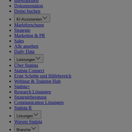
Integrationen
Dokumentation
Demo buchen
KI-Assistenten
Marktforschung
Strategie
Marketing & PR
Sales
Alle ansehen
Daily Data
Leistungen
Über Statista
Statista Connect
Erste Schritte und Hilfebereich
Webinar & Training Hub
Statista+
Research Lösungen
Strategieberatung
Communication Lösungen
Statista R
Lösungen
Warum Statista
Branche