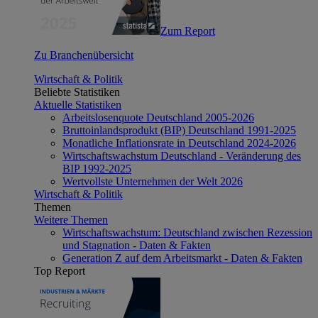
Zum Report
Zu Branchenübersicht
Wirtschaft & Politik
Beliebte Statistiken
Aktuelle Statistiken
Arbeitslosenquote Deutschland 2005-2026
Bruttoinlandsprodukt (BIP) Deutschland 1991-2025
Monatliche Inflationsrate in Deutschland 2024-2026
Wirtschaftswachstum Deutschland - Veränderung des
BIP 1992-2025
Wertvollste Unternehmen der Welt 2026
Wirtschaft & Politik
Themen
Weitere Themen
Wirtschaftswachstum: Deutschland zwischen Rezession
und Stagnation - Daten & Fakten
Generation Z auf dem Arbeitsmarkt - Daten & Fakten
Top Report