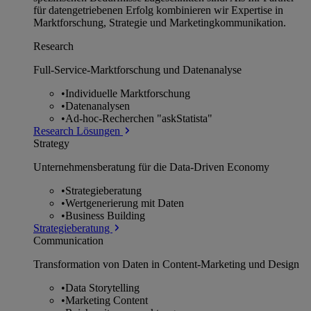
für datengetriebenen Erfolg kombinieren wir Expertise in
Marktforschung, Strategie und Marketingkommunikation.
Research
Full-Service-Marktforschung und Datenanalyse
•
Individuelle Marktforschung
•
Datenanalysen
•
Ad-hoc-Recherchen "askStatista"
Research Lösungen
Strategy
Unternehmens­beratung für die Data-Driven Economy
•
Strategieberatung
•
Wertgenerierung mit Daten
•
Business Building
Strategieberatung
Communication
Transformation von Daten in Content-Marketing und Design
•
Data Storytelling
•
Marketing Content