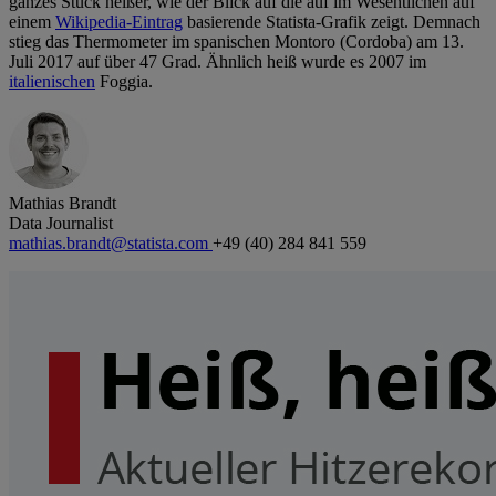
ganzes Stück heißer, wie der Blick auf die auf im Wesentlichen auf
einem
Wikipedia-Eintrag
basierende Statista-Grafik zeigt. Demnach
stieg das Thermometer im spanischen Montoro (Cordoba) am 13.
Juli 2017 auf über 47 Grad. Ähnlich heiß wurde es 2007 im
italienischen
Foggia.
Mathias Brandt
Data Journalist
mathias.brandt@statista.com
+49 (40) 284 841 559