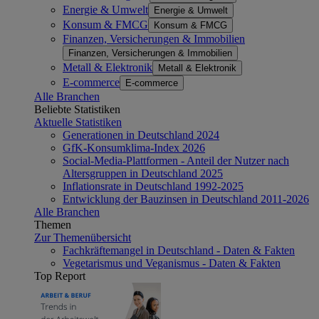
Energie & Umwelt
Energie & Umwelt
Konsum & FMCG
Konsum & FMCG
Finanzen, Versicherungen & Immobilien
Finanzen, Versicherungen & Immobilien
Metall & Elektronik
Metall & Elektronik
E-commerce
E-commerce
Alle Branchen
Beliebte Statistiken
Aktuelle Statistiken
Generationen in Deutschland 2024
GfK-Konsumklima-Index 2026
Social-Media-Plattformen - Anteil der Nutzer nach
Altersgruppen in Deutschland 2025
Inflationsrate in Deutschland 1992-2025
Entwicklung der Bauzinsen in Deutschland 2011-2026
Alle Branchen
Themen
Zur Themenübersicht
Fachkräftemangel in Deutschland - Daten & Fakten
Vegetarismus und Veganismus - Daten & Fakten
Top Report