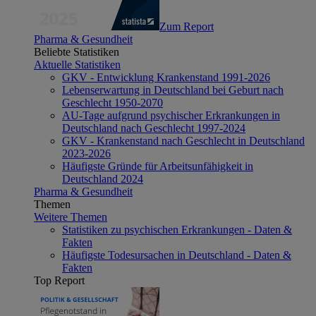
Zum Report
Pharma & Gesundheit
Beliebte Statistiken
Aktuelle Statistiken
GKV - Entwicklung Krankenstand 1991-2026
Lebenserwartung in Deutschland bei Geburt nach
Geschlecht 1950-2070
AU-Tage aufgrund psychischer Erkrankungen in
Deutschland nach Geschlecht 1997-2024
GKV - Krankenstand nach Geschlecht in Deutschland
2023-2026
Häufigste Gründe für Arbeitsunfähigkeit in
Deutschland 2024
Pharma & Gesundheit
Themen
Weitere Themen
Statistiken zu psychischen Erkrankungen - Daten &
Fakten
Häufigste Todesursachen in Deutschland - Daten &
Fakten
Top Report