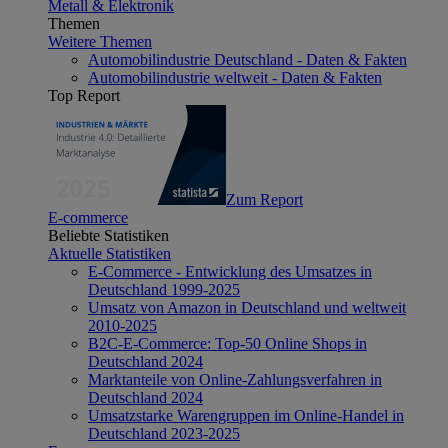
Metall & Elektronik
Themen
Weitere Themen
Automobilindustrie Deutschland - Daten & Fakten
Automobilindustrie weltweit - Daten & Fakten
Top Report
Zum Report
E-commerce
Beliebte Statistiken
Aktuelle Statistiken
E-Commerce - Entwicklung des Umsatzes in
Deutschland 1999-2025
Umsatz von Amazon in Deutschland und weltweit
2010-2025
B2C-E-Commerce: Top-50 Online Shops in
Deutschland 2024
Marktanteile von Online-Zahlungsverfahren in
Deutschland 2024
Umsatzstarke Warengruppen im Online-Handel in
Deutschland 2023-2025