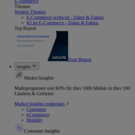
E-commerce
Themen
Weitere Themen
E-Commerce weltweit - Daten & Fakten
KI im E-Commerce - Daten & Fakten
Top Report
Zum Report
Insights
Market Insights
Marktprognosen und KPIs für über 1000 Märkte in über 190
Ländern & Gebieten
Market Insights entdecken
Consumer
eCommerce
Mobility
Consumer Insights