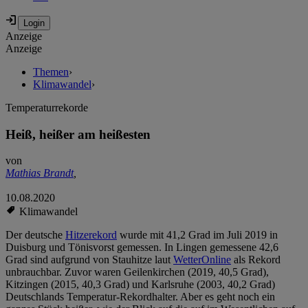
Anzeige
Anzeige
Themen
›
Klimawandel
›
Temperaturrekorde
Heiß, heißer am heißesten
von
Mathias Brandt
,
10.08.2020
Klimawandel
Der deutsche
Hitzerekord
wurde mit 41,2 Grad im Juli 2019 in
Duisburg und Tönisvorst gemessen. In Lingen gemessene 42,6
Grad sind aufgrund von Stauhitze laut
WetterOnline
als Rekord
unbrauchbar. Zuvor waren Geilenkirchen (2019, 40,5 Grad),
Kitzingen (2015, 40,3 Grad) und Karlsruhe (2003, 40,2 Grad)
Deutschlands Temperatur-Rekordhalter. Aber es geht noch ein