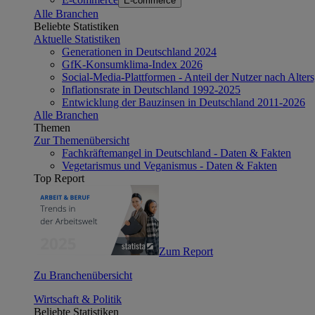
E-commerce
Alle Branchen
Beliebte Statistiken
Aktuelle Statistiken
Generationen in Deutschland 2024
GfK-Konsumklima-Index 2026
Social-Media-Plattformen - Anteil der Nutzer nach Alte
Inflationsrate in Deutschland 1992-2025
Entwicklung der Bauzinsen in Deutschland 2011-2026
Alle Branchen
Themen
Zur Themenübersicht
Fachkräftemangel in Deutschland - Daten & Fakten
Vegetarismus und Veganismus - Daten & Fakten
Top Report
Zum Report
Zu Branchenübersicht
Wirtschaft & Politik
Beliebte Statistiken