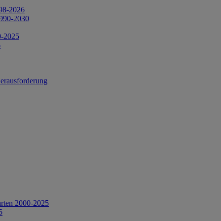
998-2026
1990-2030
0-2025
6
Herausforderung
arten 2000-2025
5