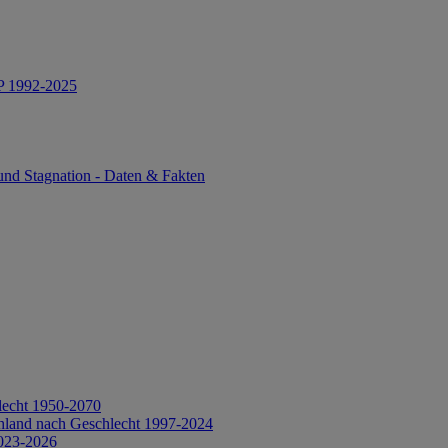
IP 1992-2025
und Stagnation - Daten & Fakten
lecht 1950-2070
hland nach Geschlecht 1997-2024
2023-2026