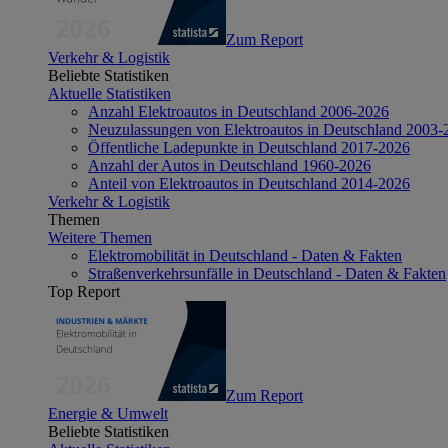
Zum Report
Verkehr & Logistik
Beliebte Statistiken
Aktuelle Statistiken
Anzahl Elektroautos in Deutschland 2006-2026
Neuzulassungen von Elektroautos in Deutschland 2003-
Öffentliche Ladepunkte in Deutschland 2017-2026
Anzahl der Autos in Deutschland 1960-2026
Anteil von Elektroautos in Deutschland 2014-2026
Verkehr & Logistik
Themen
Weitere Themen
Elektromobilität in Deutschland - Daten & Fakten
Straßenverkehrsunfälle in Deutschland - Daten & Fakten
Top Report
Zum Report
Energie & Umwelt
Beliebte Statistiken