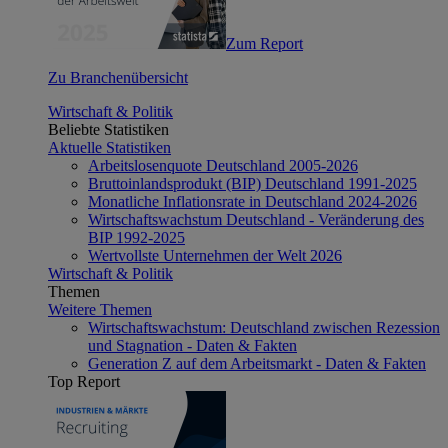
Zum Report
Zu Branchenübersicht
Wirtschaft & Politik
Beliebte Statistiken
Aktuelle Statistiken
Arbeitslosenquote Deutschland 2005-2026
Bruttoinlandsprodukt (BIP) Deutschland 1991-2025
Monatliche Inflationsrate in Deutschland 2024-2026
Wirtschaftswachstum Deutschland - Veränderung des
BIP 1992-2025
Wertvollste Unternehmen der Welt 2026
Wirtschaft & Politik
Themen
Weitere Themen
Wirtschaftswachstum: Deutschland zwischen Rezession
und Stagnation - Daten & Fakten
Generation Z auf dem Arbeitsmarkt - Daten & Fakten
Top Report