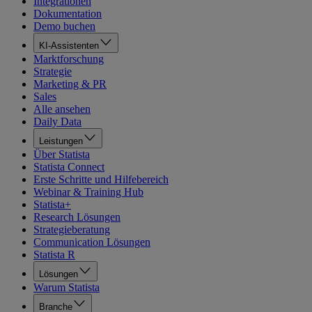
Integrationen
Dokumentation
Demo buchen
KI-Assistenten
Marktforschung
Strategie
Marketing & PR
Sales
Alle ansehen
Daily Data
Leistungen
Über Statista
Statista Connect
Erste Schritte und Hilfebereich
Webinar & Training Hub
Statista+
Research Lösungen
Strategieberatung
Communication Lösungen
Statista R
Lösungen
Warum Statista
Branche