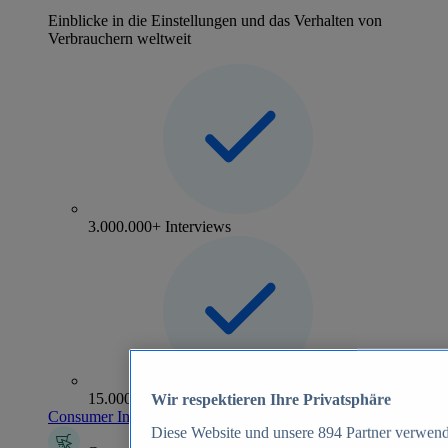
Einblicke in die Einstellungen und das Verhalten von
Verbrauchern weltweit
3.000.000+ Interviews
15.000+ Marken
Wir respektieren Ihre Privatsphäre
Consumer Insights entdecken
Diese Website und unsere
894
Partner verwend