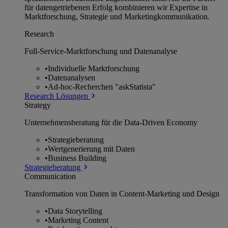
für datengetriebenen Erfolg kombinieren wir Expertise in
Marktforschung, Strategie und Marketingkommunikation.
Research
Full-Service-Marktforschung und Datenanalyse
•
Individuelle Marktforschung
•
Datenanalysen
•
Ad-hoc-Recherchen "askStatista"
Research Lösungen
Strategy
Unternehmens­beratung für die Data-Driven Economy
•
Strategieberatung
•
Wertgenerierung mit Daten
•
Business Building
Strategieberatung
Communication
Transformation von Daten in Content-Marketing und Design
•
Data Storytelling
•
Marketing Content