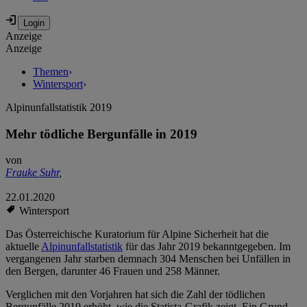
Anzeige
Anzeige
Themen
›
Wintersport
›
Alpinunfallstatistik 2019
Mehr tödliche Bergunfälle in 2019
von
Frauke Suhr
,
22.01.2020
Wintersport
Das Österreichische Kuratorium für Alpine Sicherheit hat die
aktuelle
Alpinunfallstatistik
für das Jahr 2019 bekanntgegeben. Im
vergangenen Jahr starben demnach 304 Menschen bei Unfällen in
den Bergen, darunter 46 Frauen und 258 Männer.
Verglichen mit den Vorjahren hat sich die Zahl der tödlichen
Bergunfälle 2019 erhöht, wie die Statista-Grafik zeigt. Ein Grund