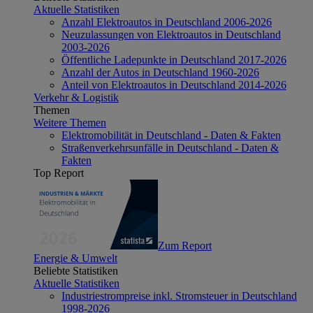
Aktuelle Statistiken
Anzahl Elektroautos in Deutschland 2006-2026
Neuzulassungen von Elektroautos in Deutschland
2003-2026
Öffentliche Ladepunkte in Deutschland 2017-2026
Anzahl der Autos in Deutschland 1960-2026
Anteil von Elektroautos in Deutschland 2014-2026
Verkehr & Logistik
Themen
Weitere Themen
Elektromobilität in Deutschland - Daten & Fakten
Straßenverkehrsunfälle in Deutschland - Daten &
Fakten
Top Report
Zum Report
Energie & Umwelt
Beliebte Statistiken
Aktuelle Statistiken
Industriestrompreise inkl. Stromsteuer in Deutschland
1998-2026