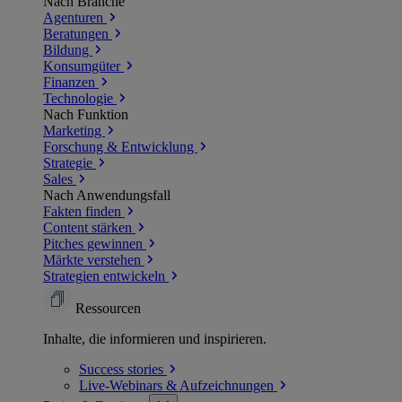
Nach Branche
Agenturen
Beratungen
Bildung
Konsumgüter
Finanzen
Technologie
Nach Funktion
Marketing
Forschung & Entwicklung
Strategie
Sales
Nach Anwendungsfall
Fakten finden
Content stärken
Pitches gewinnen
Märkte verstehen
Strategien entwickeln
Ressourcen
Inhalte, die informieren und inspirieren.
Success
stories
Live-Webinars &
Aufzeichnungen