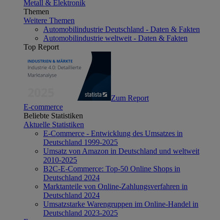
Metall & Elektronik
Themen
Weitere Themen
Automobilindustrie Deutschland - Daten & Fakten
Automobilindustrie weltweit - Daten & Fakten
Top Report
Zum Report
E-commerce
Beliebte Statistiken
Aktuelle Statistiken
E-Commerce - Entwicklung des Umsatzes in
Deutschland 1999-2025
Umsatz von Amazon in Deutschland und weltweit
2010-2025
B2C-E-Commerce: Top-50 Online Shops in
Deutschland 2024
Marktanteile von Online-Zahlungsverfahren in
Deutschland 2024
Umsatzstarke Warengruppen im Online-Handel in
Deutschland 2023-2025