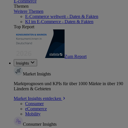
E-commerce
Themen
Weitere Themen
E-Commerce weltweit - Daten & Fakten
KI im E-Commerce - Daten & Fakten
Top Report
Zum Report
Insights
Market Insights
Marktprognosen und KPIs für über 1000 Märkte in über 190
Ländern & Gebieten
Market Insights entdecken
Consumer
eCommerce
Mobility
Consumer Insights