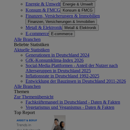
Energie & Umwelt
Energie & Umwelt
Konsum & FMCG
Konsum & FMCG
Finanzen, Versicherungen & Immobilien
Finanzen, Versicherungen & Immobilien
Metall & Elektronik
Metall & Elektronik
E-commerce
E-commerce
Alle Branchen
Beliebte Statistiken
Aktuelle Statistiken
Generationen in Deutschland 2024
GfK-Konsumklima-Index 2026
Social-Media-Plattformen - Anteil der Nutzer nach
Altersgruppen in Deutschland 2025
Inflationsrate in Deutschland 1992-2025
Entwicklung der Bauzinsen in Deutschland 2011-2026
Alle Branchen
Themen
Zur Themenübersicht
Fachkräftemangel in Deutschland - Daten & Fakten
Vegetarismus und Veganismus - Daten & Fakten
Top Report