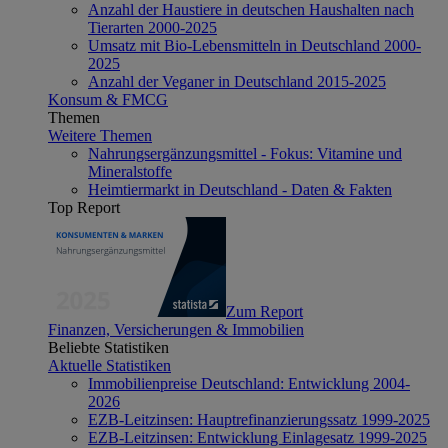
Anzahl der Haustiere in deutschen Haushalten nach
Tierarten 2000-2025
Umsatz mit Bio-Lebensmitteln in Deutschland 2000-
2025
Anzahl der Veganer in Deutschland 2015-2025
Konsum & FMCG
Themen
Weitere Themen
Nahrungsergänzungsmittel - Fokus: Vitamine und
Mineralstoffe
Heimtiermarkt in Deutschland - Daten & Fakten
Top Report
Zum Report
Finanzen, Versicherungen & Immobilien
Beliebte Statistiken
Aktuelle Statistiken
Immobilienpreise Deutschland: Entwicklung 2004-
2026
EZB-Leitzinsen: Hauptrefinanzierungssatz 1999-2025
EZB-Leitzinsen: Entwicklung Einlagesatz 1999-2025