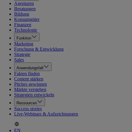
Agenturen
Beratungen
Bildung
Konsumgüter
Finanzen
Technologie
Funktion
Marketing
Forschung & Entwicklung
Strategie
Sales
Anwendungsfall
Fakten finden
Content stärken
Pitches gewinnen
Märkte verstehen
Strategien entwickeln
Ressourcen
Success stories
Live-Webinars & Aufzeichnungen
EN