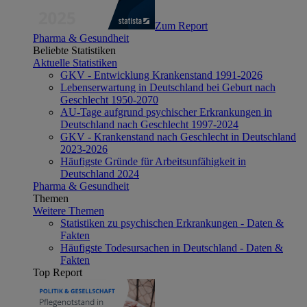
Zum Report
Pharma & Gesundheit
Beliebte Statistiken
Aktuelle Statistiken
GKV - Entwicklung Krankenstand 1991-2026
Lebenserwartung in Deutschland bei Geburt nach
Geschlecht 1950-2070
AU-Tage aufgrund psychischer Erkrankungen in
Deutschland nach Geschlecht 1997-2024
GKV - Krankenstand nach Geschlecht in Deutschland
2023-2026
Häufigste Gründe für Arbeitsunfähigkeit in
Deutschland 2024
Pharma & Gesundheit
Themen
Weitere Themen
Statistiken zu psychischen Erkrankungen - Daten &
Fakten
Häufigste Todesursachen in Deutschland - Daten &
Fakten
Top Report