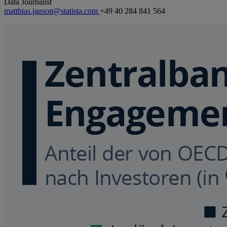
Data Journalist
matthias.janson@statista.com
+49 40 284 841 564