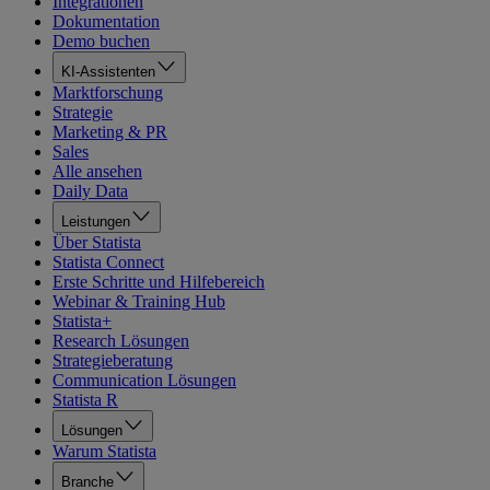
Integrationen
Dokumentation
Demo buchen
KI-Assistenten
Marktforschung
Strategie
Marketing & PR
Sales
Alle ansehen
Daily Data
Leistungen
Über Statista
Statista Connect
Erste Schritte und Hilfebereich
Webinar & Training Hub
Statista+
Research Lösungen
Strategieberatung
Communication Lösungen
Statista R
Lösungen
Warum Statista
Branche