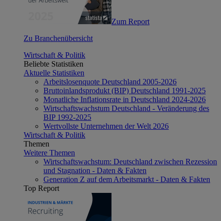
Zum Report
Zu Branchenübersicht
Wirtschaft & Politik
Beliebte Statistiken
Aktuelle Statistiken
Arbeitslosenquote Deutschland 2005-2026
Bruttoinlandsprodukt (BIP) Deutschland 1991-2025
Monatliche Inflationsrate in Deutschland 2024-2026
Wirtschaftswachstum Deutschland - Veränderung des
BIP 1992-2025
Wertvollste Unternehmen der Welt 2026
Wirtschaft & Politik
Themen
Weitere Themen
Wirtschaftswachstum: Deutschland zwischen Rezession
und Stagnation - Daten & Fakten
Generation Z auf dem Arbeitsmarkt - Daten & Fakten
Top Report