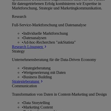
für datengetriebenen Erfolg kombinieren wir Expertise in
Marktforschung, Strategie und Marketingkommunikation.
Research
Full-Service-Marktforschung und Datenanalyse
•
Individuelle Marktforschung
•
Datenanalysen
•
Ad-hoc-Recherchen "askStatista"
Research Lösungen
Strategy
Unternehmens­beratung für die Data-Driven Economy
•
Strategieberatung
•
Wertgenerierung mit Daten
•
Business Building
Strategieberatung
Communication
Transformation von Daten in Content-Marketing und Design
•
Data Storytelling
•
Marketing Content