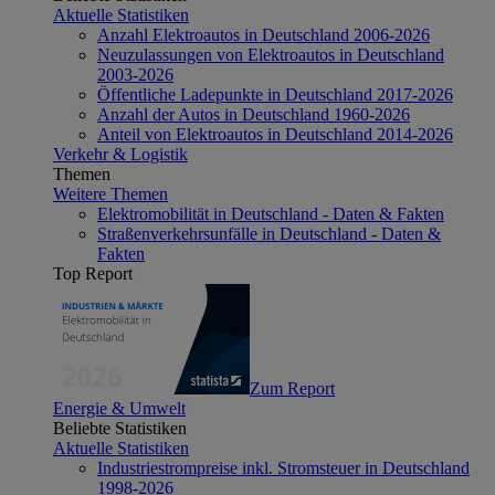
Aktuelle Statistiken
Anzahl Elektroautos in Deutschland 2006-2026
Neuzulassungen von Elektroautos in Deutschland
2003-2026
Öffentliche Ladepunkte in Deutschland 2017-2026
Anzahl der Autos in Deutschland 1960-2026
Anteil von Elektroautos in Deutschland 2014-2026
Verkehr & Logistik
Themen
Weitere Themen
Elektromobilität in Deutschland - Daten & Fakten
Straßenverkehrsunfälle in Deutschland - Daten &
Fakten
Top Report
Zum Report
Energie & Umwelt
Beliebte Statistiken
Aktuelle Statistiken
Industriestrompreise inkl. Stromsteuer in Deutschland
1998-2026