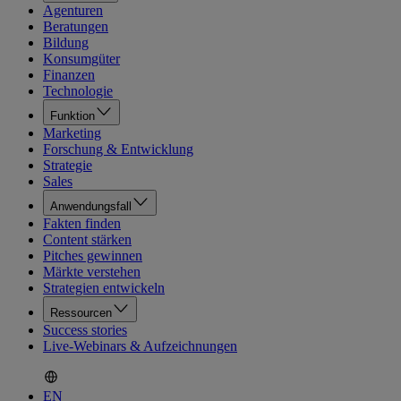
Agenturen
Beratungen
Bildung
Konsumgüter
Finanzen
Technologie
Funktion
Marketing
Forschung & Entwicklung
Strategie
Sales
Anwendungsfall
Fakten finden
Content stärken
Pitches gewinnen
Märkte verstehen
Strategien entwickeln
Ressourcen
Success stories
Live-Webinars & Aufzeichnungen
EN