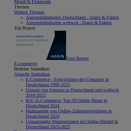
Metall & Elektronik
Themen
Weitere Themen
Automobilindustrie Deutschland - Daten & Fakten
Automobilindustrie weltweit - Daten & Fakten
Top Report
Zum Report
E-commerce
Beliebte Statistiken
Aktuelle Statistiken
E-Commerce - Entwicklung des Umsatzes in
Deutschland 1999-2025
Umsatz von Amazon in Deutschland und weltweit
2010-2025
B2C-E-Commerce: Top-50 Online Shops in
Deutschland 2024
Marktanteile von Online-Zahlungsverfahren in
Deutschland 2024
Umsatzstarke Warengruppen im Online-Handel in
Deutschland 2023-2025