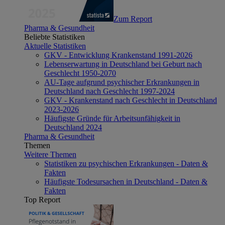
Zum Report
Pharma & Gesundheit
Beliebte Statistiken
Aktuelle Statistiken
GKV - Entwicklung Krankenstand 1991-2026
Lebenserwartung in Deutschland bei Geburt nach
Geschlecht 1950-2070
AU-Tage aufgrund psychischer Erkrankungen in
Deutschland nach Geschlecht 1997-2024
GKV - Krankenstand nach Geschlecht in Deutschland
2023-2026
Häufigste Gründe für Arbeitsunfähigkeit in
Deutschland 2024
Pharma & Gesundheit
Themen
Weitere Themen
Statistiken zu psychischen Erkrankungen - Daten &
Fakten
Häufigste Todesursachen in Deutschland - Daten &
Fakten
Top Report