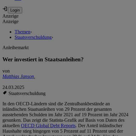
Anzeige
Anzeige
Themen
›
Staatsverschuldung
›
Anleihemarkt
Wer investiert in Staatsanleihen?
von
Matthias Janson
,
24.03.2025
Staatsverschuldung
In den OECD-Ländern sind die Zentralbankbestände an
inländischen Staatsanleihen von 29 Prozent der gesamten
ausstehenden Schulden im Jahr 2021 auf 19 Prozent im Jahr 2024
gesunken. Das zeigt die Statista-Grafik auf Basis von Daten des
aktuellen
OECD Global Debt Reports
. Der Anteil inländischer
Haushalte stieg hingegen von 5 Prozent auf 11 Prozent und der