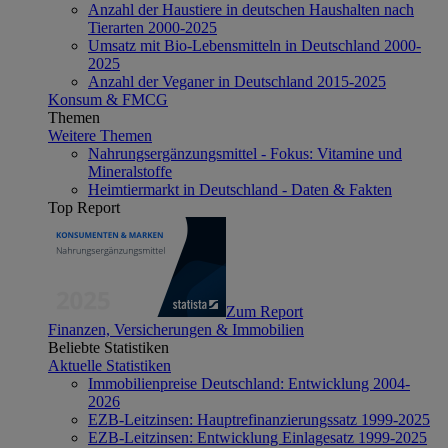
Anzahl der Haustiere in deutschen Haushalten nach
Tierarten 2000-2025
Umsatz mit Bio-Lebensmitteln in Deutschland 2000-
2025
Anzahl der Veganer in Deutschland 2015-2025
Konsum & FMCG
Themen
Weitere Themen
Nahrungsergänzungsmittel - Fokus: Vitamine und
Mineralstoffe
Heimtiermarkt in Deutschland - Daten & Fakten
Top Report
Zum Report
Finanzen, Versicherungen & Immobilien
Beliebte Statistiken
Aktuelle Statistiken
Immobilienpreise Deutschland: Entwicklung 2004-
2026
EZB-Leitzinsen: Hauptrefinanzierungssatz 1999-2025
EZB-Leitzinsen: Entwicklung Einlagesatz 1999-2025