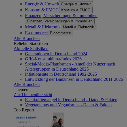
Energie & Umwelt
Energie & Umwelt
Konsum & FMCG
Konsum & FMCG
Finanzen, Versicherungen & Immobilien
Finanzen, Versicherungen & Immobilien
Metall & Elektronik
Metall & Elektronik
E-commerce
E-commerce
Alle Branchen
Beliebte Statistiken
Aktuelle Statistiken
Generationen in Deutschland 2024
GfK-Konsumklima-Index 2026
Social-Media-Plattformen - Anteil der Nutzer nach
Altersgruppen in Deutschland 2025
Inflationsrate in Deutschland 1992-2025
Entwicklung der Bauzinsen in Deutschland 2011-2026
Alle Branchen
Themen
Zur Themenübersicht
Fachkräftemangel in Deutschland - Daten & Fakten
Vegetarismus und Veganismus - Daten & Fakten
Top Report