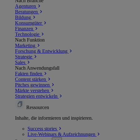
Nach Branche
Agenturen
Beratungen
Bildung
Konsumgüter
Finanzen
Technologie
Nach Funktion
Marketing
Forschung & Entwicklung
Strategie
Sales
Nach Anwendungsfall
Fakten finden
Content stärken
Pitches gewinnen
Märkte verstehen
Strategien entwickeln
Ressourcen
Inhalte, die informieren und inspirieren.
Success
stories
Live-Webinars &
Aufzeichnungen