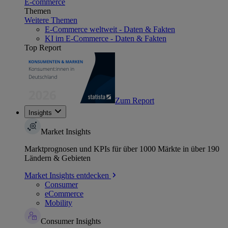
E-commerce
Themen
Weitere Themen
E-Commerce weltweit - Daten & Fakten
KI im E-Commerce - Daten & Fakten
Top Report
Zum Report
Insights
Market Insights
Marktprognosen und KPIs für über 1000 Märkte in über 190
Ländern & Gebieten
Market Insights entdecken
Consumer
eCommerce
Mobility
Consumer Insights