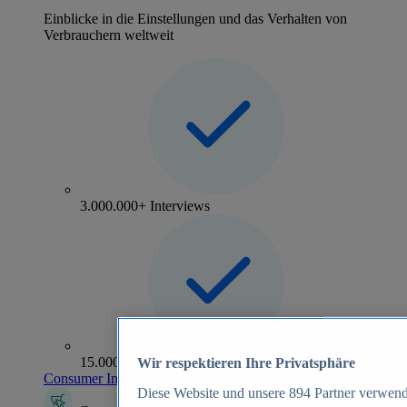
Einblicke in die Einstellungen und das Verhalten von
Verbrauchern weltweit
3.000.000+ Interviews
15.000+ Marken
Wir respektieren Ihre Privatsphäre
Consumer Insights entdecken
Diese Website und unsere
894
Partner verwend