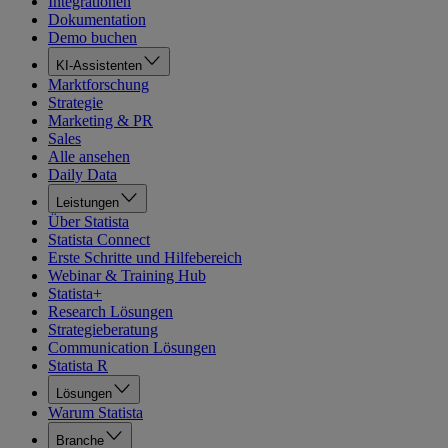
Integrationen
Dokumentation
Demo buchen
KI-Assistenten
Marktforschung
Strategie
Marketing & PR
Sales
Alle ansehen
Daily Data
Leistungen
Über Statista
Statista Connect
Erste Schritte und Hilfebereich
Webinar & Training Hub
Statista+
Research Lösungen
Strategieberatung
Communication Lösungen
Statista R
Lösungen
Warum Statista
Branche