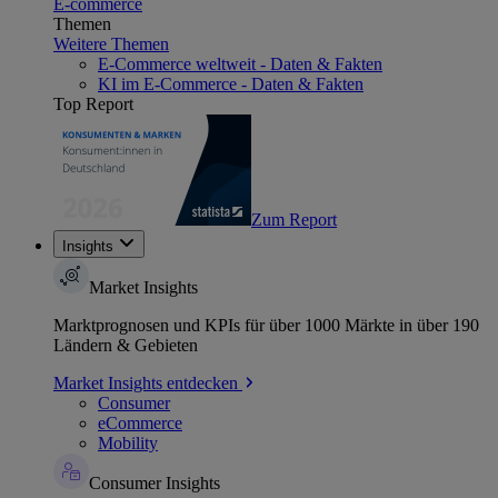
E-commerce
Themen
Weitere Themen
E-Commerce weltweit - Daten & Fakten
KI im E-Commerce - Daten & Fakten
Top Report
Zum Report
Insights
Market Insights
Marktprognosen und KPIs für über 1000 Märkte in über 190
Ländern & Gebieten
Market Insights entdecken
Consumer
eCommerce
Mobility
Consumer Insights