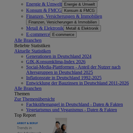
Energie & Umwelt
Energie & Umwelt
Konsum & FMCG
Konsum & FMCG
Finanzen, Versicherungen & Immobilien
Finanzen, Versicherungen & Immobilien
Metall & Elektronik
Metall & Elektronik
E-commerce
E-commerce
Alle Branchen
Beliebte Statistiken
Aktuelle Statistiken
Generationen in Deutschland 2024
GfK-Konsumklima-Index 2026
Social-Media-Plattformen - Anteil der Nutzer nach
Altersgruppen in Deutschland 2025
Inflationsrate in Deutschland 1992-2025
Entwicklung der Bauzinsen in Deutschland 2011-2026
Alle Branchen
Themen
Zur Themenübersicht
Fachkräftemangel in Deutschland - Daten & Fakten
Vegetarismus und Veganismus - Daten & Fakten
Top Report