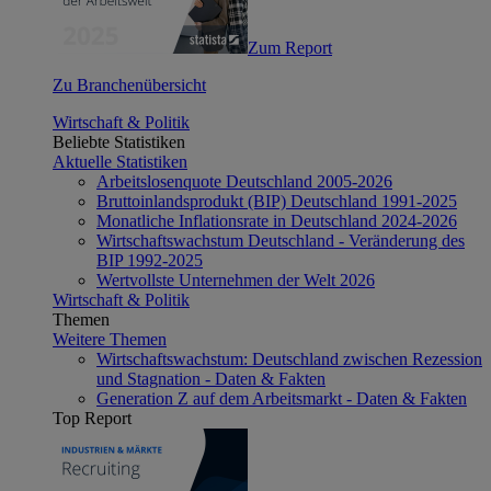
Zum Report
Zu Branchenübersicht
Wirtschaft & Politik
Beliebte Statistiken
Aktuelle Statistiken
Arbeitslosenquote Deutschland 2005-2026
Bruttoinlandsprodukt (BIP) Deutschland 1991-2025
Monatliche Inflationsrate in Deutschland 2024-2026
Wirtschaftswachstum Deutschland - Veränderung des
BIP 1992-2025
Wertvollste Unternehmen der Welt 2026
Wirtschaft & Politik
Themen
Weitere Themen
Wirtschaftswachstum: Deutschland zwischen Rezession
und Stagnation - Daten & Fakten
Generation Z auf dem Arbeitsmarkt - Daten & Fakten
Top Report