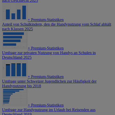
nach Geschlecht 2025
+
Premium-Statistiken
Anteil von Schulkindern, den die Handynutzung vom Schlaf abhält
nach Klassen 2025
+
Premium-Statistiken
Umfrage zur privaten Nutzung von Handys an Schulen in
Deutschland 2025
+
Premium-Statistiken
Umfrage unter Schweizer Jugendlichen zur Häufigkeit der
Handynutzung bis 2018
+
Premium-Statistiken
Umfrage zur Handynutzung im Urlaub bei Reisenden aus
Deutschland 2019