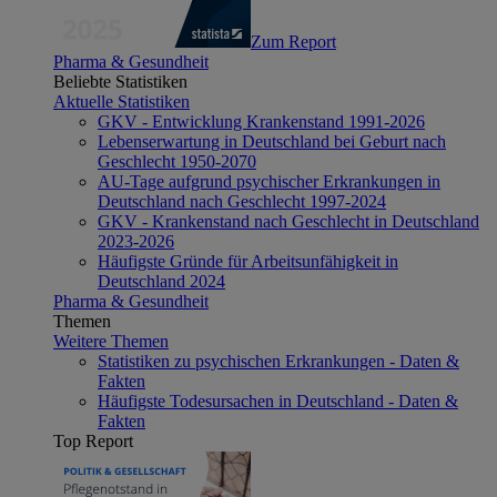
Zum Report
Pharma & Gesundheit
Beliebte Statistiken
Aktuelle Statistiken
GKV - Entwicklung Krankenstand 1991-2026
Lebenserwartung in Deutschland bei Geburt nach
Geschlecht 1950-2070
AU-Tage aufgrund psychischer Erkrankungen in
Deutschland nach Geschlecht 1997-2024
GKV - Krankenstand nach Geschlecht in Deutschland
2023-2026
Häufigste Gründe für Arbeitsunfähigkeit in
Deutschland 2024
Pharma & Gesundheit
Themen
Weitere Themen
Statistiken zu psychischen Erkrankungen - Daten &
Fakten
Häufigste Todesursachen in Deutschland - Daten &
Fakten
Top Report