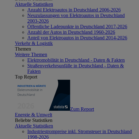
Aktuelle Statistiken
Anzahl Elektroautos in Deutschland 2006-2026
Neuzulassungen von Elektroautos in Deutschland
2003-2026
Öffentliche Ladepunkte in Deutschland 2017-2026
Anzahl der Autos in Deutschland 1960-2026
Anteil von Elektroautos in Deutschland 2014-2026
Verkehr & Logistik
Themen
Weitere Themen
Elektromobilität in Deutschland - Daten & Fakten
Straßenverkehrsunfälle in Deutschland - Daten &
Fakten
Top Report
Zum Report
Energie & Umwelt
Beliebte Statistiken
Aktuelle Statistiken
Industriestrompreise inkl. Stromsteuer in Deutschland
1998-2026