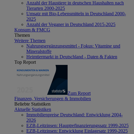
Anzahl der Haustiere in deutschen Haushalten nach
Tierarten 2000-2025
Umsatz mit Bio-Lebensmitteln in Deutschland 2000-
2025
Anzahl der Veganer in Deutschland 2015-2025
Konsum & FMCG
Themen
Weitere Themen
Nahrungsergänzungsmittel - Fokus: Vitamine und
Mineralstoffe
Heimtiermarkt in Deutschland - Daten & Fakten
Top Report
Zum Report
Finanzen, Versicherungen & Immobilien
Beliebte Statistiken
Aktuelle Statistiken
Immobilienpreise Deutschland: Entwicklung 2004-
2026
EZB-Leitzinsen: Hauptrefinanzierungssatz 1999-2025
EZB-Leitzinsen: Entwicklung Einlagesatz 1999-2025