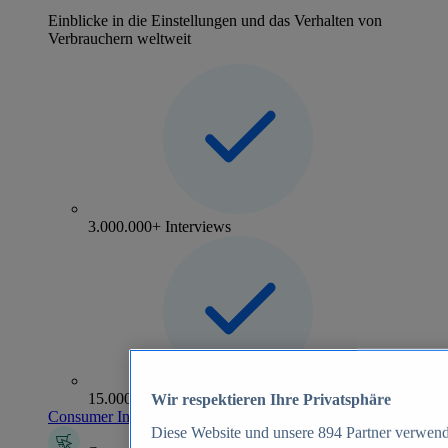
Einblicke in die Einstellungen und das Verhalten von
Verbrauchern weltweit
3.000.000+ Interviews
15.000+ Marken
Wir respektieren Ihre Privatsphäre
Consumer Insights entdecken
Diese Website und unsere
894
Partner verwend