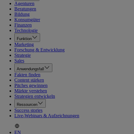
Agenturen
Beratungen
Bildung
Konsumgüter
Finanzen
Technologie
Funktion
Marketing
Forschung & Entwicklung
Strategie
Sales
Anwendungsfall
Fakten finden
Content stärken
Pitches gewinnen
Märkte verstehen
Strategien entwickeln
Ressourcen
Success stories
Live-Webinars & Aufzeichnungen
EN