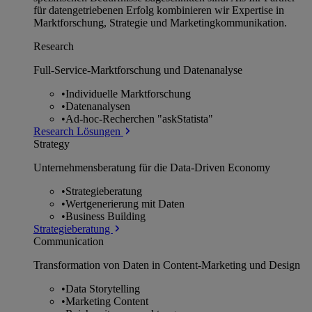
für datengetriebenen Erfolg kombinieren wir Expertise in
Marktforschung, Strategie und Marketingkommunikation.
Research
Full-Service-Marktforschung und Datenanalyse
•
Individuelle Marktforschung
•
Datenanalysen
•
Ad-hoc-Recherchen "askStatista"
Research Lösungen
Strategy
Unternehmens­beratung für die Data-Driven Economy
•
Strategieberatung
•
Wertgenerierung mit Daten
•
Business Building
Strategieberatung
Communication
Transformation von Daten in Content-Marketing und Design
•
Data Storytelling
•
Marketing Content