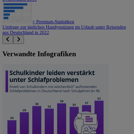
+
Premium-Statistiken
Umfrage zur täglichen Handynutzung im Urlaub unter Reisenden
aus Deutschland in 2022
Verwandte Infografiken