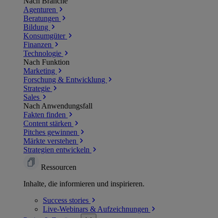
Nach Branche
Agenturen
Beratungen
Bildung
Konsumgüter
Finanzen
Technologie
Nach Funktion
Marketing
Forschung & Entwicklung
Strategie
Sales
Nach Anwendungsfall
Fakten finden
Content stärken
Pitches gewinnen
Märkte verstehen
Strategien entwickeln
Ressourcen
Inhalte, die informieren und inspirieren.
Success
stories
Live-Webinars &
Aufzeichnungen