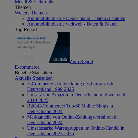
Metall & Elektronik
Themen
Weitere Themen
Automobilindustrie Deutschland - Daten & Fakten
Automobilindustrie weltweit - Daten & Fakten
Top Report
Zum Report
E-commerce
Beliebte Statistiken
Aktuelle Statistiken
E-Commerce - Entwicklung des Umsatzes in
Deutschland 1999-2025
Umsatz von Amazon in Deutschland und weltweit
2010-2025
B2C-E-Commerce: Top-50 Online Shops in
Deutschland 2024
Marktanteile von Online-Zahlungsverfahren in
Deutschland 2024
Umsatzstarke Warengruppen im Online-Handel in
Deutschland 2023-2025