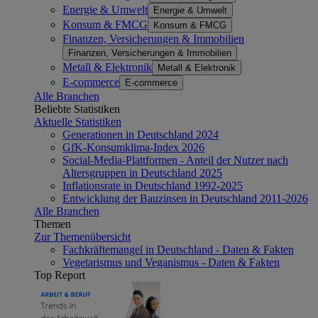
Energie & Umwelt
Energie & Umwelt
Konsum & FMCG
Konsum & FMCG
Finanzen, Versicherungen & Immobilien
Finanzen, Versicherungen & Immobilien
Metall & Elektronik
Metall & Elektronik
E-commerce
E-commerce
Alle Branchen
Beliebte Statistiken
Aktuelle Statistiken
Generationen in Deutschland 2024
GfK-Konsumklima-Index 2026
Social-Media-Plattformen - Anteil der Nutzer nach
Altersgruppen in Deutschland 2025
Inflationsrate in Deutschland 1992-2025
Entwicklung der Bauzinsen in Deutschland 2011-2026
Alle Branchen
Themen
Zur Themenübersicht
Fachkräftemangel in Deutschland - Daten & Fakten
Vegetarismus und Veganismus - Daten & Fakten
Top Report