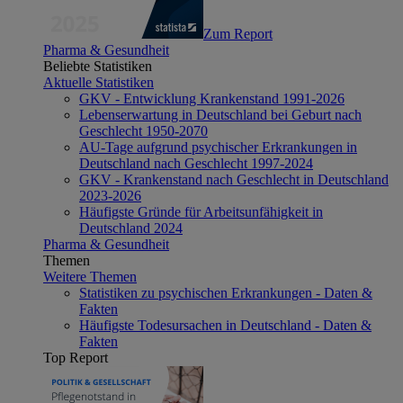
Zum Report
Pharma & Gesundheit
Beliebte Statistiken
Aktuelle Statistiken
GKV - Entwicklung Krankenstand 1991-2026
Lebenserwartung in Deutschland bei Geburt nach
Geschlecht 1950-2070
AU-Tage aufgrund psychischer Erkrankungen in
Deutschland nach Geschlecht 1997-2024
GKV - Krankenstand nach Geschlecht in Deutschland
2023-2026
Häufigste Gründe für Arbeitsunfähigkeit in
Deutschland 2024
Pharma & Gesundheit
Themen
Weitere Themen
Statistiken zu psychischen Erkrankungen - Daten &
Fakten
Häufigste Todesursachen in Deutschland - Daten &
Fakten
Top Report