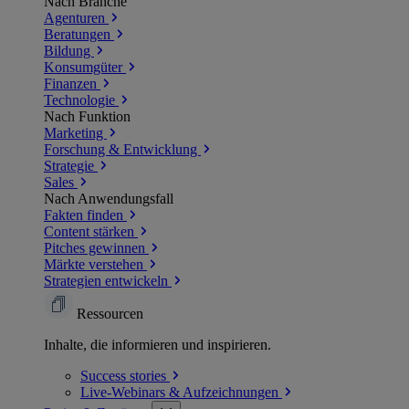
Nach Branche
Agenturen
Beratungen
Bildung
Konsumgüter
Finanzen
Technologie
Nach Funktion
Marketing
Forschung & Entwicklung
Strategie
Sales
Nach Anwendungsfall
Fakten finden
Content stärken
Pitches gewinnen
Märkte verstehen
Strategien entwickeln
Ressourcen
Inhalte, die informieren und inspirieren.
Success
stories
Live-Webinars &
Aufzeichnungen