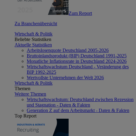
Zum Report
Zu Branchenübersicht
Wirtschaft & Politik
Beliebte Statistiken
Aktuelle Statistiken
Arbeitslosenquote Deutschland 2005-2026
Bruttoinlandsprodukt (BIP) Deutschland 1991-2025
Monatliche Inflationsrate in Deutschland 2024-2026
Wirtschaftswachstum Deutschland - Veränderung des
BIP 1992-2025
Wertvollste Unternehmen der Welt 2026
Wirtschaft & Politik
Themen
Weitere Themen
Wirtschaftswachstum: Deutschland zwischen Rezession
und Stagnation - Daten & Fakten
Generation Z auf dem Arbeitsmarkt - Daten & Fakten
Top Report