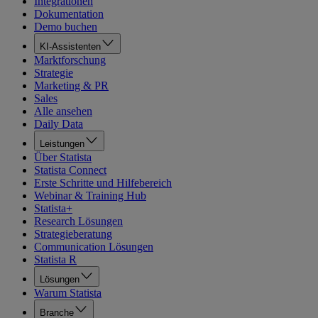
Integrationen
Dokumentation
Demo buchen
KI-Assistenten
Marktforschung
Strategie
Marketing & PR
Sales
Alle ansehen
Daily Data
Leistungen
Über Statista
Statista Connect
Erste Schritte und Hilfebereich
Webinar & Training Hub
Statista+
Research Lösungen
Strategieberatung
Communication Lösungen
Statista R
Lösungen
Warum Statista
Branche