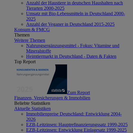
Anzahl der Haustiere in deutschen Haushalten nach
Tierarten 2000-2025
Umsatz mit Bio-Lebensmitteln in Deutschland 2000-
2025
Anzahl der Veganer in Deutschland 2015-2025
Konsum & FMCG
Themen
Weitere Themen
Nahrungsergänzungsmittel - Fokus: Vitamine und
Mineralstoffe
Heimtiermarkt in Deutschland - Daten & Fakten
Top Report
Zum Report
Finanzen, Versicherungen & Immobilien
Beliebte Statistiken
Aktuelle Statistiken
Immobilienpreise Deutschland: Entwicklung 2004-
2026
EZB-Leitzinsen: Hauptrefinanzierungssatz 1999-2025
EZB-Leitzinsen: Entwicklung Einlagesatz 1999-2025