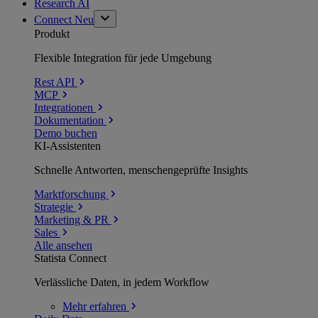
Research AI
Connect
Neu
Produkt
Flexible Integration für jede Umgebung
Rest API
MCP
Integrationen
Dokumentation
Demo buchen
KI-Assistenten
Schnelle Antworten, menschengeprüfte Insights
Marktforschung
Strategie
Marketing & PR
Sales
Alle ansehen
Statista Connect
Verlässliche Daten, in jedem Workflow
Mehr
erfahren