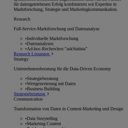
für datengetriebenen Erfolg kombinieren wir Expertise in
Marktforschung, Strategie und Marketingkommunikation.
Research
Full-Service-Marktforschung und Datenanalyse
•
Individuelle Marktforschung
•
Datenanalysen
•
Ad-hoc-Recherchen "askStatista"
Research Lösungen
Strategy
Unternehmens­beratung für die Data-Driven Economy
•
Strategieberatung
•
Wertgenerierung mit Daten
•
Business Building
Strategieberatung
Communication
Transformation von Daten in Content-Marketing und Design
•
Data Storytelling
•
Marketing Content