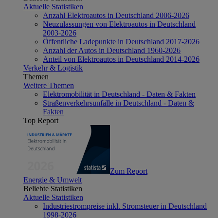
Aktuelle Statistiken
Anzahl Elektroautos in Deutschland 2006-2026
Neuzulassungen von Elektroautos in Deutschland
2003-2026
Öffentliche Ladepunkte in Deutschland 2017-2026
Anzahl der Autos in Deutschland 1960-2026
Anteil von Elektroautos in Deutschland 2014-2026
Verkehr & Logistik
Themen
Weitere Themen
Elektromobilität in Deutschland - Daten & Fakten
Straßenverkehrsunfälle in Deutschland - Daten &
Fakten
Top Report
Zum Report
Energie & Umwelt
Beliebte Statistiken
Aktuelle Statistiken
Industriestrompreise inkl. Stromsteuer in Deutschland
1998-2026