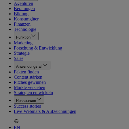
Agenturen
Beratungen
Bildung
Konsumgüter
Finanzen
Technologie
Funktion
Marketing
Forschung & Entwicklung
Strategie
Sales
Anwendungsfall
Fakten finden
Content stärken
Pitches gewinnen
Märkte verstehen
Strategien entwickeln
Ressourcen
Success stories
Live-Webinars & Aufzeichnungen
EN