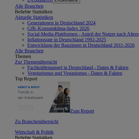
E-commerce
Alle Branchen
Beliebte Statistiken
Aktuelle Statistiken
Generationen in Deutschland 2024
GfK-Konsumklima-Index 2026
Social-Media-Plattformen - Anteil der Nutzer nach Alte
Inflationsrate in Deutschland 1992-2025
Entwicklung der Bauzinsen in Deutschland 2011-2026
Alle Branchen
Themen
Zur Themenübersicht
Fachkräftemangel in Deutschland - Daten & Fakten
Vegetarismus und Veganismus - Daten & Fakten
Top Report
Zum Report
Zu Branchenübersicht
Wirtschaft & Politik
Beliebte Statistiken