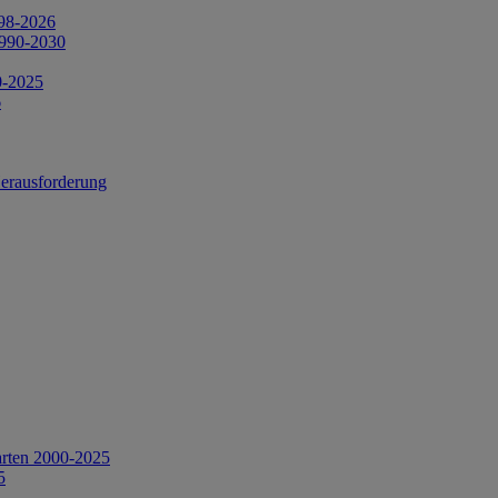
998-2026
1990-2030
0-2025
6
Herausforderung
arten 2000-2025
5