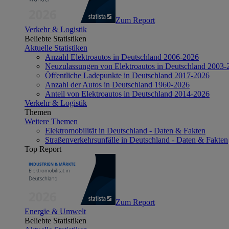
Zum Report
Verkehr & Logistik
Beliebte Statistiken
Aktuelle Statistiken
Anzahl Elektroautos in Deutschland 2006-2026
Neuzulassungen von Elektroautos in Deutschland 2003-
Öffentliche Ladepunkte in Deutschland 2017-2026
Anzahl der Autos in Deutschland 1960-2026
Anteil von Elektroautos in Deutschland 2014-2026
Verkehr & Logistik
Themen
Weitere Themen
Elektromobilität in Deutschland - Daten & Fakten
Straßenverkehrsunfälle in Deutschland - Daten & Fakten
Top Report
Zum Report
Energie & Umwelt
Beliebte Statistiken