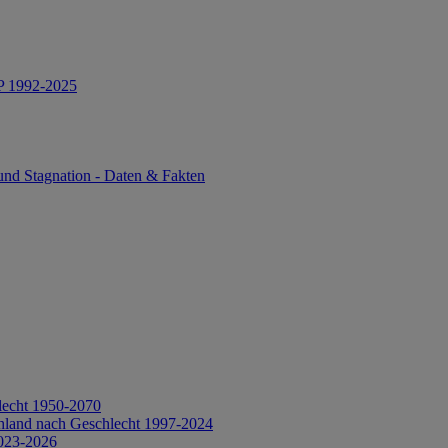
IP 1992-2025
und Stagnation - Daten & Fakten
lecht 1950-2070
hland nach Geschlecht 1997-2024
2023-2026