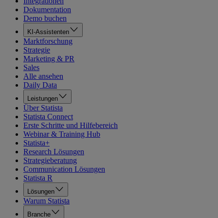
Integrationen
Dokumentation
Demo buchen
KI-Assistenten
Marktforschung
Strategie
Marketing & PR
Sales
Alle ansehen
Daily Data
Leistungen
Über Statista
Statista Connect
Erste Schritte und Hilfebereich
Webinar & Training Hub
Statista+
Research Lösungen
Strategieberatung
Communication Lösungen
Statista R
Lösungen
Warum Statista
Branche