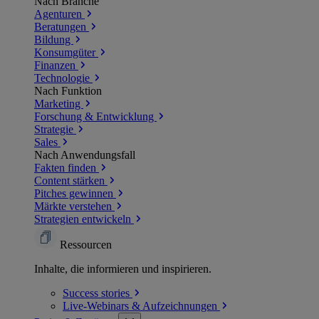
Nach Branche
Agenturen
Beratungen
Bildung
Konsumgüter
Finanzen
Technologie
Nach Funktion
Marketing
Forschung & Entwicklung
Strategie
Sales
Nach Anwendungsfall
Fakten finden
Content stärken
Pitches gewinnen
Märkte verstehen
Strategien entwickeln
Ressourcen
Inhalte, die informieren und inspirieren.
Success
stories
Live-Webinars &
Aufzeichnungen