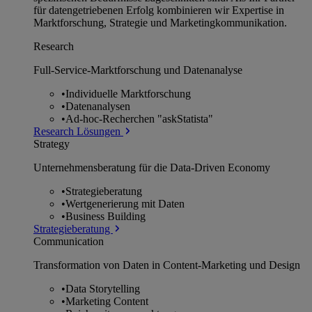
für datengetriebenen Erfolg kombinieren wir Expertise in
Marktforschung, Strategie und Marketingkommunikation.
Research
Full-Service-Marktforschung und Datenanalyse
•
Individuelle Marktforschung
•
Datenanalysen
•
Ad-hoc-Recherchen "askStatista"
Research Lösungen
Strategy
Unternehmens­beratung für die Data-Driven Economy
•
Strategieberatung
•
Wertgenerierung mit Daten
•
Business Building
Strategieberatung
Communication
Transformation von Daten in Content-Marketing und Design
•
Data Storytelling
•
Marketing Content