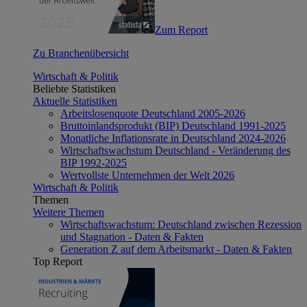
Zum Report
Zu Branchenübersicht
Wirtschaft & Politik
Beliebte Statistiken
Aktuelle Statistiken
Arbeitslosenquote Deutschland 2005-2026
Bruttoinlandsprodukt (BIP) Deutschland 1991-2025
Monatliche Inflationsrate in Deutschland 2024-2026
Wirtschaftswachstum Deutschland - Veränderung des
BIP 1992-2025
Wertvollste Unternehmen der Welt 2026
Wirtschaft & Politik
Themen
Weitere Themen
Wirtschaftswachstum: Deutschland zwischen Rezession
und Stagnation - Daten & Fakten
Generation Z auf dem Arbeitsmarkt - Daten & Fakten
Top Report