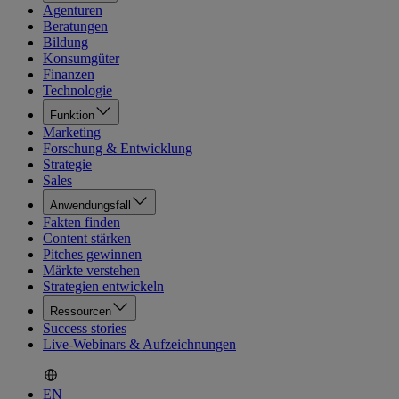
Agenturen
Beratungen
Bildung
Konsumgüter
Finanzen
Technologie
Funktion
Marketing
Forschung & Entwicklung
Strategie
Sales
Anwendungsfall
Fakten finden
Content stärken
Pitches gewinnen
Märkte verstehen
Strategien entwickeln
Ressourcen
Success stories
Live-Webinars & Aufzeichnungen
EN