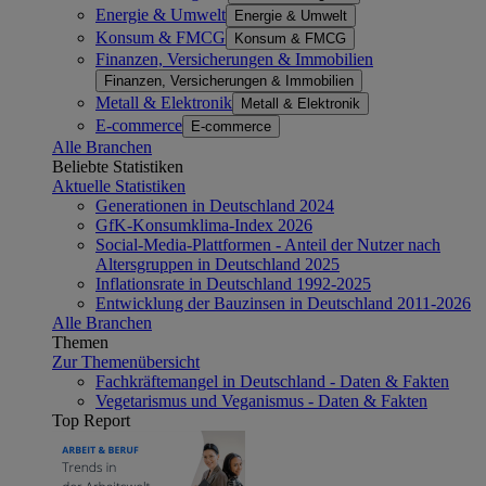
Energie & Umwelt
Energie & Umwelt
Konsum & FMCG
Konsum & FMCG
Finanzen, Versicherungen & Immobilien
Finanzen, Versicherungen & Immobilien
Metall & Elektronik
Metall & Elektronik
E-commerce
E-commerce
Alle Branchen
Beliebte Statistiken
Aktuelle Statistiken
Generationen in Deutschland 2024
GfK-Konsumklima-Index 2026
Social-Media-Plattformen - Anteil der Nutzer nach
Altersgruppen in Deutschland 2025
Inflationsrate in Deutschland 1992-2025
Entwicklung der Bauzinsen in Deutschland 2011-2026
Alle Branchen
Themen
Zur Themenübersicht
Fachkräftemangel in Deutschland - Daten & Fakten
Vegetarismus und Veganismus - Daten & Fakten
Top Report