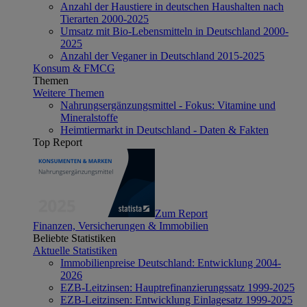
Anzahl der Haustiere in deutschen Haushalten nach
Tierarten 2000-2025
Umsatz mit Bio-Lebensmitteln in Deutschland 2000-
2025
Anzahl der Veganer in Deutschland 2015-2025
Konsum & FMCG
Themen
Weitere Themen
Nahrungsergänzungsmittel - Fokus: Vitamine und
Mineralstoffe
Heimtiermarkt in Deutschland - Daten & Fakten
Top Report
Zum Report
Finanzen, Versicherungen & Immobilien
Beliebte Statistiken
Aktuelle Statistiken
Immobilienpreise Deutschland: Entwicklung 2004-
2026
EZB-Leitzinsen: Hauptrefinanzierungssatz 1999-2025
EZB-Leitzinsen: Entwicklung Einlagesatz 1999-2025