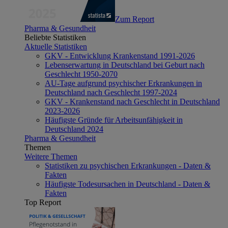
Zum Report
Pharma & Gesundheit
Beliebte Statistiken
Aktuelle Statistiken
GKV - Entwicklung Krankenstand 1991-2026
Lebenserwartung in Deutschland bei Geburt nach
Geschlecht 1950-2070
AU-Tage aufgrund psychischer Erkrankungen in
Deutschland nach Geschlecht 1997-2024
GKV - Krankenstand nach Geschlecht in Deutschland
2023-2026
Häufigste Gründe für Arbeitsunfähigkeit in
Deutschland 2024
Pharma & Gesundheit
Themen
Weitere Themen
Statistiken zu psychischen Erkrankungen - Daten &
Fakten
Häufigste Todesursachen in Deutschland - Daten &
Fakten
Top Report