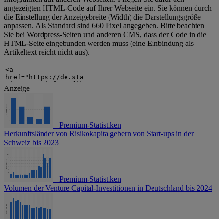
angezeigten HTML-Code auf Ihrer Webseite ein. Sie können durch
die Einstellung der Anzeigebreite (Width) die Darstellungsgröße
anpassen. Als Standard sind 660 Pixel angegeben. Bitte beachten
Sie bei Wordpress-Seiten und anderen CMS, dass der Code in die
HTML-Seite eingebunden werden muss (eine Einbindung als
Artikeltext reicht nicht aus).
Anzeige
+
Premium-Statistiken
Herkunftsländer von Risikokapitalgebern von Start-ups in der
Schweiz bis 2023
+
Premium-Statistiken
Volumen der Venture Capital-Investitionen in Deutschland bis 2024