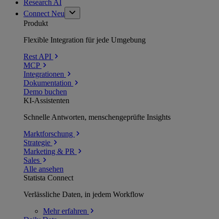
Research AI
Connect
Neu
Produkt
Flexible Integration für jede Umgebung
Rest API
MCP
Integrationen
Dokumentation
Demo buchen
KI-Assistenten
Schnelle Antworten, menschengeprüfte Insights
Marktforschung
Strategie
Marketing & PR
Sales
Alle ansehen
Statista Connect
Verlässliche Daten, in jedem Workflow
Mehr
erfahren