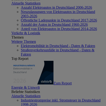
Aktuelle Statistiken
Anzahl Elektroautos in Deutschland 2006-2026
Neuzulassungen von Elektroautos in Deutschland
2003-2026
Öffentliche Ladepunkte in Deutschland 2017-2026
Anzahl der Autos in Deutschland 1960-2026
Anteil von Elektroautos in Deutschland 2014-2026
Verkehr & Logistik
Themen
Weitere Themen
Elektromobilität in Deutschland - Daten & Fakten
Straßenverkehrsunfälle in Deutschland - Daten &
Fakten
Top Report
Zum Report
Energie & Umwelt
Beliebte Statistiken
Aktuelle Statistiken
Industriestrompreise inkl. Stromsteuer in Deutschland
1998-2026