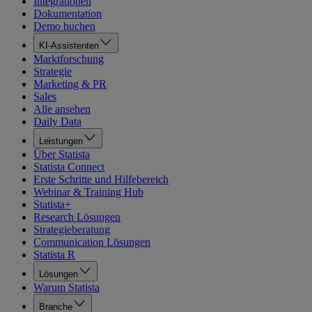
Integrationen
Dokumentation
Demo buchen
KI-Assistenten
Marktforschung
Strategie
Marketing & PR
Sales
Alle ansehen
Daily Data
Leistungen
Über Statista
Statista Connect
Erste Schritte und Hilfebereich
Webinar & Training Hub
Statista+
Research Lösungen
Strategieberatung
Communication Lösungen
Statista R
Lösungen
Warum Statista
Branche