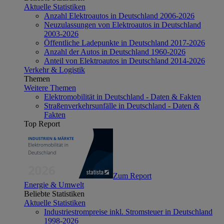
Aktuelle Statistiken
Anzahl Elektroautos in Deutschland 2006-2026
Neuzulassungen von Elektroautos in Deutschland
2003-2026
Öffentliche Ladepunkte in Deutschland 2017-2026
Anzahl der Autos in Deutschland 1960-2026
Anteil von Elektroautos in Deutschland 2014-2026
Verkehr & Logistik
Themen
Weitere Themen
Elektromobilität in Deutschland - Daten & Fakten
Straßenverkehrsunfälle in Deutschland - Daten &
Fakten
Top Report
Zum Report
Energie & Umwelt
Beliebte Statistiken
Aktuelle Statistiken
Industriestrompreise inkl. Stromsteuer in Deutschland
1998-2026