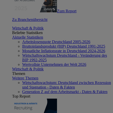
Zum Report
Zu Branchenübersicht
Wirtschaft & Politik
Beliebte Statistiken
Aktuelle Statistiken
Arbeitslosenquote Deutschland 2005-2026
Bruttoinlandsprodukt (BIP) Deutschland 1991-2025
Monatliche Inflationsrate in Deutschland 2024-2026
Wirtschaftswachstum Deutschland - Veränderung des
BIP 1992-2025
Wertvollste Unternehmen der Welt 2026
Wirtschaft & Politik
Themen
Weitere Themen
Wirtschaftswachstum: Deutschland zwischen Rezession
und Stagnation - Daten & Fakten
Generation Z auf dem Arbeitsmarkt - Daten & Fakten
Top Report