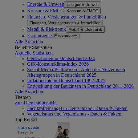
Energie & Umwelt
Energie & Umwelt
Konsum & FMCG
Konsum & FMCG
Finanzen, Versicherungen & Immobilien
Finanzen, Versicherungen & Immobilien
Metall & Elektronik
Metall & Elektronik
E-commerce
E-commerce
Alle Branchen
Beliebte Statistiken
Aktuelle Statistiken
Generationen in Deutschland 2024
GfK-Konsumklima-Index 2026
Social-Media-Plattformen - Anteil der Nutzer nach
Altersgruppen in Deutschland 2025
Inflationsrate in Deutschland 1992-2025
Entwicklung der Bauzinsen in Deutschland 2011-2026
Alle Branchen
Themen
Zur Themenübersicht
Fachkräftemangel in Deutschland - Daten & Fakten
Vegetarismus und Veganismus - Daten & Fakten
Top Report