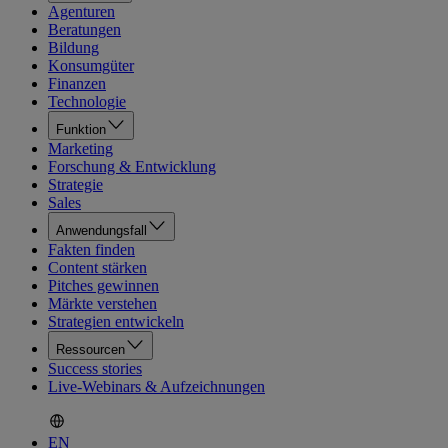
Agenturen
Beratungen
Bildung
Konsumgüter
Finanzen
Technologie
Funktion
Marketing
Forschung & Entwicklung
Strategie
Sales
Anwendungsfall
Fakten finden
Content stärken
Pitches gewinnen
Märkte verstehen
Strategien entwickeln
Ressourcen
Success stories
Live-Webinars & Aufzeichnungen
EN