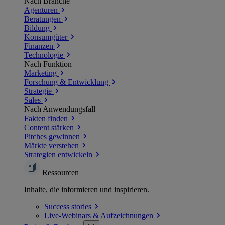
Nach Branche
Agenturen
Beratungen
Bildung
Konsumgüter
Finanzen
Technologie
Nach Funktion
Marketing
Forschung & Entwicklung
Strategie
Sales
Nach Anwendungsfall
Fakten finden
Content stärken
Pitches gewinnen
Märkte verstehen
Strategien entwickeln
Ressourcen
Inhalte, die informieren und inspirieren.
Success
stories
Live-Webinars &
Aufzeichnungen