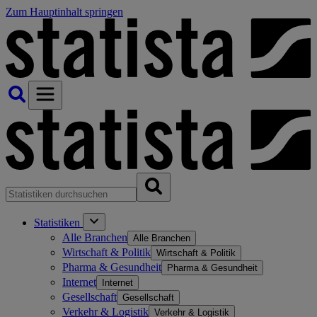
Zum Hauptinhalt springen
Statistiken
Alle Branchen
Alle Branchen
Wirtschaft & Politik
Wirtschaft & Politik
Pharma & Gesundheit
Pharma & Gesundheit
Internet
Internet
Gesellschaft
Gesellschaft
Verkehr & Logistik
Verkehr & Logistik