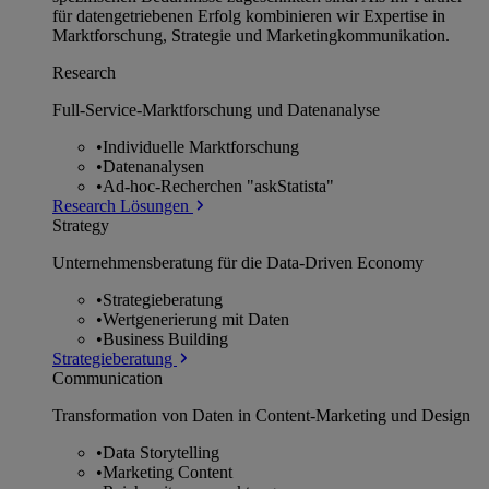
für datengetriebenen Erfolg kombinieren wir Expertise in
Marktforschung, Strategie und Marketingkommunikation.
Research
Full-Service-Marktforschung und Datenanalyse
•
Individuelle Marktforschung
•
Datenanalysen
•
Ad-hoc-Recherchen "askStatista"
Research Lösungen
Strategy
Unternehmens­beratung für die Data-Driven Economy
•
Strategieberatung
•
Wertgenerierung mit Daten
•
Business Building
Strategieberatung
Communication
Transformation von Daten in Content-Marketing und Design
•
Data Storytelling
•
Marketing Content