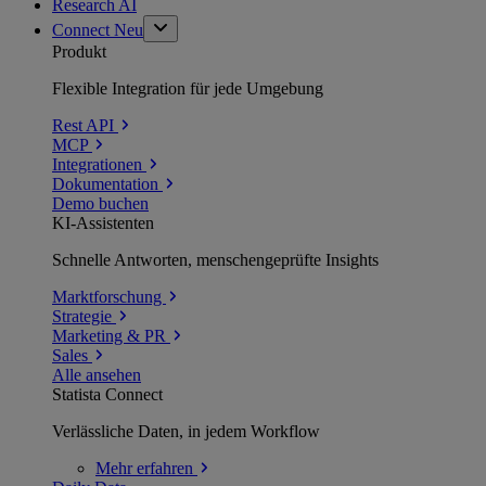
Research AI
Connect
Neu
Produkt
Flexible Integration für jede Umgebung
Rest API
MCP
Integrationen
Dokumentation
Demo buchen
KI-Assistenten
Schnelle Antworten, menschengeprüfte Insights
Marktforschung
Strategie
Marketing & PR
Sales
Alle ansehen
Statista Connect
Verlässliche Daten, in jedem Workflow
Mehr
erfahren