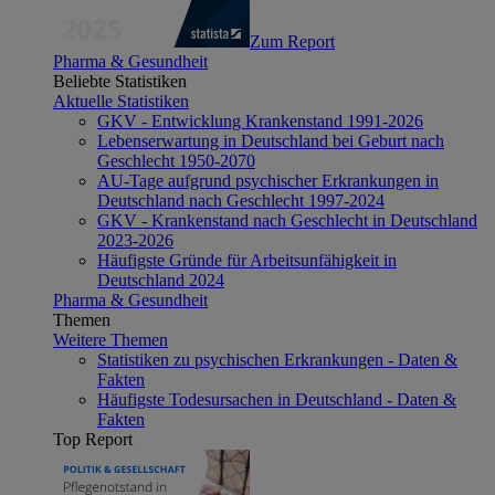
Zum Report
Pharma & Gesundheit
Beliebte Statistiken
Aktuelle Statistiken
GKV - Entwicklung Krankenstand 1991-2026
Lebenserwartung in Deutschland bei Geburt nach
Geschlecht 1950-2070
AU-Tage aufgrund psychischer Erkrankungen in
Deutschland nach Geschlecht 1997-2024
GKV - Krankenstand nach Geschlecht in Deutschland
2023-2026
Häufigste Gründe für Arbeitsunfähigkeit in
Deutschland 2024
Pharma & Gesundheit
Themen
Weitere Themen
Statistiken zu psychischen Erkrankungen - Daten &
Fakten
Häufigste Todesursachen in Deutschland - Daten &
Fakten
Top Report