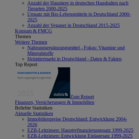
Anzahl der Haustiere in deutschen Haushalten nach
Tierarten 2000-2025
Umsatz mit Bio-Lebensmitteln in Deutschland 2000-
2025
Anzahl der Veganer in Deutschland 2015-2025
Konsum & FMCG
Themen
Weitere Themen
Nahrungsergänzungsmittel - Fokus: Vitamine und
Mineralstoffe
Heimtiermarkt in Deutschland - Daten & Fakten
Top Report
Zum Report
Finanzen, Versicherungen & Immobilien
Beliebte Statistiken
Aktuelle Statistiken
Immobilienpreise Deutschland: Entwicklung 2004-
2026
EZB-Leitzinsen: Hauptrefinanzierungssatz 1999-2025
EZB-Leitzinsen: Entwicklung Einlagesatz 1999-2025