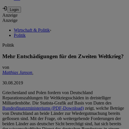
Anzeige
Anzeige
Wirtschaft & Politik
›
Politik
Politik
Mehr Entschädigungen für den Zweiten Weltkrieg?
von
Matthias Janson
,
30.08.2019
Griechenland und Polen fordern von Deutschland
Reparationszahlungen für Weltkriegsschäden in dreistelliger
Milliardenhöhe. Die Statista-Grafik auf Basis von Daten des
Bundesfinanzministeriums (PDF-Download)
zeigt, welche Beträge
von Deutschland an beide Länder zur Wiedergutmachung bereits
geflossen sind. Mit der Frage, ob weitergehende Forderungen der
beiden Länder aus deutscher Sicht berechtigt sind, hat sich bereits
der wissenschaftliche Dienst des deutschen Bundestags in einem