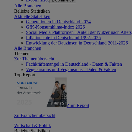
E-commerce
Alle Branchen
Beliebte Statistiken
Aktuelle Statistiken
Generationen in Deutschland 2024
GfK-Konsumklima-Index 2026
Social-Media-Plattformen - Anteil der Nutzer nach Alte
Inflationsrate in Deutschland 1992-2025
Entwicklung der Bauzinsen in Deutschland 2011-2026
Alle Branchen
Themen
Zur Themenübersicht
Fachkräftemangel in Deutschland - Daten & Fakten
Vegetarismus und Veganismus - Daten & Fakten
Top Report
Zum Report
Zu Branchenübersicht
Wirtschaft & Politik
Beliebte Statistiken