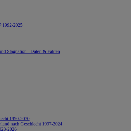
IP 1992-2025
und Stagnation - Daten & Fakten
lecht 1950-2070
hland nach Geschlecht 1997-2024
2023-2026