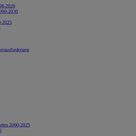
998-2026
1990-2030
0-2025
6
Herausforderung
arten 2000-2025
5