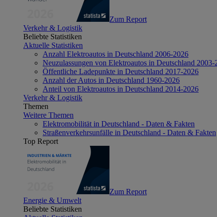
Zum Report
Verkehr & Logistik
Beliebte Statistiken
Aktuelle Statistiken
Anzahl Elektroautos in Deutschland 2006-2026
Neuzulassungen von Elektroautos in Deutschland 2003-
Öffentliche Ladepunkte in Deutschland 2017-2026
Anzahl der Autos in Deutschland 1960-2026
Anteil von Elektroautos in Deutschland 2014-2026
Verkehr & Logistik
Themen
Weitere Themen
Elektromobilität in Deutschland - Daten & Fakten
Straßenverkehrsunfälle in Deutschland - Daten & Fakten
Top Report
Zum Report
Energie & Umwelt
Beliebte Statistiken