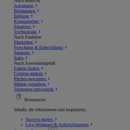
Nach Branche
Agenturen
Beratungen
Bildung
Konsumgüter
Finanzen
Technologie
Nach Funktion
Marketing
Forschung & Entwicklung
Strategie
Sales
Nach Anwendungsfall
Fakten finden
Content stärken
Pitches gewinnen
Märkte verstehen
Strategien entwickeln
Ressourcen
Inhalte, die informieren und inspirieren.
Success
stories
Live-Webinars &
Aufzeichnungen