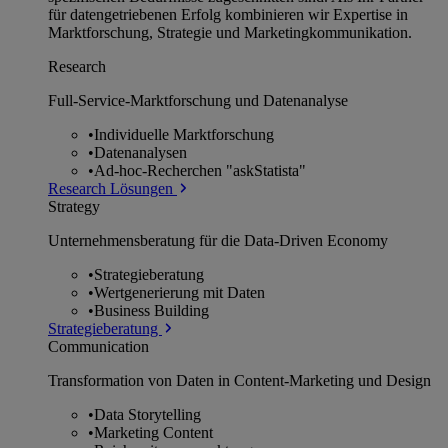
für datengetriebenen Erfolg kombinieren wir Expertise in
Marktforschung, Strategie und Marketingkommunikation.
Research
Full-Service-Marktforschung und Datenanalyse
•
Individuelle Marktforschung
•
Datenanalysen
•
Ad-hoc-Recherchen "askStatista"
Research Lösungen
Strategy
Unternehmens­beratung für die Data-Driven Economy
•
Strategieberatung
•
Wertgenerierung mit Daten
•
Business Building
Strategieberatung
Communication
Transformation von Daten in Content-Marketing und Design
•
Data Storytelling
•
Marketing Content