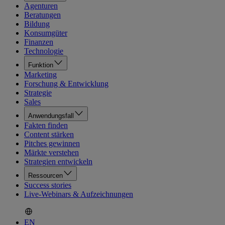
Agenturen
Beratungen
Bildung
Konsumgüter
Finanzen
Technologie
Funktion
Marketing
Forschung & Entwicklung
Strategie
Sales
Anwendungsfall
Fakten finden
Content stärken
Pitches gewinnen
Märkte verstehen
Strategien entwickeln
Ressourcen
Success stories
Live-Webinars & Aufzeichnungen
EN