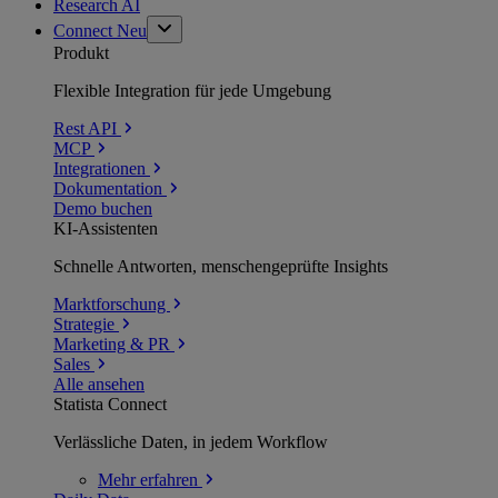
Research AI
Connect
Neu
Produkt
Flexible Integration für jede Umgebung
Rest API
MCP
Integrationen
Dokumentation
Demo buchen
KI-Assistenten
Schnelle Antworten, menschengeprüfte Insights
Marktforschung
Strategie
Marketing & PR
Sales
Alle ansehen
Statista Connect
Verlässliche Daten, in jedem Workflow
Mehr
erfahren