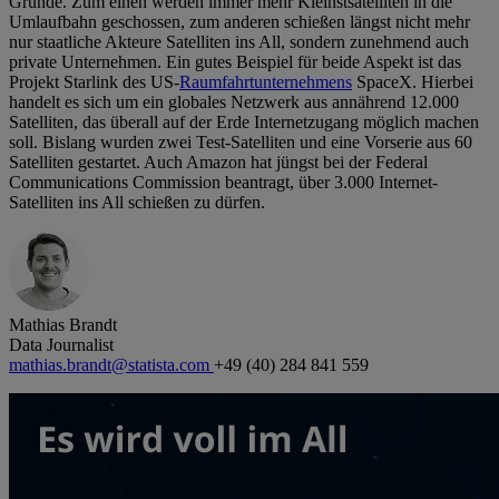
Gründe. Zum einen werden immer mehr Kleinstsatelliten in die
Umlaufbahn geschossen, zum anderen schießen längst nicht mehr
nur staatliche Akteure Satelliten ins All, sondern zunehmend auch
private Unternehmen. Ein gutes Beispiel für beide Aspekt ist das
Projekt Starlink des US-
Raumfahrtunternehmens
SpaceX. Hierbei
handelt es sich um ein globales Netzwerk aus annährend 12.000
Satelliten, das überall auf der Erde Internetzugang möglich machen
soll. Bislang wurden zwei Test-Satelliten und eine Vorserie aus 60
Satelliten gestartet. Auch Amazon hat jüngst bei der Federal
Communications Commission beantragt, über 3.000 Internet-
Satelliten ins All schießen zu dürfen.
Mathias Brandt
Data Journalist
mathias.brandt@statista.com
+49 (40) 284 841 559