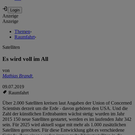
Anzeige
Anzeige
Themen
›
Raumfahrt
›
Satelliten
Es wird voll im All
von
Mathias Brandt
,
09.07.2019
Raumfahrt
Über 2.000 Satelliten kreisen laut Angaben der Union of Concerned
Scientists derzeit um die Erde - davon gehören den USA. Und die
Zahl der künstlichen Erdtrabanten wächst stetig: wurden im Jahr
2015 150 neue Satelliten gestartet, werden es im laufenden Jahr 342
sein. Für 2025 wird aktuell sogar mit mehr als 1.000 zusätzlichen
Satelliten gerechnet. Für diese Entwicklung gibt es verschiedene