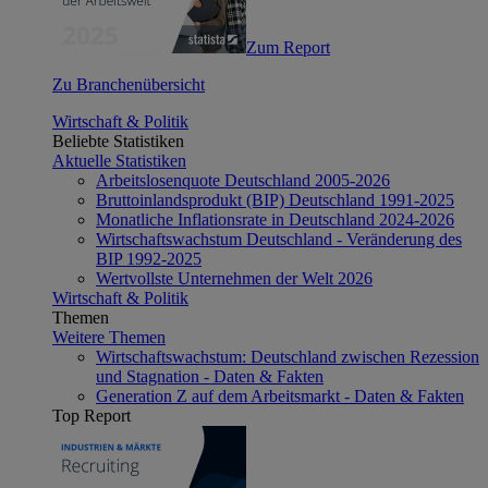
Zum Report
Zu Branchenübersicht
Wirtschaft & Politik
Beliebte Statistiken
Aktuelle Statistiken
Arbeitslosenquote Deutschland 2005-2026
Bruttoinlandsprodukt (BIP) Deutschland 1991-2025
Monatliche Inflationsrate in Deutschland 2024-2026
Wirtschaftswachstum Deutschland - Veränderung des
BIP 1992-2025
Wertvollste Unternehmen der Welt 2026
Wirtschaft & Politik
Themen
Weitere Themen
Wirtschaftswachstum: Deutschland zwischen Rezession
und Stagnation - Daten & Fakten
Generation Z auf dem Arbeitsmarkt - Daten & Fakten
Top Report