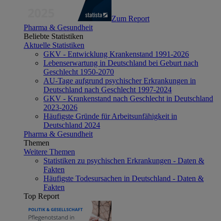
Zum Report
Pharma & Gesundheit
Beliebte Statistiken
Aktuelle Statistiken
GKV - Entwicklung Krankenstand 1991-2026
Lebenserwartung in Deutschland bei Geburt nach
Geschlecht 1950-2070
AU-Tage aufgrund psychischer Erkrankungen in
Deutschland nach Geschlecht 1997-2024
GKV - Krankenstand nach Geschlecht in Deutschland
2023-2026
Häufigste Gründe für Arbeitsunfähigkeit in
Deutschland 2024
Pharma & Gesundheit
Themen
Weitere Themen
Statistiken zu psychischen Erkrankungen - Daten &
Fakten
Häufigste Todesursachen in Deutschland - Daten &
Fakten
Top Report