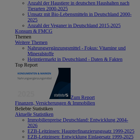
Anzahl der Haustiere in deutschen Haushalten nach
Tierarten 2000-2025
Umsatz mit Bio-Lebensmitteln in Deutschland 2000-
2025
Anzahl der Veganer in Deutschland 2015-2025
Konsum & FMCG
Themen
Weitere Themen
Nahrungsergänzungsmittel - Fokus: Vitamine und
Mineralstoffe
Heimtiermarkt in Deutschland - Daten & Fakten
Top Report
Zum Report
Finanzen, Versicherungen & Immobilien
Beliebte Statistiken
Aktuelle Statistiken
Immobilienpreise Deutschland: Entwicklung 2004-
2026
EZB-Leitzinsen: Hauptrefinanzierungssatz 1999-2025
EZB-Leitzinsen: Entwicklung Einlagesatz 1999-2025