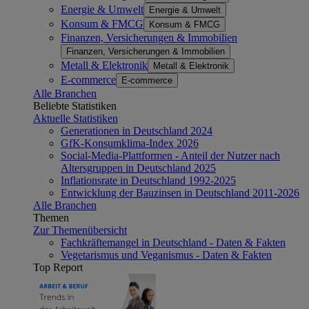
Energie & Umwelt
Energie & Umwelt
Konsum & FMCG
Konsum & FMCG
Finanzen, Versicherungen & Immobilien
Finanzen, Versicherungen & Immobilien
Metall & Elektronik
Metall & Elektronik
E-commerce
E-commerce
Alle Branchen
Beliebte Statistiken
Aktuelle Statistiken
Generationen in Deutschland 2024
GfK-Konsumklima-Index 2026
Social-Media-Plattformen - Anteil der Nutzer nach
Altersgruppen in Deutschland 2025
Inflationsrate in Deutschland 1992-2025
Entwicklung der Bauzinsen in Deutschland 2011-2026
Alle Branchen
Themen
Zur Themenübersicht
Fachkräftemangel in Deutschland - Daten & Fakten
Vegetarismus und Veganismus - Daten & Fakten
Top Report