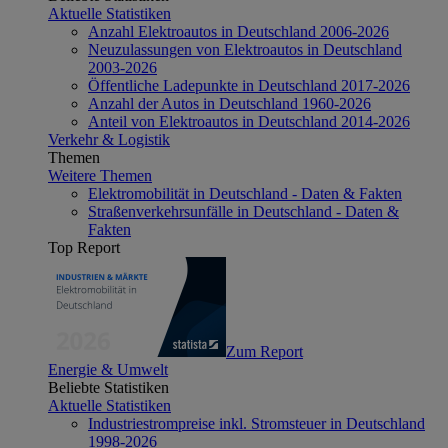
Aktuelle Statistiken
Anzahl Elektroautos in Deutschland 2006-2026
Neuzulassungen von Elektroautos in Deutschland
2003-2026
Öffentliche Ladepunkte in Deutschland 2017-2026
Anzahl der Autos in Deutschland 1960-2026
Anteil von Elektroautos in Deutschland 2014-2026
Verkehr & Logistik
Themen
Weitere Themen
Elektromobilität in Deutschland - Daten & Fakten
Straßenverkehrsunfälle in Deutschland - Daten &
Fakten
Top Report
Zum Report
Energie & Umwelt
Beliebte Statistiken
Aktuelle Statistiken
Industriestrompreise inkl. Stromsteuer in Deutschland
1998-2026