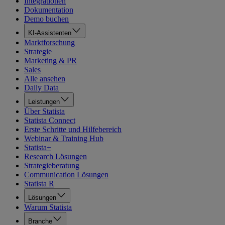
Integrationen
Dokumentation
Demo buchen
KI-Assistenten
Marktforschung
Strategie
Marketing & PR
Sales
Alle ansehen
Daily Data
Leistungen
Über Statista
Statista Connect
Erste Schritte und Hilfebereich
Webinar & Training Hub
Statista+
Research Lösungen
Strategieberatung
Communication Lösungen
Statista R
Lösungen
Warum Statista
Branche