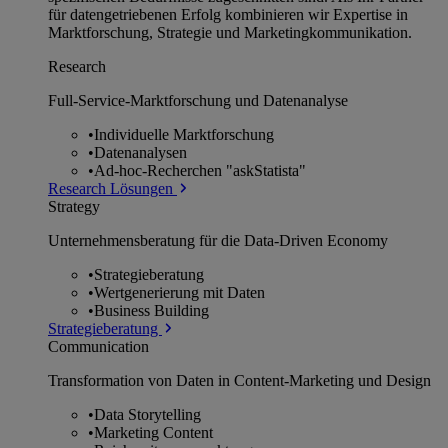
für datengetriebenen Erfolg kombinieren wir Expertise in
Marktforschung, Strategie und Marketingkommunikation.
Research
Full-Service-Marktforschung und Datenanalyse
•
Individuelle Marktforschung
•
Datenanalysen
•
Ad-hoc-Recherchen "askStatista"
Research Lösungen
Strategy
Unternehmens­beratung für die Data-Driven Economy
•
Strategieberatung
•
Wertgenerierung mit Daten
•
Business Building
Strategieberatung
Communication
Transformation von Daten in Content-Marketing und Design
•
Data Storytelling
•
Marketing Content