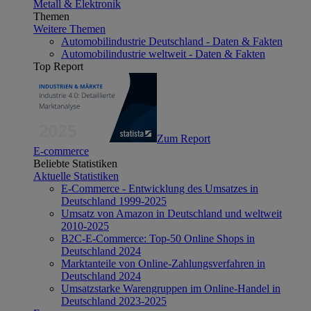
Metall & Elektronik
Themen
Weitere Themen
Automobilindustrie Deutschland - Daten & Fakten
Automobilindustrie weltweit - Daten & Fakten
Top Report
Zum Report
E-commerce
Beliebte Statistiken
Aktuelle Statistiken
E-Commerce - Entwicklung des Umsatzes in
Deutschland 1999-2025
Umsatz von Amazon in Deutschland und weltweit
2010-2025
B2C-E-Commerce: Top-50 Online Shops in
Deutschland 2024
Marktanteile von Online-Zahlungsverfahren in
Deutschland 2024
Umsatzstarke Warengruppen im Online-Handel in
Deutschland 2023-2025