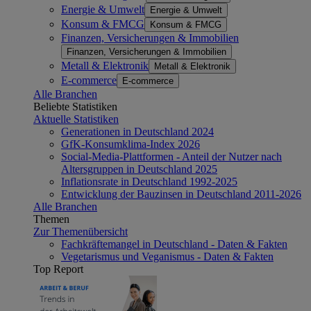
Energie & Umwelt
Energie & Umwelt
Konsum & FMCG
Konsum & FMCG
Finanzen, Versicherungen & Immobilien
Finanzen, Versicherungen & Immobilien
Metall & Elektronik
Metall & Elektronik
E-commerce
E-commerce
Alle Branchen
Beliebte Statistiken
Aktuelle Statistiken
Generationen in Deutschland 2024
GfK-Konsumklima-Index 2026
Social-Media-Plattformen - Anteil der Nutzer nach
Altersgruppen in Deutschland 2025
Inflationsrate in Deutschland 1992-2025
Entwicklung der Bauzinsen in Deutschland 2011-2026
Alle Branchen
Themen
Zur Themenübersicht
Fachkräftemangel in Deutschland - Daten & Fakten
Vegetarismus und Veganismus - Daten & Fakten
Top Report