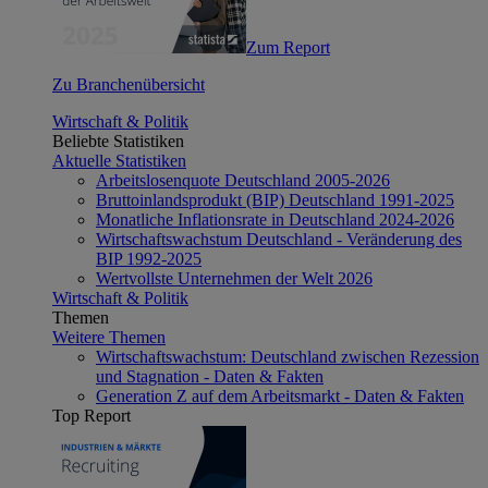
Zum Report
Zu Branchenübersicht
Wirtschaft & Politik
Beliebte Statistiken
Aktuelle Statistiken
Arbeitslosenquote Deutschland 2005-2026
Bruttoinlandsprodukt (BIP) Deutschland 1991-2025
Monatliche Inflationsrate in Deutschland 2024-2026
Wirtschaftswachstum Deutschland - Veränderung des
BIP 1992-2025
Wertvollste Unternehmen der Welt 2026
Wirtschaft & Politik
Themen
Weitere Themen
Wirtschaftswachstum: Deutschland zwischen Rezession
und Stagnation - Daten & Fakten
Generation Z auf dem Arbeitsmarkt - Daten & Fakten
Top Report