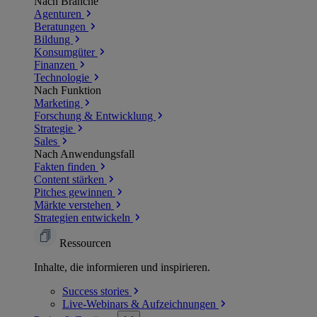
Nach Branche
Agenturen
Beratungen
Bildung
Konsumgüter
Finanzen
Technologie
Nach Funktion
Marketing
Forschung & Entwicklung
Strategie
Sales
Nach Anwendungsfall
Fakten finden
Content stärken
Pitches gewinnen
Märkte verstehen
Strategien entwickeln
Ressourcen
Inhalte, die informieren und inspirieren.
Success
stories
Live-Webinars &
Aufzeichnungen