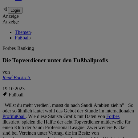
Anzeige
Anzeige
Themen
›
Fußball
›
Forbes-Ranking
Die Topverdiener unter den Fußballprofis
von
René Bocksch
,
19.10.2023
Fußball
"Willst du mehr verdien', musst du nach Saudi-Arabien zieh'n" - So
oder so ähnlich lautet wohl das Gebot der Stunde im internationalen
Profifußball
. Wie diese Statista-Grafik mit Daten von
Forbes
illustriert, spielen die Hälfte der acht Topverdiener mittlerweile für
einen Klub der Saudi Professional League. Zwei weitere Kicker
sind bei Vereinen unter Vertrag, die im Besitz von