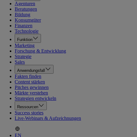
Agenturen
Beratungen
Bildung
Konsumgüter
Finanzen
Technologie
Funktion
Marketing
Forschung & Entwicklung
Strategie
Sales
Anwendungsfall
Fakten finden
Content stärken
Pitches gewinnen
Märkte verstehen
Strategien entwickeln
Ressourcen
Success stories
Live-Webinars & Aufzeichnungen
EN