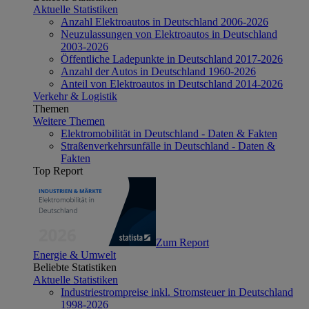
Aktuelle Statistiken
Anzahl Elektroautos in Deutschland 2006-2026
Neuzulassungen von Elektroautos in Deutschland
2003-2026
Öffentliche Ladepunkte in Deutschland 2017-2026
Anzahl der Autos in Deutschland 1960-2026
Anteil von Elektroautos in Deutschland 2014-2026
Verkehr & Logistik
Themen
Weitere Themen
Elektromobilität in Deutschland - Daten & Fakten
Straßenverkehrsunfälle in Deutschland - Daten &
Fakten
Top Report
Zum Report
Energie & Umwelt
Beliebte Statistiken
Aktuelle Statistiken
Industriestrompreise inkl. Stromsteuer in Deutschland
1998-2026