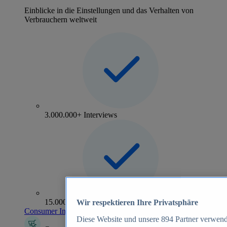
Einblicke in die Einstellungen und das Verhalten von
Verbrauchern weltweit
3.000.000+ Interviews
15.000+ Marken
Wir respektieren Ihre Privatsphäre
Consumer Insights entdecken
Diese Website und unsere
894
Partner verwend