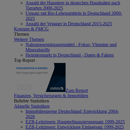
Anzahl der Haustiere in deutschen Haushalten nach
Tierarten 2000-2025
Umsatz mit Bio-Lebensmitteln in Deutschland 2000-
2025
Anzahl der Veganer in Deutschland 2015-2025
Konsum & FMCG
Themen
Weitere Themen
Nahrungsergänzungsmittel - Fokus: Vitamine und
Mineralstoffe
Heimtiermarkt in Deutschland - Daten & Fakten
Top Report
Zum Report
Finanzen, Versicherungen & Immobilien
Beliebte Statistiken
Aktuelle Statistiken
Immobilienpreise Deutschland: Entwicklung 2004-
2026
EZB-Leitzinsen: Hauptrefinanzierungssatz 1999-2025
EZB-Leitzinsen: Entwicklung Einlagesatz 1999-2025