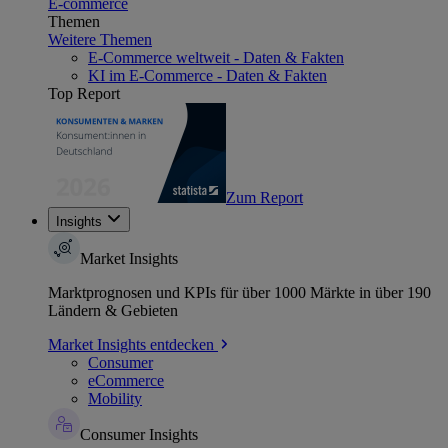
E-commerce
Themen
Weitere Themen
E-Commerce weltweit - Daten & Fakten
KI im E-Commerce - Daten & Fakten
Top Report
Zum Report
Insights
Market Insights
Marktprognosen und KPIs für über 1000 Märkte in über 190
Ländern & Gebieten
Market Insights entdecken
Consumer
eCommerce
Mobility
Consumer Insights