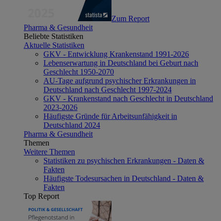
Zum Report
Pharma & Gesundheit
Beliebte Statistiken
Aktuelle Statistiken
GKV - Entwicklung Krankenstand 1991-2026
Lebenserwartung in Deutschland bei Geburt nach
Geschlecht 1950-2070
AU-Tage aufgrund psychischer Erkrankungen in
Deutschland nach Geschlecht 1997-2024
GKV - Krankenstand nach Geschlecht in Deutschland
2023-2026
Häufigste Gründe für Arbeitsunfähigkeit in
Deutschland 2024
Pharma & Gesundheit
Themen
Weitere Themen
Statistiken zu psychischen Erkrankungen - Daten &
Fakten
Häufigste Todesursachen in Deutschland - Daten &
Fakten
Top Report