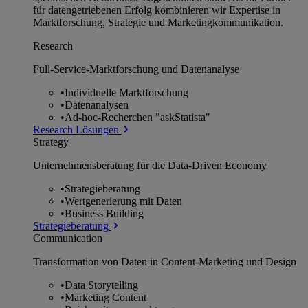
für datengetriebenen Erfolg kombinieren wir Expertise in
Marktforschung, Strategie und Marketingkommunikation.
Research
Full-Service-Marktforschung und Datenanalyse
•
Individuelle Marktforschung
•
Datenanalysen
•
Ad-hoc-Recherchen "askStatista"
Research Lösungen
Strategy
Unternehmens­beratung für die Data-Driven Economy
•
Strategieberatung
•
Wertgenerierung mit Daten
•
Business Building
Strategieberatung
Communication
Transformation von Daten in Content-Marketing und Design
•
Data Storytelling
•
Marketing Content