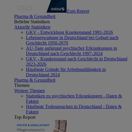
Zum Report
Pharma & Gesundheit
Beliebte Statistiken
Aktuelle Statistiken
GKV - Entwicklung Krankenstand 1991-2026
Lebenserwartung in Deutschland bei Geburt nach
Geschlecht 1950-2070
AU-Tage aufgrund psychischer Erkrankungen in
Deutschland nach Geschlecht 1997-2024
GKV - Krankenstand nach Geschlecht in Deutschland
2023-2026
Häufigste Gründe für Arbeitsunfähigkeit in
Deutschland 2024
Pharma & Gesundheit
Themen
Weitere Themen
Statistiken zu psychischen Erkrankungen - Daten &
Fakten
Häufigste Todesursachen in Deutschland - Daten &
Fakten
Top Report