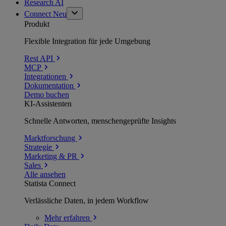
Research AI
Connect
Neu
Produkt
Flexible Integration für jede Umgebung
Rest API
MCP
Integrationen
Dokumentation
Demo buchen
KI-Assistenten
Schnelle Antworten, menschengeprüfte Insights
Marktforschung
Strategie
Marketing & PR
Sales
Alle ansehen
Statista Connect
Verlässliche Daten, in jedem Workflow
Mehr
erfahren