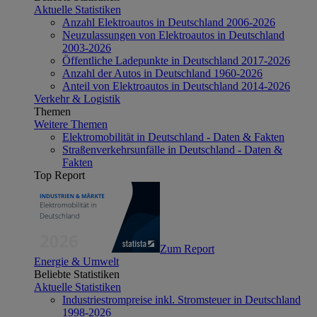
Aktuelle Statistiken
Anzahl Elektroautos in Deutschland 2006-2026
Neuzulassungen von Elektroautos in Deutschland
2003-2026
Öffentliche Ladepunkte in Deutschland 2017-2026
Anzahl der Autos in Deutschland 1960-2026
Anteil von Elektroautos in Deutschland 2014-2026
Verkehr & Logistik
Themen
Weitere Themen
Elektromobilität in Deutschland - Daten & Fakten
Straßenverkehrsunfälle in Deutschland - Daten &
Fakten
Top Report
Zum Report
Energie & Umwelt
Beliebte Statistiken
Aktuelle Statistiken
Industriestrompreise inkl. Stromsteuer in Deutschland
1998-2026