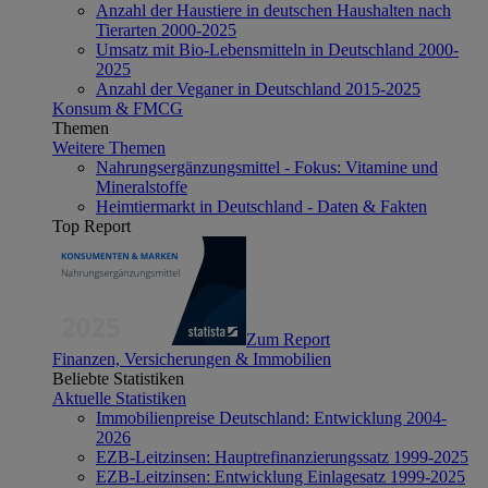
Anzahl der Haustiere in deutschen Haushalten nach
Tierarten 2000-2025
Umsatz mit Bio-Lebensmitteln in Deutschland 2000-
2025
Anzahl der Veganer in Deutschland 2015-2025
Konsum & FMCG
Themen
Weitere Themen
Nahrungsergänzungsmittel - Fokus: Vitamine und
Mineralstoffe
Heimtiermarkt in Deutschland - Daten & Fakten
Top Report
Zum Report
Finanzen, Versicherungen & Immobilien
Beliebte Statistiken
Aktuelle Statistiken
Immobilienpreise Deutschland: Entwicklung 2004-
2026
EZB-Leitzinsen: Hauptrefinanzierungssatz 1999-2025
EZB-Leitzinsen: Entwicklung Einlagesatz 1999-2025