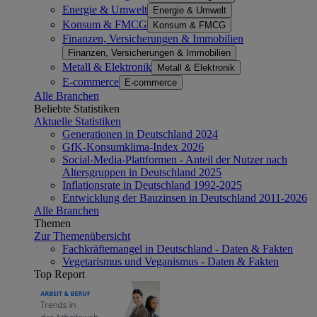
Energie & Umwelt
Energie & Umwelt
Konsum & FMCG
Konsum & FMCG
Finanzen, Versicherungen & Immobilien
Finanzen, Versicherungen & Immobilien
Metall & Elektronik
Metall & Elektronik
E-commerce
E-commerce
Alle Branchen
Beliebte Statistiken
Aktuelle Statistiken
Generationen in Deutschland 2024
GfK-Konsumklima-Index 2026
Social-Media-Plattformen - Anteil der Nutzer nach
Altersgruppen in Deutschland 2025
Inflationsrate in Deutschland 1992-2025
Entwicklung der Bauzinsen in Deutschland 2011-2026
Alle Branchen
Themen
Zur Themenübersicht
Fachkräftemangel in Deutschland - Daten & Fakten
Vegetarismus und Veganismus - Daten & Fakten
Top Report