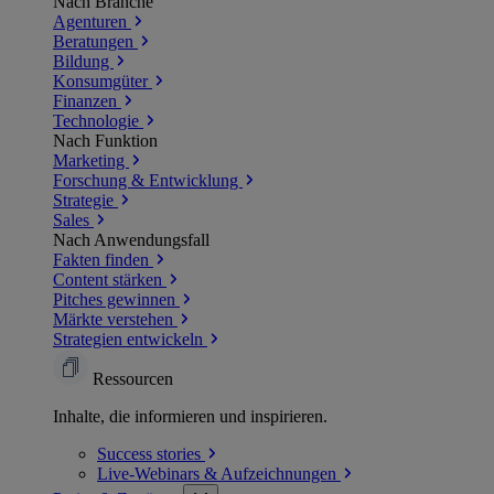
Nach Branche
Agenturen
Beratungen
Bildung
Konsumgüter
Finanzen
Technologie
Nach Funktion
Marketing
Forschung & Entwicklung
Strategie
Sales
Nach Anwendungsfall
Fakten finden
Content stärken
Pitches gewinnen
Märkte verstehen
Strategien entwickeln
Ressourcen
Inhalte, die informieren und inspirieren.
Success
stories
Live-Webinars &
Aufzeichnungen