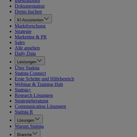
Integrationen
Dokumentation
Demo buchen
KI-Assistenten
Marktforschung
Strategie
Marketing & PR
Sales
Alle ansehen
Daily Data
Leistungen
Über Statista
Statista Connect
Erste Schritte und Hilfebereich
Webinar & Training Hub
Statista+
Research Lösungen
Strategieberatung
Communication Lösungen
Statista R
Lösungen
Warum Statista
Branche