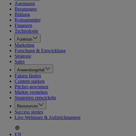
Agenturen
Beratungen
Bildung
Konsumgüter
Finanzen
Technologie
Funktion
Marketing
Forschung & Entwicklung
Strategie
Sales
Anwendungsfall
Fakten finden
Content stärken
Pitches gewinnen
Märkte verstehen
Strategien entwickeln
Ressourcen
Success stories
Live-Webinars & Aufzeichnungen
EN