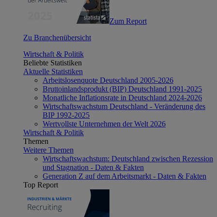
Zum Report
Zu Branchenübersicht
Wirtschaft & Politik
Beliebte Statistiken
Aktuelle Statistiken
Arbeitslosenquote Deutschland 2005-2026
Bruttoinlandsprodukt (BIP) Deutschland 1991-2025
Monatliche Inflationsrate in Deutschland 2024-2026
Wirtschaftswachstum Deutschland - Veränderung des
BIP 1992-2025
Wertvollste Unternehmen der Welt 2026
Wirtschaft & Politik
Themen
Weitere Themen
Wirtschaftswachstum: Deutschland zwischen Rezession
und Stagnation - Daten & Fakten
Generation Z auf dem Arbeitsmarkt - Daten & Fakten
Top Report