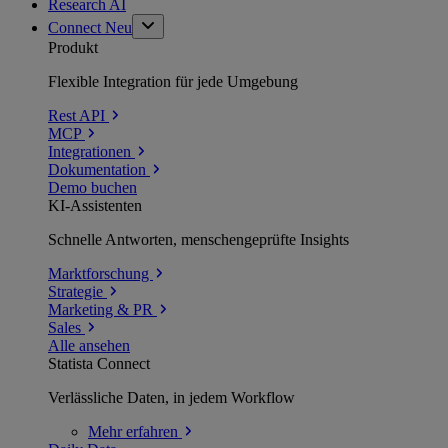
Research AI
Connect
Neu
Produkt
Flexible Integration für jede Umgebung
Rest API
MCP
Integrationen
Dokumentation
Demo buchen
KI-Assistenten
Schnelle Antworten, menschengeprüfte Insights
Marktforschung
Strategie
Marketing & PR
Sales
Alle ansehen
Statista Connect
Verlässliche Daten, in jedem Workflow
Mehr
erfahren