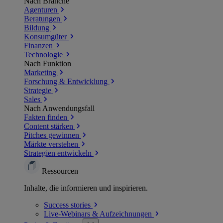
Nach Branche
Agenturen
Beratungen
Bildung
Konsumgüter
Finanzen
Technologie
Nach Funktion
Marketing
Forschung & Entwicklung
Strategie
Sales
Nach Anwendungsfall
Fakten finden
Content stärken
Pitches gewinnen
Märkte verstehen
Strategien entwickeln
Ressourcen
Inhalte, die informieren und inspirieren.
Success
stories
Live-Webinars &
Aufzeichnungen