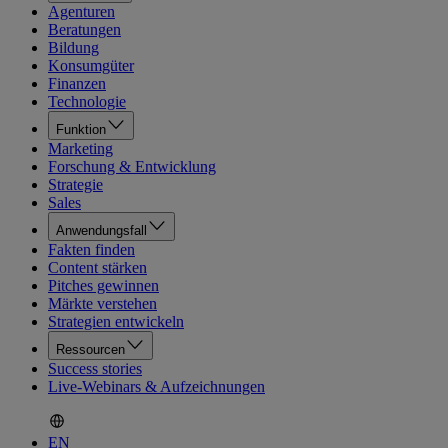
Agenturen
Beratungen
Bildung
Konsumgüter
Finanzen
Technologie
Funktion
Marketing
Forschung & Entwicklung
Strategie
Sales
Anwendungsfall
Fakten finden
Content stärken
Pitches gewinnen
Märkte verstehen
Strategien entwickeln
Ressourcen
Success stories
Live-Webinars & Aufzeichnungen
EN