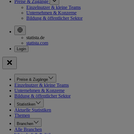
Preise & Zugänge
Einzelnutzer & kleine Teams
Unternehmen & Konzerne
Bildung & öffentlicher Sektor
statista.de
statista.com
Preise & Zugänge
Einzelnutzer & kleine Teams
Unternehmen & Konzerne
Bildung & öffentlicher Sektor
Statistiken
Aktuelle Statistiken
Themen
Branchen
Alle Branchen