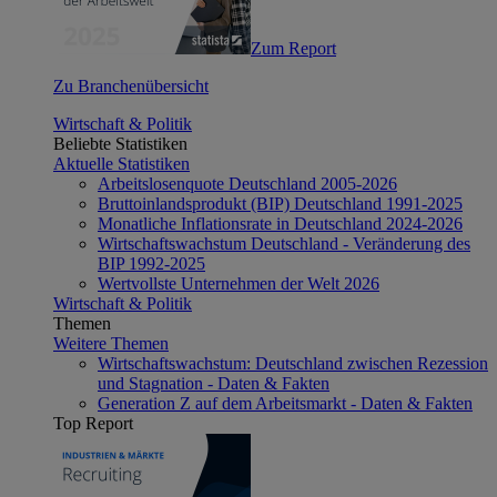
Zum Report
Zu Branchenübersicht
Wirtschaft & Politik
Beliebte Statistiken
Aktuelle Statistiken
Arbeitslosenquote Deutschland 2005-2026
Bruttoinlandsprodukt (BIP) Deutschland 1991-2025
Monatliche Inflationsrate in Deutschland 2024-2026
Wirtschaftswachstum Deutschland - Veränderung des
BIP 1992-2025
Wertvollste Unternehmen der Welt 2026
Wirtschaft & Politik
Themen
Weitere Themen
Wirtschaftswachstum: Deutschland zwischen Rezession
und Stagnation - Daten & Fakten
Generation Z auf dem Arbeitsmarkt - Daten & Fakten
Top Report