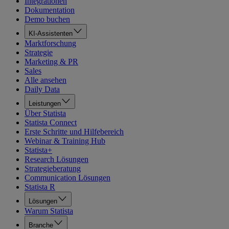
Integrationen
Dokumentation
Demo buchen
KI-Assistenten
Marktforschung
Strategie
Marketing & PR
Sales
Alle ansehen
Daily Data
Leistungen
Über Statista
Statista Connect
Erste Schritte und Hilfebereich
Webinar & Training Hub
Statista+
Research Lösungen
Strategieberatung
Communication Lösungen
Statista R
Lösungen
Warum Statista
Branche