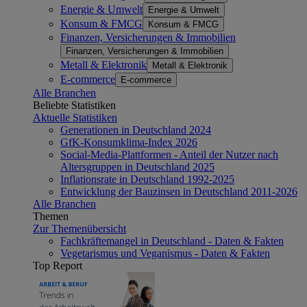
Energie & Umwelt
Energie & Umwelt
Konsum & FMCG
Konsum & FMCG
Finanzen, Versicherungen & Immobilien
Finanzen, Versicherungen & Immobilien
Metall & Elektronik
Metall & Elektronik
E-commerce
E-commerce
Alle Branchen
Beliebte Statistiken
Aktuelle Statistiken
Generationen in Deutschland 2024
GfK-Konsumklima-Index 2026
Social-Media-Plattformen - Anteil der Nutzer nach
Altersgruppen in Deutschland 2025
Inflationsrate in Deutschland 1992-2025
Entwicklung der Bauzinsen in Deutschland 2011-2026
Alle Branchen
Themen
Zur Themenübersicht
Fachkräftemangel in Deutschland - Daten & Fakten
Vegetarismus und Veganismus - Daten & Fakten
Top Report