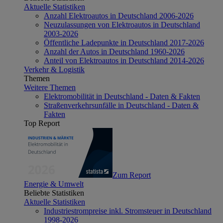
Aktuelle Statistiken
Anzahl Elektroautos in Deutschland 2006-2026
Neuzulassungen von Elektroautos in Deutschland
2003-2026
Öffentliche Ladepunkte in Deutschland 2017-2026
Anzahl der Autos in Deutschland 1960-2026
Anteil von Elektroautos in Deutschland 2014-2026
Verkehr & Logistik
Themen
Weitere Themen
Elektromobilität in Deutschland - Daten & Fakten
Straßenverkehrsunfälle in Deutschland - Daten &
Fakten
Top Report
Zum Report
Energie & Umwelt
Beliebte Statistiken
Aktuelle Statistiken
Industriestrompreise inkl. Stromsteuer in Deutschland
1998-2026