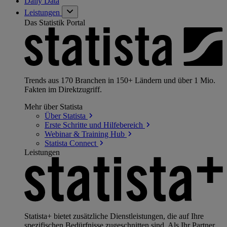
Daily Data
Leistungen
Das Statistik Portal
Trends aus 170 Branchen in 150+ Ländern und über 1 Mio.
Fakten im Direktzugriff.
Mehr über Statista
Über
Statista
Erste Schritte und
Hilfebereich
Webinar & Training
Hub
Statista
Connect
Leistungen
Statista+ bietet zusätzliche Dienstleistungen, die auf Ihre
spezifischen Bedürfnisse zugeschnitten sind. Als Ihr Partner