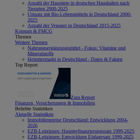
Anzahl der Haustiere in deutschen Haushalten nach
Tierarten 2000-2025
Umsatz mit Bio-Lebensmitteln in Deutschland 2000-
2025
Anzahl der Veganer in Deutschland 2015-2025
Konsum & FMCG
Themen
Weitere Themen
Nahrungsergänzungsmittel - Fokus: Vitamine und
Mineralstoffe
Heimtiermarkt in Deutschland - Daten & Fakten
Top Report
Zum Report
Finanzen, Versicherungen & Immobilien
Beliebte Statistiken
Aktuelle Statistiken
Immobilienpreise Deutschland: Entwicklung 2004-
2026
EZB-Leitzinsen: Hauptrefinanzierungssatz 1999-2025
EZB-Leitzinsen: Entwicklung Einlagesatz 1999-2025