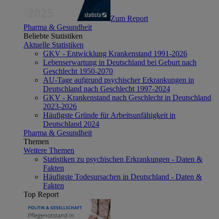
Zum Report
Pharma & Gesundheit
Beliebte Statistiken
Aktuelle Statistiken
GKV - Entwicklung Krankenstand 1991-2026
Lebenserwartung in Deutschland bei Geburt nach
Geschlecht 1950-2070
AU-Tage aufgrund psychischer Erkrankungen in
Deutschland nach Geschlecht 1997-2024
GKV - Krankenstand nach Geschlecht in Deutschland
2023-2026
Häufigste Gründe für Arbeitsunfähigkeit in
Deutschland 2024
Pharma & Gesundheit
Themen
Weitere Themen
Statistiken zu psychischen Erkrankungen - Daten &
Fakten
Häufigste Todesursachen in Deutschland - Daten &
Fakten
Top Report