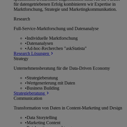
für datengetriebenen Erfolg kombinieren wir Expertise in
Marktforschung, Strategie und Marketingkommunikation.
Research
Full-Service-Marktforschung und Datenanalyse
•
Individuelle Marktforschung
•
Datenanalysen
•
Ad-hoc-Recherchen "askStatista"
Research Lösungen
Strategy
Unternehmens­beratung für die Data-Driven Economy
•
Strategieberatung
•
Wertgenerierung mit Daten
•
Business Building
Strategieberatung
Communication
Transformation von Daten in Content-Marketing und Design
•
Data Storytelling
•
Marketing Content