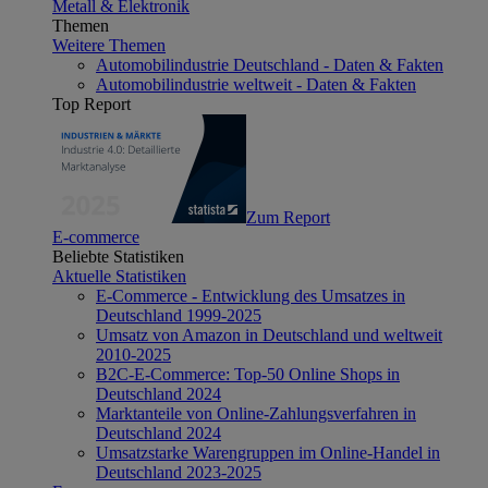
Metall & Elektronik
Themen
Weitere Themen
Automobilindustrie Deutschland - Daten & Fakten
Automobilindustrie weltweit - Daten & Fakten
Top Report
Zum Report
E-commerce
Beliebte Statistiken
Aktuelle Statistiken
E-Commerce - Entwicklung des Umsatzes in
Deutschland 1999-2025
Umsatz von Amazon in Deutschland und weltweit
2010-2025
B2C-E-Commerce: Top-50 Online Shops in
Deutschland 2024
Marktanteile von Online-Zahlungsverfahren in
Deutschland 2024
Umsatzstarke Warengruppen im Online-Handel in
Deutschland 2023-2025