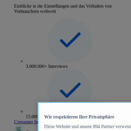
Einblicke in die Einstellungen und das Verhalten von
Verbrauchern weltweit
3.000.000+ Interviews
15.000+ Marken
Wir respektieren Ihre Privatsphäre
Consumer Insights entdecken
Diese Website und unsere
894
Partner verwend