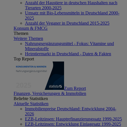
Anzahl der Haustiere in deutschen Haushalten nach
Tierarten 2000-2025
Umsatz mit Bio-Lebensmitteln in Deutschland 2000-
2025
Anzahl der Veganer in Deutschland 2015-2025
Konsum & FMCG
Themen
Weitere Themen
Nahrungsergänzungsmittel - Fokus: Vitamine und
Mineralstoffe
Heimtiermarkt in Deutschland - Daten & Fakten
Top Report
Zum Report
Finanzen, Versicherungen & Immobilien
Beliebte Statistiken
Aktuelle Statistiken
Immobilienpreise Deutschland: Entwicklung 2004-
2026
EZB-Leitzinsen: Hauptrefinanzierungssatz 1999-2025
EZB-Leitzinsen: Entwicklung Einlagesatz 1999-2025