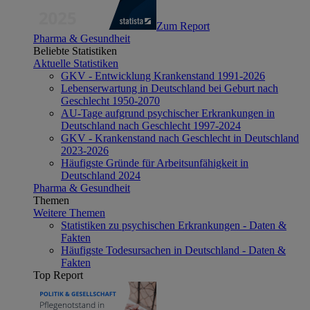
Zum Report
Pharma & Gesundheit
Beliebte Statistiken
Aktuelle Statistiken
GKV - Entwicklung Krankenstand 1991-2026
Lebenserwartung in Deutschland bei Geburt nach
Geschlecht 1950-2070
AU-Tage aufgrund psychischer Erkrankungen in
Deutschland nach Geschlecht 1997-2024
GKV - Krankenstand nach Geschlecht in Deutschland
2023-2026
Häufigste Gründe für Arbeitsunfähigkeit in
Deutschland 2024
Pharma & Gesundheit
Themen
Weitere Themen
Statistiken zu psychischen Erkrankungen - Daten &
Fakten
Häufigste Todesursachen in Deutschland - Daten &
Fakten
Top Report