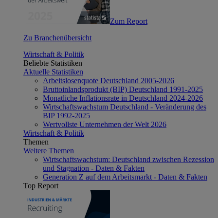
Zum Report
Zu Branchenübersicht
Wirtschaft & Politik
Beliebte Statistiken
Aktuelle Statistiken
Arbeitslosenquote Deutschland 2005-2026
Bruttoinlandsprodukt (BIP) Deutschland 1991-2025
Monatliche Inflationsrate in Deutschland 2024-2026
Wirtschaftswachstum Deutschland - Veränderung des
BIP 1992-2025
Wertvollste Unternehmen der Welt 2026
Wirtschaft & Politik
Themen
Weitere Themen
Wirtschaftswachstum: Deutschland zwischen Rezession
und Stagnation - Daten & Fakten
Generation Z auf dem Arbeitsmarkt - Daten & Fakten
Top Report