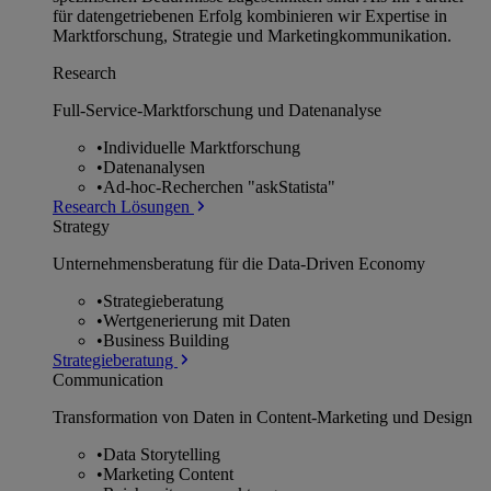
für datengetriebenen Erfolg kombinieren wir Expertise in
Marktforschung, Strategie und Marketingkommunikation.
Research
Full-Service-Marktforschung und Datenanalyse
•
Individuelle Marktforschung
•
Datenanalysen
•
Ad-hoc-Recherchen "askStatista"
Research Lösungen
Strategy
Unternehmens­beratung für die Data-Driven Economy
•
Strategieberatung
•
Wertgenerierung mit Daten
•
Business Building
Strategieberatung
Communication
Transformation von Daten in Content-Marketing und Design
•
Data Storytelling
•
Marketing Content