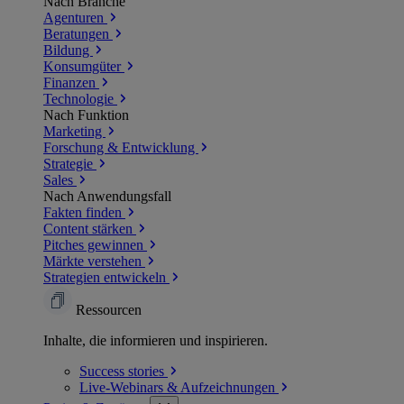
Nach Branche
Agenturen
Beratungen
Bildung
Konsumgüter
Finanzen
Technologie
Nach Funktion
Marketing
Forschung & Entwicklung
Strategie
Sales
Nach Anwendungsfall
Fakten finden
Content stärken
Pitches gewinnen
Märkte verstehen
Strategien entwickeln
Ressourcen
Inhalte, die informieren und inspirieren.
Success
stories
Live-Webinars &
Aufzeichnungen