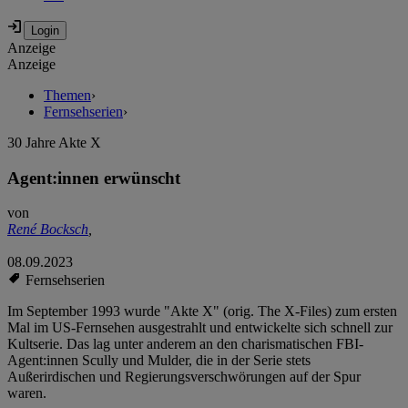
Anzeige
Anzeige
Themen
›
Fernsehserien
›
30 Jahre Akte X
Agent:innen erwünscht
von
René Bocksch
,
08.09.2023
Fernsehserien
Im September 1993 wurde "Akte X" (orig. The X-Files) zum ersten
Mal im US-Fernsehen ausgestrahlt und entwickelte sich schnell zur
Kultserie. Das lag unter anderem an den charismatischen FBI-
Agent:innen Scully und Mulder, die in der Serie stets
Außerirdischen und Regierungsverschwörungen auf der Spur
waren.