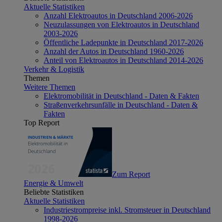
Aktuelle Statistiken
Anzahl Elektroautos in Deutschland 2006-2026
Neuzulassungen von Elektroautos in Deutschland
2003-2026
Öffentliche Ladepunkte in Deutschland 2017-2026
Anzahl der Autos in Deutschland 1960-2026
Anteil von Elektroautos in Deutschland 2014-2026
Verkehr & Logistik
Themen
Weitere Themen
Elektromobilität in Deutschland - Daten & Fakten
Straßenverkehrsunfälle in Deutschland - Daten &
Fakten
Top Report
Zum Report
Energie & Umwelt
Beliebte Statistiken
Aktuelle Statistiken
Industriestrompreise inkl. Stromsteuer in Deutschland
1998-2026