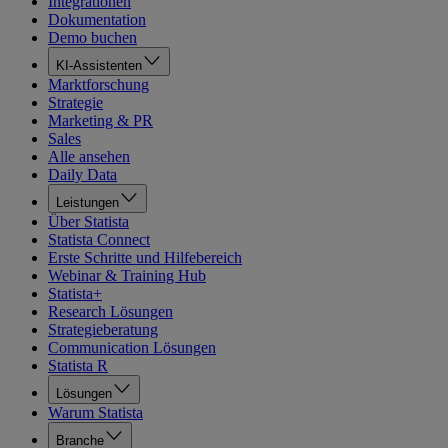
Integrationen
Dokumentation
Demo buchen
KI-Assistenten
Marktforschung
Strategie
Marketing & PR
Sales
Alle ansehen
Daily Data
Leistungen
Über Statista
Statista Connect
Erste Schritte und Hilfebereich
Webinar & Training Hub
Statista+
Research Lösungen
Strategieberatung
Communication Lösungen
Statista R
Lösungen
Warum Statista
Branche