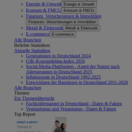
Energie & Umwelt
Energie & Umwelt
Konsum & FMCG
Konsum & FMCG
Finanzen, Versicherungen & Immobilien
Finanzen, Versicherungen & Immobilien
Metall & Elektronik
Metall & Elektronik
E-commerce
E-commerce
Alle Branchen
Beliebte Statistiken
Aktuelle Statistiken
Generationen in Deutschland 2024
GfK-Konsumklima-Index 2026
Social-Media-Plattformen - Anteil der Nutzer nach
Altersgruppen in Deutschland 2025
Inflationsrate in Deutschland 1992-2025
Entwicklung der Bauzinsen in Deutschland 2011-2026
Alle Branchen
Themen
Zur Themenübersicht
Fachkräftemangel in Deutschland - Daten & Fakten
Vegetarismus und Veganismus - Daten & Fakten
Top Report