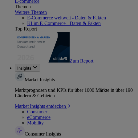
E-commerce
Themen
Weitere Themen
E-Commerce weltweit - Daten & Fakten
KI im E-Commerce - Daten & Fakten
Top Report
Zum Report
Insights
Market Insights
Marktprognosen und KPIs für über 1000 Märkte in über 190
Ländern & Gebieten
Market Insights entdecken
Consumer
eCommerce
Mobility
Consumer Insights