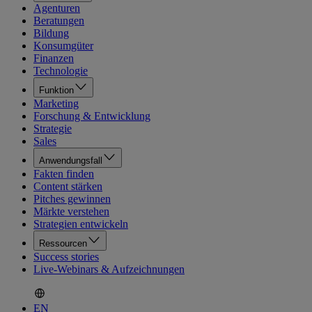
Agenturen
Beratungen
Bildung
Konsumgüter
Finanzen
Technologie
Funktion
Marketing
Forschung & Entwicklung
Strategie
Sales
Anwendungsfall
Fakten finden
Content stärken
Pitches gewinnen
Märkte verstehen
Strategien entwickeln
Ressourcen
Success stories
Live-Webinars & Aufzeichnungen
EN