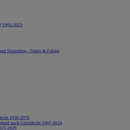
IP 1992-2025
und Stagnation - Daten & Fakten
lecht 1950-2070
hland nach Geschlecht 1997-2024
2023-2026