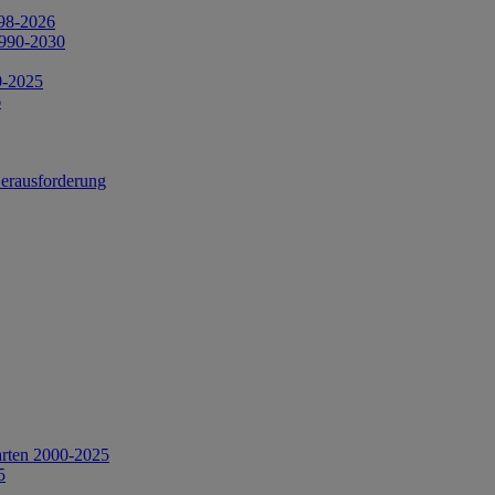
998-2026
1990-2030
0-2025
6
Herausforderung
arten 2000-2025
5