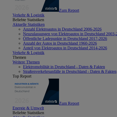
Zum Report
Verkehr & Logistik
Beliebte Statistiken
Aktuelle Statistiken
Anzahl Elektroautos in Deutschland 2006-2026
Neuzulassungen von Elektroautos in Deutschland 2003-
Öffentliche Ladepunkte in Deutschland 2017-2026
Anzahl der Autos in Deutschland 1960-2026
Anteil von Elektroautos in Deutschland 2014-2026
Verkehr & Logistik
Themen
Weitere Themen
Elektromobilität in Deutschland - Daten & Fakten
Straßenverkehrsunfälle in Deutschland - Daten & Fakten
Top Report
Zum Report
Energie & Umwelt
Beliebte Statistiken