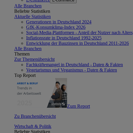
E-commerce
Alle Branchen
Beliebte Statistiken
Aktuelle Statistiken
Generationen in Deutschland 2024
GfK-Konsumklima-Index 2026
Social-Media-Plattformen - Anteil der Nutzer nach Alte
Inflationsrate in Deutschland 1992-2025
Entwicklung der Bauzinsen in Deutschland 2011-2026
Alle Branchen
Themen
Zur Themenübersicht
Fachkräftemangel in Deutschland - Daten & Fakten
Vegetarismus und Veganismus - Daten & Fakten
Top Report
Zum Report
Zu Branchenübersicht
Wirtschaft & Politik
Beliebte Statistiken