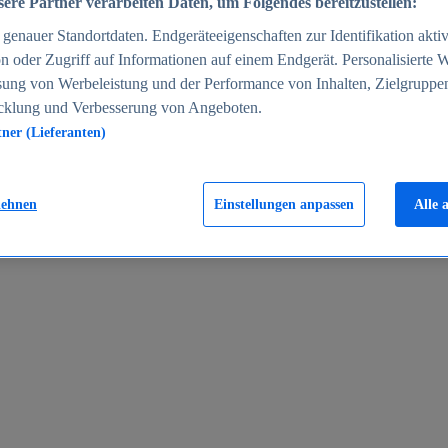
ere Partner verarbeiten Daten, um Folgendes bereitzustellen:
enauer Standortdaten. Endgeräteeigenschaften zur Identifikation aktiv
n oder Zugriff auf Informationen auf einem Endgerät. Personalisierte
sung von Werbeleistung und der Performance von Inhalten, Zielgruppe
cklung und Verbesserung von Angeboten.
tner (Lieferanten)
en 2024
lehnen
Einstellungen anpassen
Alle 
rgeld in Deutschland 2005-2025