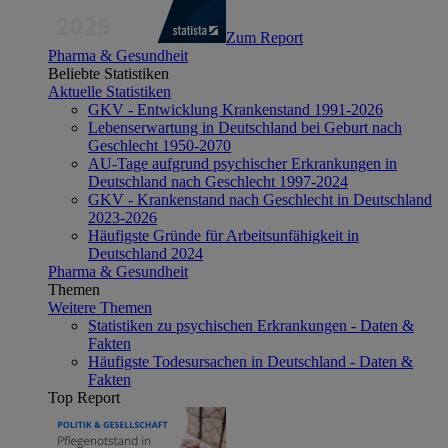
Zum Report
Pharma & Gesundheit
Beliebte Statistiken
Aktuelle Statistiken
GKV - Entwicklung Krankenstand 1991-2026
Lebenserwartung in Deutschland bei Geburt nach
Geschlecht 1950-2070
AU-Tage aufgrund psychischer Erkrankungen in
Deutschland nach Geschlecht 1997-2024
GKV - Krankenstand nach Geschlecht in Deutschland
2023-2026
Häufigste Gründe für Arbeitsunfähigkeit in
Deutschland 2024
Pharma & Gesundheit
Themen
Weitere Themen
Statistiken zu psychischen Erkrankungen - Daten &
Fakten
Häufigste Todesursachen in Deutschland - Daten &
Fakten
Top Report