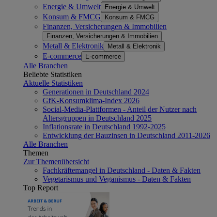
Energie & Umwelt
Energie & Umwelt
Konsum & FMCG
Konsum & FMCG
Finanzen, Versicherungen & Immobilien
Finanzen, Versicherungen & Immobilien
Metall & Elektronik
Metall & Elektronik
E-commerce
E-commerce
Alle Branchen
Beliebte Statistiken
Aktuelle Statistiken
Generationen in Deutschland 2024
GfK-Konsumklima-Index 2026
Social-Media-Plattformen - Anteil der Nutzer nach
Altersgruppen in Deutschland 2025
Inflationsrate in Deutschland 1992-2025
Entwicklung der Bauzinsen in Deutschland 2011-2026
Alle Branchen
Themen
Zur Themenübersicht
Fachkräftemangel in Deutschland - Daten & Fakten
Vegetarismus und Veganismus - Daten & Fakten
Top Report