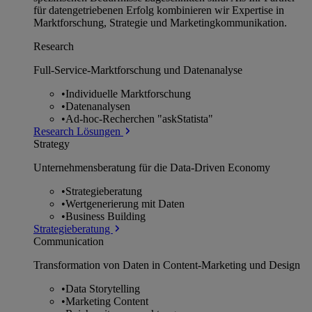
für datengetriebenen Erfolg kombinieren wir Expertise in
Marktforschung, Strategie und Marketingkommunikation.
Research
Full-Service-Marktforschung und Datenanalyse
•
Individuelle Marktforschung
•
Datenanalysen
•
Ad-hoc-Recherchen "askStatista"
Research Lösungen
Strategy
Unternehmens­beratung für die Data-Driven Economy
•
Strategieberatung
•
Wertgenerierung mit Daten
•
Business Building
Strategieberatung
Communication
Transformation von Daten in Content-Marketing und Design
•
Data Storytelling
•
Marketing Content