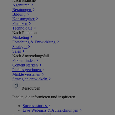
Nach Branche
Agenturen
Beratungen
Bildung
Konsumgüter
Finanzen
Technologie
Nach Funktion
Marketing
Forschung & Entwicklung
Strategie
Sales
Nach Anwendungsfall
Fakten finden
Content stärken
Pitches gewinnen
Märkte verstehen
Strategien entwickeln
Ressourcen
Inhalte, die informieren und inspirieren.
Success
stories
Live-Webinars &
Aufzeichnungen