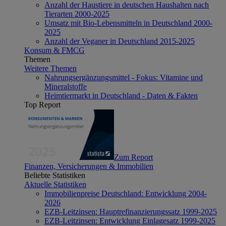
Anzahl der Haustiere in deutschen Haushalten nach
Tierarten 2000-2025
Umsatz mit Bio-Lebensmitteln in Deutschland 2000-
2025
Anzahl der Veganer in Deutschland 2015-2025
Konsum & FMCG
Themen
Weitere Themen
Nahrungsergänzungsmittel - Fokus: Vitamine und
Mineralstoffe
Heimtiermarkt in Deutschland - Daten & Fakten
Top Report
Zum Report
Finanzen, Versicherungen & Immobilien
Beliebte Statistiken
Aktuelle Statistiken
Immobilienpreise Deutschland: Entwicklung 2004-
2026
EZB-Leitzinsen: Hauptrefinanzierungssatz 1999-2025
EZB-Leitzinsen: Entwicklung Einlagesatz 1999-2025