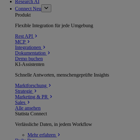
Research AI
Connect
Neu
Produkt
Flexible Integration für jede Umgebung
Rest API
MCP
Integrationen
Dokumentation
Demo buchen
KI-Assistenten
Schnelle Antworten, menschengeprüfte Insights
Marktforschung
Strategie
Marketing & PR
Sales
Alle ansehen
Statista Connect
Verlässliche Daten, in jedem Workflow
Mehr
erfahren