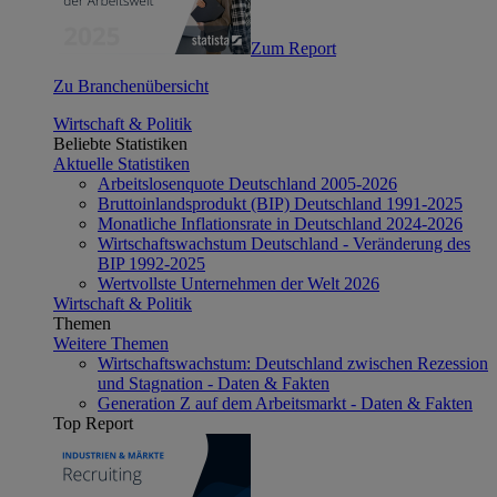
Zum Report
Zu Branchenübersicht
Wirtschaft & Politik
Beliebte Statistiken
Aktuelle Statistiken
Arbeitslosenquote Deutschland 2005-2026
Bruttoinlandsprodukt (BIP) Deutschland 1991-2025
Monatliche Inflationsrate in Deutschland 2024-2026
Wirtschaftswachstum Deutschland - Veränderung des
BIP 1992-2025
Wertvollste Unternehmen der Welt 2026
Wirtschaft & Politik
Themen
Weitere Themen
Wirtschaftswachstum: Deutschland zwischen Rezession
und Stagnation - Daten & Fakten
Generation Z auf dem Arbeitsmarkt - Daten & Fakten
Top Report