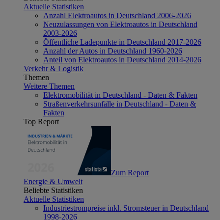
Aktuelle Statistiken
Anzahl Elektroautos in Deutschland 2006-2026
Neuzulassungen von Elektroautos in Deutschland
2003-2026
Öffentliche Ladepunkte in Deutschland 2017-2026
Anzahl der Autos in Deutschland 1960-2026
Anteil von Elektroautos in Deutschland 2014-2026
Verkehr & Logistik
Themen
Weitere Themen
Elektromobilität in Deutschland - Daten & Fakten
Straßenverkehrsunfälle in Deutschland - Daten &
Fakten
Top Report
Zum Report
Energie & Umwelt
Beliebte Statistiken
Aktuelle Statistiken
Industriestrompreise inkl. Stromsteuer in Deutschland
1998-2026