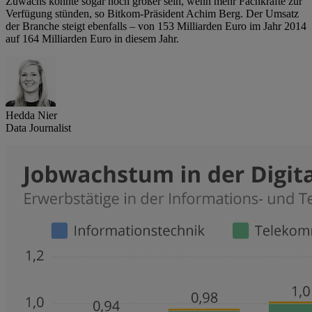
Zuwachs könnte sogar noch größer sein, wenn mehr Fachkräfte zur
Verfügung stünden, so Bitkom-Präsident Achim Berg. Der Umsatz
der Branche steigt ebenfalls – von 153 Milliarden Euro im Jahr 2014
auf 164 Milliarden Euro in diesem Jahr.
Hedda Nier
Data Journalist