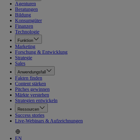
Agenturen
Beratungen
Bildung
Konsumgüter
Finanzen
Technologie
Funktion
Marketing
Forschung & Entwicklung
Strategie
Sales
Anwendungsfall
Fakten finden
Content stärken
Pitches gewinnen
Märkte verstehen
Strategien entwickeln
Ressourcen
Success stories
Live-Webinars & Aufzeichnungen
EN