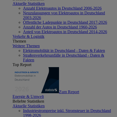
Aktuelle Statistiken
Anzahl Elektroautos in Deutschland 2006-2026
Neuzulassungen von Elektroautos in Deutschland
2003-2026
Öffentliche Ladepunkte in Deutschland 2017-2026
Anzahl der Autos in Deutschland 1960-2026
Anteil von Elektroautos in Deutschland 2014-2026
Verkehr & Logistik
Themen
Weitere Themen
Elektromobilität in Deutschland - Daten & Fakten
Straßenverkehrsunfälle in Deutschland - Daten &
Fakten
Top Report
Zum Report
Energie & Umwelt
Beliebte Statistiken
Aktuelle Statistiken
Industriestrompreise inkl. Stromsteuer in Deutschland
1998-2026