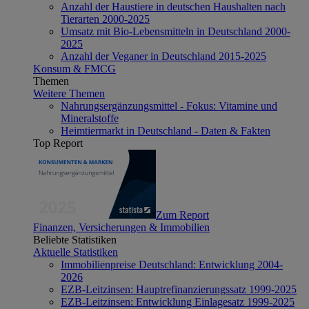
Anzahl der Haustiere in deutschen Haushalten nach
Tierarten 2000-2025
Umsatz mit Bio-Lebensmitteln in Deutschland 2000-
2025
Anzahl der Veganer in Deutschland 2015-2025
Konsum & FMCG
Themen
Weitere Themen
Nahrungsergänzungsmittel - Fokus: Vitamine und
Mineralstoffe
Heimtiermarkt in Deutschland - Daten & Fakten
Top Report
Zum Report
Finanzen, Versicherungen & Immobilien
Beliebte Statistiken
Aktuelle Statistiken
Immobilienpreise Deutschland: Entwicklung 2004-
2026
EZB-Leitzinsen: Hauptrefinanzierungssatz 1999-2025
EZB-Leitzinsen: Entwicklung Einlagesatz 1999-2025