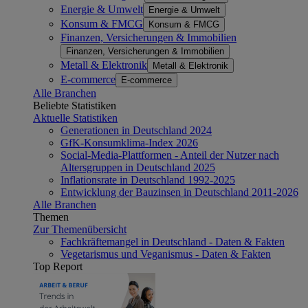
Energie & Umwelt
Energie & Umwelt
Konsum & FMCG
Konsum & FMCG
Finanzen, Versicherungen & Immobilien
Finanzen, Versicherungen & Immobilien
Metall & Elektronik
Metall & Elektronik
E-commerce
E-commerce
Alle Branchen
Beliebte Statistiken
Aktuelle Statistiken
Generationen in Deutschland 2024
GfK-Konsumklima-Index 2026
Social-Media-Plattformen - Anteil der Nutzer nach
Altersgruppen in Deutschland 2025
Inflationsrate in Deutschland 1992-2025
Entwicklung der Bauzinsen in Deutschland 2011-2026
Alle Branchen
Themen
Zur Themenübersicht
Fachkräftemangel in Deutschland - Daten & Fakten
Vegetarismus und Veganismus - Daten & Fakten
Top Report