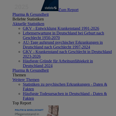
Zum Report
Pharma & Gesundheit
Beliebte Statistiken
Aktuelle Statistiken
GKV - Entwicklung Krankenstand 1991-2026
Lebenserwartung in Deutschland bei Geburt nach
Geschlecht 1950-2070
AU-Tage aufgrund psychischer Erkrankungen in
Deutschland nach Geschlecht 1997-2024
GKV - Krankenstand nach Geschlecht in Deutschland
2023-2026
Häufigste Gründe für Arbeitsunfähigkeit in
Deutschland 2024
Pharma & Gesundheit
Themen
Weitere Themen
Statistiken zu psychischen Erkrankungen - Daten &
Fakten
Häufigste Todesursachen in Deutschland - Daten &
Fakten
Top Report