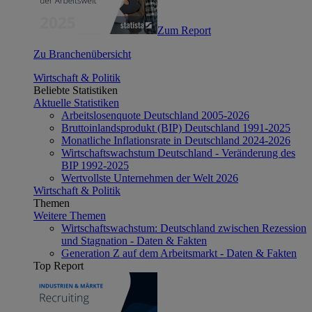
Zum Report
Zu Branchenübersicht
Wirtschaft & Politik
Beliebte Statistiken
Aktuelle Statistiken
Arbeitslosenquote Deutschland 2005-2026
Bruttoinlandsprodukt (BIP) Deutschland 1991-2025
Monatliche Inflationsrate in Deutschland 2024-2026
Wirtschaftswachstum Deutschland - Veränderung des
BIP 1992-2025
Wertvollste Unternehmen der Welt 2026
Wirtschaft & Politik
Themen
Weitere Themen
Wirtschaftswachstum: Deutschland zwischen Rezession
und Stagnation - Daten & Fakten
Generation Z auf dem Arbeitsmarkt - Daten & Fakten
Top Report