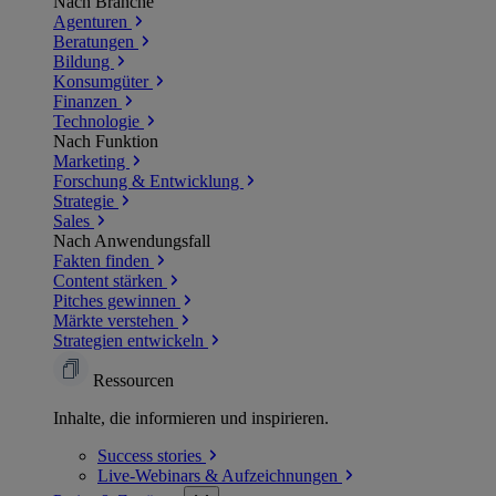
Nach Branche
Agenturen
Beratungen
Bildung
Konsumgüter
Finanzen
Technologie
Nach Funktion
Marketing
Forschung & Entwicklung
Strategie
Sales
Nach Anwendungsfall
Fakten finden
Content stärken
Pitches gewinnen
Märkte verstehen
Strategien entwickeln
Ressourcen
Inhalte, die informieren und inspirieren.
Success
stories
Live-Webinars &
Aufzeichnungen