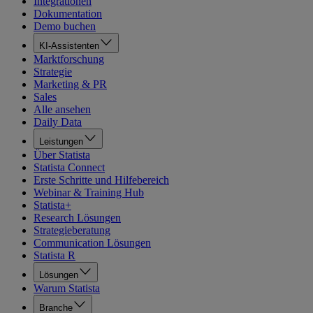
Integrationen
Dokumentation
Demo buchen
KI-Assistenten
Marktforschung
Strategie
Marketing & PR
Sales
Alle ansehen
Daily Data
Leistungen
Über Statista
Statista Connect
Erste Schritte und Hilfebereich
Webinar & Training Hub
Statista+
Research Lösungen
Strategieberatung
Communication Lösungen
Statista R
Lösungen
Warum Statista
Branche