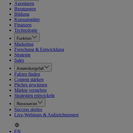
Agenturen
Beratungen
Bildung
Konsumgüter
Finanzen
Technologie
Funktion
Marketing
Forschung & Entwicklung
Strategie
Sales
Anwendungsfall
Fakten finden
Content stärken
Pitches gewinnen
Märkte verstehen
Strategien entwickeln
Ressourcen
Success stories
Live-Webinars & Aufzeichnungen
EN