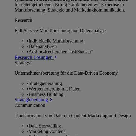
für datengetriebenen Erfolg kombinieren wir Expertise in
Marktforschung, Strategie und Marketingkommunikation.
Research
Full-Service-Marktforschung und Datenanalyse
•
Individuelle Marktforschung
•
Datenanalysen
•
Ad-hoc-Recherchen "askStatista"
Research Lösungen
Strategy
Unternehmens­beratung für die Data-Driven Economy
•
Strategieberatung
•
Wertgenerierung mit Daten
•
Business Building
Strategieberatung
Communication
Transformation von Daten in Content-Marketing und Design
•
Data Storytelling
•
Marketing Content