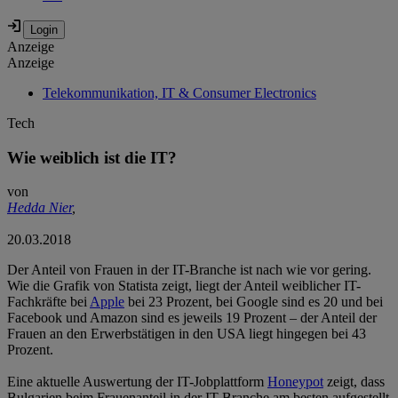
Anzeige
Anzeige
Telekommunikation, IT & Consumer Electronics
Tech
Wie weiblich ist die IT?
von
Hedda Nier
,
20.03.2018
Der Anteil von Frauen in der IT-Branche ist nach wie vor gering.
Wie die Grafik von Statista zeigt, liegt der Anteil weiblicher IT-
Fachkräfte bei
Apple
bei 23 Prozent, bei Google sind es 20 und bei
Facebook und Amazon sind es jeweils 19 Prozent – der Anteil der
Frauen an den Erwerbstätigen in den USA liegt hingegen bei 43
Prozent.
Eine aktuelle Auswertung der IT-Jobplattform
Honeypot
zeigt, dass
Bulgarien beim Frauenanteil in der IT-Branche am besten aufgestellt