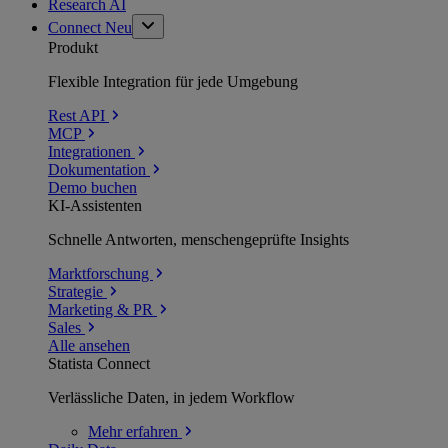
Research AI
Connect
Neu
Produkt
Flexible Integration für jede Umgebung
Rest API
MCP
Integrationen
Dokumentation
Demo buchen
KI-Assistenten
Schnelle Antworten, menschengeprüfte Insights
Marktforschung
Strategie
Marketing & PR
Sales
Alle ansehen
Statista Connect
Verlässliche Daten, in jedem Workflow
Mehr
erfahren