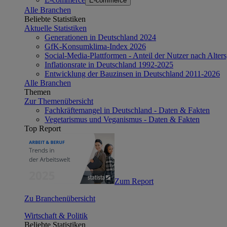
E-commerce
Alle Branchen
Beliebte Statistiken
Aktuelle Statistiken
Generationen in Deutschland 2024
GfK-Konsumklima-Index 2026
Social-Media-Plattformen - Anteil der Nutzer nach Alte
Inflationsrate in Deutschland 1992-2025
Entwicklung der Bauzinsen in Deutschland 2011-2026
Alle Branchen
Themen
Zur Themenübersicht
Fachkräftemangel in Deutschland - Daten & Fakten
Vegetarismus und Veganismus - Daten & Fakten
Top Report
Zum Report
Zu Branchenübersicht
Wirtschaft & Politik
Beliebte Statistiken