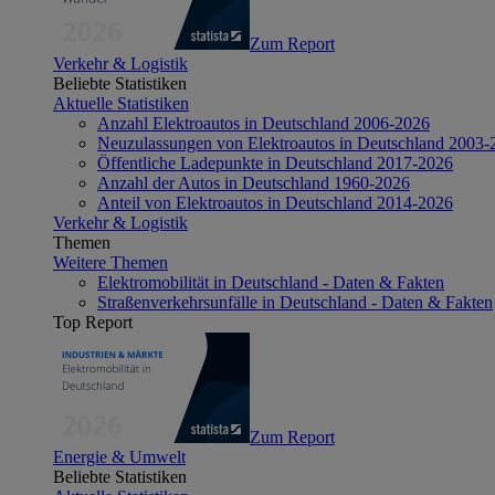
Zum Report
Verkehr & Logistik
Beliebte Statistiken
Aktuelle Statistiken
Anzahl Elektroautos in Deutschland 2006-2026
Neuzulassungen von Elektroautos in Deutschland 2003-
Öffentliche Ladepunkte in Deutschland 2017-2026
Anzahl der Autos in Deutschland 1960-2026
Anteil von Elektroautos in Deutschland 2014-2026
Verkehr & Logistik
Themen
Weitere Themen
Elektromobilität in Deutschland - Daten & Fakten
Straßenverkehrsunfälle in Deutschland - Daten & Fakten
Top Report
Zum Report
Energie & Umwelt
Beliebte Statistiken