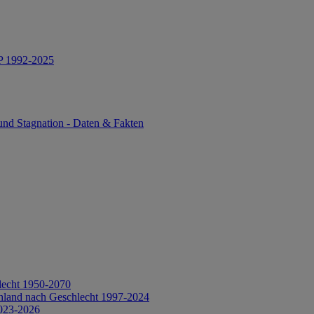
IP 1992-2025
und Stagnation - Daten & Fakten
lecht 1950-2070
hland nach Geschlecht 1997-2024
2023-2026