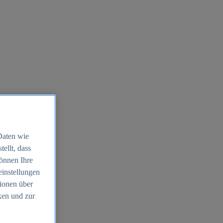
Daten wie
ellt, dass
können Ihre
einstellungen
ionen über
ken und zur