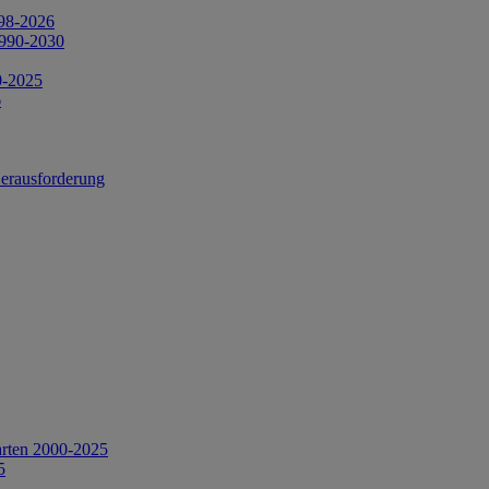
998-2026
1990-2030
0-2025
6
Herausforderung
arten 2000-2025
5