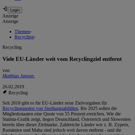
Anzeige
Anzeige
Themen
›
Recycling
›
Recycling
Viele EU-Länder weit vom Recyclingziel entfernt
von
Matthias Janson
,
26.02.2019
Recycling
Seit 2018 gibt es für EU-Länder neue Zielvorgaben für
Recyclingquoten von Siedlungsabfällen
. Bis 2025 sollen die
Mitgliedsstaaten eine Quote von 55 Prozent erreichen. Wie die
Statista-Grafik zeigt, liegen Deutschland, Österreich und Slowenien
bereits über dieser Zielmarke. Zahlreiche Länder wie z. B. Zypern,
Rumänien und Malta sind jedoch weit davon entfernt - und die