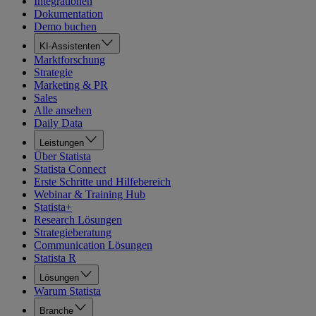
Integrationen
Dokumentation
Demo buchen
KI-Assistenten
Marktforschung
Strategie
Marketing & PR
Sales
Alle ansehen
Daily Data
Leistungen
Über Statista
Statista Connect
Erste Schritte und Hilfebereich
Webinar & Training Hub
Statista+
Research Lösungen
Strategieberatung
Communication Lösungen
Statista R
Lösungen
Warum Statista
Branche