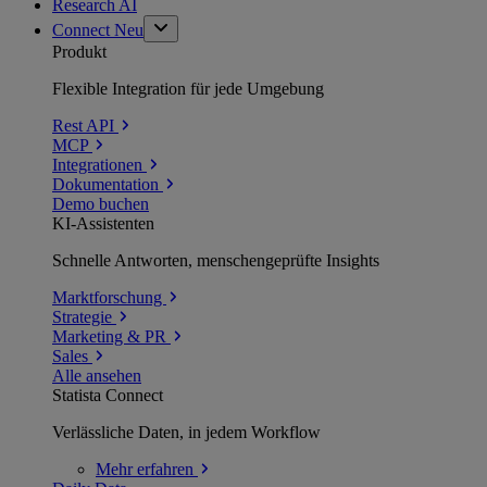
Research AI
Connect
Neu
Produkt
Flexible Integration für jede Umgebung
Rest API
MCP
Integrationen
Dokumentation
Demo buchen
KI-Assistenten
Schnelle Antworten, menschengeprüfte Insights
Marktforschung
Strategie
Marketing & PR
Sales
Alle ansehen
Statista Connect
Verlässliche Daten, in jedem Workflow
Mehr
erfahren