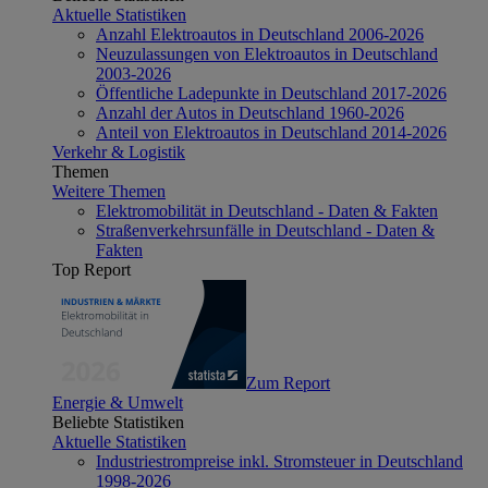
Aktuelle Statistiken
Anzahl Elektroautos in Deutschland 2006-2026
Neuzulassungen von Elektroautos in Deutschland
2003-2026
Öffentliche Ladepunkte in Deutschland 2017-2026
Anzahl der Autos in Deutschland 1960-2026
Anteil von Elektroautos in Deutschland 2014-2026
Verkehr & Logistik
Themen
Weitere Themen
Elektromobilität in Deutschland - Daten & Fakten
Straßenverkehrsunfälle in Deutschland - Daten &
Fakten
Top Report
Zum Report
Energie & Umwelt
Beliebte Statistiken
Aktuelle Statistiken
Industriestrompreise inkl. Stromsteuer in Deutschland
1998-2026