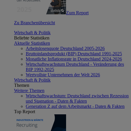
Zum Report
Zu Branchenübersicht
Wirtschaft & Politik
Beliebte Statistiken
Aktuelle Statistiken
Arbeitslosenquote Deutschland 2005-2026
Bruttoinlandsprodukt (BIP) Deutschland 1991-2025
Monatliche Inflationsrate in Deutschland 2024-2026
Wirtschaftswachstum Deutschland - Veränderung des
BIP 1992-2025
Wertvollste Unternehmen der Welt 2026
Wirtschaft & Politik
Themen
Weitere Themen
Wirtschaftswachstum: Deutschland zwischen Rezession
und Stagnation - Daten & Fakten
Generation Z auf dem Arbeitsmarkt - Daten & Fakten
Top Report