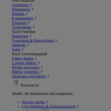
Nach Branche
Agenturen
Beratungen
Bildung
Konsumgüter
Finanzen
Technologie
Nach Funktion
Marketing
Forschung & Entwicklung
Strategie
Sales
Nach Anwendungsfall
Fakten finden
Content stärken
Pitches gewinnen
Märkte verstehen
Strategien entwickeln
Ressourcen
Inhalte, die informieren und inspirieren.
Success
stories
Live-Webinars &
Aufzeichnungen