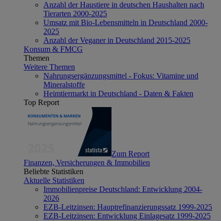
Anzahl der Haustiere in deutschen Haushalten nach
Tierarten 2000-2025
Umsatz mit Bio-Lebensmitteln in Deutschland 2000-
2025
Anzahl der Veganer in Deutschland 2015-2025
Konsum & FMCG
Themen
Weitere Themen
Nahrungsergänzungsmittel - Fokus: Vitamine und
Mineralstoffe
Heimtiermarkt in Deutschland - Daten & Fakten
Top Report
Zum Report
Finanzen, Versicherungen & Immobilien
Beliebte Statistiken
Aktuelle Statistiken
Immobilienpreise Deutschland: Entwicklung 2004-
2026
EZB-Leitzinsen: Hauptrefinanzierungssatz 1999-2025
EZB-Leitzinsen: Entwicklung Einlagesatz 1999-2025