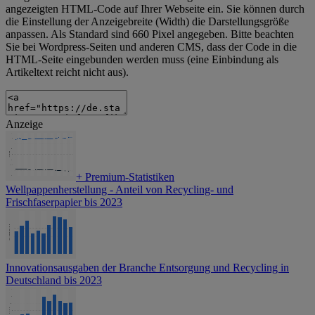
angezeigten HTML-Code auf Ihrer Webseite ein. Sie können durch
die Einstellung der Anzeigebreite (Width) die Darstellungsgröße
anpassen. Als Standard sind 660 Pixel angegeben. Bitte beachten
Sie bei Wordpress-Seiten und anderen CMS, dass der Code in die
HTML-Seite eingebunden werden muss (eine Einbindung als
Artikeltext reicht nicht aus).
Anzeige
+
Premium-Statistiken
Wellpappenherstellung - Anteil von Recycling- und
Frischfaserpapier bis 2023
Innovationsausgaben der Branche Entsorgung und Recycling in
Deutschland bis 2023