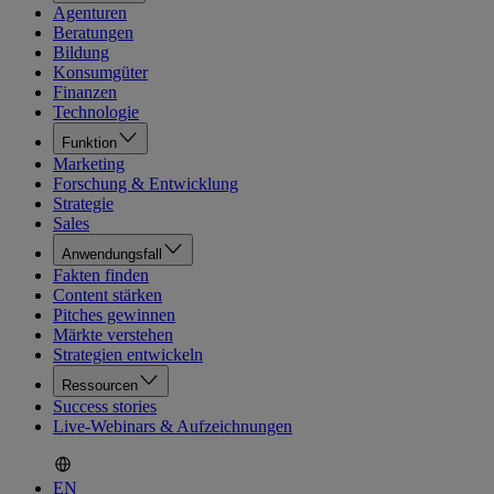
Agenturen
Beratungen
Bildung
Konsumgüter
Finanzen
Technologie
Funktion
Marketing
Forschung & Entwicklung
Strategie
Sales
Anwendungsfall
Fakten finden
Content stärken
Pitches gewinnen
Märkte verstehen
Strategien entwickeln
Ressourcen
Success stories
Live-Webinars & Aufzeichnungen
EN