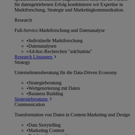
für datengetriebenen Erfolg kombinieren wir Expertise in
Marktforschung, Strategie und Marketingkommunikation.
Research
Full-Service-Marktforschung und Datenanalyse
•
Individuelle Marktforschung
•
Datenanalysen
•
Ad-hoc-Recherchen "askStatista"
Research Lösungen
Strategy
Unternehmens­beratung für die Data-Driven Economy
•
Strategieberatung
•
Wertgenerierung mit Daten
•
Business Building
Strategieberatung
Communication
Transformation von Daten in Content-Marketing und Design
•
Data Storytelling
•
Marketing Content