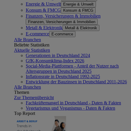
Energie & Umwelt
Energie & Umwelt
Konsum & FMCG
Konsum & FMCG
Finanzen, Versicherungen & Immobilien
Finanzen, Versicherungen & Immobilien
Metall & Elektronik
Metall & Elektronik
E-commerce
E-commerce
Alle Branchen
Beliebte Statistiken
Aktuelle Statistiken
Generationen in Deutschland 2024
GfK-Konsumklima-Index 2026
Social-Media-Plattformen - Anteil der Nutzer nach
Altersgruppen in Deutschland 2025
Inflationsrate in Deutschland 1992-2025
Entwicklung der Bauzinsen in Deutschland 2011-2026
Alle Branchen
Themen
Zur Themenübersicht
Fachkräftemangel in Deutschland - Daten & Fakten
Vegetarismus und Veganismus - Daten & Fakten
Top Report