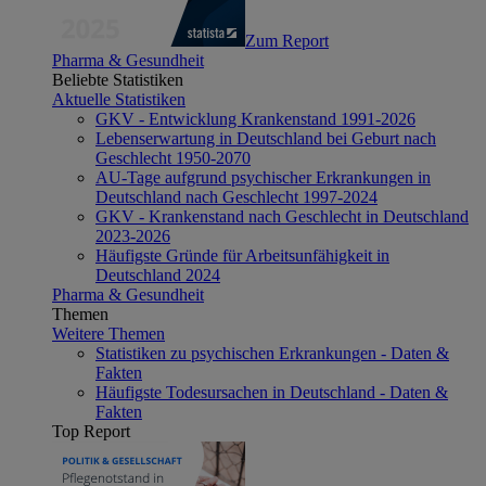
Zum Report
Pharma & Gesundheit
Beliebte Statistiken
Aktuelle Statistiken
GKV - Entwicklung Krankenstand 1991-2026
Lebenserwartung in Deutschland bei Geburt nach
Geschlecht 1950-2070
AU-Tage aufgrund psychischer Erkrankungen in
Deutschland nach Geschlecht 1997-2024
GKV - Krankenstand nach Geschlecht in Deutschland
2023-2026
Häufigste Gründe für Arbeitsunfähigkeit in
Deutschland 2024
Pharma & Gesundheit
Themen
Weitere Themen
Statistiken zu psychischen Erkrankungen - Daten &
Fakten
Häufigste Todesursachen in Deutschland - Daten &
Fakten
Top Report