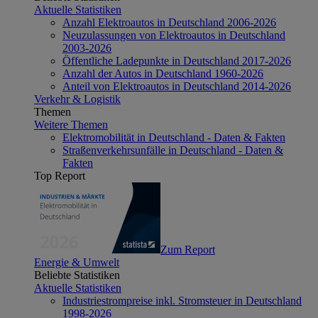
Aktuelle Statistiken
Anzahl Elektroautos in Deutschland 2006-2026
Neuzulassungen von Elektroautos in Deutschland
2003-2026
Öffentliche Ladepunkte in Deutschland 2017-2026
Anzahl der Autos in Deutschland 1960-2026
Anteil von Elektroautos in Deutschland 2014-2026
Verkehr & Logistik
Themen
Weitere Themen
Elektromobilität in Deutschland - Daten & Fakten
Straßenverkehrsunfälle in Deutschland - Daten &
Fakten
Top Report
Zum Report
Energie & Umwelt
Beliebte Statistiken
Aktuelle Statistiken
Industriestrompreise inkl. Stromsteuer in Deutschland
1998-2026