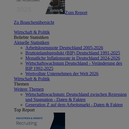
Zum Report
Zu Branchenübersicht
Wirtschaft & Politik
Beliebte Statistiken
Aktuelle Statistiken
Arbeitslosenquote Deutschland 2005-2026
Bruttoinlandsprodukt (BIP) Deutschland 1991-2025
Monatliche Inflationsrate in Deutschland 2024-2026
Wirtschaftswachstum Deutschland - Veränderung des
BIP 1992-2025
Wertvollste Unternehmen der Welt 2026
Wirtschaft & Politik
Themen
Weitere Themen
Wirtschaftswachstum: Deutschland zwischen Rezession
und Stagnation - Daten & Fakten
Generation Z auf dem Arbeitsmarkt - Daten & Fakten
Top Report