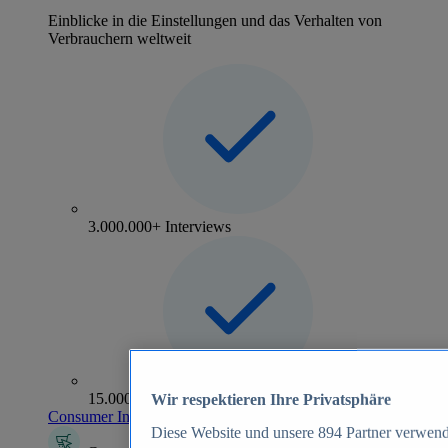
Einblicke in die Einstellungen und das Verhalten von
Verbrauchern weltweit
3.000.000+ Interviews
15.000+ Marken
Wir respektieren Ihre Privatsphäre
Consumer Insights entdecken
Diese Website und unsere
894
Partner verwend