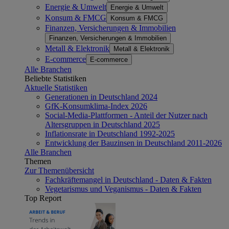
Energie & Umwelt
Energie & Umwelt
Konsum & FMCG
Konsum & FMCG
Finanzen, Versicherungen & Immobilien
Finanzen, Versicherungen & Immobilien
Metall & Elektronik
Metall & Elektronik
E-commerce
E-commerce
Alle Branchen
Beliebte Statistiken
Aktuelle Statistiken
Generationen in Deutschland 2024
GfK-Konsumklima-Index 2026
Social-Media-Plattformen - Anteil der Nutzer nach
Altersgruppen in Deutschland 2025
Inflationsrate in Deutschland 1992-2025
Entwicklung der Bauzinsen in Deutschland 2011-2026
Alle Branchen
Themen
Zur Themenübersicht
Fachkräftemangel in Deutschland - Daten & Fakten
Vegetarismus und Veganismus - Daten & Fakten
Top Report