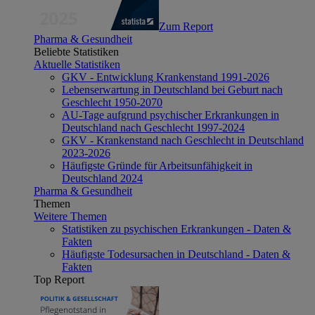
Zum Report
Pharma & Gesundheit
Beliebte Statistiken
Aktuelle Statistiken
GKV - Entwicklung Krankenstand 1991-2026
Lebenserwartung in Deutschland bei Geburt nach
Geschlecht 1950-2070
AU-Tage aufgrund psychischer Erkrankungen in
Deutschland nach Geschlecht 1997-2024
GKV - Krankenstand nach Geschlecht in Deutschland
2023-2026
Häufigste Gründe für Arbeitsunfähigkeit in
Deutschland 2024
Pharma & Gesundheit
Themen
Weitere Themen
Statistiken zu psychischen Erkrankungen - Daten &
Fakten
Häufigste Todesursachen in Deutschland - Daten &
Fakten
Top Report