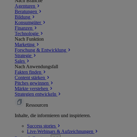
Nach Branche
Agenturen
Beratungen
Bildung
Konsumgüter
Finanzen
Technologie
Nach Funktion
Marketing
Forschung & Entwicklung
Strategie
Sales
Nach Anwendungsfall
Fakten finden
Content stärken
Pitches gewinnen
Märkte verstehen
Strategien entwickeln
Ressourcen
Inhalte, die informieren und inspirieren.
Success
stories
Live-Webinars &
Aufzeichnungen