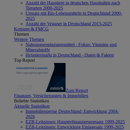
Anzahl der Haustiere in deutschen Haushalten nach
Tierarten 2000-2025
Umsatz mit Bio-Lebensmitteln in Deutschland 2000-
2025
Anzahl der Veganer in Deutschland 2015-2025
Konsum & FMCG
Themen
Weitere Themen
Nahrungsergänzungsmittel - Fokus: Vitamine und
Mineralstoffe
Heimtiermarkt in Deutschland - Daten & Fakten
Top Report
Zum Report
Finanzen, Versicherungen & Immobilien
Beliebte Statistiken
Aktuelle Statistiken
Immobilienpreise Deutschland: Entwicklung 2004-
2026
EZB-Leitzinsen: Hauptrefinanzierungssatz 1999-2025
EZB-Leitzinsen: Entwicklung Einlagesatz 1999-2025