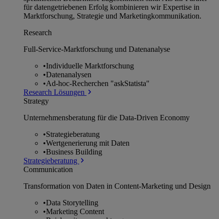
für datengetriebenen Erfolg kombinieren wir Expertise in
Marktforschung, Strategie und Marketingkommunikation.
Research
Full-Service-Marktforschung und Datenanalyse
•
Individuelle Marktforschung
•
Datenanalysen
•
Ad-hoc-Recherchen "askStatista"
Research Lösungen
Strategy
Unternehmens­beratung für die Data-Driven Economy
•
Strategieberatung
•
Wertgenerierung mit Daten
•
Business Building
Strategieberatung
Communication
Transformation von Daten in Content-Marketing und Design
•
Data Storytelling
•
Marketing Content