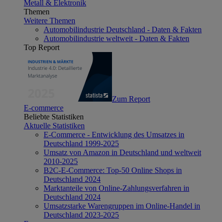
Metall & Elektronik
Themen
Weitere Themen
Automobilindustrie Deutschland - Daten & Fakten
Automobilindustrie weltweit - Daten & Fakten
Top Report
Zum Report
E-commerce
Beliebte Statistiken
Aktuelle Statistiken
E-Commerce - Entwicklung des Umsatzes in
Deutschland 1999-2025
Umsatz von Amazon in Deutschland und weltweit
2010-2025
B2C-E-Commerce: Top-50 Online Shops in
Deutschland 2024
Marktanteile von Online-Zahlungsverfahren in
Deutschland 2024
Umsatzstarke Warengruppen im Online-Handel in
Deutschland 2023-2025