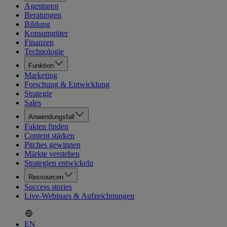
Agenturen
Beratungen
Bildung
Konsumgüter
Finanzen
Technologie
Funktion
Marketing
Forschung & Entwicklung
Strategie
Sales
Anwendungsfall
Fakten finden
Content stärken
Pitches gewinnen
Märkte verstehen
Strategien entwickeln
Ressourcen
Success stories
Live-Webinars & Aufzeichnungen
EN