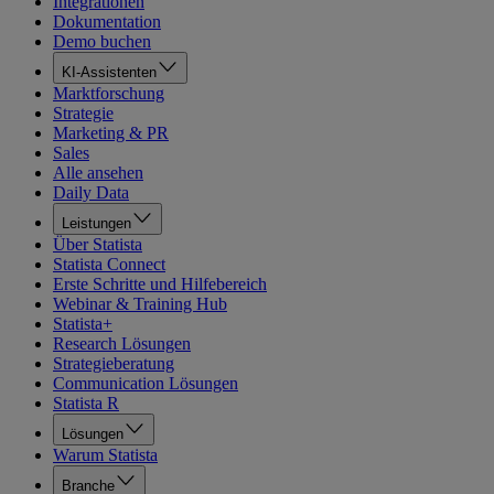
Integrationen
Dokumentation
Demo buchen
KI-Assistenten
Marktforschung
Strategie
Marketing & PR
Sales
Alle ansehen
Daily Data
Leistungen
Über Statista
Statista Connect
Erste Schritte und Hilfebereich
Webinar & Training Hub
Statista+
Research Lösungen
Strategieberatung
Communication Lösungen
Statista R
Lösungen
Warum Statista
Branche