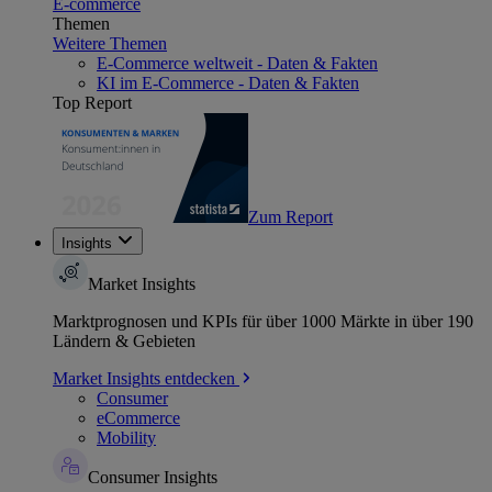
E-commerce
Themen
Weitere Themen
E-Commerce weltweit - Daten & Fakten
KI im E-Commerce - Daten & Fakten
Top Report
Zum Report
Insights
Market Insights
Marktprognosen und KPIs für über 1000 Märkte in über 190
Ländern & Gebieten
Market Insights entdecken
Consumer
eCommerce
Mobility
Consumer Insights