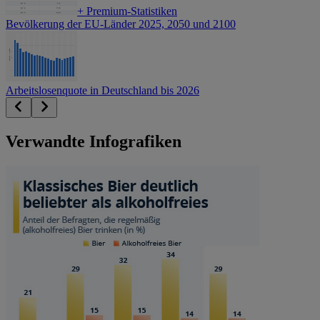
+
Premium-Statistiken
Bevölkerung der EU-Länder 2025, 2050 und 2100
Arbeitslosenquote in Deutschland bis 2026
Verwandte Infografiken