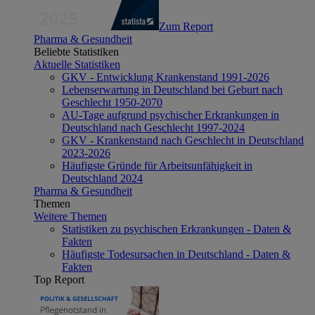
Zum Report
Pharma & Gesundheit
Beliebte Statistiken
Aktuelle Statistiken
GKV - Entwicklung Krankenstand 1991-2026
Lebenserwartung in Deutschland bei Geburt nach
Geschlecht 1950-2070
AU-Tage aufgrund psychischer Erkrankungen in
Deutschland nach Geschlecht 1997-2024
GKV - Krankenstand nach Geschlecht in Deutschland
2023-2026
Häufigste Gründe für Arbeitsunfähigkeit in
Deutschland 2024
Pharma & Gesundheit
Themen
Weitere Themen
Statistiken zu psychischen Erkrankungen - Daten &
Fakten
Häufigste Todesursachen in Deutschland - Daten &
Fakten
Top Report