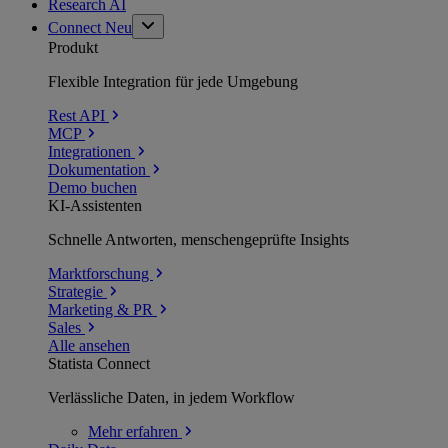
Research AI
Connect
Neu
Produkt
Flexible Integration für jede Umgebung
Rest API
MCP
Integrationen
Dokumentation
Demo buchen
KI-Assistenten
Schnelle Antworten, menschengeprüfte Insights
Marktforschung
Strategie
Marketing & PR
Sales
Alle ansehen
Statista Connect
Verlässliche Daten, in jedem Workflow
Mehr
erfahren