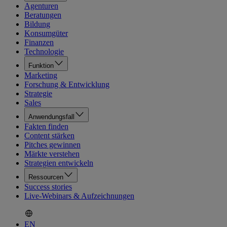
Agenturen
Beratungen
Bildung
Konsumgüter
Finanzen
Technologie
Funktion
Marketing
Forschung & Entwicklung
Strategie
Sales
Anwendungsfall
Fakten finden
Content stärken
Pitches gewinnen
Märkte verstehen
Strategien entwickeln
Ressourcen
Success stories
Live-Webinars & Aufzeichnungen
EN