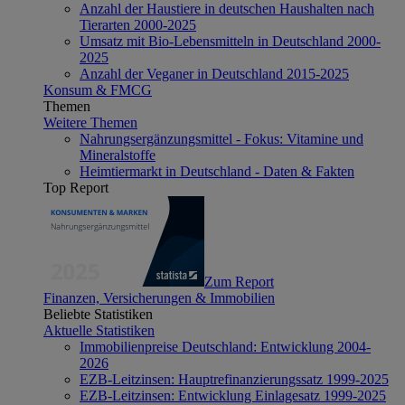
Anzahl der Haustiere in deutschen Haushalten nach
Tierarten 2000-2025
Umsatz mit Bio-Lebensmitteln in Deutschland 2000-
2025
Anzahl der Veganer in Deutschland 2015-2025
Konsum & FMCG
Themen
Weitere Themen
Nahrungsergänzungsmittel - Fokus: Vitamine und
Mineralstoffe
Heimtiermarkt in Deutschland - Daten & Fakten
Top Report
Zum Report
Finanzen, Versicherungen & Immobilien
Beliebte Statistiken
Aktuelle Statistiken
Immobilienpreise Deutschland: Entwicklung 2004-
2026
EZB-Leitzinsen: Hauptrefinanzierungssatz 1999-2025
EZB-Leitzinsen: Entwicklung Einlagesatz 1999-2025