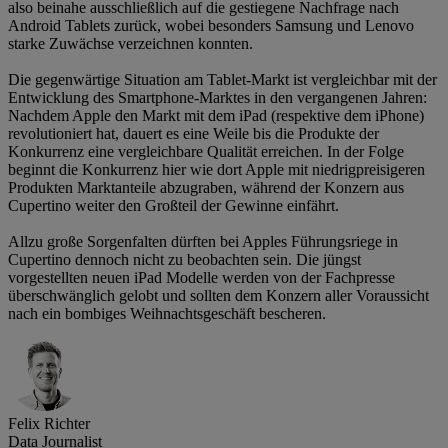
also beinahe ausschließlich auf die gestiegene Nachfrage nach
Android Tablets zurück, wobei besonders Samsung und Lenovo
starke Zuwächse verzeichnen konnten.
Die gegenwärtige Situation am Tablet-Markt ist vergleichbar mit der
Entwicklung des Smartphone-Marktes in den vergangenen Jahren:
Nachdem Apple den Markt mit dem iPad (respektive dem iPhone)
revolutioniert hat, dauert es eine Weile bis die Produkte der
Konkurrenz eine vergleichbare Qualität erreichen. In der Folge
beginnt die Konkurrenz hier wie dort Apple mit niedrigpreisigeren
Produkten Marktanteile abzugraben, während der Konzern aus
Cupertino weiter den Großteil der Gewinne einfährt.
Allzu große Sorgenfalten dürften bei Apples Führungsriege in
Cupertino dennoch nicht zu beobachten sein. Die jüngst
vorgestellten neuen iPad Modelle werden von der Fachpresse
überschwänglich gelobt und sollten dem Konzern aller Voraussicht
nach ein bombiges Weihnachtsgeschäft bescheren.
Felix Richter
Data Journalist