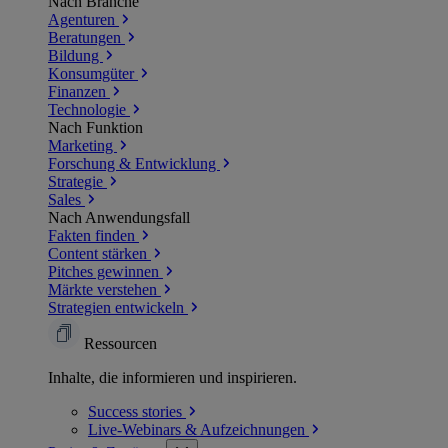
Nach Branche
Agenturen
Beratungen
Bildung
Konsumgüter
Finanzen
Technologie
Nach Funktion
Marketing
Forschung & Entwicklung
Strategie
Sales
Nach Anwendungsfall
Fakten finden
Content stärken
Pitches gewinnen
Märkte verstehen
Strategien entwickeln
Ressourcen
Inhalte, die informieren und inspirieren.
Success
stories
Live-Webinars &
Aufzeichnungen