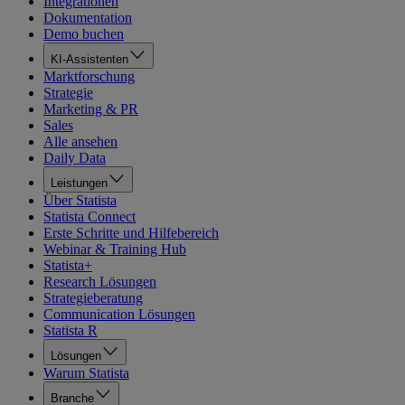
Integrationen
Dokumentation
Demo buchen
KI-Assistenten
Marktforschung
Strategie
Marketing & PR
Sales
Alle ansehen
Daily Data
Leistungen
Über Statista
Statista Connect
Erste Schritte und Hilfebereich
Webinar & Training Hub
Statista+
Research Lösungen
Strategieberatung
Communication Lösungen
Statista R
Lösungen
Warum Statista
Branche