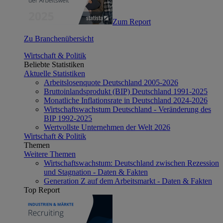
Zum Report
Zu Branchenübersicht
Wirtschaft & Politik
Beliebte Statistiken
Aktuelle Statistiken
Arbeitslosenquote Deutschland 2005-2026
Bruttoinlandsprodukt (BIP) Deutschland 1991-2025
Monatliche Inflationsrate in Deutschland 2024-2026
Wirtschaftswachstum Deutschland - Veränderung des
BIP 1992-2025
Wertvollste Unternehmen der Welt 2026
Wirtschaft & Politik
Themen
Weitere Themen
Wirtschaftswachstum: Deutschland zwischen Rezession
und Stagnation - Daten & Fakten
Generation Z auf dem Arbeitsmarkt - Daten & Fakten
Top Report