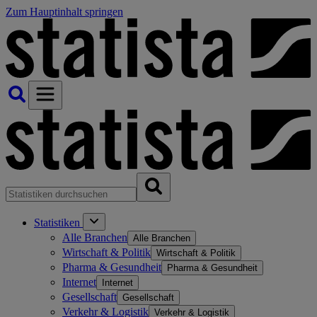
Zum Hauptinhalt springen
Statistiken
Alle Branchen
Alle Branchen
Wirtschaft & Politik
Wirtschaft & Politik
Pharma & Gesundheit
Pharma & Gesundheit
Internet
Internet
Gesellschaft
Gesellschaft
Verkehr & Logistik
Verkehr & Logistik