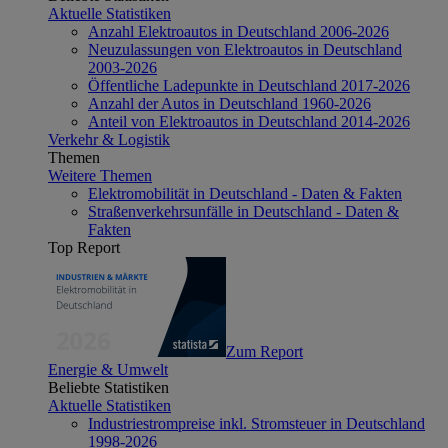
Aktuelle Statistiken
Anzahl Elektroautos in Deutschland 2006-2026
Neuzulassungen von Elektroautos in Deutschland
2003-2026
Öffentliche Ladepunkte in Deutschland 2017-2026
Anzahl der Autos in Deutschland 1960-2026
Anteil von Elektroautos in Deutschland 2014-2026
Verkehr & Logistik
Themen
Weitere Themen
Elektromobilität in Deutschland - Daten & Fakten
Straßenverkehrsunfälle in Deutschland - Daten &
Fakten
Top Report
Zum Report
Energie & Umwelt
Beliebte Statistiken
Aktuelle Statistiken
Industriestrompreise inkl. Stromsteuer in Deutschland
1998-2026