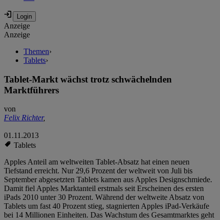
Anzeige
Anzeige
Themen
›
Tablets
›
Tablet-Markt wächst trotz schwächelnden
Marktführers
von
Felix Richter
,
01.11.2013
Tablets
Apples Anteil am weltweiten Tablet-Absatz hat einen neuen
Tiefstand erreicht. Nur 29,6 Prozent der weltweit von Juli bis
September abgesetzten Tablets kamen aus Apples Designschmiede.
Damit fiel Apples Marktanteil erstmals seit Erscheinen des ersten
iPads 2010 unter 30 Prozent. Während der weltweite Absatz von
Tablets um fast 40 Prozent stieg, stagnierten Apples iPad-Verkäufe
bei 14 Millionen Einheiten. Das Wachstum des Gesamtmarktes geht