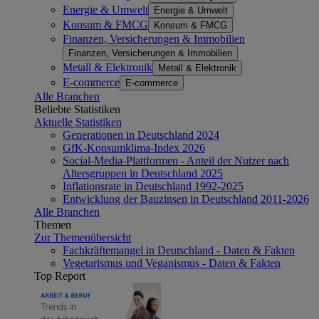
Energie & Umwelt
Energie & Umwelt
Konsum & FMCG
Konsum & FMCG
Finanzen, Versicherungen & Immobilien
Finanzen, Versicherungen & Immobilien
Metall & Elektronik
Metall & Elektronik
E-commerce
E-commerce
Alle Branchen
Beliebte Statistiken
Aktuelle Statistiken
Generationen in Deutschland 2024
GfK-Konsumklima-Index 2026
Social-Media-Plattformen - Anteil der Nutzer nach
Altersgruppen in Deutschland 2025
Inflationsrate in Deutschland 1992-2025
Entwicklung der Bauzinsen in Deutschland 2011-2026
Alle Branchen
Themen
Zur Themenübersicht
Fachkräftemangel in Deutschland - Daten & Fakten
Vegetarismus und Veganismus - Daten & Fakten
Top Report