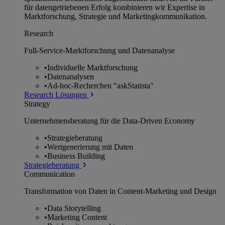
für datengetriebenen Erfolg kombinieren wir Expertise in
Marktforschung, Strategie und Marketingkommunikation.
Research
Full-Service-Marktforschung und Datenanalyse
•
Individuelle Marktforschung
•
Datenanalysen
•
Ad-hoc-Recherchen "askStatista"
Research Lösungen
Strategy
Unternehmens­beratung für die Data-Driven Economy
•
Strategieberatung
•
Wertgenerierung mit Daten
•
Business Building
Strategieberatung
Communication
Transformation von Daten in Content-Marketing und Design
•
Data Storytelling
•
Marketing Content