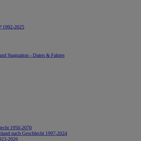
IP 1992-2025
und Stagnation - Daten & Fakten
lecht 1950-2070
hland nach Geschlecht 1997-2024
2023-2026