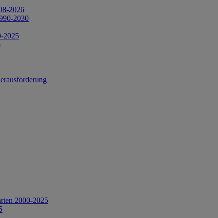
998-2026
1990-2030
0-2025
6
Herausforderung
arten 2000-2025
5