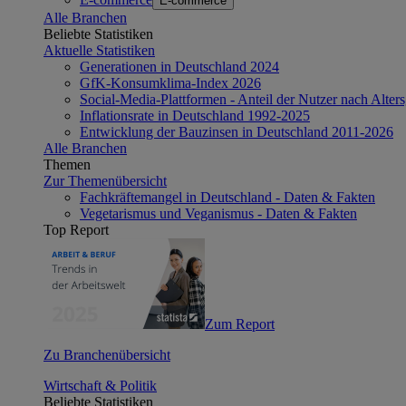
E-commerce
Alle Branchen
Beliebte Statistiken
Aktuelle Statistiken
Generationen in Deutschland 2024
GfK-Konsumklima-Index 2026
Social-Media-Plattformen - Anteil der Nutzer nach Alte
Inflationsrate in Deutschland 1992-2025
Entwicklung der Bauzinsen in Deutschland 2011-2026
Alle Branchen
Themen
Zur Themenübersicht
Fachkräftemangel in Deutschland - Daten & Fakten
Vegetarismus und Veganismus - Daten & Fakten
Top Report
Zum Report
Zu Branchenübersicht
Wirtschaft & Politik
Beliebte Statistiken