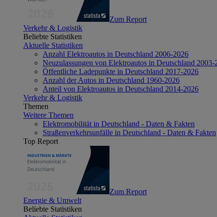
Zum Report
Verkehr & Logistik
Beliebte Statistiken
Aktuelle Statistiken
Anzahl Elektroautos in Deutschland 2006-2026
Neuzulassungen von Elektroautos in Deutschland 2003-
Öffentliche Ladepunkte in Deutschland 2017-2026
Anzahl der Autos in Deutschland 1960-2026
Anteil von Elektroautos in Deutschland 2014-2026
Verkehr & Logistik
Themen
Weitere Themen
Elektromobilität in Deutschland - Daten & Fakten
Straßenverkehrsunfälle in Deutschland - Daten & Fakten
Top Report
Zum Report
Energie & Umwelt
Beliebte Statistiken